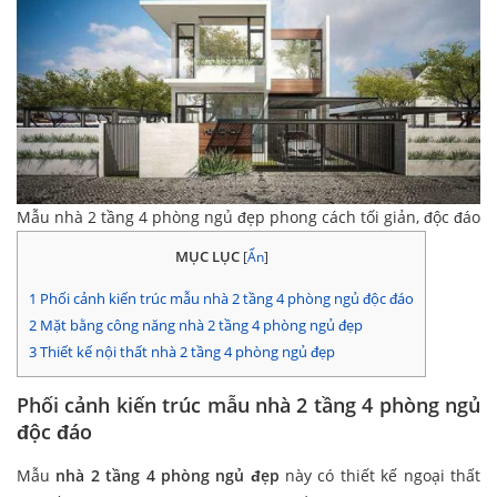
Mẫu nhà 2 tầng 4 phòng ngủ đẹp phong cách tối giản, độc đáo
MỤC LỤC
[
Ẩn
]
1
Phối cảnh kiến trúc mẫu nhà 2 tầng 4 phòng ngủ độc đáo
2
Mặt bằng công năng nhà 2 tầng 4 phòng ngủ đẹp
3
Thiết kế nội thất nhà 2 tầng 4 phòng ngủ đẹp
Phối cảnh kiến trúc mẫu nhà 2 tầng 4 phòng ngủ
độc đáo
Mẫu
nhà 2 tầng 4 phòng ngủ đẹp
này có thiết kế ngoại thất