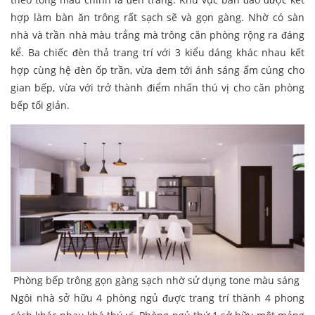
hợp làm bàn ăn trông rất sạch sẽ và gọn gàng. Nhờ có sàn
nhà và trần nhà màu trắng mà trông căn phòng rộng ra đáng
kể. Ba chiếc đèn thả trang trí với 3 kiểu dáng khác nhau kết
hợp cùng hệ đèn ốp trần, vừa đem tới ánh sáng ấm cúng cho
gian bếp, vừa với trở thành điểm nhấn thú vị cho căn phòng
bếp tối giản.
Phòng bếp trông gọn gàng sạch nhờ sử dụng tone màu sáng
Ngôi nhà sở hữu 4 phòng ngủ được trang trí thành 4 phong