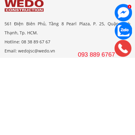
561 Điện Biên Phủ, Tầng 8 Pearl Plaza, P. 25, Quận Bình
Thạnh, Tp. HCM.
Hotline: 08 38 89 67 67
Email: wedojsc@wedo.vn
THIẾT KẾ
Nhà Cấp 4 Mái Thái
Mẫu Nhà Cấp 4 Có Gác Lửng
Nhà Cấp 4 Nông Thôn
Nhà 2 Tầng Mái Thái
Mẫu Nhà 2 Tầng Nông Thôn
Mẫu Nhà Ống Đẹp 3 Tầng
Mẫu Nhà 3 Tầng Đẹp Nhất