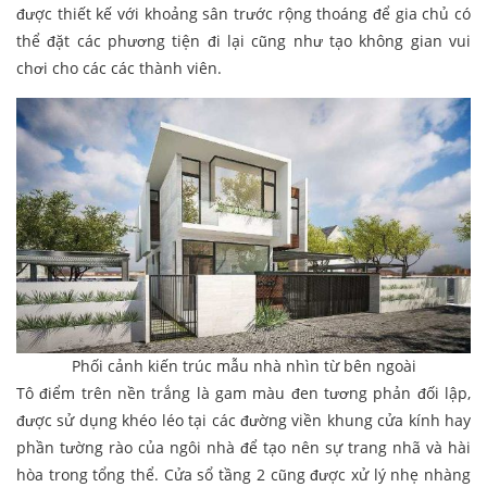
được thiết kế với khoảng sân trước rộng thoáng để gia chủ có
thể đặt các phương tiện đi lại cũng như tạo không gian vui
chơi cho các các thành viên.
Phối cảnh kiến trúc mẫu nhà nhìn từ bên ngoài
Tô điểm trên nền trắng là gam màu đen tương phản đối lập,
được sử dụng khéo léo tại các đường viền khung cửa kính hay
phần tường rào của ngôi nhà để tạo nên sự trang nhã và hài
hòa trong tổng thể. Cửa sổ tầng 2 cũng được xử lý nhẹ nhàng