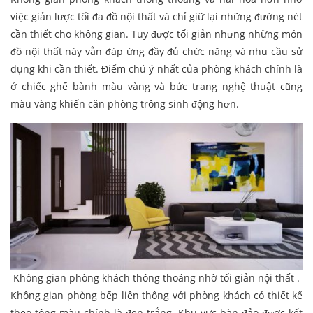
việc giản lược tối đa đồ nội thất và chỉ giữ lại những đường nét
cần thiết cho không gian. Tuy được tối giản nhưng những món
đồ nội thất này vẫn đáp ứng đầy đủ chức năng và nhu cầu sử
dụng khi cần thiết. Điểm chú ý nhất của phòng khách chính là
ở chiếc ghế bành màu vàng và bức trang nghệ thuật cũng
màu vàng khiến căn phòng trông sinh động hơn.
Không gian phòng khách thông thoáng nhờ tối giản nội thất .
Không gian phòng bếp liên thông với phòng khách có thiết kế
theo tông màu chính là đen trắng. Khu vực bàn đảo được kết