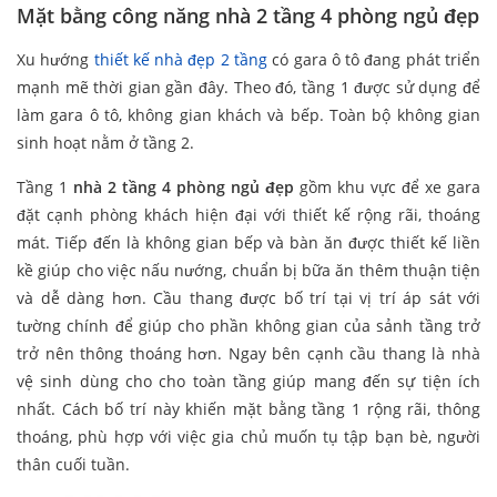
Mặt bằng công năng nhà 2 tầng 4 phòng ngủ đẹp
Xu hướng
thiết kế nhà đẹp 2 tầng
có gara ô tô đang phát triển
mạnh mẽ thời gian gần đây. Theo đó, tầng 1 được sử dụng để
làm gara ô tô, không gian khách và bếp. Toàn bộ không gian
sinh hoạt nằm ở tầng 2.
Tầng 1
nhà 2 tầng 4 phòng ngủ đẹp
gồm khu vực để xe gara
đặt cạnh phòng khách hiện đại với thiết kế rộng rãi, thoáng
mát. Tiếp đến là không gian bếp và bàn ăn được thiết kế liền
kề giúp cho việc nấu nướng, chuẩn bị bữa ăn thêm thuận tiện
và dễ dàng hơn. Cầu thang được bố trí tại vị trí áp sát với
tường chính để giúp cho phần không gian của sảnh tầng trở
trở nên thông thoáng hơn. Ngay bên cạnh cầu thang là nhà
vệ sinh dùng cho cho toàn tầng giúp mang đến sự tiện ích
nhất. Cách bố trí này khiến mặt bằng tầng 1 rộng rãi, thông
thoáng, phù hợp với việc gia chủ muốn tụ tập bạn bè, người
thân cuối tuần.