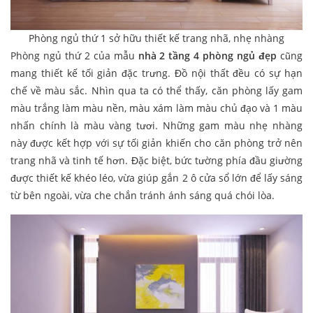
Phòng ngủ thứ 1 sở hữu thiết kế trang nhã, nhẹ nhàng
Phòng ngủ thứ 2 của mẫu
nhà 2 tầng 4 phòng ngủ đẹp
cũng
mang thiết kế tối giản đặc trưng. Đồ nội thất đều có sự hạn
chế về màu sắc. Nhìn qua ta có thể thấy, căn phòng lấy gam
màu trắng làm màu nền, màu xám làm màu chủ đạo và 1 màu
nhấn chính là màu vàng tươi. Những gam màu nhẹ nhàng
này được kết hợp với sự tối giản khiến cho căn phòng trở nên
trang nhã và tinh tế hơn. Đặc biệt, bức tường phía đầu giường
được thiết kế khéo léo, vừa giúp gắn 2 ô cửa sổ lớn để lấy sáng
từ bên ngoài, vừa che chắn tránh ánh sáng quá chói lòa.