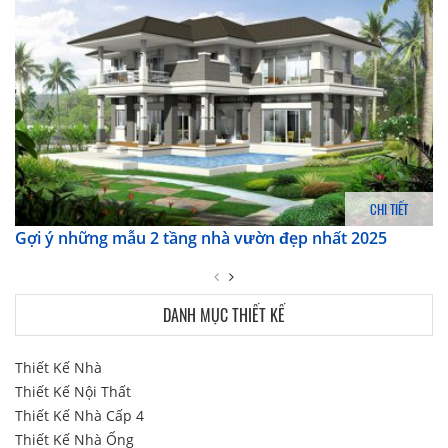
CHI TIẾT
Gợi ý những mẫu 2 tầng nhà vườn đẹp nhất 2025
DANH MỤC THIẾT KẾ
Thiết Kế Nhà
Thiết Kế Nội Thất
Thiết Kế Nhà Cấp 4
Thiết Kế Nhà Ống