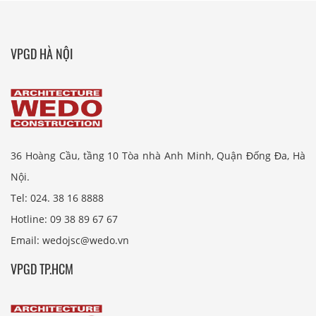
VPGD HÀ NỘI
36 Hoàng Cầu, tầng 10 Tòa nhà Anh Minh, Quận Đống Đa, Hà
Nội.
Tel: 024. 38 16 8888
Hotline: 09 38 89 67 67
Email: wedojsc@wedo.vn
VPGD TP.HCM