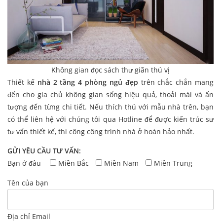
Không gian đọc sách thư giãn thú vị
Thiết kế
nhà 2 tầng 4 phòng ngủ đẹp
trên chắc chắn mang
đến cho gia chủ không gian sống hiệu quả, thoải mái và ấn
tượng đến từng chi tiết. Nếu thích thú với mẫu nhà trên, bạn
có thể liên hệ với chúng tôi qua Hotline để được kiến trúc sư
tư vấn thiết kế, thi công công trình nhà ở hoàn hảo nhất.
GỬI YÊU CẦU TƯ VẤN:
Bạn ở đâu
Miền Bắc
Miền Nam
Miền Trung
Tên của bạn
Địa chỉ Email