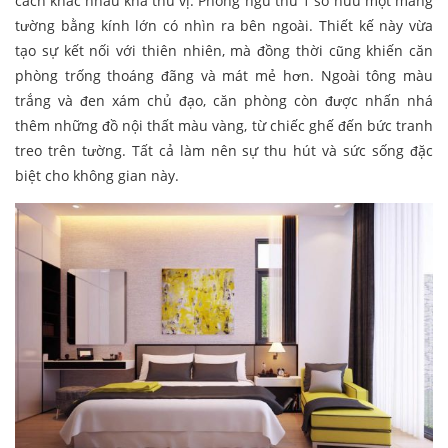
cách khác nhau khá thú vị. Phòng ngủ thứ 1 sở hữu một mảng
tường bằng kính lớn có nhìn ra bên ngoài. Thiết kế này vừa
tạo sự kết nối với thiên nhiên, mà đồng thời cũng khiến căn
phòng trống thoáng đãng và mát mẻ hơn. Ngoài tông màu
trắng và đen xám chủ đạo, căn phòng còn được nhấn nhá
thêm những đồ nội thất màu vàng, từ chiếc ghế đến bức tranh
treo trên tường. Tất cả làm nên sự thu hút và sức sống đặc
biệt cho không gian này.