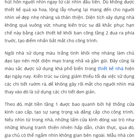
hút hồn người nhìn ngay từ cái nhìn đầu tiên. Dù không được
thiết kế quá xa hoa, lộng lẫy nhưng lại mang đến cho người
nhìn vẻ đẹp nhẹ nhàng và thân thiện. Diện tích xây dựng nhà
không quá vuông vức nhưng kiến trúc sư đã khắc phục hạn
chế này bằng cách thiết kế khối ban công tầng 2 đua ra phía
trước, tạo điểm nhấn bắt mắt cho công trình.
Ngôi nhà sử dụng màu trắng tinh khôi nhẹ nhàng làm chủ
đạo tạo nên một diện mạo trang nhã và gần gũi. Đây cũng là
màu sắc được sử dụng khá phổ biến trong
thiết kế nhà
hiện
đại ngày nay. Kiến trúc sư cũng giảm thiểu tối đa việc sử dụng
các chi tiết rườm rà, để không gây rối mắt cho người nhìn mà
thay vào đó là sử dụng các chi tiết đơn giản.
Theo đó, mặt tiền tầng 1 được bao quanh bởi hệ thống cửa
kính cao cấp, tạo sự sang trọng và đẳng cấp cho công trình.
Nếu nhìn từ trong nhà, những tấm cửa kính đóng vai trò như
những khung tranh thiên nhiên hấp dẫn, chân thực, qua đó,
gia chủ có thể ngắm nhìn không gian bên ngoài. Mẫu nhà còn