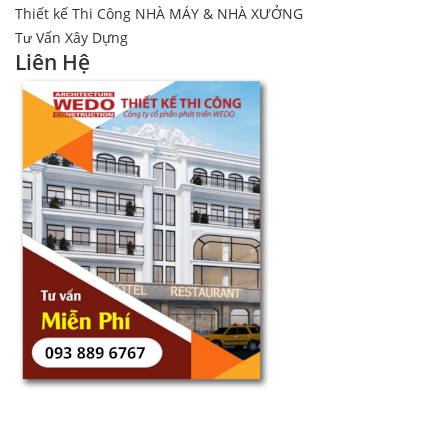
Thiết kế Thi Công NHÀ MÁY & NHÀ XƯỞNG
Tư Vấn Xây Dựng
Liên Hệ