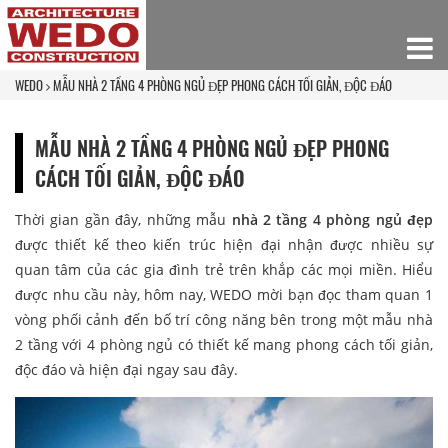
WEDO
MẪU NHÀ 2 TẦNG 4 PHÒNG NGỦ ĐẸP PHONG CÁCH TỐI GIẢN, ĐỘC ĐÁO
MẪU NHÀ 2 TẦNG 4 PHÒNG NGỦ ĐẸP PHONG
CÁCH TỐI GIẢN, ĐỘC ĐÁO
Thời gian gần đây, những mẫu
nhà 2 tầng 4 phòng ngủ đẹp
được thiết kế theo kiến trúc hiện đại nhận được nhiều sự
quan tâm của các gia đình trẻ trên khắp các mọi miền. Hiểu
được nhu cầu này, hôm nay, WEDO mời bạn đọc tham quan 1
vòng phối cảnh đến bố trí công năng bên trong một mẫu nhà
2 tầng với 4 phòng ngủ có thiết kế mang phong cách tối giản,
độc đáo và hiện đại ngay sau đây.