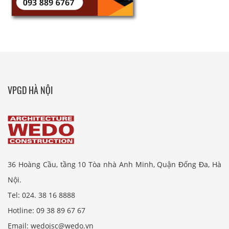
VPGD HÀ NỘI
36 Hoàng Cầu, tầng 10 Tòa nhà Anh Minh, Quận Đống Đa, Hà
Nội.
Tel: 024. 38 16 8888
Hotline: 09 38 89 67 67
Email: wedojsc@wedo.vn