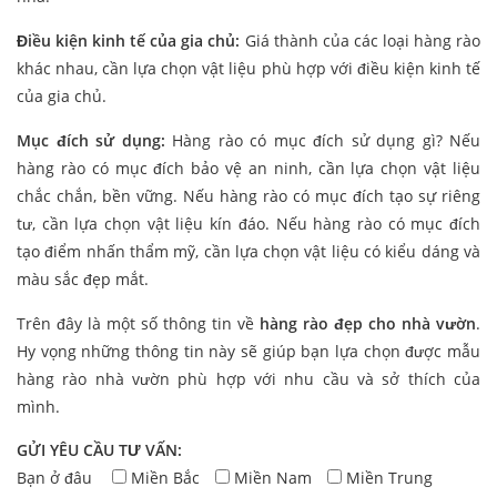
Điều kiện kinh tế của gia chủ:
Giá thành của các loại hàng rào
khác nhau, cần lựa chọn vật liệu phù hợp với điều kiện kinh tế
của gia chủ.
Mục đích sử dụng:
Hàng rào có mục đích sử dụng gì? Nếu
hàng rào có mục đích bảo vệ an ninh, cần lựa chọn vật liệu
chắc chắn, bền vững. Nếu hàng rào có mục đích tạo sự riêng
tư, cần lựa chọn vật liệu kín đáo. Nếu hàng rào có mục đích
tạo điểm nhấn thẩm mỹ, cần lựa chọn vật liệu có kiểu dáng và
màu sắc đẹp mắt.
Trên đây là một số thông tin về
hàng rào đẹp cho nhà vườn
.
Hy vọng những thông tin này sẽ giúp bạn lựa chọn được mẫu
hàng rào nhà vườn phù hợp với nhu cầu và sở thích của
mình.
GỬI YÊU CẦU TƯ VẤN:
Bạn ở đâu
Miền Bắc
Miền Nam
Miền Trung