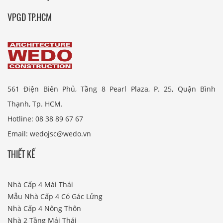
VPGD TP.HCM
561 Điện Biên Phủ, Tầng 8 Pearl Plaza, P. 25, Quận Bình
Thạnh, Tp. HCM.
Hotline: 08 38 89 67 67
Email: wedojsc@wedo.vn
THIẾT KẾ
Nhà Cấp 4 Mái Thái
Mẫu Nhà Cấp 4 Có Gác Lửng
Nhà Cấp 4 Nông Thôn
Nhà 2 Tầng Mái Thái