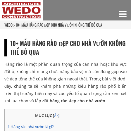
WEDO
10+ MẪU HÀNG RÀO ĐẸP CHO NHÀ VƯỜN KHÔNG THỂ BỎ QUA
10+ MẪU HÀNG RÀO ĐẸP CHO NHÀ VƯỜN KHÔNG
THỂ BỎ QUA
Hàng rào là một phần quan trọng của căn nhà hoặc khu vực
đất ở, không chỉ mang chức năng bảo vệ mà còn đóng góp vào
vẻ đẹp tổng thể của không gian ngoại thất. Trong bài viết dưới
đây, chúng ta sẽ khám phá những kiểu hàng rào phổ biến
trên thị trường hiện nay và các yếu tố quan trọng cần xem xét
khi lựa chọn và lắp đặt
hàng rào đẹp cho nhà vườn
.
MỤC LỤC
[
Ẩn
]
1
Hàng rào nhà vườn là gì?