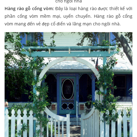
cho ngôi nhà
Hàng rào gỗ cổng vòm:
Đây là loại hàng rào được thiết kế với
phần cổng vòm mềm mại, uyển chuyển. Hàng rào gỗ cổng
vòm mang đến vẻ đẹp cổ điển và lãng mạn cho ngôi nhà.