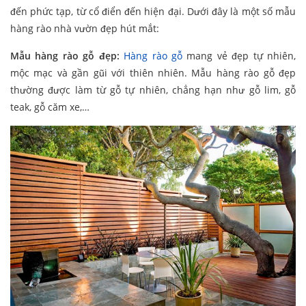
đến phức tạp, từ cổ điển đến hiện đại. Dưới đây là một số mẫu
hàng rào nhà vườn đẹp hút mắt:
Mẫu hàng rào gỗ đẹp:
Hàng rào gỗ
mang vẻ đẹp tự nhiên,
mộc mạc và gần gũi với thiên nhiên. Mẫu hàng rào gỗ đẹp
thường được làm từ gỗ tự nhiên, chẳng hạn như gỗ lim, gỗ
teak, gỗ căm xe,…