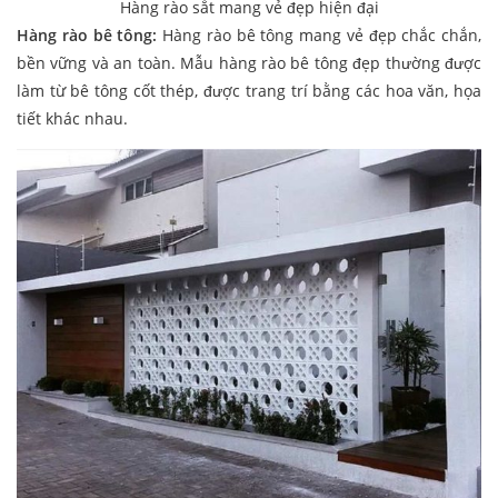
Hàng rào sắt mang vẻ đẹp hiện đại
Hàng rào bê tông:
Hàng rào bê tông mang vẻ đẹp chắc chắn,
bền vững và an toàn. Mẫu hàng rào bê tông đẹp thường được
làm từ bê tông cốt thép, được trang trí bằng các hoa văn, họa
tiết khác nhau.