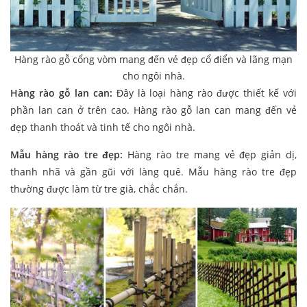
Hàng rào gỗ cổng vòm mang đến vẻ đẹp cổ điển và lãng mạn
cho ngôi nhà.
Hàng rào gỗ lan can:
Đây là loại hàng rào được thiết kế với
phần lan can ở trên cao. Hàng rào gỗ lan can mang đến vẻ
đẹp thanh thoát và tinh tế cho ngôi nhà.
Mẫu hàng rào tre đẹp:
Hàng rào tre mang vẻ đẹp giản dị,
thanh nhã và gần gũi với làng quê. Mẫu hàng rào tre đẹp
thường được làm từ tre già, chắc chắn.