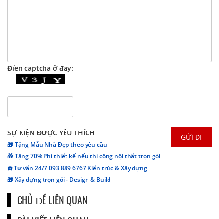
Điền captcha ở đây:
SỰ KIỆN ĐƯỢC YÊU THÍCH
🎁 Tặng Mẫu Nhà Đẹp theo yêu cầu
🎁 Tặng 70% Phí thiết kế nếu thi công nội thất trọn gói
☎️ Tư vấn 24/7 093 889 6767 Kiến trúc & Xây dựng
🎁 Xây dựng trọn gói - Design & Build
CHỦ ĐỀ LIÊN QUAN