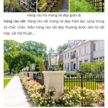
Hàng rào tre mang vẻ đẹp giản dị
Hàng rào sắt:
Hàng rào sắt mang vẻ đẹp hiện đại, sang trọng
và chắc chắn. Mẫu hàng rào sắt đẹp thường được làm từ sắt
hộp, sắt mỹ thuật,…