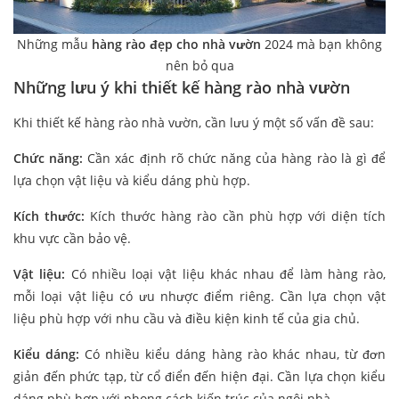
Những mẫu
hàng rào đẹp cho nhà vườn
2024 mà bạn không
nên bỏ qua
Những lưu ý khi thiết kế hàng rào nhà vườn
Khi thiết kế hàng rào nhà vườn, cần lưu ý một số vấn đề sau:
Chức năng:
Cần xác định rõ chức năng của hàng rào là gì để
lựa chọn vật liệu và kiểu dáng phù hợp.
Kích thước:
Kích thước hàng rào cần phù hợp với diện tích
khu vực cần bảo vệ.
Vật liệu:
Có nhiều loại vật liệu khác nhau để làm hàng rào,
mỗi loại vật liệu có ưu nhược điểm riêng. Cần lựa chọn vật
liệu phù hợp với nhu cầu và điều kiện kinh tế của gia chủ.
Kiểu dáng:
Có nhiều kiểu dáng hàng rào khác nhau, từ đơn
giản đến phức tạp, từ cổ điển đến hiện đại. Cần lựa chọn kiểu
dáng phù hợp với phong cách kiến trúc của ngôi nhà.