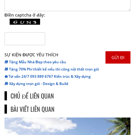
Điền captcha ở đây:
SỰ KIỆN ĐƯỢC YÊU THÍCH
🎁 Tặng Mẫu Nhà Đẹp theo yêu cầu
🎁 Tặng 70% Phí thiết kế nếu thi công nội thất trọn gói
☎️ Tư vấn 24/7 093 889 6767 Kiến trúc & Xây dựng
🎁 Xây dựng trọn gói - Design & Build
CHỦ ĐỀ LIÊN QUAN
BÀI VIẾT LIÊN QUAN