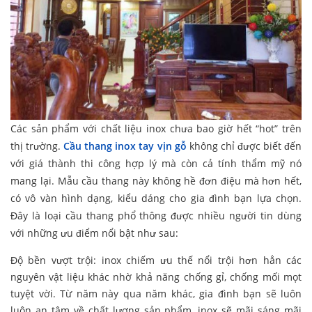
Các sản phẩm với chất liệu inox chưa bao giờ hết “hot” trên
thị trường.
Cầu thang inox tay vịn gỗ
không chỉ được biết đến
với giá thành thi công hợp lý mà còn cả tính thẩm mỹ nó
mang lại. Mẫu cầu thang này không hề đơn điệu mà hơn hết,
có vô vàn hình dạng, kiểu dáng cho gia đình bạn lựa chọn.
Đây là loại cầu thang phổ thông được nhiều người tin dùng
với những ưu điểm nổi bật như sau:
Độ bền vượt trội: inox chiếm ưu thế nổi trội hơn hẳn các
nguyên vật liệu khác nhờ khả năng chống gỉ, chống mối mọt
tuyệt vời. Từ năm này qua năm khác, gia đình bạn sẽ luôn
luôn an tâm về chất lượng sản phẩm, inox sẽ mãi sáng mãi