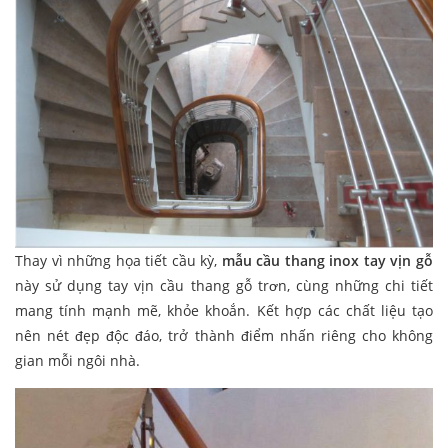
Thay vì những họa tiết cầu kỳ,
mẫu cầu thang inox tay vịn gỗ
này sử dụng tay vịn cầu thang gỗ trơn, cùng những chi tiết
mang tính mạnh mẽ, khỏe khoắn. Kết hợp các chất liệu tạo
nên nét đẹp độc đáo, trở thành điểm nhấn riêng cho không
gian mỗi ngôi nhà.