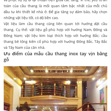
toàn của cầu thang là mối quan tâm bậc nhất của mỗi chủ
đầu tư khi thiết kế nhà ở. Để gia tăng sự đảm bảo, hãy chọn
những vật liệu tốt, có độ bền cao.
Vật liệu làm cầu thang cũng liên quan tới hướng đặt cầu
thang. Cụ thể: vật liệu gỗ phù hợp với hướng Nam, Đông và
Đông Nam; vật liệu kim loại thích hợp với hướng Bắc; cầu
thang bê tông kiên cố phù hợp với hướng Đông Bắc, Tây Bắc
và Tây Nam của căn nhà.
Ưu điểm của mẫu cầu thang inox tay vịn bằng
gỗ