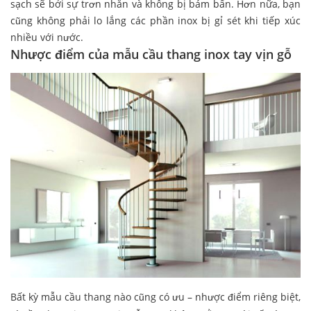
sạch sẽ bởi sự trơn nhẵn và không bị bám bẩn. Hơn nữa, bạn
cũng không phải lo lắng các phần inox bị gỉ sét khi tiếp xúc
nhiều với nước.
Nhược điểm của mẫu cầu thang inox tay vịn gỗ
Bất kỳ mẫu cầu thang nào cũng có ưu – nhược điểm riêng biệt,