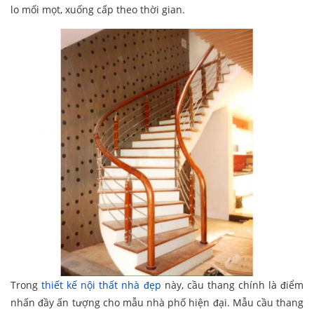
lo mối mọt, xuống cấp theo thời gian.
Trong
thiết kế nội thất nhà đẹp
này, cầu thang chính là điểm
nhấn đầy ấn tượng cho mẫu nhà phố hiện đại. Mẫu cầu thang