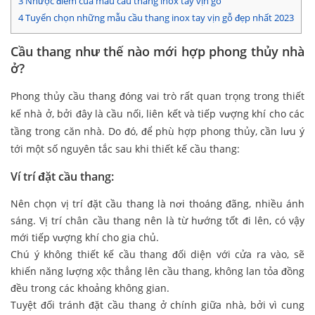
3
Nhược điểm của mẫu cầu thang inox tay vịn gỗ
4
Tuyển chọn những mẫu cầu thang inox tay vịn gỗ đẹp nhất 2023
Cầu thang như thế nào mới hợp phong thủy nhà
ở?
Phong thủy cầu thang đóng vai trò rất quan trọng trong thiết
kế nhà ở, bởi đây là cầu nối, liên kết và tiếp vượng khí cho các
tầng trong căn nhà. Do đó, để phù hợp phong thủy, cần lưu ý
tới một số nguyên tắc sau khi thiết kế cầu thang:
Ví trí đặt cầu thang:
Nên chọn vị trí đặt cầu thang là nơi thoáng đãng, nhiều ánh
sáng. Vị trí chân cầu thang nên là từ hướng tốt đi lên, có vậy
mới tiếp vượng khí cho gia chủ.
Chú ý không thiết kế cầu thang đối diện với cửa ra vào, sẽ
khiến năng lượng xộc thẳng lên cầu thang, không lan tỏa đồng
đều trong các khoảng không gian.
Tuyệt đối tránh đặt cầu thang ở chính giữa nhà, bởi vì cung