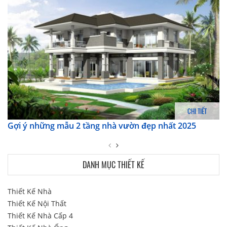
CHI TIẾT
Gợi ý những mẫu 2 tầng nhà vườn đẹp nhất 2025
DANH MỤC THIẾT KẾ
Thiết Kế Nhà
Thiết Kế Nội Thất
Thiết Kế Nhà Cấp 4