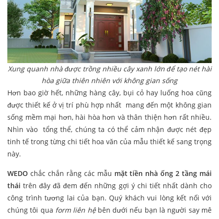
Xung quanh nhà
được trồng nhiều cây xanh lớn để tạo nét hài
hòa giữa thiên nhiên với không gian sống
Hơn bao giờ hết, những hàng cây, bụi cỏ hay luống hoa cũng
được thiết kế ở vị trí phù hợp nhất mang đến một không gian
sống mềm mại hơn, hài hòa hơn và thân thiện hơn rất nhiều.
Nhìn vào tổng thể, chúng ta có thể cảm nhận được nét đẹp
tinh tế trong từng chi tiết hoa văn của mẫu thiết kế sang trọng
này.
WEDO
chắc chắn rằng các mẫu
mặt tiền nhà ống 2 tầng mái
thái
trên đây đã đem đến những gợi ý chi tiết nhất dành cho
công trình tương lai của bạn. Quý khách vui lòng kết nối với
chúng tôi qua
form liên hệ
bên dưới nếu bạn là người say mê