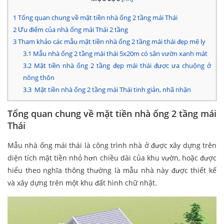
1
Tổng quan chung về mặt tiền nhà ống 2 tầng mái Thái
2
Ưu điểm của nhà ống mái Thái 2 tầng
3
Tham khảo các mẫu mặt tiền nhà ống 2 tầng mái thái đẹp mê ly
3.1
Mẫu nhà ống 2 tầng mái thái 5x20m có sân vườn xanh mát
3.2
Mặt tiền nhà ống 2 tầng đẹp mái thái được ưa chuộng ở
nông thôn
3.3
Mặt tiền nhà ống 2 tầng mái Thái tinh giản, nhã nhặn
Tổng quan chung về mặt tiền nhà ống 2 tầng mái
Thái
Mẫu nhà ống mái thái là công trình nhà ở được xây dựng trên
diện tích mặt tiền nhỏ hơn chiều dài của khu vườn, hoặc được
hiểu theo nghĩa thông thường là mẫu nhà này được thiết kế
và xây dựng trên một khu đất hình chữ nhật.