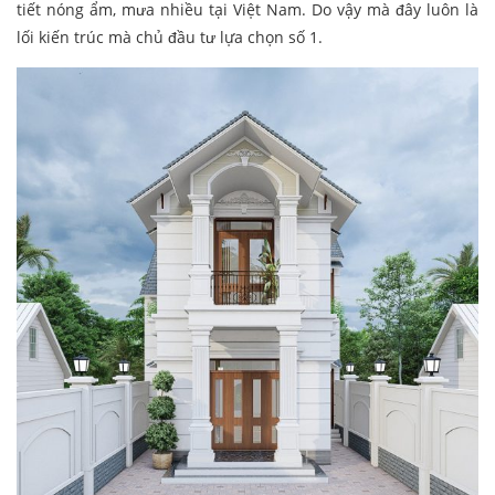
tiết nóng ẩm, mưa nhiều tại Việt Nam. Do vậy mà đây luôn là
lối kiến trúc mà chủ đầu tư lựa chọn số 1.