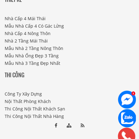
Nhà Cấp 4 Mái Thái
Mẫu Nhà Cấp 4 Có Gác Lửng
Nhà Cấp 4 Nông Thôn
Nhà 2 Tầng Mái Thái
Mẫu Nhà 2 Tầng Nông Thôn
Mẫu Nhà Ống Đẹp 3 Tầng
Mẫu Nhà 3 Tầng Đẹp Nhất
THI CÔNG
Công Ty Xây Dựng
Nội Thất Phòng Khách
Thi Công Nội Thất Khách Sạn
Thi Công Nội Thất Nhà Hàng