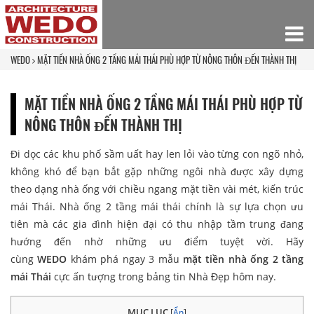
WEDO
MẶT TIỀN NHÀ ỐNG 2 TẦNG MÁI THÁI PHÙ HỢP TỪ NÔNG THÔN ĐẾN THÀNH THỊ
MẶT TIỀN NHÀ ỐNG 2 TẦNG MÁI THÁI PHÙ HỢP TỪ
NÔNG THÔN ĐẾN THÀNH THỊ
Đi dọc các khu phố sầm uất hay len lỏi vào từng con ngõ nhỏ,
không khó để bạn bắt gặp những ngôi nhà được xây dựng
theo dạng nhà ống với chiều ngang mặt tiền vài mét, kiến trúc
mái Thái. Nhà ống 2 tầng mái thái chính là sự lựa chọn ưu
tiên mà các gia đình hiện đại có thu nhập tầm trung đang
hướng đến nhờ những ưu điểm tuyệt vời. Hãy
cùng
WEDO
khám phá ngay 3 mẫu
mặt tiền nhà ống 2 tầng
mái Thái
cực ấn tượng trong bảng tin Nhà Đẹp hôm nay.
MỤC LỤC
[
Ẩn
]