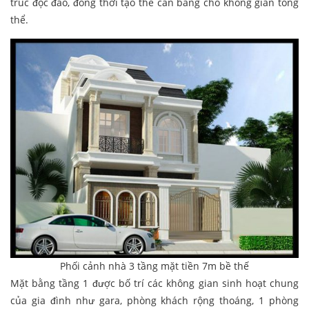
trúc độc đáo, đồng thời tạo thế cân bằng cho không gian tổng
thể.
Phối cảnh nhà 3 tầng mặt tiền 7m bề thế
Mặt bằng tầng 1 được bố trí các không gian sinh hoạt chung
của gia đình như gara, phòng khách rộng thoáng, 1 phòng