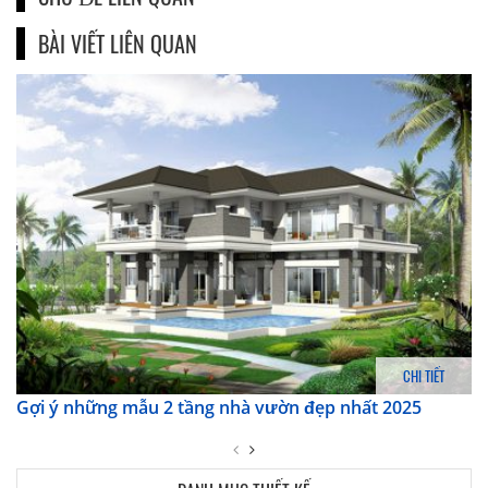
BÀI VIẾT LIÊN QUAN
CHI TIẾT
Gợi ý những mẫu 2 tầng nhà vườn đẹp nhất 2025