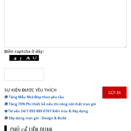
Điền captcha ở đây:
SỰ KIỆN ĐƯỢC YÊU THÍCH
🎁 Tặng Mẫu Nhà Đẹp theo yêu cầu
🎁 Tặng 70% Phí thiết kế nếu thi công nội thất trọn gói
☎️ Tư vấn 24/7 093 889 6767 Kiến trúc & Xây dựng
🎁 Xây dựng trọn gói - Design & Build
CHỦ ĐỀ LIÊN QUAN