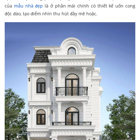
của
mẫu nhà đẹp
là ở phần mái chính có thiết kế uốn cong
độc đáo, tạo điểm nhìn thu hút đầy mê hoặc.