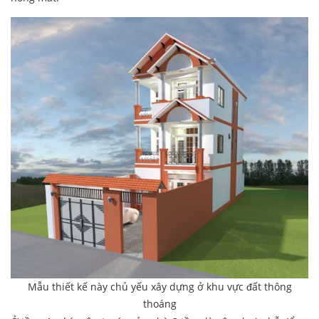
Mẫu thiết kế này chủ yếu xây dựng ở khu vực đất thông
thoáng