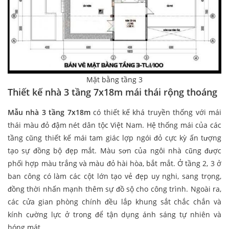
Mặt bằng tầng 3
Thiết kế nhà 3 tầng 7x18m mái thái rộng thoáng
Mẫu nhà 3 tầng 7x18m
có thiết kế khá truyền thống với mái
thái màu đỏ đậm nét dân tộc Việt Nam. Hệ thống mái của các
tầng cũng thiết kế mái tam giác lợp ngói đỏ cực kỳ ấn tượng
tạo sự đồng bộ đẹp mắt. Màu sơn của ngôi nhà cũng được
phối hợp màu trắng và màu đỏ hài hòa, bắt mắt. Ở tầng 2, 3 ở
ban công có làm các cột lớn tạo vẻ đẹp uy nghi, sang trọng,
đồng thời nhấn mạnh thêm sự đồ sộ cho công trình. Ngoài ra,
các cửa gian phòng chính đều lắp khung sắt chắc chắn và
kính cường lực ở trong để tận dụng ánh sáng tự nhiên và
hóng mát.