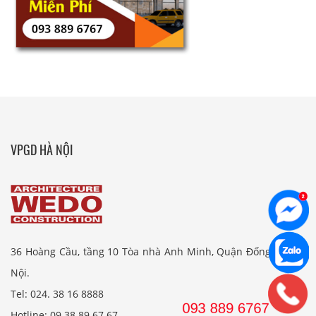
VPGD HÀ NỘI
36 Hoàng Cầu, tầng 10 Tòa nhà Anh Minh, Quận Đống Đa, Hà
Nội.
Tel: 024. 38 16 8888
Hotline: 09 38 89 67 67