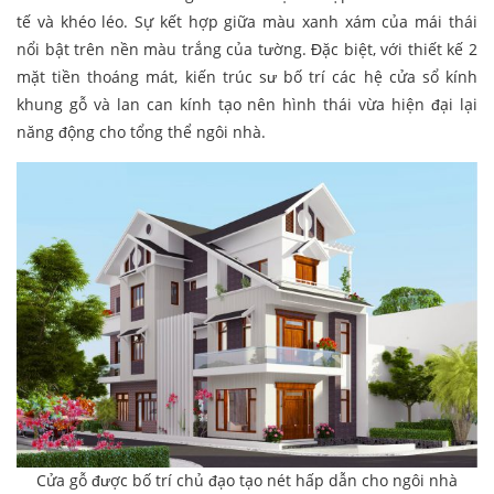
tế và khéo léo. Sự kết hợp giữa màu xanh xám của mái thái
nổi bật trên nền màu trắng của tường. Đặc biệt, với thiết kế 2
mặt tiền thoáng mát, kiến trúc sư bố trí các hệ cửa sổ kính
khung gỗ và lan can kính tạo nên hình thái vừa hiện đại lại
năng động cho tổng thể ngôi nhà.
Cửa gỗ được bố trí chủ đạo tạo nét hấp dẫn cho ngôi nhà