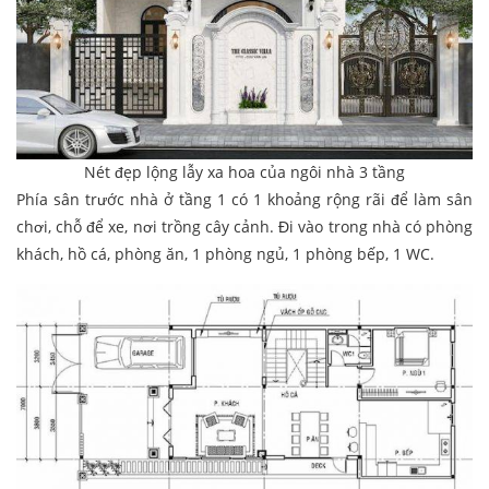
Nét đẹp lộng lẫy xa hoa của ngôi nhà 3 tầng
Phía sân trước nhà ở tầng 1 có 1 khoảng rộng rãi để làm sân
chơi, chỗ để xe, nơi trồng cây cảnh. Đi vào trong nhà có phòng
khách, hồ cá, phòng ăn, 1 phòng ngủ, 1 phòng bếp, 1 WC.