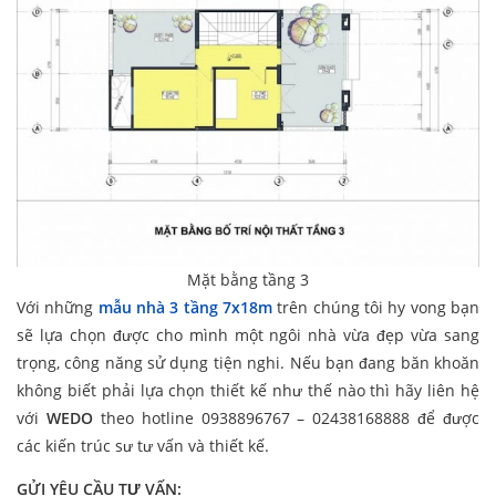
Mặt bằng tầng 3
Với những
mẫu nhà 3 tầng 7x18m
trên chúng tôi hy vong bạn
sẽ lựa chọn được cho mình một ngôi nhà vừa đẹp vừa sang
trọng, công năng sử dụng tiện nghi. Nếu bạn đang băn khoăn
không biết phải lựa chọn thiết kế như thế nào thì hãy liên hệ
với
WEDO
theo hotline 0938896767 – 02438168888
để được
các kiến trúc sư tư vấn và thiết kế.
GỬI YÊU CẦU TƯ VẤN: