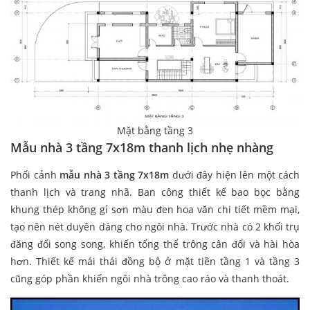
Mặt bằng tầng 3
Mẫu nhà 3 tầng 7x18m thanh lịch nhẹ nhàng
Phối cảnh
mẫu nhà 3 tầng 7x18m
dưới đây hiện lên một cách
thanh lịch và trang nhã. Ban công thiết kế bao bọc bằng
khung thép không gỉ sơn màu đen hoa văn chi tiết mềm mại,
tạo nên nét duyên dáng cho ngôi nhà. Trước nhà có 2 khối trụ
đăng đối song song, khiến tổng thể trông cân đối và hài hòa
hơn. Thiết kế mái thái đồng bộ ở mặt tiền tầng 1 và tầng 3
cũng góp phần khiến ngôi nhà trông cao ráo và thanh thoát.