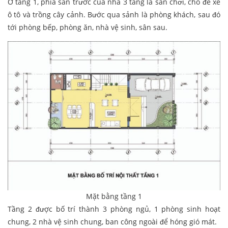
Ở tầng 1, phía sân trước của nhà 3 tầng là sân chơi, chỗ để xe
ô tô và trồng cây cảnh. Bước qua sảnh là phòng khách, sau đó
tới phòng bếp, phòng ăn, nhà vệ sinh, sân sau.
Mặt bằng tầng 1
Tầng 2 được bố trí thành 3 phòng ngủ, 1 phòng sinh hoạt
chung, 2 nhà vệ sinh chung, ban công ngoài để hóng gió mát.