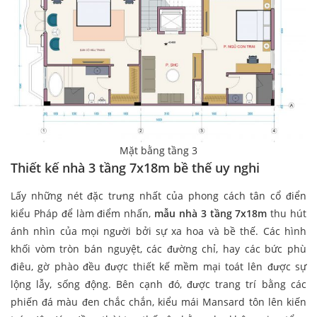
Mặt bằng tầng 3
Thiết kế nhà 3 tầng 7x18m bề thế uy nghi
Lấy những nét đặc trưng nhất của phong cách tân cổ điển
kiểu Pháp để làm điểm nhấn,
mẫu nhà 3 tầng 7x18m
thu hút
ánh nhìn của mọi người bởi sự xa hoa và bề thế. Các hình
khối vòm tròn bán nguyệt, các đường chỉ, hay các bức phù
điêu, gờ phào đều được thiết kế mềm mại toát lên được sự
lộng lẫy, sống động. Bên cạnh đó, được trang trí bằng các
phiến đá màu đen chắc chắn, kiểu mái Mansard tôn lên kiến