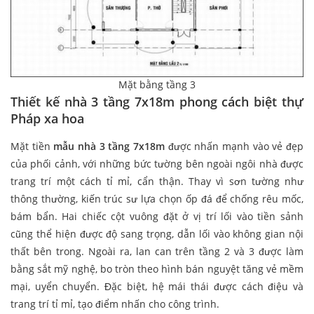
Mặt bằng tầng 3
Thiết kế nhà 3 tầng 7x18m phong cách biệt thự
Pháp xa hoa
Mặt tiền
mẫu nhà 3 tầng 7x18m
được nhấn mạnh vào vẻ đẹp
của phối cảnh, với những bức tường bên ngoài ngôi nhà được
trang trí một cách tỉ mỉ, cẩn thận. Thay vì sơn tường như
thông thường, kiến trúc sư lựa chọn ốp đá để chống rêu mốc,
bám bẩn. Hai chiếc cột vuông đặt ở vị trí lối vào tiền sảnh
cũng thể hiện được độ sang trọng, dẫn lối vào không gian nội
thất bên trong. Ngoài ra, lan can trên tầng 2 và 3 được làm
bằng sắt mỹ nghệ, bo tròn theo hình bán nguyệt tăng vẻ mềm
mại, uyển chuyển. Đặc biệt, hệ mái thái được cách điệu và
trang trí tỉ mỉ, tạo điểm nhấn cho công trình.