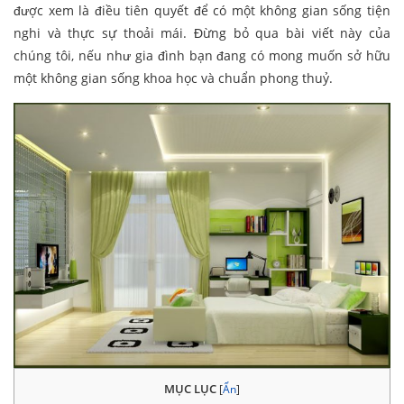
được xem là điều tiên quyết để có một không gian sống tiện
nghi và thực sự thoải mái. Đừng bỏ qua bài viết này của
chúng tôi, nếu như gia đình bạn đang có mong muốn sở hữu
một không gian sống khoa học và chuẩn phong thuỷ.
MỤC LỤC
[
Ẩn
]