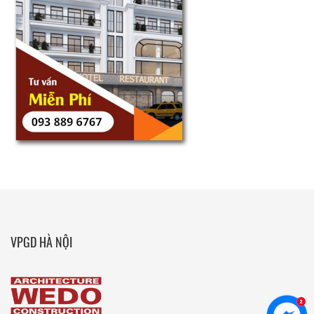
VPGD HÀ NỘI