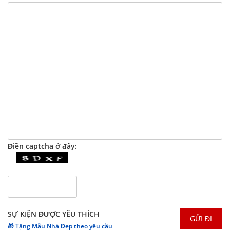
Điền captcha ở đây:
SỰ KIỆN ĐƯỢC YÊU THÍCH
🎁 Tặng Mẫu Nhà Đẹp theo yêu cầu