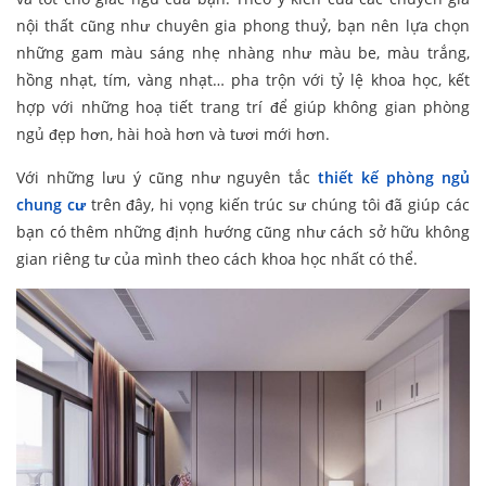
nội thất cũng như chuyên gia phong thuỷ, bạn nên lựa chọn
những gam màu sáng nhẹ nhàng như màu be, màu trắng,
hồng nhạt, tím, vàng nhạt… pha trộn với tỷ lệ khoa học, kết
hợp với những hoạ tiết trang trí để giúp không gian phòng
ngủ đẹp hơn, hài hoà hơn và tươi mới hơn.
Với những lưu ý cũng như nguyên tắc
thiết kế phòng ngủ
chung cư
trên đây, hi vọng kiến trúc sư chúng tôi đã giúp các
bạn có thêm những định hướng cũng như cách sở hữu không
gian riêng tư của mình theo cách khoa học nhất có thể.