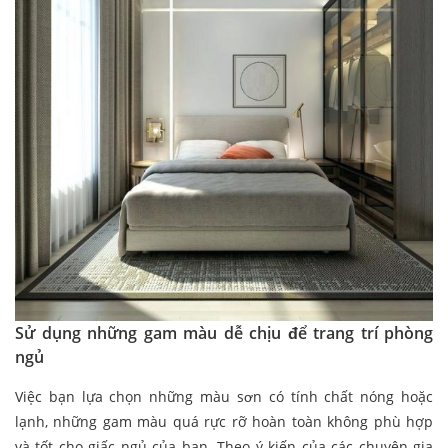
Sử dụng những gam màu dễ chịu để trang trí phòng
ngủ
Việc bạn lựa chọn những màu sơn có tính chất nóng hoặc
lạnh, những gam màu quá rực rỡ hoàn toàn không phù hợp
và tốt cho giấc ngủ của bạn. Theo ý kiến của các chuyên gia