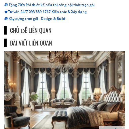
🎁 Tặng 70% Phí thiết kế nếu thi công nội thất trọn gói
☎️ Tư vấn 24/7 093 889 6767 Kiến trúc & Xây dựng
🎁 Xây dựng trọn gói - Design & Build
CHỦ ĐỀ LIÊN QUAN
BÀI VIẾT LIÊN QUAN