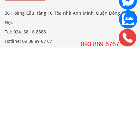
36 Hoàng Cầu, tầng 10 Tòa nhà Anh Minh, Quận Đống Đa, Hà
Nội.
Tel: 024. 38 16 8888
Hotline: 09 38 89 67 67
Email: wedojsc@wedo.vn
VPGD TP.HCM
561 Điện Biên Phủ, Tầng 8 Pearl Plaza, P. 25, Quận Bình
Thạnh, Tp. HCM.
Hotline: 08 38 89 67 67
Email: wedojsc@wedo.vn