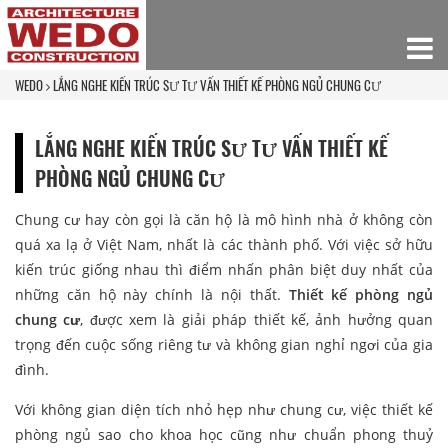
WEDO
LẮNG NGHE KIẾN TRÚC SƯ TƯ VẤN THIẾT KẾ PHÒNG NGỦ CHUNG CƯ
LẮNG NGHE KIẾN TRÚC SƯ TƯ VẤN THIẾT KẾ
PHÒNG NGỦ CHUNG CƯ
Chung cư hay còn gọi là căn hộ là mô hình nhà ở không còn
quá xa lạ ở Việt Nam, nhất là các thành phố. Với việc sở hữu
kiến trúc giống nhau thì điểm nhấn phân biệt duy nhất của
những căn hộ này chính là nội thất.
Thiết kế phòng ngủ
chung cư
, được xem là giải pháp thiết kế, ảnh hưởng quan
trọng đến cuộc sống riêng tư và không gian nghỉ ngơi của gia
đình.
Với không gian diện tích nhỏ hẹp như chung cư, việc thiết kế
phòng ngủ sao cho khoa học cũng như chuẩn phong thuỷ