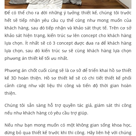
Để có thể cho ra đời những ý tưởng thiết kế, chúng tôi trước
hết sẽ tiếp nhận yêu cầu cụ thể cũng như mong muốn của
khách hàng, sau đó tiếp nhận và khảo sát thực tế. Trên cơ sở
khảo sát hiện trạng, kiến trúc sư lên concept cho khách hàng
lựa chọn. Ít nhất sẽ có 3 concept được đưa ra để khách hàng
lựa chọn, sau đó kiến trúc sư sẽ cùng khách hàng lựa chọn
phương án thiết kế tối ưu nhất.
Phương án chốt cuối cùng sẽ là cơ sở để triển khai hồ sơ thiết
kế 3D hoàn thiện. Hồ sơ thiết kế sẽ có chi tiết thiết kế phối
cảnh cũng như vật liệu thi công và tiến độ thời gian hoàn
thiện.
Chúng tôi sẵn sàng hỗ trợ quyền tác giả, giám sát thi công
nếu như khách hàng có yêu cầu trợ giúp.
Nếu như bạn mong muốn có một không gian sống khoa học,
đừng bỏ qua thiết kế trước khi thi công. Hãy liên hệ với chúng