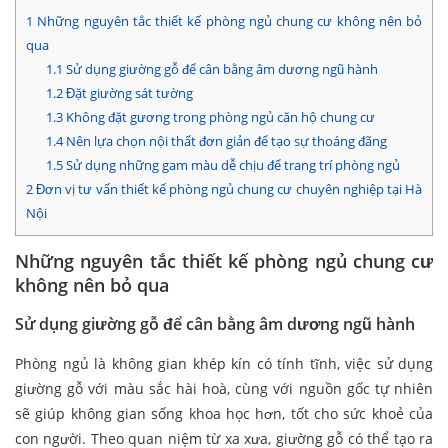
1
Những nguyên tắc thiết kế phòng ngủ chung cư không nên bỏ
qua
1.1
Sử dụng giường gỗ để cân bằng âm dương ngũ hành
1.2
Đặt giường sát tường
1.3
Không đặt gương trong phòng ngủ căn hộ chung cư
1.4
Nên lựa chọn nội thất đơn giản để tạo sự thoáng đãng
1.5
Sử dụng những gam màu dễ chịu để trang trí phòng ngủ
2
Đơn vị tư vấn thiết kế phòng ngủ chung cư chuyên nghiệp tại Hà
Nội
Những nguyên tắc thiết kế phòng ngủ chung cư
không nên bỏ qua
Sử dụng giường gỗ để cân bằng âm dương ngũ hành
Phòng ngủ là không gian khép kín có tính tĩnh, việc sử dụng
giường gỗ với màu sắc hài hoà, cùng với nguồn gốc tự nhiên
sẽ giúp không gian sống khoa học hơn, tốt cho sức khoẻ của
con người. Theo quan niệm từ xa xưa, giường gỗ có thể tạo ra