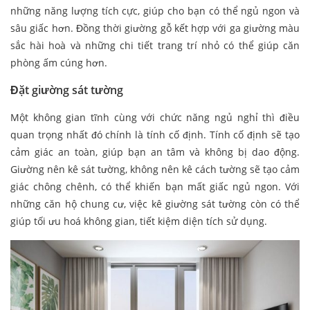
những năng lượng tích cực, giúp cho bạn có thể ngủ ngon và
sâu giấc hơn. Đồng thời giường gỗ kết hợp với ga giường màu
sắc hài hoà và những chi tiết trang trí nhỏ có thể giúp căn
phòng ấm cúng hơn.
Đặt giường sát tường
Một không gian tĩnh cùng với chức năng ngủ nghỉ thì điều
quan trọng nhất đó chính là tính cố định. Tính cố định sẽ tạo
cảm giác an toàn, giúp bạn an tâm và không bị dao động.
Giường nên kê sát tường, không nên kê cách tường sẽ tạo cảm
giác chông chênh, có thể khiến bạn mất giấc ngủ ngon. Với
những căn hộ chung cư, việc kê giường sát tường còn có thể
giúp tối ưu hoá không gian, tiết kiệm diện tích sử dụng.