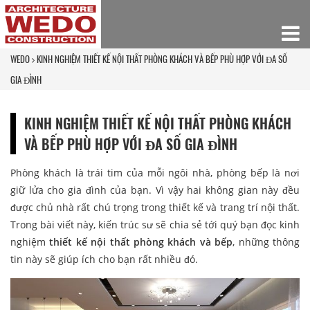
WEDO
KINH NGHIỆM THIẾT KẾ NỘI THẤT PHÒNG KHÁCH VÀ BẾP PHÙ HỢP VỚI ĐA SỐ
GIA ĐÌNH
KINH NGHIỆM THIẾT KẾ NỘI THẤT PHÒNG KHÁCH
VÀ BẾP PHÙ HỢP VỚI ĐA SỐ GIA ĐÌNH
Phòng khách là trái tim của mỗi ngôi nhà, phòng bếp là nơi
giữ lửa cho gia đình của bạn. Vì vậy hai không gian này đều
được chủ nhà rất chú trọng trong thiết kế và trang trí nội thất.
Trong bài viết này, kiến trúc sư sẽ chia sẻ tới quý bạn đọc kinh
nghiệm
thiết kế nội thất phòng khách và bếp
, những thông
tin này sẽ giúp ích cho bạn rất nhiều đó.