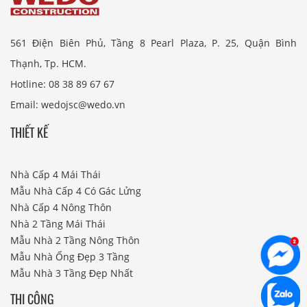
561 Điện Biên Phủ, Tầng 8 Pearl Plaza, P. 25, Quận Bình
Thạnh, Tp. HCM.
Hotline: 08 38 89 67 67
Email: wedojsc@wedo.vn
THIẾT KẾ
Nhà Cấp 4 Mái Thái
Mẫu Nhà Cấp 4 Có Gác Lửng
Nhà Cấp 4 Nông Thôn
Nhà 2 Tầng Mái Thái
Mẫu Nhà 2 Tầng Nông Thôn
Mẫu Nhà Ống Đẹp 3 Tầng
Mẫu Nhà 3 Tầng Đẹp Nhất
THI CÔNG