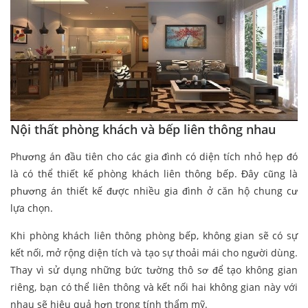
Nội thất phòng khách và bếp liên thông nhau
Phương án đầu tiên cho các gia đình có diện tích nhỏ hẹp đó
là có thể thiết kế phòng khách liên thông bếp. Đây cũng là
phương án thiết kế được nhiều gia đình ở căn hộ chung cư
lựa chọn.
Khi phòng khách liên thông phòng bếp, không gian sẽ có sự
kết nối, mở rộng diện tích và tạo sự thoải mái cho người dùng.
Thay vì sử dụng những bức tường thô sơ để tạo không gian
riêng, bạn có thể liên thông và kết nối hai không gian này với
nhau sẽ hiệu quả hơn trong tính thẩm mỹ.