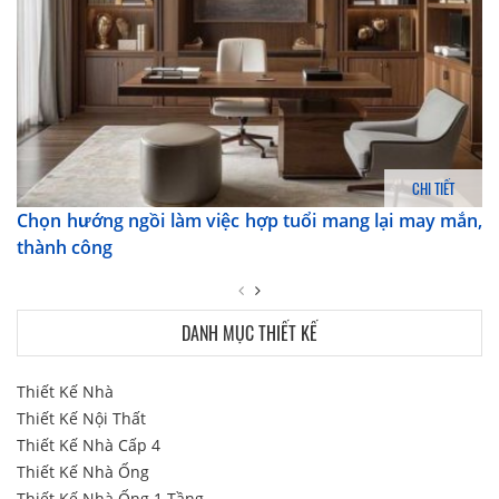
CHI TIẾT
Chọn hướng ngồi làm việc hợp tuổi mang lại may mắn,
thành công
DANH MỤC THIẾT KẾ
Thiết Kế Nhà
Thiết Kế Nội Thất
Thiết Kế Nhà Cấp 4
Thiết Kế Nhà Ống
Thiết Kế Nhà Ống 1 Tầng