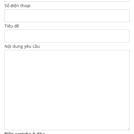
Số điện thoại
Tiêu đề
Nội dung yêu cầu
Điền captcha ở đây: