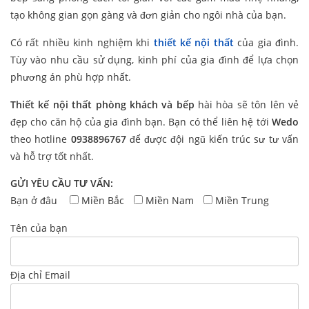
tạo không gian gọn gàng và đơn giản cho ngôi nhà của bạn.
Có rất nhiều kinh nghiệm khi
thiết kế nội thất
của gia đình.
Tùy vào nhu cầu sử dụng, kinh phí của gia đình để lựa chọn
phương án phù hợp nhất.
Thiết kế nội thất phòng khách và bếp
hài hòa sẽ tôn lên vẻ
đẹp cho căn hộ của gia đình bạn. Bạn có thể liên hệ tới
Wedo
theo hotline
0938896767
để được đội ngũ kiến trúc sư tư vấn
và hỗ trợ tốt nhất.
GỬI YÊU CẦU TƯ VẤN:
Bạn ở đâu
Miền Bắc
Miền Nam
Miền Trung
Tên của bạn
Địa chỉ Email