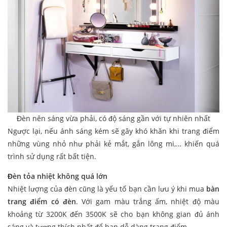
Đèn nên sáng vừa phải, có độ sáng gần với tự nhiên nhất
Ngược lại, nếu ánh sáng kém sẽ gây khó khăn khi trang điểm
những vùng nhỏ như phải kẻ mắt, gắn lông mi,… khiến quá
trình sử dụng rất bất tiện.
Đèn tỏa nhiệt không quá lớn
Nhiệt lượng của đèn cũng là yếu tố bạn cần lưu ý khi mua
bàn
trang điểm có đèn
. Với gam màu trắng ấm, nhiệt độ màu
khoảng từ 3200K đến 3500K sẽ cho bạn không gian đủ ánh
sáng và tương thích nhất để bạn dễ dàng trang điểm.