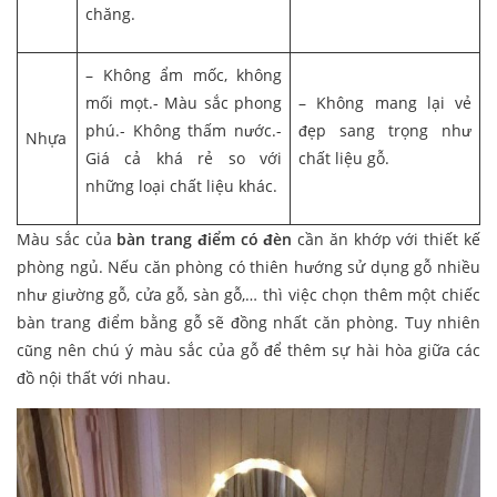
chăng.
– Không ẩm mốc, không
mối mọt.- Màu sắc phong
– Không mang lại vẻ
phú.- Không thấm nước.-
đẹp sang trọng như
Nhựa
Giá cả khá rẻ so với
chất liệu gỗ.
những loại chất liệu khác.
Màu sắc của
bàn trang điểm có đèn
cần ăn khớp với thiết kế
phòng ngủ. Nếu căn phòng có thiên hướng sử dụng gỗ nhiều
như giường gỗ, cửa gỗ, sàn gỗ,… thì việc chọn thêm một chiếc
bàn trang điểm bằng gỗ sẽ đồng nhất căn phòng. Tuy nhiên
cũng nên chú ý màu sắc của gỗ để thêm sự hài hòa giữa các
đồ nội thất với nhau.