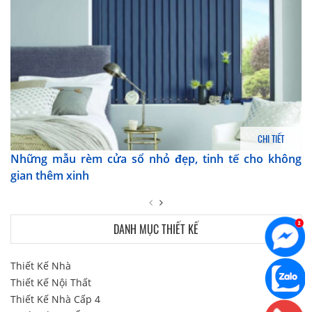
CHI TIẾT
Những mẫu rèm cửa sổ nhỏ đẹp, tinh tế cho không
gian thêm xinh
DANH MỤC THIẾT KẾ
Thiết Kế Nhà
Thiết Kế Nội Thất
Thiết Kế Nhà Cấp 4