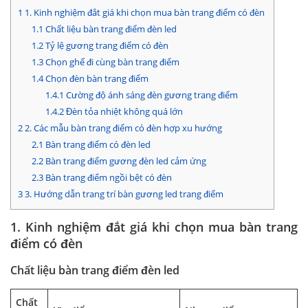
1
1. Kinh nghiệm đắt giá khi chọn mua bàn trang điểm có đèn
1.1
Chất liệu bàn trang điểm đèn led
1.2
Tỷ lệ gương trang điểm có đèn
1.3
Chọn ghế đi cùng bàn trang điểm
1.4
Chọn đèn bàn trang điểm
1.4.1
Cường độ ánh sáng đèn gương trang điểm
1.4.2
Đèn tỏa nhiệt không quá lớn
2
2. Các mẫu bàn trang điểm có đèn hợp xu hướng
2.1
Bàn trang điểm có đèn led
2.2
Bàn trang điểm gương đèn led cảm ứng
2.3
Bàn trang điểm ngồi bệt có đèn
3
3. Hướng dẫn trang trí bàn gương led trang điểm
1. Kinh nghiệm đắt giá khi chọn mua bàn trang
điểm có đèn
Chất liệu bàn trang điểm đèn led
Chất