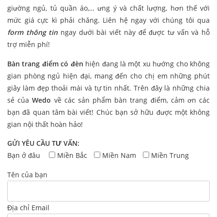
giường ngủ, tủ quần áo,… ưng ý và chất lượng, hơn thế với
mức giá cực kì phải chăng. Liên hệ ngay với chúng tôi qua
form thông tin
ngay dưới bài viết này để được tư vấn và hỗ
trợ miễn phí!
Bàn trang điểm có đèn
hiện đang là một xu hướng cho không
gian phòng ngủ hiện đại, mang đến cho chị em những phút
giây làm đẹp thoải mái và tự tin nhất. Trên đây là những chia
sẻ của
Wedo
về các sản phẩm bàn trang điểm, cảm ơn các
bạn đã quan tâm bài viết! Chúc bạn sở hữu được một không
gian nội thất hoàn hảo!
GỬI YÊU CẦU TƯ VẤN:
Bạn ở đâu
Miền Bắc
Miền Nam
Miền Trung
Tên của bạn
Địa chỉ Email