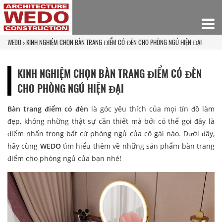
WEDO
KINH NGHIỆM CHỌN BÀN TRANG ĐIỂM CÓ ĐÈN CHO PHÒNG NGỦ HIỆN ĐẠI
KINH NGHIỆM CHỌN BÀN TRANG ĐIỂM CÓ ĐÈN
CHO PHÒNG NGỦ HIỆN ĐẠI
Bàn trang điểm có đèn
là góc yêu thích của mọi tín đồ làm
đẹp, không những thật sự cần thiết mà bởi có thể gọi đây là
điểm nhấn trong bất cứ phòng ngủ của cô gái nào. Dưới đây,
hãy cùng
WEDO
tìm hiểu thêm về những sản phẩm bàn trang
điểm cho phòng ngủ của bạn nhé!