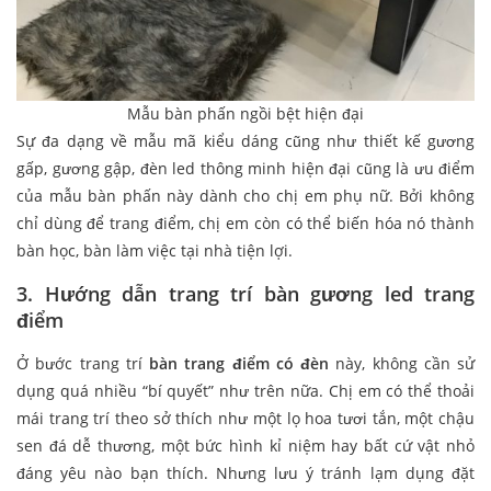
Mẫu bàn phấn ngồi bệt hiện đại
Sự đa dạng về mẫu mã kiểu dáng cũng như thiết kế gương
gấp, gương gập, đèn led thông minh hiện đại cũng là ưu điểm
của mẫu bàn phấn này dành cho chị em phụ nữ. Bởi không
chỉ dùng để trang điểm, chị em còn có thể biến hóa nó thành
bàn học, bàn làm việc tại nhà tiện lợi.
3. Hướng dẫn trang trí bàn gương led trang
điểm
Ở bước trang trí
bàn trang điểm có đèn
này, không cần sử
dụng quá nhiều “bí quyết” như trên nữa. Chị em có thể thoải
mái trang trí theo sở thích như một lọ hoa tươi tắn, một chậu
sen đá dễ thương, một bức hình kỉ niệm hay bất cứ vật nhỏ
đáng yêu nào bạn thích. Nhưng lưu ý tránh lạm dụng đặt