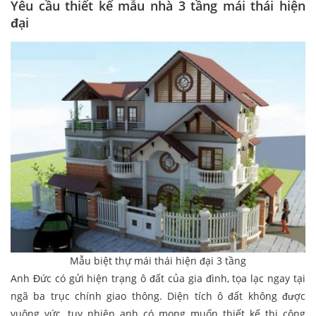
Yêu cầu thiết kế mẫu nhà 3 tầng mái thái hiện
đại
Mẫu biệt thự mái thái hiện đại 3 tầng
Anh Đức có gửi hiện trạng ô đất của gia đình, tọa lạc ngay tại
ngã ba trục chính giao thông. Diện tích ô đất không được
vuông vức, tuy nhiên anh có mong muốn thiết kế thi công