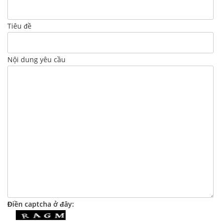
Tiêu đề
Nội dung yêu cầu
Điền captcha ở đây: