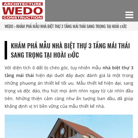
WEDO
KHÁM PHÁ MẪU NHÀ BIỆT THỰ 3 TẦNG MÁI THÁI SANG TRỌNG TẠI HOÀI ĐỨC
KHÁM PHÁ MẪU NHÀ BIỆT THỰ 3 TẦNG MÁI THÁI
SANG TRỌNG TẠI HOÀI ĐỨC
Với diện tích ô đất bị chéo góc, tuy nhiên mẫu
nhà biệt thự 3
tầng mái thái
hiện đại dưới đây được đánh giá là một trong
những phương án thiết kế tối ưu. Mẫu thiết kế hiện đại, sang
trọng và độc đáo, thu hút mọi ánh nhìn ngay từ cái nhìn đầu
tiên. Những thiện cảm cũng như ấn tượng ban đầu, đã giúp
khẳng định vị trí bền vững của mẫu thiết kế nhà.