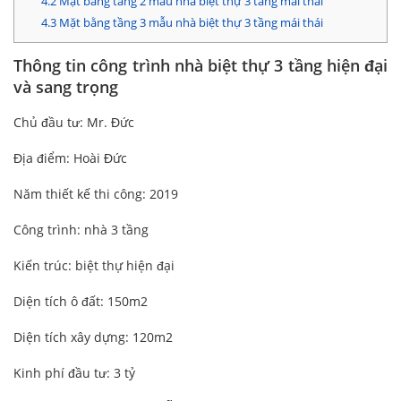
4.2
Mặt bằng tầng 2 mẫu nhà biệt thự 3 tầng mái thái
4.3
Mặt bằng tầng 3 mẫu nhà biệt thự 3 tầng mái thái
Thông tin công trình nhà biệt thự 3 tầng hiện đại
và sang trọng
Chủ đầu tư: Mr. Đức
Địa điểm: Hoài Đức
Năm thiết kế thi công: 2019
Công trình: nhà 3 tầng
Kiến trúc: biệt thự hiện đại
Diện tích ô đất: 150m2
Diện tích xây dựng: 120m2
Kinh phí đầu tư: 3 tỷ