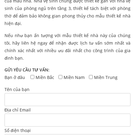
của mẫu nhà. Nhà vệ sinh chung được thiết kế gần với nhà vệ
sinh của phòng ngủ trên tầng 3, thiết kế tách biệt với phòng
thờ để đảm bảo không gian phong thủy cho mẫu thiết kế nhà
hiện đại.
Nếu như bạn ấn tượng với mẫu thiết kế nhà này của chúng
tôi, hãy liên hệ ngay để nhận được lịch tư vấn sớm nhất và
chính xác nhất với nhiều ưu đãi nhất cho công trình của gia
đình bạn.
GỬI YÊU CẦU TƯ VẤN:
Bạn ở đâu
Miền Bắc
Miền Nam
Miền Trung
Tên của bạn
Địa chỉ Email
Số điện thoại