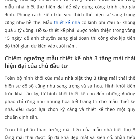
mẫu nhà biệt thự hiện đại để xây dựng công trình cho gia
đình. Phong cách kiến trúc yêu thích thể hiện sự sang trọng
cũng như bề thế. Mẫu
thiết kế nhà
có kinh phí đầu tư không
quá 3 tỷ đồng. Hồ sơ thiết kế phải được hoàn thiện trong vòng
15 ngày, để anh chuyển sang giai đoạn thi công cho kịp tiến
độ thời gian dự kiến vào cuối năm.
Chiêm ngưỡng mẫu thiết kế nhà 3 tầng mái thái
hiện đại của chủ đầu tư
Toàn bộ hình khối của mẫu
nhà biệt thự 3 tầng mái thái
thể
hiện sự đồ sộ cũng như sang trọng và sa hoa. Hình khối kiến
trúc khá cầu kỳ, từ hình khối thiết kế cho đến những đường
phào chỉ cũng như những họa tiết trang trí cho mẫu thiết kế
nhà, đều được lựa chọn kỹ càng và thiết kế theo một quy
chuẩn định sẵn.
Toàn bộ phần thân tường mặt tiền của mẫu nhà biệt thự 3
tầng mái thái được ốp đá khá đẹp mắt và kiên cố, phần tiếp