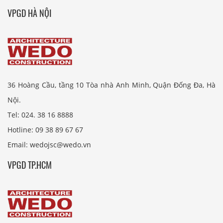
VPGD HÀ NỘI
36 Hoàng Cầu, tầng 10 Tòa nhà Anh Minh, Quận Đống Đa, Hà
Nội.
Tel: 024. 38 16 8888
Hotline: 09 38 89 67 67
Email: wedojsc@wedo.vn
VPGD TP.HCM