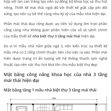
hợp với lan can trắng tạo nên sự đồng bộ khoa học và thu hút
riêng. Thiết kế mái thái ngói đỏ với thiết kế giật cấp phi đối
xứng, tạo nên sự bề thế cũng như kỳ vỹ của mẫu nhà hiện đại.
Phần mái thái đua rộng được ưu tiên sử dụng ôm trọn phần
cổng cũng như không gian phần hiên cửa sổ và sảnh chính
của mẫu thiết kế
nhà biệt thự 3 tầng mái thái
hiện đại.
Do vị trí mẫu nhà nằm giữa ngã 3, nên kiến trúc sư thiết kế
mẫu nhà có 2 cổng chính thuận tiện cho việc ra vào. Phần mái
hiên được trang trí ấn tượng với hệ thống thanh lam nghệ
thuật, tạo nên sức thu hút khá lớn cho mẫu biệt thự đẹp.
Mặt bằng công năng khoa học của nhà 3 tầng
mái thái hiện đại
Mặt bằng tầng 1 mẫu nhà biệt thự 3 tầng mái thái