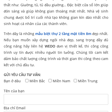
thất như: Giường, tủ, tủ đầu giường… Đặc biệt cửa sổ lớn giúp
đón sáng và giúp không gian thoáng mát nhất. Nhà vệ sinh
chung được bố trí cuối nhà tạo không gian kín đáo nhất cho
sinh hoạt cá nhân của các thành viên.
Trên đây là những
mẫu biệt thự 2 tầng mặt tiền 8m
đẹp nhất.
Nếu bạn muốn xây dựng ngôi nhà đẹp, sang trọng đầy đủ
công năng hãy liên hệ
WEDO
đơn vị thiết kế, thi công công
trình uy tín được nhiều người tin tưởng. Chúng tôi cam kết
đảm bảo chất lượng công trình và thời gian thi công theo cam
kết với chủ đầu tư.
GỬI YÊU CẦU TƯ VẤN:
Bạn ở đâu
Miền Bắc
Miền Nam
Miền Trung
Tên của bạn
Địa chỉ Email