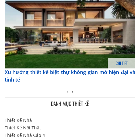
CHI TIẾT
Xu hướng thiết kế biệt thự không gian mở hiện đại và
tinh tế
DANH MỤC THIẾT KẾ
Thiết Kế Nhà
Thiết Kế Nội Thất
Thiết Kế Nhà Cấp 4