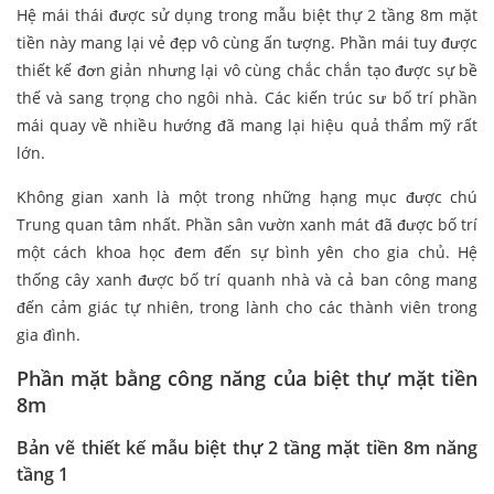
Hệ mái thái được sử dụng trong mẫu biệt thự 2 tầng 8m mặt
tiền này mang lại vẻ đẹp vô cùng ấn tượng. Phần mái tuy được
thiết kế đơn giản nhưng lại vô cùng chắc chắn tạo được sự bề
thế và sang trọng cho ngôi nhà. Các kiến trúc sư bố trí phần
mái quay về nhiều hướng đã mang lại hiệu quả thẩm mỹ rất
lớn.
Không gian xanh là một trong những hạng mục được chú
Trung quan tâm nhất. Phần sân vườn xanh mát đã được bố trí
một cách khoa học đem đến sự bình yên cho gia chủ. Hệ
thống cây xanh được bố trí quanh nhà và cả ban công mang
đến cảm giác tự nhiên, trong lành cho các thành viên trong
gia đình.
Phần mặt bằng công năng của biệt thự
mặt tiền
8m
Bản vẽ thiết kế mẫu biệt thự 2 tầng mặt tiền 8m năng
tầng 1