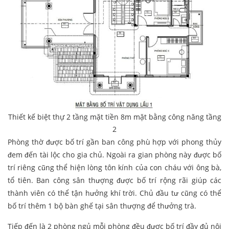
Thiết kế biệt thự 2 tầng mặt tiền 8m mặt bằng công năng tầng
2
Phòng thờ được bố trí gần ban công phù hợp với phong thủy
đem đến tài lộc cho gia chủ. Ngoài ra gian phòng này được bố
trí riêng cũng thể hiện lòng tôn kính của con cháu với ông bà,
tổ tiên. Ban công sân thượng được bố trí rộng rãi giúp các
thành viên có thể tận hưởng khí trời. Chủ đầu tư cũng có thể
bố trí thêm 1 bộ bàn ghế tại sân thượng để thưởng trà.
Tiếp đến là 2 phòng ngủ mỗi phòng đều được bố trí đầy đủ nội