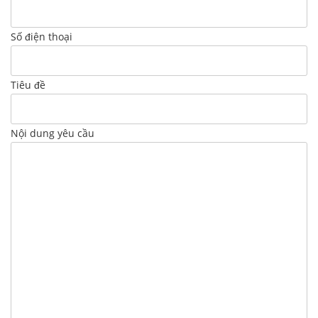
Số điện thoại
Tiêu đề
Nội dung yêu cầu