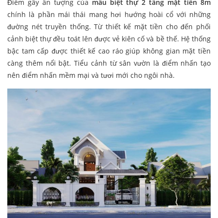
Điểm gây ấn tượng của
mẫu biệt thự 2 tầng mặt tiền 8m
chính là phần mái thái mang hơi hướng hoài cổ với những
đường nét truyền thống. Từ thiết kế mặt tiền cho đến phối
cảnh biệt thự đều toát lên được vẻ kiên cố và bề thế. Hệ thống
bậc tam cấp được thiết kế cao ráo giúp không gian mặt tiền
càng thêm nổi bật. Tiểu cảnh từ sân vườn là điểm nhấn tạo
nên điểm nhấn mềm mại và tươi mới cho ngôi nhà.