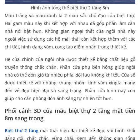
Hình ảnh tổng thể biệt thự 2 tầng 8m
Màu trắng và màu xanh là 2 màu sắc chủ đạo của biệt thự.
Hai gam màu này khi kết hợp với nhau đã góp phần làm căn
nhà nổi bật hơn. Không gian ngoại thất của ngôi nhà này
ngoài việc sử dụng các hệ mái thái còn kết hợp thêm với các
chi tiết, hình dạng vòm, cong tạo điểm nhấn trong thiết kế.
Hệ cửa chính của ngôi nhà được thiết kế bằng chất liệu gỗ
truyền thống chắc chắn. Phần cửa phụ bên hông giúp ngôi
nhà có thể đón gió từ nhiều phía, đối lưu không khí tốt. Cửa sổ
được thiết kế với những khung nhôm kính vòm xingfa mang
đến vẻ đẹp hiện đại và sang trọng. Phần cửa kính này còn
giúp cho căn phòng đón ánh sáng tự nhiên tốt hơn.
Phối cảnh 3D của mẫu biệt thự 2 tầng mặt tiền
8m sang trọng
Biệt thự 2 tầng
mái thái hiện đại thiết kế đẹp, với hình khối
đăng đối, chắc chắc, vững chãi. Đem đến không gian sống