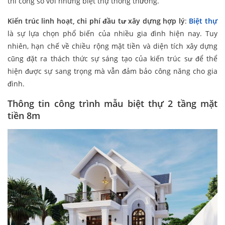
thi công so với những biệt thự thông thường.
Kiến trúc linh hoạt, chi phí đầu tư xây dựng hợp lý
:
Biệt thự
là sự lựa chọn phổ biến của nhiều gia đình hiện nay. Tuy
nhiên, hạn chế về chiều rộng mặt tiền và diện tích xây dựng
cũng đặt ra thách thức sự sáng tạo của kiến trúc sư để thể
hiện được sự sang trọng mà vẫn đảm bảo công năng cho gia
đình.
Thông tin công trình mẫu biệt thự 2 tầng mặt
tiền 8m