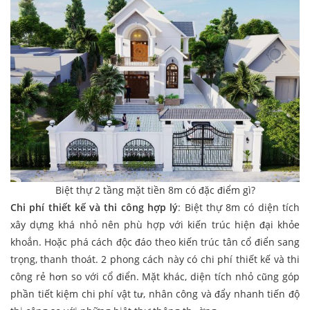
Biệt thự 2 tầng mặt tiền 8m có đặc điểm gì?
Chi phí thiết kế và thi công hợp lý
: Biệt thự 8m có diện tích
xây dựng khá nhỏ nên phù hợp với kiến trúc hiện đại khỏe
khoắn. Hoặc phá cách độc đáo theo kiến trúc tân cổ điển sang
trọng, thanh thoát. 2 phong cách này có chi phí thiết kế và thi
công rẻ hơn so với cổ điển. Mặt khác, diện tích nhỏ cũng góp
phần tiết kiệm chi phí vật tư, nhân công và đẩy nhanh tiến độ