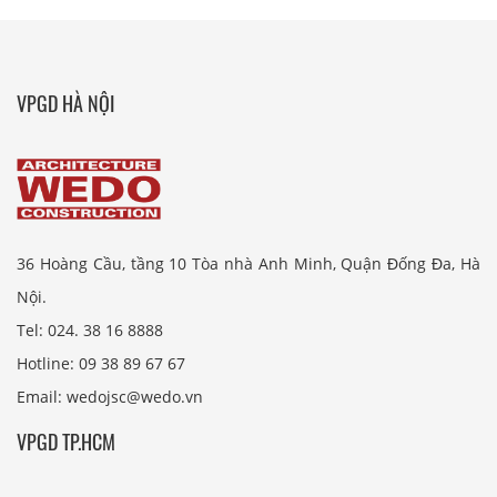
VPGD HÀ NỘI
36 Hoàng Cầu, tầng 10 Tòa nhà Anh Minh, Quận Đống Đa, Hà
Nội.
Tel: 024. 38 16 8888
Hotline: 09 38 89 67 67
Email: wedojsc@wedo.vn
VPGD TP.HCM