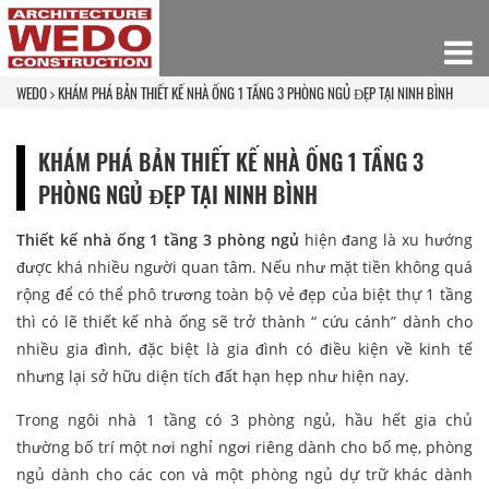
WEDO
KHÁM PHÁ BẢN THIẾT KẾ NHÀ ỐNG 1 TẦNG 3 PHÒNG NGỦ ĐẸP TẠI NINH BÌNH
KHÁM PHÁ BẢN THIẾT KẾ NHÀ ỐNG 1 TẦNG 3
PHÒNG NGỦ ĐẸP TẠI NINH BÌNH
Thiết kế nhà ống 1 tầng 3 phòng ngủ
hiện đang là xu hướng
được khá nhiều người quan tâm. Nếu như mặt tiền không quá
rộng để có thể phô trương toàn bộ vẻ đẹp của biệt thự 1 tầng
thì có lẽ thiết kế nhà ống sẽ trở thành “ cứu cánh” dành cho
nhiều gia đình, đặc biệt là gia đình có điều kiện về kinh tế
nhưng lại sở hữu diện tích đất hạn hẹp như hiện nay.
Trong ngôi nhà 1 tầng có 3 phòng ngủ, hầu hết gia chủ
thường bố trí một nơi nghỉ ngơi riêng dành cho bố mẹ, phòng
ngủ dành cho các con và một phòng ngủ dự trữ khác dành