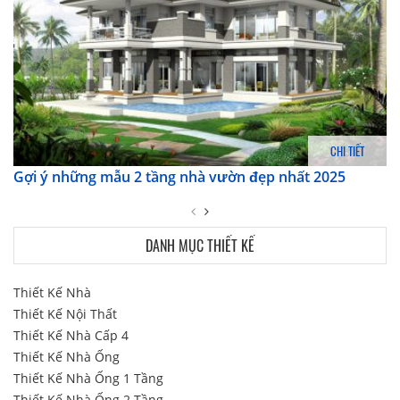
CHI TIẾT
Gợi ý những mẫu 2 tầng nhà vườn đẹp nhất 2025
DANH MỤC THIẾT KẾ
Thiết Kế Nhà
Thiết Kế Nội Thất
Thiết Kế Nhà Cấp 4
Thiết Kế Nhà Ống
Thiết Kế Nhà Ống 1 Tầng
Thiết Kế Nhà Ống 2 Tầng