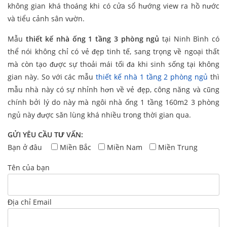
không gian khá thoáng khi có cửa sổ hướng view ra hồ nước
và tiểu cảnh sân vườn.
Mẫu
thiết kế nhà ống 1 tầng 3 phòng ngủ
tại Ninh Bình có
thể nói không chỉ có vẻ đẹp tinh tế, sang trọng về ngoại thất
mà còn tạo được sự thoải mái tối đa khi sinh sống tại không
gian này. So với các mẫu
thiết kế nhà 1 tầng 2 phòng ngủ
thì
mẫu nhà này có sự nhỉnh hơn về vẻ đẹp, công năng và cũng
chính bởi lý do này mà ngôi nhà ống 1 tầng 160m2 3 phòng
ngủ này được săn lùng khá nhiều trong thời gian qua.
GỬI YÊU CẦU TƯ VẤN:
Bạn ở đâu
Miền Bắc
Miền Nam
Miền Trung
Tên của bạn
Địa chỉ Email