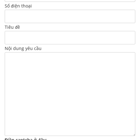
Số điện thoại
Tiêu đề
Nội dung yêu cầu
Điền captcha ở đây: