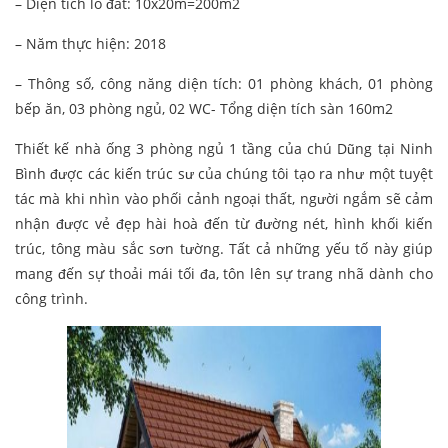
– Diện tích lô đất: 10x20m=200m2
– Năm thực hiện: 2018
– Thông số, công năng diện tích: 01 phòng khách, 01 phòng
bếp ăn, 03 phòng ngủ, 02 WC- Tổng diện tích sàn 160m2
Thiết kế nhà ống 3 phòng ngủ 1 tầng của chú Dũng tại Ninh
Bình được các kiến trúc sư của chúng tôi tạo ra như một tuyệt
tác mà khi nhìn vào phối cảnh ngoại thất, người ngắm sẽ cảm
nhận được vẻ đẹp hài hoà đến từ đường nét, hình khối kiến
trúc, tông màu sắc sơn tường. Tất cả những yếu tố này giúp
mang đến sự thoải mái tối đa, tôn lên sự trang nhã dành cho
công trình.