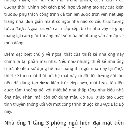
đương thời. Chính bởi cách phối hợp và sáng tạo này của kiến
trúc sư phụ trách công trình đã tôn lên được trọn vẹn nét đẹp
trang nhã, đơn giản mà ít có ngôi nhà nào có cấu trúc tương
tự có được. Ngoài ra, với cách sắp xếp, bố trí như vậy sẽ giúp
mang lại cảm giác thoáng mát về mùa hè nhưng vẫn ấm áp về
mùa đông.
Điểm đặc biệt chú ý về ngoại thất của thiết kế nhà ống này
chính là tại phần mái nhà. Nếu như những thiết kế nhà ống
trước đó đều sử dụng hệ mái bằng thì ngôi nhà này lại được
thiết kế theo mái thái bởi hệ mái này có độ dốc tương đối lớn
nên dễ dàng tạo được kiến trúc đẹp hơn, mát hơn, tôn lên
được tầm thoáng đối với thiết kế nhà thấp tầng như kiểu nhà
ống này. Phần mái còn sử dụng màu đỏ tươi giúp tạo được
tính truyền thống đối với một công trình thuộc khu vực Bắc Bộ
này.
Nhà ống 1 tầng 3 phòng ngủ hiện đại mặt tiền