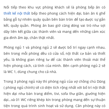
Nối tiếp theo khu vực phòng khách sẽ là phòng bếp ăn có
thiết kế nội thất
bếp theo phong cách hiện đại, bàn ăn 6 ghế
bằng gỗ tự nhiên quây quần bên bàn tròn để tạo được sự gắn
kết, quây quần. Phòng ăn bao giờ cũng đóng vai trò như sợi
dây liên kết giữa các thành viên và mang đến những cảm xúc
gia đình ấm áp, chân thật nhất.
Phòng ngủ 1 và phòng ngủ 2 sẽ được bố trí ngay cạnh nhau,
bên trong mỗi phòng đều có cửa sổ, nội thất cơ bản và thiết
yếu, là không gian riêng tư để các thành viên thoải mái thể
hiện phong cách, cá tính của mình. Bên cạnh phòng ngủ 2 sẽ
là WC 1, dùng chung cho cả nhà.
Trong 3 phòng ngủ này thì phòng ngủ của vợ chồng chú Dũng
( phòng ngủ chính) sẽ có diện tích rộng nhất với bố trí nội thất
hiện đại như bàn trang điểm, tivi, sofa thư giãn, giường hiện
đại…và 01 WC riêng khép kín trong phòng mang đến sự thuận
tiện trong quá trình sinh hoạt và sử dụng. Căn phòng này có