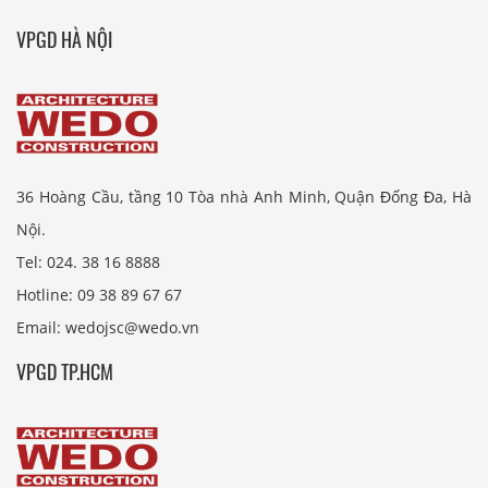
VPGD HÀ NỘI
36 Hoàng Cầu, tầng 10 Tòa nhà Anh Minh, Quận Đống Đa, Hà
Nội.
Tel: 024. 38 16 8888
Hotline: 09 38 89 67 67
Email: wedojsc@wedo.vn
VPGD TP.HCM