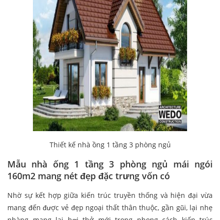
Thiết kế nhà ồng 1 tầng 3 phòng ngủ
Mẫu nhà ống 1 tầng 3 phòng ngủ mái ngói
160m2 mang nét đẹp đặc trưng vốn có
Nhờ sự kết hợp giữa kiến trúc truyền thống và hiện đại vừa
mang đến được vẻ đẹp ngoại thất thân thuộc, gần gũi, lại nhẹ
nhàng mang lại hơi thở mới trong phong cách kiến trúc