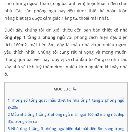
cho những người thân ( ông bà, anh em) hoặc khách đến chơi
nhà. Các căn phòng ngủ này đều được thiết kế hoàn toàn
riêng biệt tạo được cảm giác riêng tư, thoải mái nhất.
Dưới đây, chúng tôi xin giới thiệu đến bạn bản
thiết kế nhà
ống đẹp 1 tầng 3 phòng ngủ
với phong cách hiện đại, diện
tích 160m2, mặt tiền 8m, đây là mẫu nhà được nhiều người
yêu thích nhất. Chúng tôi cũng rất hi vọng và mong muốn,
thông qua bài viết này, quý vị và chủ đầu tư đang có nhu cầu
xây nhà sẽ tích luỹ thêm được nhiều kinh nghiệm khi xây nhà
ở.
MỤC LỤC
[
Ẩn
]
1
Thông số tổng quát mẫu thiết kế nhà ống 1 tầng 3 phòng ngủ
8x20m
2
Mẫu nhà ống 1 tầng 3 phòng ngủ mái ngói 160m2 mang nét đẹp
đặc trưng vốn có
3
Nhà ống 1 tầng 3 phòng ngủ hiện đại mặt tiền 8m sang trọng