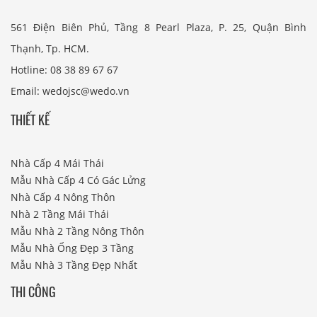
561 Điện Biên Phủ, Tầng 8 Pearl Plaza, P. 25, Quận Bình
Thạnh, Tp. HCM.
Hotline: 08 38 89 67 67
Email: wedojsc@wedo.vn
THIẾT KẾ
Nhà Cấp 4 Mái Thái
Mẫu Nhà Cấp 4 Có Gác Lửng
Nhà Cấp 4 Nông Thôn
Nhà 2 Tầng Mái Thái
Mẫu Nhà 2 Tầng Nông Thôn
Mẫu Nhà Ống Đẹp 3 Tầng
Mẫu Nhà 3 Tầng Đẹp Nhất
THI CÔNG