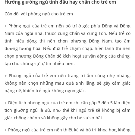
Hướng giường ngủ tính đầu hay chân cho trẻ em
Còn đối với phòng ngủ cho trẻ em
+ Phòng ngủ của trẻ em nên bố trí ở góc phía Đông và Đông
Nam của ngôi nhà, thuộc cung Chấn và cung Tốn. Nếu trẻ có
tính hiếu động thì nên chọn phương Đông Nam, tạo âm
dương tương hòa. Nếu đứa trẻ chậm chạp, hiền lành thì nên
chọn phương Đông Chấn để kích hoạt sự vận động của chúng,
tạo cho chúng sự tự tin nhiều hơn.
+ Phòng ngủ của trẻ em nên trang trí ấm cúng nhẹ nhàng,
không nên chọn những màu quá tĩnh lặng, sẽ gây cảm giác
nặng nề, khiến trẻ ngủ không ngon giấc.
+ Diện tích phòng ngủ của trẻ em chỉ cần gấp 3 đến 5 lần diện
tích giường ngủ là đủ, như thế khi ngủ trẻ sẽ không bị cảm
giác chống chếnh và không gây cho bé sự sợ hãi.
+ Phòng ngủ của trẻ em nên thiết kế và bố trí khoa học, không