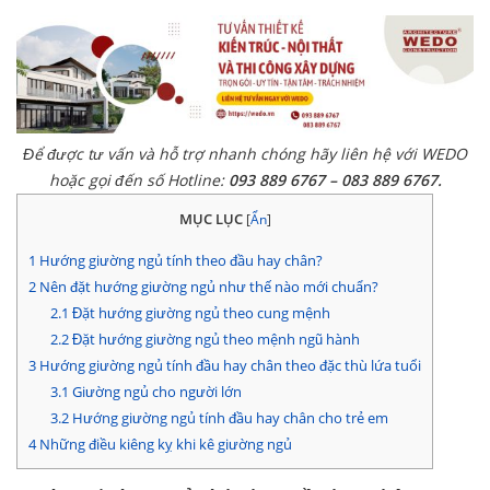
Để được tư vấn và hỗ trợ nhanh chóng hãy liên hệ với WEDO
hoặc gọi đến số Hotline:
093 889 6767 – 083 889 6767.
MỤC LỤC
[
Ẩn
]
1
Hướng giường ngủ tính theo đầu hay chân?
2
Nên đặt hướng giường ngủ như thế nào mới chuẩn?
2.1
Đặt hướng giường ngủ theo cung mệnh
2.2
Đặt hướng giường ngủ theo mệnh ngũ hành
3
Hướng giường ngủ tính đầu hay chân theo đặc thù lứa tuổi
3.1
Giường ngủ cho người lớn
3.2
Hướng giường ngủ tính đầu hay chân cho trẻ em
4
Những điều kiêng kỵ khi kê giường ngủ