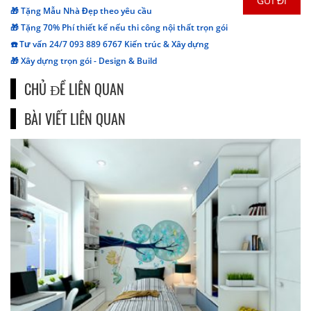
🎁 Tặng Mẫu Nhà Đẹp theo yêu cầu
🎁 Tặng 70% Phí thiết kế nếu thi công nội thất trọn gói
☎️ Tư vấn 24/7 093 889 6767 Kiến trúc & Xây dựng
🎁 Xây dựng trọn gói - Design & Build
CHỦ ĐỀ LIÊN QUAN
BÀI VIẾT LIÊN QUAN