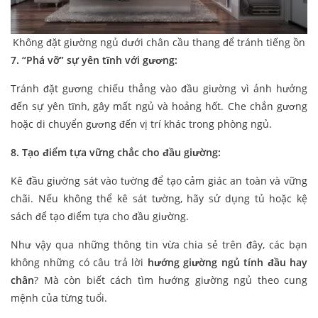
Không đặt giường ngủ dưới chân cầu thang để tránh tiếng ồn
7. “Phá vỡ” sự yên tĩnh với gương:
Tránh đặt gương chiếu thẳng vào đầu giường vì ảnh hưởng
đến sự yên tĩnh, gây mất ngủ và hoảng hốt. Che chắn gương
hoặc di chuyển gương đến vị trí khác trong phòng ngủ.
8. Tạo điểm tựa vững chắc cho đầu giường:
Kê đầu giường sát vào tường để tạo cảm giác an toàn và vững
chãi. Nếu không thể kê sát tường, hãy sử dụng tủ hoặc kệ
sách để tạo điểm tựa cho đầu giường.
Như vậy qua những thông tin vừa chia sẻ trên đây, các bạn
không những có câu trả lời
hướng giường ngủ tính đầu hay
chân
? Mà còn biết cách tìm hướng giường ngủ theo cung
mệnh của từng tuổi.