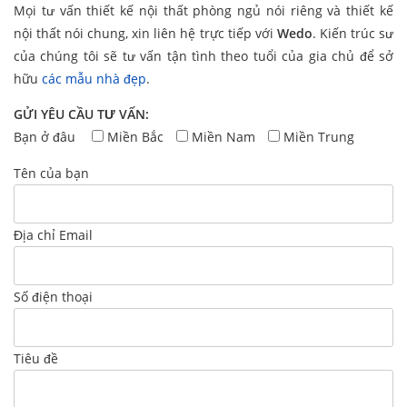
Mọi tư vấn thiết kế nội thất phòng ngủ nói riêng và thiết kế
nội thất nói chung, xin liên hệ trực tiếp với
Wedo
. Kiến trúc sư
của chúng tôi sẽ tư vấn tận tình theo tuổi của gia chủ để sở
hữu
các mẫu nhà đẹp
.
GỬI YÊU CẦU TƯ VẤN:
Bạn ở đâu
Miền Bắc
Miền Nam
Miền Trung
Tên của bạn
Địa chỉ Email
Số điện thoại
Tiêu đề