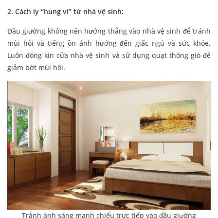
2. Cách ly “hung vi” từ nhà vệ sinh:
Đầu giường không nên hướng thẳng vào nhà vệ sinh để tránh
mùi hôi và tiếng ồn ảnh hưởng đến giấc ngủ và sức khỏe.
Luôn đóng kín cửa nhà vệ sinh và sử dụng quạt thông gió để
giảm bớt mùi hôi.
Tránh ánh sáng mạnh chiếu trực tiếp vào đầu giường