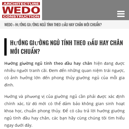
WEDO
HƯỚNG GIƯỜNG NGỦ TÍNH THEO ĐẦU HAY CHÂN MỚI CHUẨN?
HƯỚNG GIƯỜNG NGỦ TÍNH THEO ĐẦU HAY CHÂN
MỚI CHUẨN?
Hướng giường ngủ tính theo đầu hay chân
hiện đang được
nhiều người tranh cãi. Đem đến những quan niệm trái ngược,
có ảnh hưởng lớn đến phong thủy giường ngủ của mỗi gia
đình.
Hướng và phương vị của giường ngủ cần phải được xác định
chính xác, từ đó mới có thể đảm bảo không gian sinh hoạt
khoa học, chuẩn phong thủy. Để có câu trả lời hướng giường
ngủ tính đầu hay chân, các bạn hãy cùng chúng tôi tìm hiểu
ngay dưới đây.