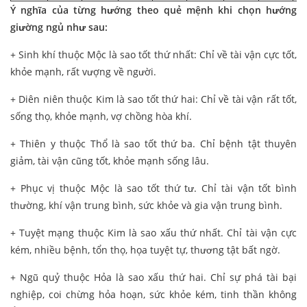
Ý nghĩa của từng hướng theo quẻ mệnh khi chọn hướng
giường ngủ như sau:
+ Sinh khí thuộc Mộc là sao tốt thứ nhất: Chỉ về tài vận cực tốt,
khỏe mạnh, rất vượng về người.
+ Diên niên thuộc Kim là sao tốt thứ hai: Chỉ về tài vận rất tốt,
sống thọ, khỏe mạnh, vợ chồng hòa khí.
+ Thiên y thuộc Thổ là sao tốt thứ ba. Chỉ bệnh tật thuyên
giảm, tài vận cũng tốt, khỏe mạnh sống lâu.
+ Phục vị thuộc Mộc là sao tốt thứ tư. Chỉ tài vận tốt bình
thường, khí vận trung bình, sức khỏe và gia vận trung bình.
+ Tuyệt mạng thuộc Kim là sao xấu thứ nhất. Chỉ tài vận cực
kém, nhiều bệnh, tổn thọ, họa tuyệt tự, thương tật bất ngờ.
+ Ngũ quỷ thuộc Hỏa là sao xấu thứ hai. Chỉ sự phá tài bại
nghiệp, coi chừng hỏa hoạn, sức khỏe kém, tinh thần không