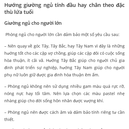
Hướng giường ngủ tính đầu hay chân theo đặc
thù lứa tuổi
Giường ngủ cho người lớn
Phòng ngủ cho người lớn cần đảm bảo một số yêu cầu sau:
– Nên quay về góc Tây, Tây Bắc, hay Tây Nam vì đây là những
hướng tốt cho các cặp vợ chồng, giúp các cặp đôi có cuộc sống
hòa thuận, ít cãi vã. Hướng Tây Bắc giúp cho người chủ gia
đình phát triển sự nghiệp, hướng Tây Nam giúp cho người
phụ nữ luôn giữ được gia đình hòa thuận êm ấm.
– Phòng ngủ không nên sử dụng nhiều gam màu quá rực rỡ,
nóng nực hay tối tăm. Nên lựa chọn các màu pastel nhẹ
nhàng giúp cho đời sống hôn nhân được vượng khí.
– Phòng ngủ nên được cách âm và đảm bảo tính riêng tư cần
thiết.