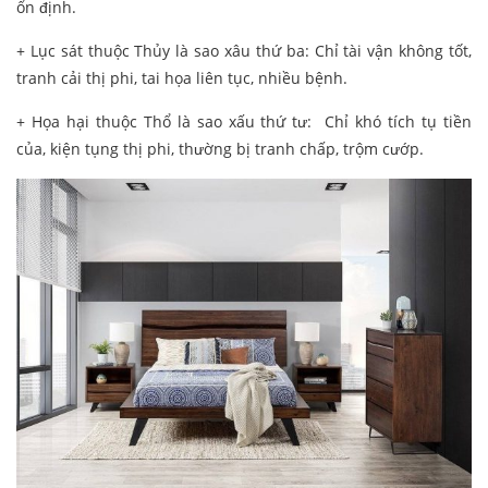
ổn định.
+ Lục sát thuộc Thủy là sao xâu thứ ba: Chỉ tài vận không tốt,
tranh cải thị phi, tai họa liên tục, nhiều bệnh.
+ Họa hại thuộc Thổ là sao xấu thứ tư: Chỉ khó tích tụ tiền
của, kiện tụng thị phi, thường bị tranh chấp, trộm cướp.