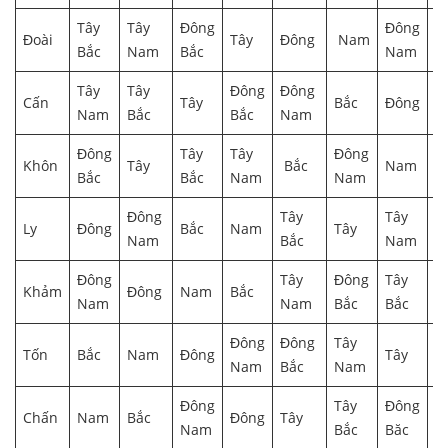
Tây
Tây
Đông
Đông
Đoài
Tây
Đông
Nam
B
Bắc
Nam
Bắc
Nam
Tây
Tây
Đông
Đông
Cấn
Tây
Bắc
Đông
N
Nam
Bắc
Bắc
Nam
Đông
Tây
Tây
Đông
Khôn
Tây
Bắc
Nam
Đ
Bắc
Bắc
Nam
Nam
Đông
Tây
Tây
Ly
Đông
Bắc
Nam
Tây
C
Nam
Bắc
Nam
Đông
Tây
Đông
Tây
Khảm
Đông
Nam
Bắc
T
Nam
Nam
Bắc
Bắc
Đông
Đông
Tây
T
Tốn
Bắc
Nam
Đông
Tây
Nam
Bắc
Nam
B
Đông
Tây
Đông
T
Chấn
Nam
Bắc
Đông
Tây
Nam
Bắc
Băc
N