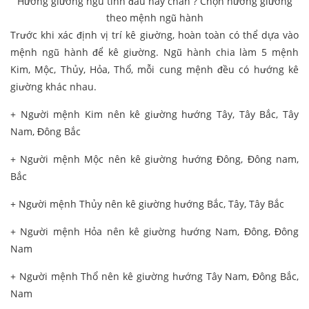
Hướng giường ngủ tính đầu hay chân ? Chọn hướng giường
theo mệnh ngũ hành
Trước khi xác định vị trí kê giường, hoàn toàn có thể dựa vào
mệnh ngũ hành để kê giường. Ngũ hành chia làm 5 mệnh
Kim, Mộc, Thủy, Hỏa, Thổ, mỗi cung mệnh đều có hướng kê
giường khác nhau.
+ Người mệnh Kim nên kê giường hướng Tây, Tây Bắc, Tây
Nam, Đông Bắc
+ Người mệnh Mộc nên kê giường hướng Đông, Đông nam,
Bắc
+ Người mệnh Thủy nên kê giường hướng Bắc, Tây, Tây Bắc
+ Người mệnh Hỏa nên kê giường hướng Nam, Đông, Đông
Nam
+ Người mệnh Thổ nên kê giường hướng Tây Nam, Đông Bắc,
Nam