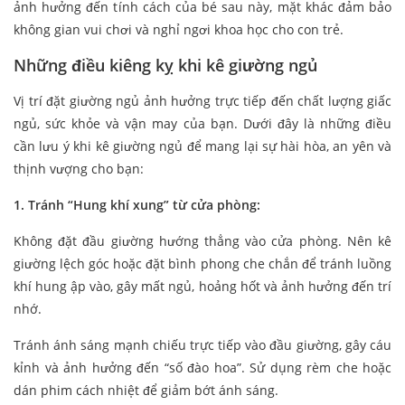
ảnh hưởng đến tính cách của bé sau này, mặt khác đảm bảo
không gian vui chơi và nghỉ ngơi khoa học cho con trẻ.
Những điều kiêng kỵ khi kê giường ngủ
Vị trí đặt giường ngủ ảnh hưởng trực tiếp đến chất lượng giấc
ngủ, sức khỏe và vận may của bạn. Dưới đây là những điều
cần lưu ý khi kê giường ngủ để mang lại sự hài hòa, an yên và
thịnh vượng cho bạn:
1. Tránh “Hung khí xung” từ cửa phòng:
Không đặt đầu giường hướng thẳng vào cửa phòng. Nên kê
giường lệch góc hoặc đặt bình phong che chắn để tránh luồng
khí hung ập vào, gây mất ngủ, hoảng hốt và ảnh hưởng đến trí
nhớ.
Tránh ánh sáng mạnh chiếu trực tiếp vào đầu giường, gây cáu
kỉnh và ảnh hưởng đến “số đào hoa”. Sử dụng rèm che hoặc
dán phim cách nhiệt để giảm bớt ánh sáng.