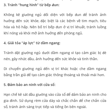
3. Tránh “hung hình” từ bếp đun:
Không kê giường ngủ đối diện với bếp đun để tránh ảnh
hưởng đến sức khỏe, đặc biệt là các bệnh về tim mạch, tiêu
hóa và hô hấp. Nên bố trí bếp đun ở vị trí khuất, tránh luồng
khí nóng và khói mỡ ảnh hưởng đến phòng ngủ.
4. Giải tỏa “áp lực” từ dầm ngang:
Tránh đặt giường ngủ dưới dầm ngang vì tạo cảm giác bị đè
nén, gây nhức đầu, ảnh hưởng đến sức khỏe và tinh thần.
Di chuyển giường ngủ đến vị trí khác hoặc che dầm ngang
bằng trần giả để tạo cảm giác thông thoáng và thoải mái hơn.
5. Đảm bảo an ninh với cửa sổ:
Hạn chế kê sát đầu giường vào cửa sổ để đảm bảo an ninh cho
gia đình. Sử dụng rèm cửa dày và chắc chắn để che chắn cửa
sổ, tránh ánh sáng trực tiếp và tiếng ồn bên ngoài.