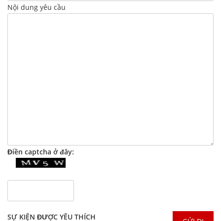
Nội dung yêu cầu
Điền captcha ở đây:
SỰ KIỆN ĐƯỢC YÊU THÍCH