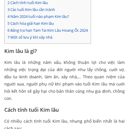
2
Cách tính tuổi Kim lâu
3
Các tuổi Kim lâu cần tránh
4
Năm 2024 tuổi nào phạm Kim lâu?
5
Cách hóa giải hạn Kim lâu
6
Bảng tra hạn Tam Tai Kim Lâu Hoang Ốc 2024
7
Một số lưu ý khi xây nhà
Kim lâu là gì?
Kim lâu là những năm xấu, không thuận lợi cho việc làm
những việc trọng đại của đời người như lấy chồng, cưới vợ,
đầu tư kinh doanh, làm ăn, xây nhà,… Theo quan niệm của
người xưa, người phụ nữ khi phạm vào tuổi Kim lâu mà cưới
hỏi kết hôn sẽ gây hại cho bản thân cũng như gia đình, chồng
con.
Cách tính tuổi Kim lâu
Có nhiều cách tính tuổi Kim lâu, nhưng phổ biến nhất là hai
cách sau: