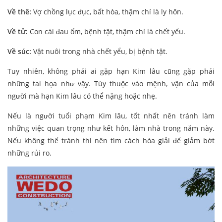
Về thê:
Vợ chồng lục đục, bất hòa, thậm chí là ly hôn.
Về tử:
Con cái đau ốm, bệnh tật, thậm chí là chết yểu.
Về súc:
Vật nuôi trong nhà chết yểu, bị bệnh tật.
Tuy nhiên, không phải ai gặp hạn Kim lâu cũng gặp phải
những tai họa như vậy. Tùy thuộc vào mệnh, vận của mỗi
người mà hạn Kim lâu có thể nặng hoặc nhẹ.
Nếu là người tuổi phạm Kim lâu, tốt nhất nên tránh làm
những việc quan trọng như kết hôn, làm nhà trong năm này.
Nếu không thể tránh thì nên tìm cách hóa giải để giảm bớt
những rủi ro.