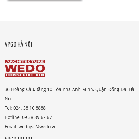
VPGD HÀ NỘI
36 Hoàng Cầu, tầng 10 Tòa nhà Anh Minh, Quận Đống Đa, Hà
Nội.
Tel: 024. 38 16 8888
Hotline: 09 38 89 67 67
Email: wedojsc@wedo.vn
VPGD TP.HCM