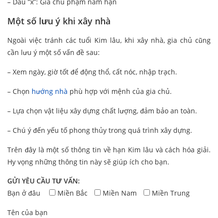
– Dấu “x”: Gia chủ phạm năm hạn
Một số lưu ý khi xây nhà
Ngoài việc tránh các tuổi Kim lâu, khi xây nhà, gia chủ cũng
cần lưu ý một số vấn đề sau:
– Xem ngày, giờ tốt để động thổ, cất nóc, nhập trạch.
– Chọn
hướng nhà
phù hợp với mệnh của gia chủ.
– Lựa chọn vật liệu xây dựng chất lượng, đảm bảo an toàn.
– Chú ý đến yếu tố phong thủy trong quá trình xây dựng.
Trên đây là một số thông tin về hạn Kim lâu và cách hóa giải.
Hy vọng những thông tin này sẽ giúp ích cho bạn.
GỬI YÊU CẦU TƯ VẤN:
Bạn ở đâu
Miền Bắc
Miền Nam
Miền Trung
Tên của bạn