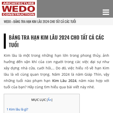
WEDO
BẢNG TRA HẠN KIM LÂU 2024 CHO TẤT CẢ CÁC TUỔI
BẢNG TRA HẠN KIM LÂU 2024 CHO TẤT CẢ CÁC
TUỔI
Kim lâu là một trong những hạn lớn trong phong thủy, ảnh
hưởng đến vận khí của con người trong các việc đại sự như
xây dựng nhà cửa, cưới hỏi,… Do đó, việc hiểu rõ về hạn Kim
lâu là vô cùng quan trọng. Năm 2024 là năm Giáp Thìn, vậy
những tuổi nào phạm hạn
Kim Lâu 2024
, năm nào hợp với
tuổi của bạn? Hãy cùng tìm hiểu qua bài viết này nhé.
MỤC LỤC
[
Ẩn
]
1
Kim lâu là gì?