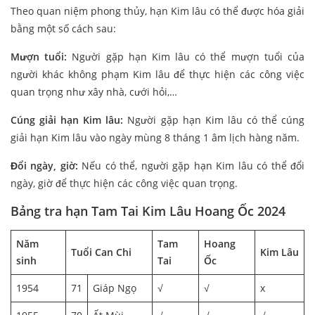
Theo quan niệm phong thủy, hạn Kim lâu có thể được hóa giải
bằng một số cách sau:
Mượn tuổi:
Người gặp hạn Kim lâu có thể mượn tuổi của
người khác không phạm Kim lâu để thực hiện các công việc
quan trọng như xây nhà, cưới hỏi,…
Cúng giải hạn Kim lâu:
Người gặp hạn Kim lâu có thể cúng
giải hạn Kim lâu vào ngày mùng 8 tháng 1 âm lịch hàng năm.
Đổi ngày, giờ:
Nếu có thể, người gặp hạn Kim lâu có thể đổi
ngày, giờ để thực hiện các công việc quan trọng.
Bảng tra hạn Tam Tai Kim Lâu Hoang Ốc 2024
Năm
Tam
Hoang
Tuổi Can Chi
Kim Lâu
sinh
Tai
Ốc
1954
71
Giáp Ngọ
√
√
x