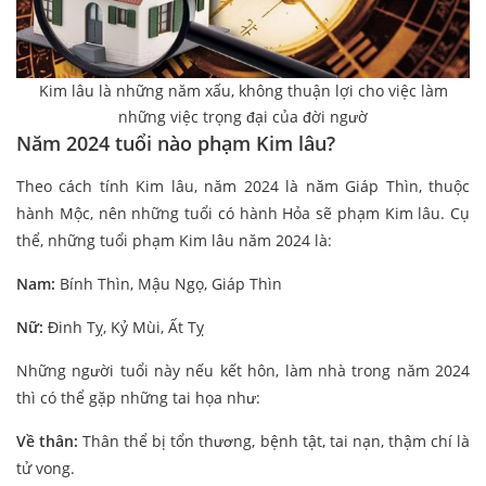
Kim lâu là những năm xấu, không thuận lợi cho việc làm
những việc trọng đại của đời ngườ
Năm 2024 tuổi nào phạm Kim lâu?
Theo cách tính Kim lâu, năm 2024 là năm Giáp Thìn, thuộc
hành Mộc, nên những tuổi có hành Hỏa sẽ phạm Kim lâu. Cụ
thể, những tuổi phạm Kim lâu năm 2024 là:
Nam:
Bính Thìn, Mậu Ngọ, Giáp Thìn
Nữ:
Đinh Tỵ, Kỷ Mùi, Ất Tỵ
Những người tuổi này nếu kết hôn, làm nhà trong năm 2024
thì có thể gặp những tai họa như:
Về thân:
Thân thể bị tổn thương, bệnh tật, tai nạn, thậm chí là
tử vong.