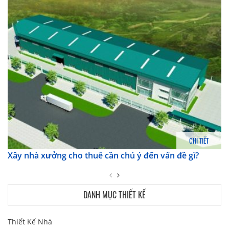
CHI TIẾT
Xây nhà xưởng cho thuê cần chú ý đến vấn đề gì?
DANH MỤC THIẾT KẾ
Thiết Kế Nhà