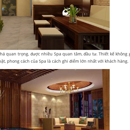
khá quan trọng, được nhiều Spa quan tâm, đầu tư. Thiết kế không 
bật, phong cách của Spa là cách ghi điểm lớn nhất với khách hàng.