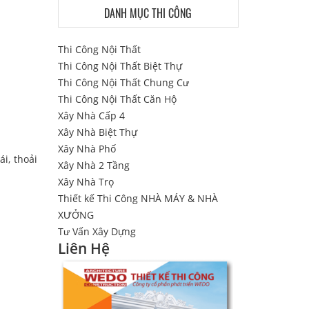
DANH MỤC THI CÔNG
Thi Công Nội Thất
Thi Công Nội Thất Biệt Thự
Thi Công Nội Thất Chung Cư
Thi Công Nội Thất Căn Hộ
Xây Nhà Cấp 4
Xây Nhà Biệt Thự
Xây Nhà Phố
i, thoải
Xây Nhà 2 Tầng
Xây Nhà Trọ
Thiết kế Thi Công NHÀ MÁY & NHÀ
XƯỞNG
Tư Vấn Xây Dựng
Liên Hệ