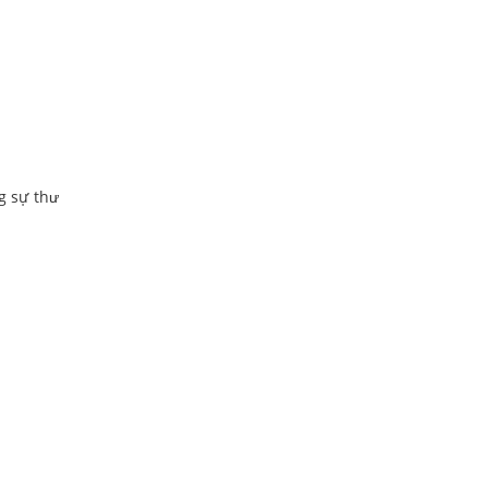
g sự thư