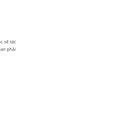
c sẽ tác
ian phải