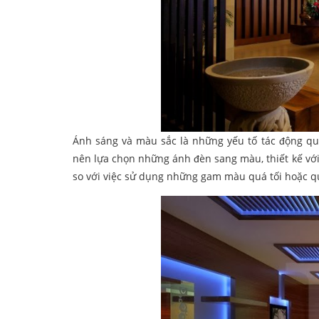
Ánh sáng và màu sắc là những yếu tố tác động qu
nên lựa chọn những ánh đèn sang màu, thiết kế vớ
so với việc sử dụng những gam màu quá tối hoặc q