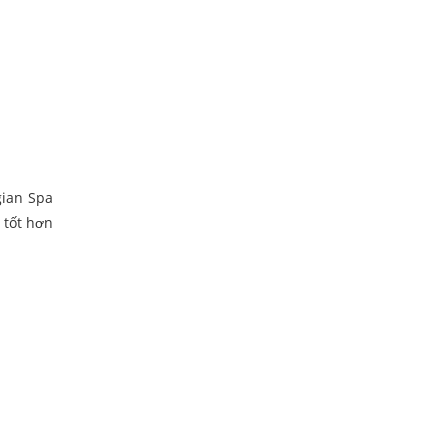
gian Spa
 tốt hơn