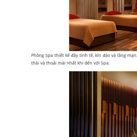
Phòng Spa thiết kế đầy tinh tế, kín đáo và lãng m
thái và thoải mái nhất khi đến với Spa.