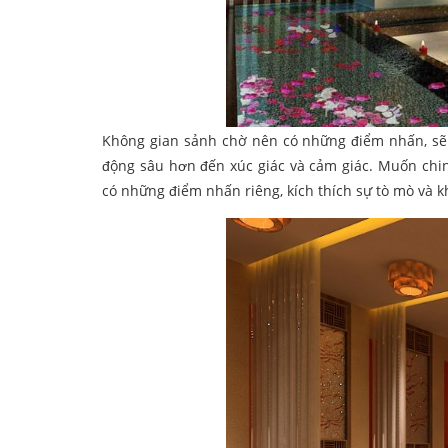
Không gian sảnh chờ nên có những điểm nhấn, sẽ t
động sâu hơn đến xúc giác và cảm giác. Muốn chin
có những điểm nhấn riêng, kích thích sự tò mò và 