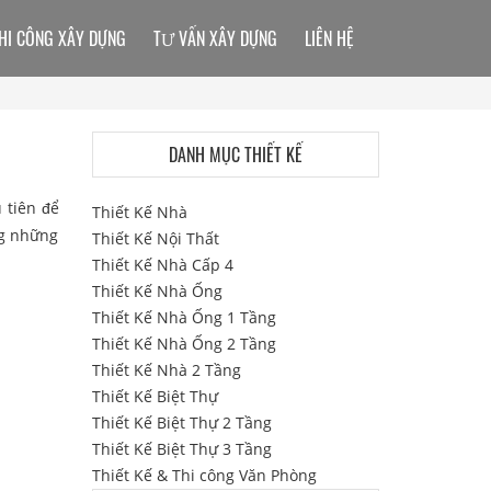
HI CÔNG XÂY DỰNG
TƯ VẤN XÂY DỰNG
LIÊN HỆ
DANH MỤC THIẾT KẾ
 tiên để
Thiết Kế Nhà
ng những
Thiết Kế Nội Thất
Thiết Kế Nhà Cấp 4
Thiết Kế Nhà Ống
Thiết Kế Nhà Ống 1 Tầng
Thiết Kế Nhà Ống 2 Tầng
Thiết Kế Nhà 2 Tầng
Thiết Kế Biệt Thự
Thiết Kế Biệt Thự 2 Tầng
Thiết Kế Biệt Thự 3 Tầng
Thiết Kế & Thi công Văn Phòng