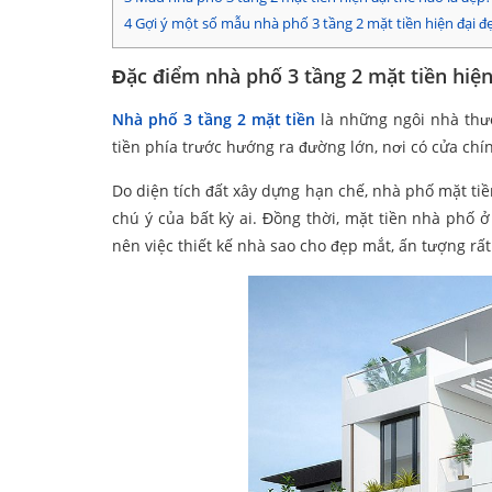
4
Gợi ý một số mẫu nhà phố 3 tầng 2 mặt tiền hiện đại đẹ
Đặc điểm nhà phố 3 tầng 2 mặt tiền hiện
Nhà phố 3 tầng 2 mặt tiền
là những ngôi nhà thườ
tiền phía trước hướng ra đường lớn, nơi có cửa chí
Do diện tích đất xây dựng hạn chế, nhà phố mặt tiề
chú ý của bất kỳ ai. Đồng thời, mặt tiền nhà phố
nên việc thiết kế nhà sao cho đẹp mắt, ấn tượng rấ