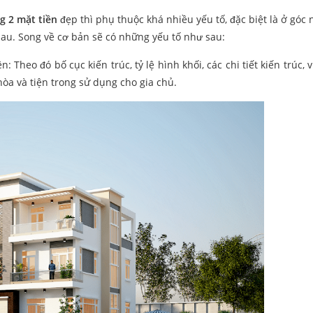
g 2 mặt tiền
đẹp thì phụ thuộc khá nhiều yếu tố, đặc biệt là ở góc 
nhau. Song về cơ bản sẽ có những yếu tố như sau:
 Theo đó bố cục kiến trúc, tỷ lệ hình khối, các chi tiết kiến trúc, vị
hòa và tiện trong sử dụng cho gia chủ.