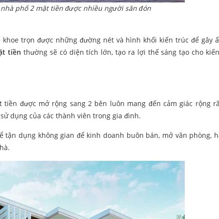
 nhà phố 2 mặt tiền được nhiều người săn đón
thể khoe trọn được những đường nét và hình khối kiến trúc để gây 
t tiền
thường sẽ có diện tích lớn, tạo ra lợi thế sáng tạo cho kiến
t tiền được mở rộng sang 2 bên luôn mang đến cảm giác rộng rã
sử dụng của các thành viên trong gia đình.
thể tận dụng không gian để kinh doanh buôn bán, mở văn phòng, 
hà.