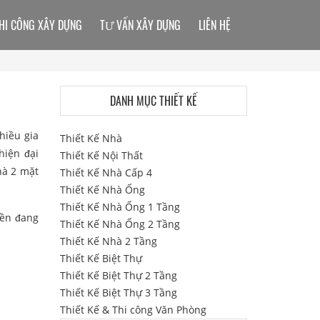
HI CÔNG XÂY DỰNG
TƯ VẤN XÂY DỰNG
LIÊN HỆ
DANH MỤC THIẾT KẾ
hiều gia
Thiết Kế Nhà
hiện đại
Thiết Kế Nội Thất
hà 2 mặt
Thiết Kế Nhà Cấp 4
Thiết Kế Nhà Ống
Thiết Kế Nhà Ống 1 Tầng
iền đang
Thiết Kế Nhà Ống 2 Tầng
Thiết Kế Nhà 2 Tầng
Thiết Kế Biệt Thự
Thiết Kế Biệt Thự 2 Tầng
Thiết Kế Biệt Thự 3 Tầng
Thiết Kế & Thi công Văn Phòng