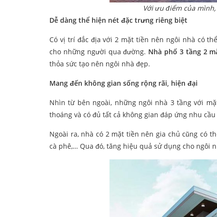
Với ưu điểm của mình,
Dễ dàng thể hiện nét đặc trưng riêng biệt
Có vị trí đắc địa với 2 mặt tiền nên ngôi nhà có 
cho những người qua đường.
Nhà
phố 3 tầng 2 mặ
thỏa sức tạo nên ngôi nhà đẹp.
Mang đến không gian sống rộng rãi, hiện đại
Nhìn từ bên ngoài, những ngôi nhà 3 tầng với mặ
thoáng và có đủ tất cả không gian đáp ứng nhu cầu 
Ngoài ra, nhà có 2 mặt tiền nên gia chủ cũng có 
cà phê,… Qua đó, tăng hiệu quả sử dụng cho ngôi n