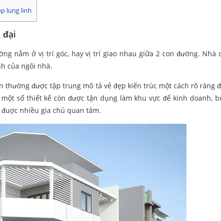
p lung linh
 đại
ng nằm ở vị trí góc, hay vị trí giao nhau giữa 2 con đường. Nhà 
nh của ngôi nhà.
n thường được tập trung mô tả vẻ đẹp kiến trúc một cách rõ ràng đ
 ở một số thiết kế còn được tận dụng làm khu vực để kinh doanh, 
t đuợc nhiều gia chủ quan tâm.