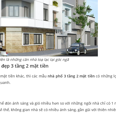
ền là những căn nhà toạ lạc tại góc ngã
đẹp 3 tầng 2 mặt tiền
 mặt tiền khác, thì các mẫu
nhà phố 3 tầng 2 mặt tiền
có những lợ
quanh.
thể đón ánh sáng và gió nhiều hơn so với những ngôi nhà chỉ có 1 m
 thế, không gian nhà sẽ có nhiều ánh sáng, gần gũi với thiên nhiê