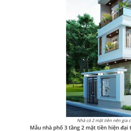
Nhà có 2 mặt tiền nên gia 
Mẫu nhà phố 3 tầng 2 mặt tiền hiện đại 