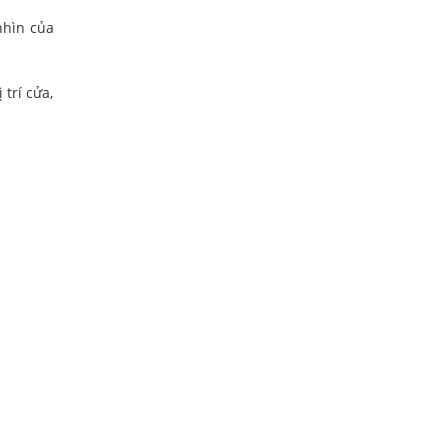
nhìn của
 trí cửa,