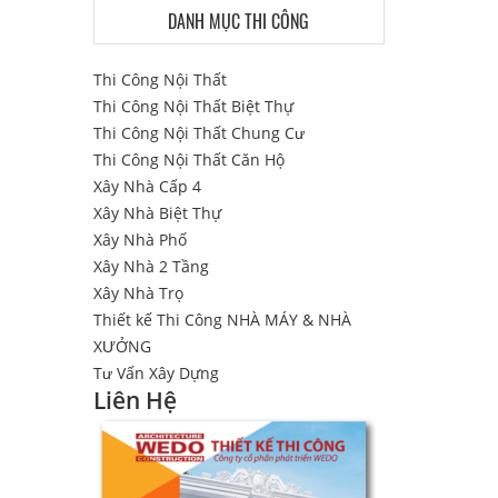
DANH MỤC THI CÔNG
Thi Công Nội Thất
Thi Công Nội Thất Biệt Thự
Thi Công Nội Thất Chung Cư
Thi Công Nội Thất Căn Hộ
Xây Nhà Cấp 4
Xây Nhà Biệt Thự
Xây Nhà Phố
Xây Nhà 2 Tầng
Xây Nhà Trọ
Thiết kế Thi Công NHÀ MÁY & NHÀ
XƯỞNG
Tư Vấn Xây Dựng
Liên Hệ