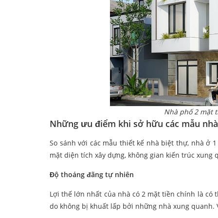
Nhà phố 2 mặt ti
Những ưu điểm khi sở hữu các mẫu nhà 
So sánh với các mẫu thiết kế nhà biệt thự, nhà ở 1
mặt diện tích xây dựng, không gian kiến trúc xung 
Độ thoáng đãng tự nhiên
Lợi thế lớn nhất của nhà có 2 mặt tiền chính là có 
do không bị khuất lấp bởi những nhà xung quanh. Vì