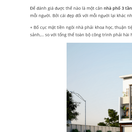
Để đánh giá được thế nào là một căn
nhà phố 3 tần
mỗi người. Bởi cái đẹp đối với mỗi người lại khác 
+ Bố cục mặt tiền ngôi nhà phải khoa học, thuận tiện:
sảnh,… so với tổng thể toàn bộ công trình phải hài 