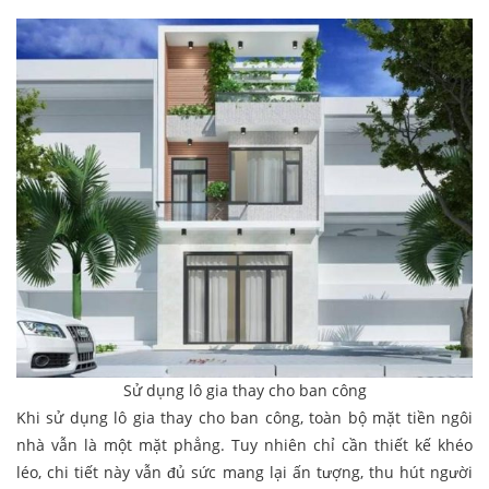
Sử dụng lô gia thay cho ban công
Khi sử dụng lô gia thay cho ban công, toàn bộ mặt tiền ngôi
nhà vẫn là một mặt phẳng. Tuy nhiên chỉ cần thiết kế khéo
léo, chi tiết này vẫn đủ sức mang lại ấn tượng, thu hút người