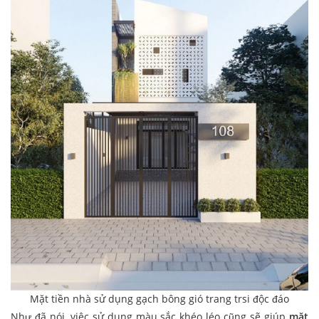
Mặt tiền nhà sử dụng gạch bông gió trang trsi độc đáo
Như đã nói, việc sử dụng màu sắc khéo léo cũng sẽ giúp
mặt