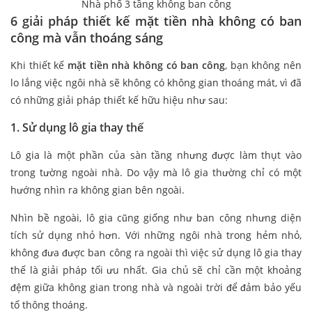
Nhà phố 3 tầng không ban công
6 giải pháp thiết kế mặt tiền nhà không có ban
công mà vẫn thoáng sáng
Khi thiết kế
mặt tiền nhà không có ban công
, bạn không nên
lo lắng việc ngôi nhà sẽ không có không gian thoáng mát, vì đã
có những giải pháp thiết kế hữu hiệu như sau:
1. Sử dụng lô gia thay thế
Lô gia là một phần của sàn tầng nhưng được làm thụt vào
trong tường ngoài nhà. Do vậy mà lô gia thường chỉ có một
hướng nhìn ra không gian bên ngoài.
Nhìn bề ngoài, lô gia cũng giống như ban công nhưng diện
tích sử dụng nhỏ hơn. Với những ngôi nhà trong hẻm nhỏ,
không đưa được ban công ra ngoài thì việc sử dụng lô gia thay
thế là giải pháp tối ưu nhất. Gia chủ sẽ chỉ cần một khoảng
đệm giữa không gian trong nhà và ngoài trời để đảm bảo yếu
tố thông thoáng.