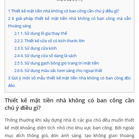
1
Thiết kế mặt tiền nhà không có ban công cần chú ý điều gì?
2
6 giải pháp thiết kế mặt tiền nhà không có ban công mà vẫn
thoáng sáng
2.1
1. Sử dụng lô gia thay thế
2.2
2. Thiết kế cửa sổ có kích thước lớn
2.3
3. Sử dụng cửa kính
2.4
4. Sử dụng cửa sổ dạng lá sách
2.5
5. Sử dụng gạch bông gió trang trí mặt tiền
2.6
6. Sử dụng màu sắc tươi sáng cho ngoại thất
3
Gợi ý một số mẫu thiết kế mặt tiền nhà không có ban công độc
đáo
Thiết kế mặt tiền nhà không có ban công cần
chú ý điều gì?
Thông thường khi xây dựng nhà ở, các gia chủ đều muốn thiết
kế một khoảng diện tích nhỏ cho khu vực ban công. Bởi ngoài
mục đích thông gió, đón ánh sáng, tạo không gian thoáng