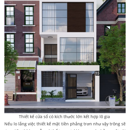
Thiết kế cửa sổ có kích thước lớn kết hợp lô gia
Nếu lo lắng việc thiết kế mặt tiền phẳng trơn như vậy trông sẽ