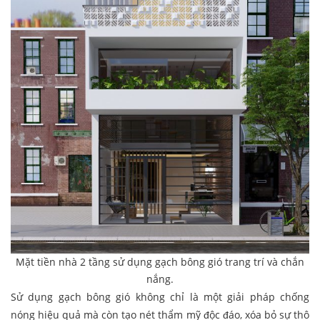
Mặt tiền nhà 2 tầng sử dụng gạch bông gió trang trí và chắn
nắng.
Sử dụng gạch bông gió không chỉ là một giải pháp chống
nóng hiệu quả mà còn tạo nét thẩm mỹ độc đáo, xóa bỏ sự thô