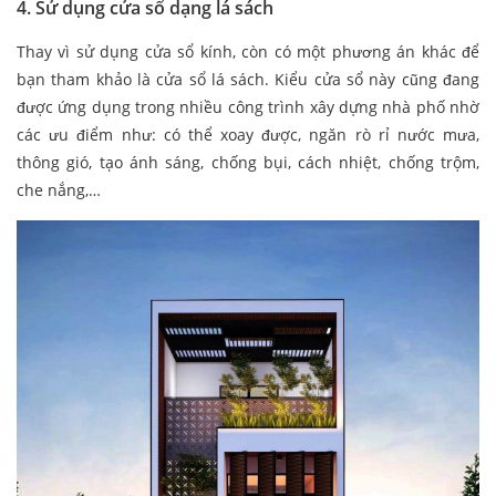
4. Sử dụng cửa sổ dạng lá sách
Thay vì sử dụng cửa sổ kính, còn có một phương án khác để
bạn tham khảo là cửa sổ lá sách. Kiểu cửa sổ này cũng đang
được ứng dụng trong nhiều công trình xây dựng nhà phố nhờ
các ưu điểm như: có thể xoay được, ngăn rò rỉ nước mưa,
thông gió, tạo ánh sáng, chống bụi, cách nhiệt, chống trộm,
che nắng,…