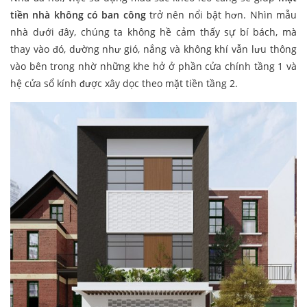
tiền nhà không có ban công
trở nên nổi bật hơn. Nhìn mẫu
nhà dưới đây, chúng ta không hề cảm thấy sự bí bách, mà
thay vào đó, dường như gió, nắng và không khí vẫn lưu thông
vào bên trong nhờ những khe hở ở phần cửa chính tầng 1 và
hệ cửa sổ kính được xây dọc theo mặt tiền tầng 2.