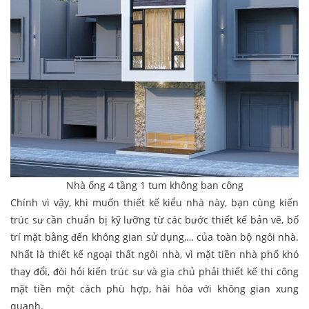
Nhà ống 4 tầng 1 tum không ban công
Chính vì vậy, khi muốn thiết kế kiểu nhà này, bạn cùng kiến
trúc sư cần chuẩn bị kỹ lưỡng từ các bước thiết kế bản vẽ, bố
trí mặt bằng đến không gian sử dụng,… của toàn bộ ngôi nhà.
Nhất là thiết kế ngoại thất ngôi nhà, vì mặt tiền nhà phố khó
thay đổi, đòi hỏi kiến trúc sư và gia chủ phải thiết kế thi công
mặt tiền một cách phù hợp, hài hòa với không gian xung
quanh.