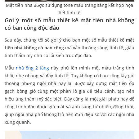
Mặt tiền nhà được sử dụng tone màu trắng sáng kết hợp họa
tiết tinh tế
Gợi ý một số mẫu thiết kế mặt tiền nhà không
có ban công độc đáo
Sau đây, chúng tôi sẽ gợi ý cho bạn một số mẫu thiết kế
mặt
tiền nhà không có ban công
mà vẫn thoáng sáng, tinh tế, giàu
tính thẩm mỹ nhờ có lối kiến trúc độc đáo.
Mẫu
nhà ống 2 tầng
này phủ lên mình một màu trắng tinh
khôi, nhẹ nhàng và đầy tinh tế. Tuy không có ban công lấy gió
thoáng nhưng ngôi nhà này lại được xây dựng mặt tiền ốp
gạch bông gió cùng một phần lô gia để tiểu cảnh, tạo nên
hiệu ứng thẩm mỹ đặc biệt. Đây cũng là một giải pháp hay để
công trình đón được gió mát và ánh sáng tự nhiên, đồng thời,
giúp ngôi nhà phố không trở nên đơn điệu so với các ngôi nhà
xung quanh.