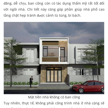
đãng, dễ chịu, ban công còn có tác dụng thẩm mỹ rất tốt đối
với ngôi nhà. Chi tiết này cũng góp phần giúp nhà phố cao
tầng chật hẹp tránh được cảnh tù túng, bí bách.
Mặt tiền nhà không có ban công
Tuy nhiên, thực tế, không phải công trình nhà ở nhà cũng sẽ