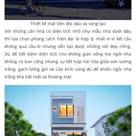
Thiết kế mặt tiền độc đáo và sáng tạo
Với những căn nhà có diện tích nhỏ như mẫu nhà dưới đây,
thì lựa chọn phong cách hiện đại là hợp lý nhất vì vì kết cấu
không quá cầu kì nhưng vẫn tạo được những nét đẹp riêng.
Dù để tiết kiệm diện tích cho không gian sống mà ngôi nhà
không có ban công nhưng sự kết hợp hài hòa giữa sơn tường
trắng, gạch bông gió và cửa kính cũng đủ để khiến ngôi nhà
trông khá bắt mắt và thoáng mát.