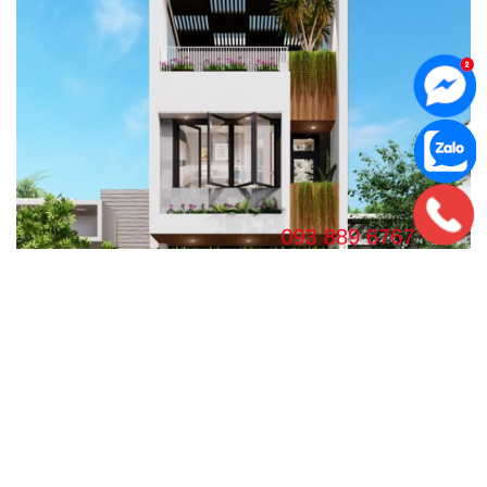
Mẫu nhà 3 tầng không có ban công
Hi vọng những gợi ý và giải pháp để thiết kế
mặt tiền nhà
không có ban công
sao cho đẹp và ấn tượng trên đây có thể