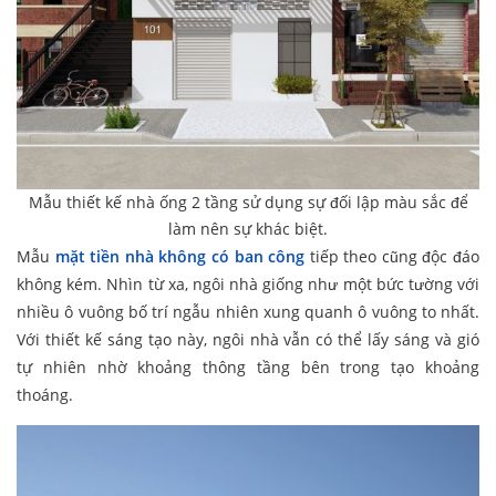
Mẫu thiết kế nhà ống 2 tầng sử dụng sự đối lập màu sắc để
làm nên sự khác biệt.
Mẫu
mặt tiền nhà không có ban công
tiếp theo cũng độc đáo
không kém. Nhìn từ xa, ngôi nhà giống như một bức tường với
nhiều ô vuông bố trí ngẫu nhiên xung quanh ô vuông to nhất.
Với thiết kế sáng tạo này, ngôi nhà vẫn có thể lấy sáng và gió
tự nhiên nhờ khoảng thông tầng bên trong tạo khoảng
thoáng.