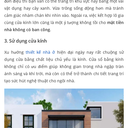
đơn điệu thì bạn vẫn có thể trang trí khu vực này bằng một vài
vật dụng hay cây xanh. Vừa trông sống động hơn mà tránh
cảm giác nhàm chán khi nhìn vào. Ngoài ra, việc kết hợp lô gia
cùng cửa kính lớn cũng là một ý tượng không tồi cho
mặt tiền
nhà không có ban công
.
3. Sử dụng cửa kính
Xu hướng
thiết kế nhà ở
hiện đại ngày nay rất chuộng sử
dụng cửa bằng chất liệu chủ yếu là kính. Cửa sổ bằng kính
không chỉ có ưu điểm giúp không gian trong nhà ngập tràn
ánh sáng và khí trời, mà còn có thể trở thành chi tiết trang trí
tạo sức hút nghệ thuật cho ngôi nhà.