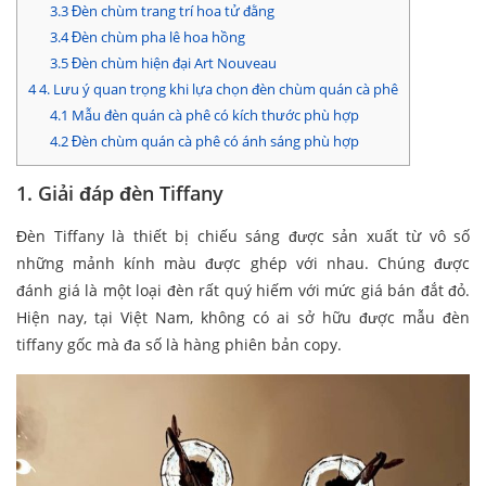
3.3
Đèn chùm trang trí hoa tử đằng
3.4
Đèn chùm pha lê hoa hồng
3.5
Đèn chùm hiện đại Art Nouveau
4
4. Lưu ý quan trọng khi lựa chọn đèn chùm quán cà phê
4.1
Mẫu đèn quán cà phê có kích thước phù hợp
4.2
Đèn chùm quán cà phê có ánh sáng phù hợp
1. Giải đáp đèn Tiffany
Đèn Tiffany là thiết bị chiếu sáng được sản xuất từ vô số
những mảnh kính màu được ghép với nhau. Chúng được
đánh giá là một loại đèn rất quý hiếm với mức giá bán đắt đỏ.
Hiện nay, tại Việt Nam, không có ai sở hữu được mẫu đèn
tiffany gốc mà đa số là hàng phiên bản copy.