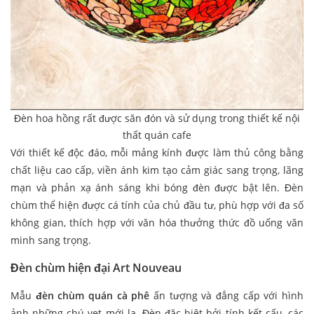
Đèn hoa hồng rất được săn đón và sử dụng trong thiết kế nội
thất quán cafe
Với thiết kế độc đáo, mỗi mảng kính được làm thủ công bằng
chất liệu cao cấp, viền ánh kim tạo cảm giác sang trọng, lãng
mạn và phản xạ ánh sáng khi bóng đèn được bật lên. Đèn
chùm thể hiện được cá tính của chủ đầu tư, phù hợp với đa số
không gian, thích hợp với văn hóa thưởng thức đồ uống văn
minh sang trọng.
Đèn chùm hiện đại Art Nouveau
Mẫu
đèn chùm quán cà phê
ấn tượng và đẳng cấp với hình
ảnh những chú vẹt mới lạ. Đèn đặc biệt bởi tính kết cấu, các