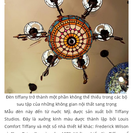
Đèn tiffany trở thành một phần không thể thiếu trong các bộ
sưu tập của những không gian nội thất sang trọng
Mẫu đèn này đến từ nước Mỹ, được sản xuất bởi Tiffany
Studios. Đây là xưởng kính màu được thành lập bởi Louis
Comfort Tiffany và một số nhà thiết kế khác: Frederick Wilson