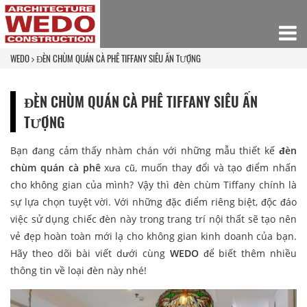
WEDO
ĐÈN CHÙM QUÁN CÀ PHÊ TIFFANY SIÊU ẤN TƯỢNG
ĐÈN CHÙM QUÁN CÀ PHÊ TIFFANY SIÊU ẤN
TƯỢNG
Bạn đang cảm thấy nhàm chán với những mẫu thiết kế
đèn
chùm quán cà phê
xưa cũ, muốn thay đổi và tạo điểm nhấn
cho không gian của mình? Vậy thì đèn chùm Tiffany chính là
sự lựa chọn tuyệt vời. Với những đặc điểm riêng biệt, độc đáo
việc sử dụng chiếc đèn này trong trang trí nội thất sẽ tạo nên
vẻ đẹp hoàn toàn mới lạ cho không gian kinh doanh của bạn.
Hãy theo dõi bài viết dưới cùng
WEDO
để biết thêm nhiều
thông tin về loại đèn này nhé!