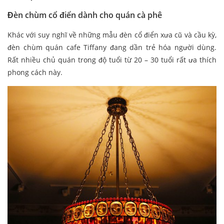
Đèn chùm cổ điển dành cho quán cà phê
Khác với suy nghĩ về những mẫu đèn cổ điển xưa cũ và cầu kỳ,
đèn chùm quán cafe Tiffany đang dần trẻ hóa người dùng.
Rất nhiều chủ quán trong độ tuổi từ 20 – 30 tuổi rất ưa thích
phong cách này.