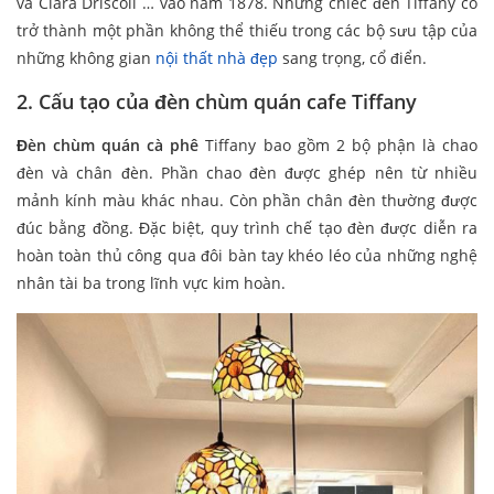
và Clara Driscoll … vào năm 1878. Những chiếc đèn Tiffany cổ
trở thành một phần không thể thiếu trong các bộ sưu tập của
những không gian
nội thất nhà đẹp
sang trọng, cổ điển.
2. Cấu tạo của đèn chùm quán cafe Tiffany
Đèn chùm quán cà phê
Tiffany bao gồm 2 bộ phận là chao
đèn và chân đèn. Phần chao đèn được ghép nên từ nhiều
mảnh kính màu khác nhau. Còn phần chân đèn thường được
đúc bằng đồng. Đặc biệt, quy trình chế tạo đèn được diễn ra
hoàn toàn thủ công qua đôi bàn tay khéo léo của những nghệ
nhân tài ba trong lĩnh vực kim hoàn.