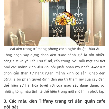
Loại đèn trang trí mang phong cách nghệ thuật Châu Âu
Công đoạn xây dựng chao đèn được đánh giá là tốn nhiều
công sức và yêu cầu sự tỉ mỉ, cẩn trọng. Với mỗi một chi tiết
nhỏ các mảnh kính đều đòi hỏi phải hoàn mỹ nhất, được lựa
chọn cẩn thận từ hàng ngàn mảnh kính có sẵn. Chao đèn
cũng là bộ phận quyết định đến giá trị thẩm mỹ của cây đèn,
thể hiện sự hài hòa tuyệt vời của màu sắc đang dạng, với
những tông màu tinh tế thể hiện trong một mô hình phức tạp.
3. Các mẫu đèn Tiffany trang trí đèn quán cafe
nổi bật