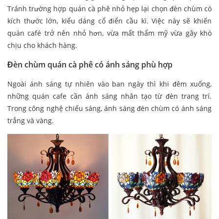
Tránh trường hợp quán cà phê nhỏ hẹp lại chọn đèn chùm có
kích thước lớn, kiểu dáng cổ điển cầu kì. Việc này sẽ khiến
quán café trở nên nhỏ hơn, vừa mất thẩm mỹ vừa gây khó
chịu cho khách hàng.
Đèn chùm quán cà phê có ánh sáng phù hợp
Ngoài ánh sáng tự nhiên vào ban ngày thì khi đêm xuống,
những quán cafe cần ánh sáng nhân tạo từ đèn trang trí.
Trong công nghệ chiếu sáng, ánh sáng đèn chùm có ánh sáng
trắng và vàng.