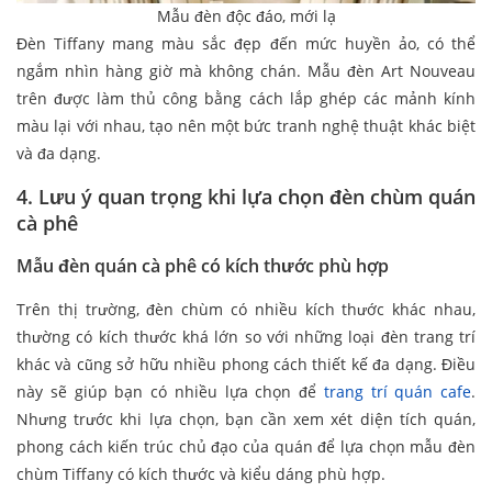
Mẫu đèn độc đáo, mới lạ
Đèn Tiffany mang màu sắc đẹp đến mức huyền ảo, có thể
ngắm nhìn hàng giờ mà không chán. Mẫu đèn Art Nouveau
trên được làm thủ công bằng cách lắp ghép các mảnh kính
màu lại với nhau, tạo nên một bức tranh nghệ thuật khác biệt
và đa dạng.
4. Lưu ý quan trọng khi lựa chọn đèn chùm quán
cà phê
Mẫu đèn quán cà phê có kích thước phù hợp
Trên thị trường, đèn chùm có nhiều kích thước khác nhau,
thường có kích thước khá lớn so với những loại đèn trang trí
khác và cũng sở hữu nhiều phong cách thiết kế đa dạng. Điều
này sẽ giúp bạn có nhiều lựa chọn để
trang trí quán cafe
.
Nhưng trước khi lựa chọn, bạn cần xem xét diện tích quán,
phong cách kiến trúc chủ đạo của quán để lựa chọn mẫu đèn
chùm Tiffany có kích thước và kiểu dáng phù hợp.