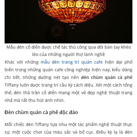
Mẫu đèn cổ điển được chế tác thủ công qua đôi bàn tay khéo
léo của những người thợ lành nghề
Khác với những
mẫu đèn trang trí quán cafe
hiện đại phổ
biến trong những quán cafe công nghiệp hiện nay, kiểu dáng
chi tiết, những đường nét tạo nên
đèn chùm quán cà phê
Tiffany luôn được trang trí cầu kỳ cách điệu. Xét một cách tổng
thể, đèn thả trần cổ điển mang một vẻ đẹp nghệ thuật trang
nhã mà rất thu hút ánh nhìn.
Đèn chùm quán cà phê độc đáo
Mỗi chiếc đèn Tiffany tựa như một tác phẩm nghệ thuật thực
sự, một cuộc chơi của màu sắc và bố cục. Điều kỳ lạ là đèn