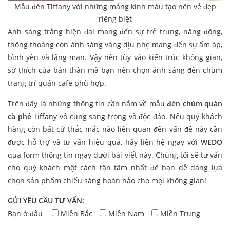
Mẫu đèn Tiffany với những mảng kính màu tạo nên vẻ đẹp
riêng biệt
Ánh sáng trắng hiện đại mang đến sự trẻ trung, năng động,
thông thoáng còn ánh sáng vàng dịu nhẹ mang đến sự ấm áp,
bình yên và lãng mạn. Vậy nên tùy vào kiến trúc không gian,
sở thích của bản thân mà bạn nên chọn ánh sáng đèn chùm
trang trí quán cafe phù hợp.
Trên đây là những thông tin cần nắm về mẫu
đèn chùm quán
cà phê
Tiffany vô cùng sang trọng và độc đáo. Nếu quý khách
hàng còn bất cứ thắc mắc nào liên quan đến vấn đề này cần
được hỗ trợ và tư vấn hiệu quả, hãy liên hệ ngay với
WEDO
qua form thông tin ngay dưới bài viết này. Chúng tôi sẽ tư vấn
cho quý khách một cách tận tâm nhất để bạn dễ dàng lựa
chọn sản phẩm chiếu sáng hoàn hảo cho mọi không gian!
GỬI YÊU CẦU TƯ VẤN:
Bạn ở đâu
Miền Bắc
Miền Nam
Miền Trung