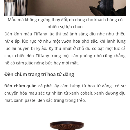
Mẫu mã không ngừng thay đổi, da dạng cho khách hàng có
nhiều sự lựa chọn
Đèn kính màu Tiffany lúc thì toả ánh sáng dịu nhẹ như thiếu
nữ e ấp, lúc rực rỡ như một vườn hoa phô sắc, khi lạnh lùng
lúc lại huyền bí kỳ ảo. Kỳ thú nhất ở chỗ dù có bật một lúc cả
chục chiếc đèn Tiffany trong một căn phòng nhỏ cũng chẳng
hề có cảm giác nóng bức hay mỏi mắt.
Đèn chùm trang trí hoa tử đằng
Đèn chùm quán cà phê
lấy cảm hứng từ hoa tử đằng có sự
chuyển hóa màu sắc tự nhiên từ xanh cobalt, xanh dương dịu
mát, xanh pastel đến sắc trắng trong trẻo.