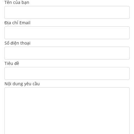
Tên của bạn
Địa chỉ Email
Số điện thoại
Tiêu đề
Nội dung yêu cầu