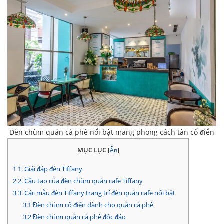
Đèn chùm quán cà phê nổi bật mang phong cách tân cổ điển
MỤC LỤC
[
Ẩn
]
1
1. Giải đáp đèn Tiffany
2
2. Cấu tạo của đèn chùm quán cafe Tiffany
3
3. Các mẫu đèn Tiffany trang trí đèn quán cafe nổi bật
3.1
Đèn chùm cổ điển dành cho quán cà phê
3.2
Đèn chùm quán cà phê độc đáo