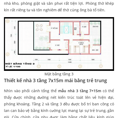
nhà kho, phòng giặt và sân phơi rất tiện lợi. Phòng thờ khép
kín rất riêng tư và tôn nghiêm để thờ cúng ông bà tổ tiên.
Mặt bằng tầng 3
Thiết kế nhà 3 tầng 7x15m mái bằng trẻ trung
Nhìn vào phối cảnh tổng thể
mẫu nhà 3 tầng 7×15m
có thể
thấy được những đường nét kiến trúc toát lên vẻ hiện đại,
phóng khoáng. Tầng 2 và tầng 3 đều được bố trí ban công có
lan can bảo vệ bằng kính cường lực mang lại sự trẻ trung, gần
gũi. Cửa chính, cửa phụ được làm bằng chất liệu kính giúp