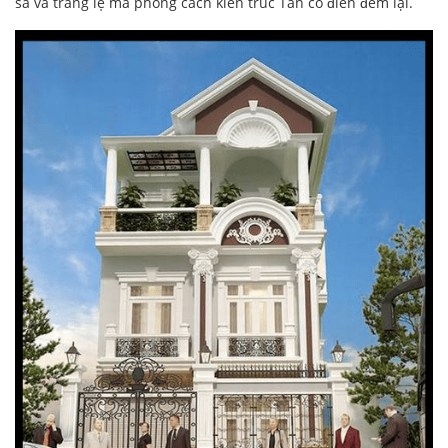
sa và tráng lệ mà phong cách kiến trúc Tân cổ điển đem lại.