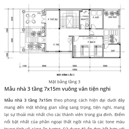
Mặt bằng tầng 3
Mẫu nhà 3 tầng 7x15m vuông vắn tiện nghi
Mẫu nhà 3 tầng 7x15m
theo phong cách hiện đại dưới đây
mang đến một không gian sống sang trọng, tiện nghi, mang
lại sự thoải mái nhất cho các thành viên trong gia đình. Điểm
nổi bật nhất của phần ngoại thất ngôi nhà là các tone màu
trung tính vô cùng ấn tượng. Sử dụng đá ốp đen kết hợp với