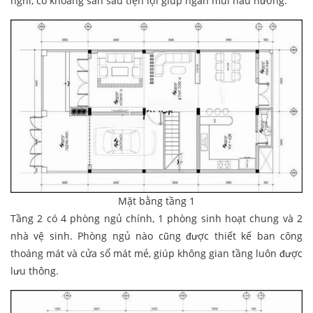
nghi, có khoảng sân sau tiện lợi giúp ngăn mùi nấu nướng.
Mặt bằng tầng 1
Tầng 2 có 4 phòng ngủ chính, 1 phòng sinh hoạt chung và 2
nhà vệ sinh. Phòng ngủ nào cũng được thiết kế ban công
thoáng mát và cửa sổ mát mẻ, giúp không gian tầng luôn được
lưu thông.