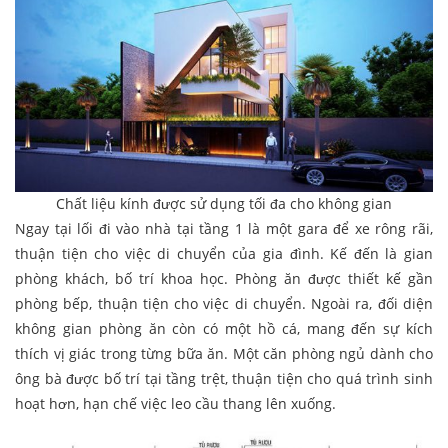
Chất liệu kính được sử dụng tối đa cho không gian
Ngay tại lối đi vào nhà tại tầng 1 là một gara để xe rông rãi,
thuận tiện cho việc di chuyển của gia đình. Kế đến là gian
phòng khách, bố trí khoa học. Phòng ăn được thiết kế gần
phòng bếp, thuận tiện cho việc di chuyển. Ngoài ra, đối diện
không gian phòng ăn còn có một hồ cá, mang đến sự kích
thích vị giác trong từng bữa ăn. Một căn phòng ngủ dành cho
ông bà được bố trí tại tầng trệt, thuận tiện cho quá trình sinh
hoạt hơn, hạn chế việc leo cầu thang lên xuống.