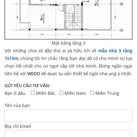
Mặt bằng tầng 3
Với những chia sẻ đầy thú vị và hữu ích về
mẫu nhà 3 tầng
7x15m
, chúng tôi tin chắc rằng bạn đọc đã có cho mình sự lựa
chọn tốt nhất cho cơ ngơi sắp tới nhà mình. Đừng ngần ngại
liên hệ với
WEDO
để được tư vấn thiết kế ngôi nhà ưng ý nhất.
GỬI YÊU CẦU TƯ VẤN:
Bạn ở đâu
Miền Bắc
Miền Nam
Miền Trung
Tên của bạn
Địa chỉ Email