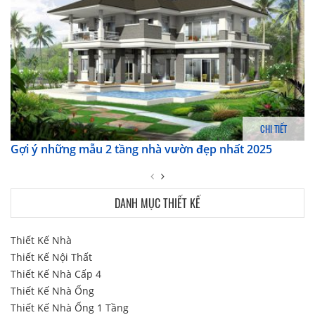
CHI TIẾT
Gợi ý những mẫu 2 tầng nhà vườn đẹp nhất 2025
DANH MỤC THIẾT KẾ
Thiết Kế Nhà
Thiết Kế Nội Thất
Thiết Kế Nhà Cấp 4
Thiết Kế Nhà Ống
Thiết Kế Nhà Ống 1 Tầng