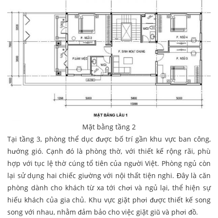
Mặt bằng tầng 2
Tại tầng 3, phòng thể dục được bố trí gần khu vực ban công,
hướng gió. Cạnh đó là phòng thờ, với thiết kế rộng rãi, phù
hợp với tục lệ thờ cúng tổ tiên của người Việt. Phòng ngủ còn
lại sử dụng hai chiếc giường với nội thất tiện nghi. Đây là căn
phòng dành cho khách từ xa tới chơi và ngủ lại, thể hiện sự
hiếu khách của gia chủ. Khu vực giặt phơi được thiết kế song
song với nhau, nhằm đảm bảo cho việc giặt giũ và phơi đồ.