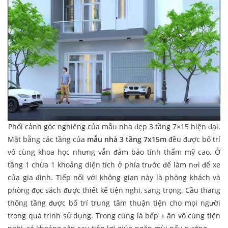
Phối cảnh góc nghiêng của mẫu nhà đẹp 3 tầng 7×15 hiện đại.
Mặt bằng các tầng của
mẫu nhà 3 tầng 7x15m
đều được bố trí
vô cùng khoa học nhưng vẫn đảm bảo tính thẩm mỹ cao. Ở
tầng 1 chừa 1 khoảng diện tích ở phía trước để làm nơi để xe
của gia đình. Tiếp nối với không gian này là phòng khách và
phòng đọc sách được thiết kế tiện nghi, sang trọng. Cầu thang
thông tầng được bố trí trung tâm thuận tiện cho mọi người
trong quá trình sử dụng. Trong cùng là bếp + ăn vô cùng tiện