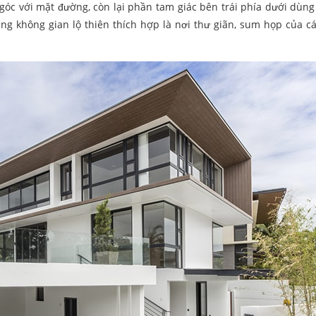
góc với mặt đường, còn lại phần tam giác bên trái phía dưới dùng
ảng không gian lộ thiên thích hợp là nơi thư giãn, sum họp của c