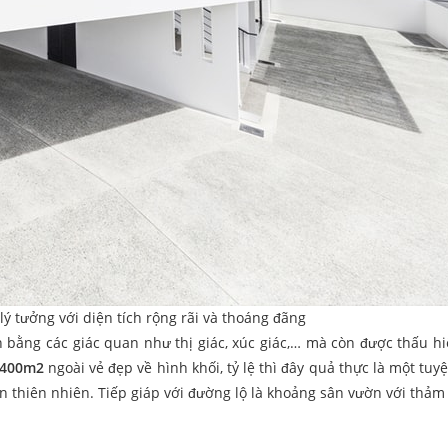
lý tưởng với diện tích rộng rãi và thoáng đãng
bằng các giác quan như thị giác, xúc giác,… mà còn được thấu h
ự 400m2
ngoài vẻ đẹp về hình khối, tỷ lệ thì đây quả thực là một tuyệ
n thiên nhiên. Tiếp giáp với đường lộ là khoảng sân vườn với thảm