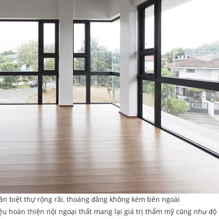
n biệt thự rộng rãi, thoáng đãng không kém bên ngoài
ệu hoàn thiện nội ngoại thất mang lại giá trị thẩm mỹ cũng như độ