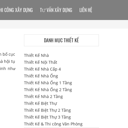
HI CÔNG XÂY DỰNG
TƯ VẤN XÂY DỰNG
LIÊN HỆ
DANH MỤC THIẾT KẾ
m bố cục
Thiết Kế Nhà
à hội tụ
Thiết Kế Nội Thất
rình như
Thiết Kế Nhà Cấp 4
Thiết Kế Nhà Ống
Thiết Kế Nhà Ống 1 Tầng
Thiết Kế Nhà Ống 2 Tầng
Thiết Kế Nhà 2 Tầng
Thiết Kế Biệt Thự
Thiết Kế Biệt Thự 2 Tầng
Thiết Kế Biệt Thự 3 Tầng
Thiết Kế & Thi công Văn Phòng