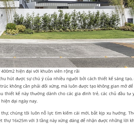
ự 400m2 hiện đại với khuôn viên rộng rãi
hu hút được sự chú ý của nhiều người bởi cách thiết kế sáng tạo, 
 trúc không cần phải đối xứng, mà luôn được tạo không gian mở để 
mẫu thiết kế này thường dành cho các gia đình trẻ, các chủ đầu tư
 hiện đại ngày nay.
 thự, chúng tôi luôn nỗ lực tìm kiếm cái mới, bắt kịp xu hướng. T
iệt thự 16x25m với 3 tầng này xứng đáng để nhận được những lời k