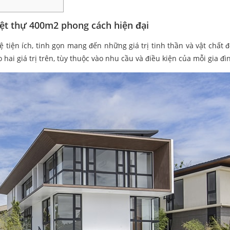
iệt thự 400m2 phong cách hiện đại
 tiện ích, tinh gọn mang đến những giá trị tinh thần và vật chất đ
hai giá trị trên, tùy thuộc vào nhu cầu và điều kiện của mỗi gia đì