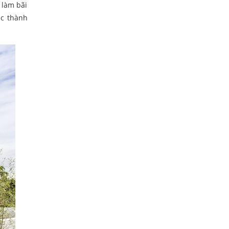
 làm bãi
ác thành