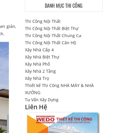
DANH MỤC THI CÔNG
Thi Công Nội Thất
ơn giản,
Thi Công Nội Thất Biệt Thự
nh.
Thi Công Nội Thất Chung Cư
Thi Công Nội Thất Căn Hộ
Xây Nhà Cấp 4
Xây Nhà Biệt Thự
Xây Nhà Phố
Xây Nhà 2 Tầng
Xây Nhà Trọ
Thiết kế Thi Công NHÀ MÁY & NHÀ
XƯỞNG
Tư Vấn Xây Dựng
Liên Hệ