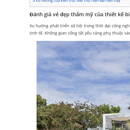
3
Xu hướng của kiến trúc biệt thự hiện đại hiện nay
Đánh giá vẻ đẹp thẩm mỹ của thiết kế b
Xu hướng phát triển xã hội trong thời đại công nghệ
tinh tế. Không gian sống tất yếu cũng phụ thuộc vào 