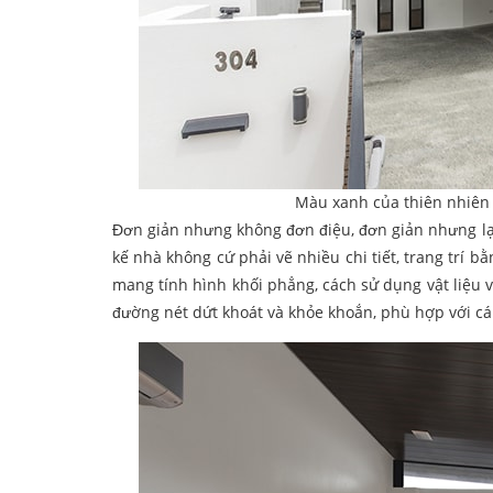
Màu xanh của thiên nhiên 
Đơn giản nhưng không đơn điệu, đơn giản nhưng lại
kế nhà không cứ phải vẽ nhiều chi tiết, trang trí b
mang tính hình khối phẳng, cách sử dụng vật liệu v
đường nét dứt khoát và khỏe khoắn, phù hợp với cá 