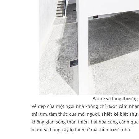
Bãi xe và tầng thượng 
Vẻ đẹp của một ngôi nhà không chỉ được cảm nhận 
trái tim, tâm thức của mỗi người.
Thiết kế biệt th
không gian sống thân thiện, hài hòa cùng cảnh qua
mướt và hàng cây lộ thiên ở mặt tiền trước nhà.