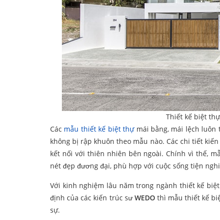
Thiết kế biệt th
Các
mẫu thiết kế biệt thự
mái bằng, mái lệch luôn t
không bị rập khuôn theo mẫu nào. Các chi tiết kiến
kết nối với thiên nhiên bên ngoài. Chính vì thế, 
nét đẹp đương đại, phù hợp với cuộc sống tiện nghi
Với kinh nghiệm lâu năm trong ngành thiết kế biệt
định của các kiến trúc sư
WEDO
thì mẫu thiết kế b
sự.