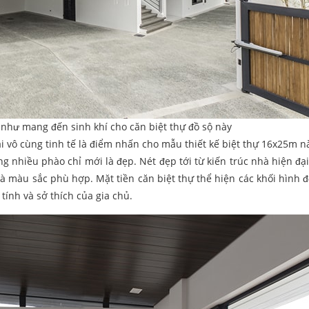
như mang đến sinh khí cho căn biệt thự đồ sộ này
 vô cùng tinh tế là điểm nhấn cho mẫu thiết kế biệt thự 16x25m nà
ằng nhiều phào chỉ mới là đẹp. Nét đẹp tới từ kiến trúc nhà hiện đạ
à màu sắc phù hợp. Mặt tiền căn biệt thự thể hiện các khối hình đ
tính và sở thích của gia chủ.