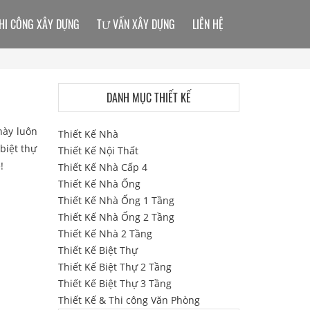
HI CÔNG XÂY DỰNG
TƯ VẤN XÂY DỰNG
LIÊN HỆ
DANH MỤC THIẾT KẾ
này luôn
Thiết Kế Nhà
biệt thự
Thiết Kế Nội Thất
!
Thiết Kế Nhà Cấp 4
Thiết Kế Nhà Ống
Thiết Kế Nhà Ống 1 Tầng
Thiết Kế Nhà Ống 2 Tầng
Thiết Kế Nhà 2 Tầng
Thiết Kế Biệt Thự
Thiết Kế Biệt Thự 2 Tầng
Thiết Kế Biệt Thự 3 Tầng
Thiết Kế & Thi công Văn Phòng