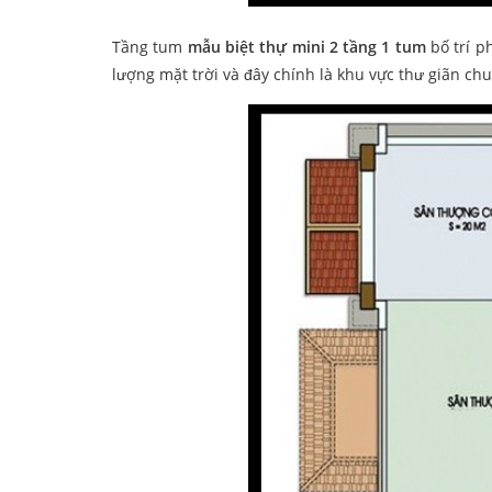
Tầng tum
mẫu biệt thự mini 2 tầng 1 tum
bố trí p
lượng mặt trời và đây chính là khu vực thư giãn chu