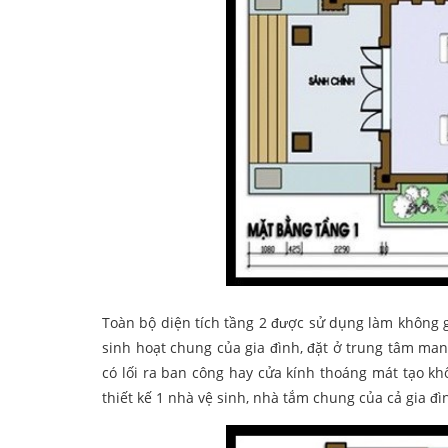
Toàn bộ diện tích tầng 2 được sử dụng làm không g
sinh hoạt chung của gia đình, đặt ở trung tâm man
có lối ra ban công hay cửa kính thoáng mát tạo kh
thiết kế 1 nhà vệ sinh, nhà tắm chung của cả gia đì