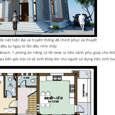
trộn nét hiện đại và truyền thống đã chinh phục và thuyết
đầu tư ngay từ lần đầu nhìn thấy
khách, 1 phòng ăn riêng có lối view ra tiền sảnh phụ giúp cho kh
au bên góc trái có vệ sinh khép kín cho người sử dụng tiện sinh ho