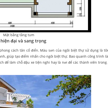
Mặt bằng tầng tum
 hiện đại và sang trọng
 phong cách tân cổ điển. Màu sơn của ngôi biệt thự sử dụng là tô
anh, giúp tạo điểm nhấn cho ngôi biệt thự. Bao quanh công trình l
ch để làm chỗ đậu xe tiện nghi hay là nơi để các thành viên trong 