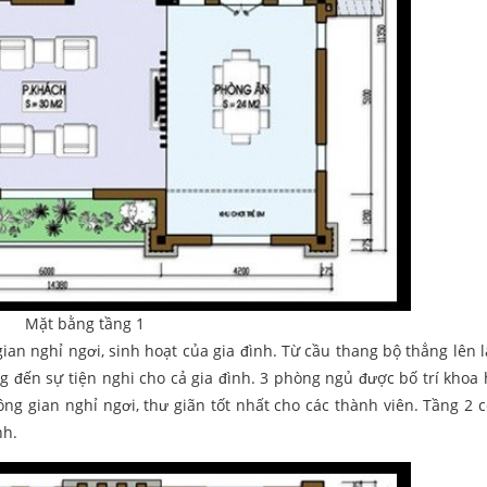
Mặt bằng tầng 1
ian nghỉ ngơi, sinh hoạt của gia đình. Từ cầu thang bộ thẳng lên 
g đến sự tiện nghi cho cả gia đình. 3 phòng ngủ được bố trí khoa 
ông gian nghỉ ngơi, thư giãn tốt nhất cho các thành viên. Tầng 2 
nh.