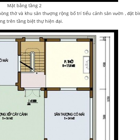
Mặt bằng tầng 2
hòng thờ và khu sân thượng rộng bố trí tiểu cảnh sân vườn , đặt b
ng trên tầng biệt thự hiện đại.