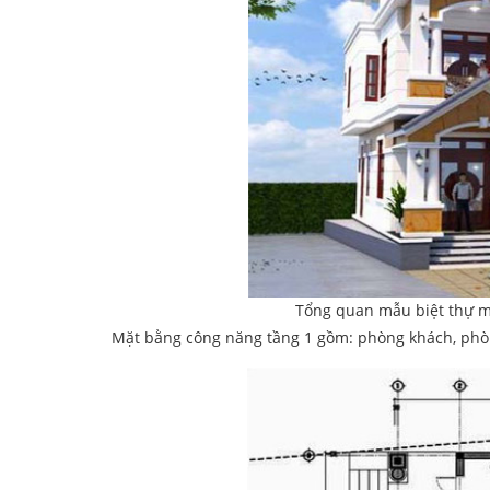
Tổng quan mẫu biệt thự mi
Mặt bằng công năng tầng 1 gồm: phòng khách, phò