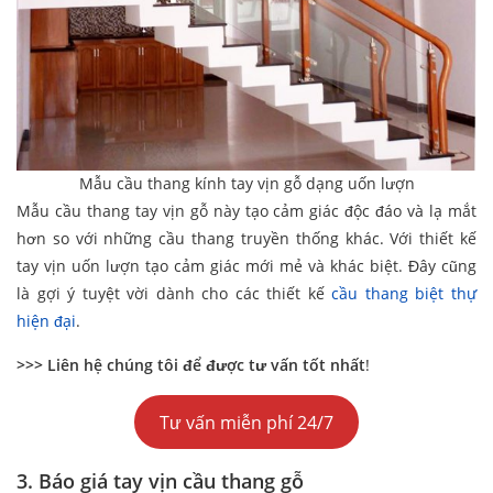
Mẫu cầu thang kính tay vịn gỗ dạng uốn lượn
Mẫu cầu thang tay vịn gỗ này tạo cảm giác độc đáo và lạ mắt
hơn so với những cầu thang truyền thống khác. Với thiết kế
tay vịn uốn lượn tạo cảm giác mới mẻ và khác biệt. Đây cũng
là gợi ý tuyệt vời dành cho các thiết kế
cầu thang biệt thự
hiện đại
.
>>> Liên hệ chúng tôi để được tư vấn tốt nhất
!
Tư vấn miễn phí 24/7
3. Báo
giá tay vịn cầu thang gỗ