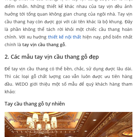
điểm nhấn. Những thiết kế khác nhau của tay vịn đều ảnh
hưởng tới tổng quan không gian chung của ngôi nhà. Tay vịn
cầu thang hay còn được gọi với cái tên khác là bộ khung. Đây
là phần không thể tách rời khỏi một chiếc cầu thang hoàn
chỉnh. Với xu hướng
thiết kế nội thất
hiện nay, phổ biến nhất
chính là
tay vịn cầu thang gỗ
.
2. Các mẫu
tay vịn cầu thang gỗ đẹp
Để tay vịn cầu thang có thể bền, chắc, sử dụng được lâu dài.
Thì các loại gỗ chất lượng cao vẫn luôn được ưu tiên hàng
đầu. WEDO giới thiệu một số mẫu để quý khách hàng tham
khảo:
Tay cầu thang gỗ tự nhiên