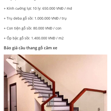
+ Kính cường lực 10 ly: 650.000 VNĐ / md
+ Trụ deba gỗ sồi: 1.000.000 VNĐ / trụ
+ Con tiện gỗ sồi: 80.000 VNĐ / con
+ Ốp bậc gỗ sồi: 1.400.000 VNĐ / m2
Báo giá cầu thang gỗ căm xe