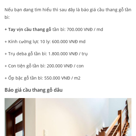
Nếu bạn đang tìm hiểu thì sau đây là báo giá cầu thang gỗ tần
bì:
+ Tay vịn cầu thang gỗ
tần bì: 700.000 VNĐ / md
+ Kính cường lực 10 ly: 600.000 VNĐ md
+ Trụ deba gỗ tần bì: 1.800.000 VNĐ / trụ
+ Con tiện gỗ tần bì: 200.000 VNĐ / con
+ Ốp bậc gỗ tần bì: 550.000 VNĐ / m2
Báo giá cầu thang gỗ dâu