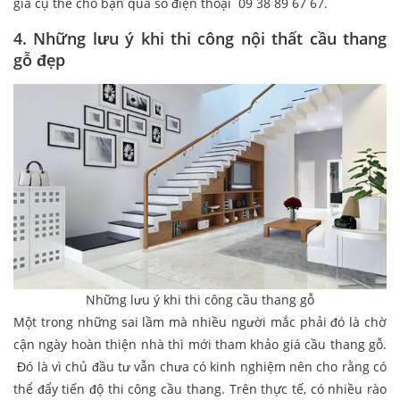
giá cụ thể cho bạn qua số điện thoại 09 38 89 67 67.
4. Những lưu ý khi thi công nội thất cầu thang
gỗ đẹp
Những lưu ý khi thi công cầu thang gỗ
Một trong những sai lầm mà nhiều người mắc phải đó là chờ
cận ngày hoàn thiện nhà thì mới tham khảo giá cầu thang gỗ.
Đó là vì chủ đầu tư vẫn chưa có kinh nghiệm nên cho rằng có
thể đẩy tiến độ thi công cầu thang. Trên thực tế, có nhiều rào