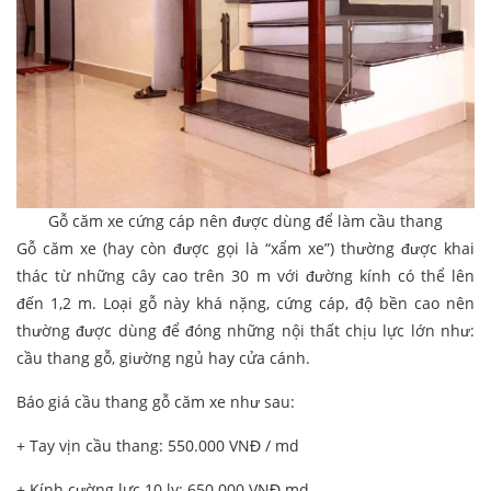
Gỗ căm xe cứng cáp nên được dùng để làm cầu thang
Gỗ căm xe (hay còn được gọi là “xẩm xe”) thường được khai
thác từ những cây cao trên 30 m với đường kính có thể lên
đến 1,2 m. Loại gỗ này khá nặng, cứng cáp, độ bền cao nên
thường được dùng để đóng những nội thất chịu lực lớn như:
cầu thang gỗ, giường ngủ hay cửa cánh.
Báo giá cầu thang gỗ căm xe như sau:
+ Tay vịn cầu thang: 550.000 VNĐ / md
+ Kính cường lực 10 ly: 650.000 VNĐ md