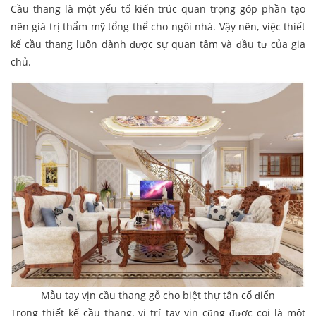
Cầu thang là một yếu tố kiến ​​trúc quan trọng góp phần tạo
nên giá trị thẩm mỹ tổng thể cho ngôi nhà. Vậy nên, việc thiết
kế cầu thang luôn dành được sự quan tâm và đầu tư của gia
chủ.
Mẫu tay vịn cầu thang gỗ cho biệt thự tân cổ điển
Trong thiết kế cầu thang, vị trí tay vịn cũng được coi là một