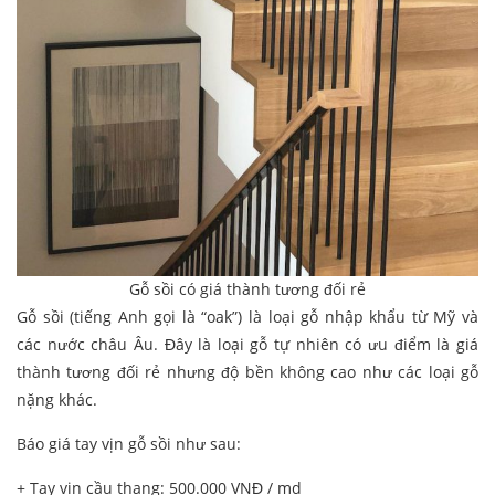
Gỗ sồi có giá thành tương đối rẻ
Gỗ sồi (tiếng Anh gọi là “oak”) là loại gỗ nhập khẩu từ Mỹ và
các nước châu Âu. Đây là loại gỗ tự nhiên có ưu điểm là giá
thành tương đối rẻ nhưng độ bền không cao như các loại gỗ
nặng khác.
Báo giá tay vịn gỗ sồi như sau:
+ Tay vịn cầu thang: 500.000 VNĐ / md