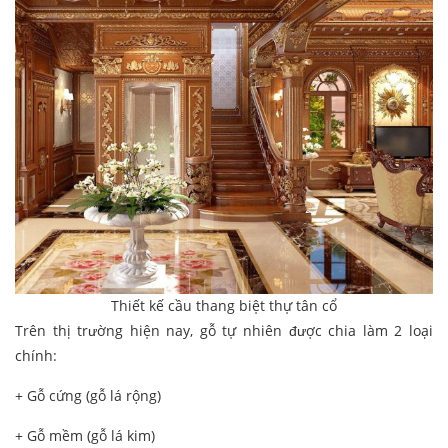
Thiết kế cầu thang biệt thự tân cổ
Trên thị trường hiện nay, gỗ tự nhiên được chia làm 2 loại
chính:
+ Gỗ cứng (gỗ lá rộng)
+ Gỗ mềm (gỗ lá kim)