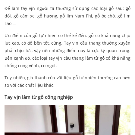
Để làm tay vịn người ta thường sử dụng các loại gỗ sau: gỗ
dổi, gỗ căm xe, gỗ hương, gỗ lim Nam Phi, gỗ óc chó, gỗ lim
Lào,…
Ưu điểm của gỗ tự nhiên có thể kể đến: gỗ có khả năng chịu
lực cao, có độ bền tốt, cứng. Tay vịn cầu thang thường xuyên
phải chịu lực, vậy nên những điểm này là cực kỳ quan trọng.
Bên cạnh đó, các loại tay vịn cầu thang làm từ gỗ có khả năng
chống cong vênh, co ngót.
Tuy nhiên, giá thành của vật liệu gỗ tự nhiên thường cao hơn
so với các chất liệu khác.
Tay vịn làm từ gỗ công nghiệp