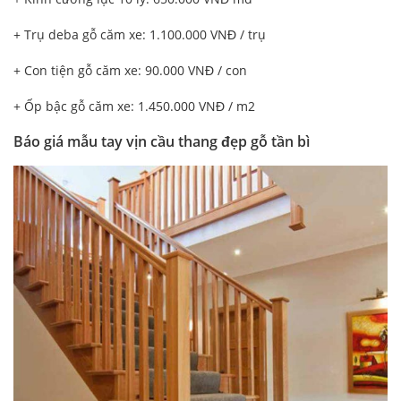
+ Trụ deba gỗ căm xe: 1.100.000 VNĐ / trụ
+ Con tiện gỗ căm xe: 90.000 VNĐ / con
+ Ốp bậc gỗ căm xe: 1.450.000 VNĐ / m2
Báo giá mẫu tay vịn cầu thang đẹp gỗ tần bì