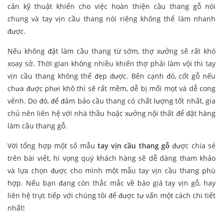
cản kỹ thuật khiến cho việc hoàn thiện cầu thang gỗ nói
chung và tay vịn cầu thang nói riêng không thể làm nhanh
được.
Nếu không đặt làm cầu thang từ sớm, thợ xưởng sẽ rất khó
xoay sở. Thời gian không nhiều khiến thợ phải làm vội thì tay
vịn cầu thang không thể đẹp được. Bên cạnh đó, cốt gỗ nếu
chưa được phơi khô thì sẽ rất mềm, dễ bị mối mọt và dễ cong
vênh. Do đó, để đảm bảo cầu thang có chất lượng tốt nhất, gia
chủ nên liên hệ với nhà thầu hoặc xưởng nội thất để đặt hàng
làm cầu thang gỗ.
Với tổng hợp một số mẫu
tay vịn cầu thang gỗ
được chia sẻ
trên bài viết, hi vọng quý khách hàng sẽ dễ dàng tham khảo
và lựa chọn được cho mình một mẫu tay vịn cầu thang phù
hợp. Nếu bạn đang còn thắc mắc về báo giá tay vịn gỗ, hay
liên hệ trực tiếp với chúng tôi để được tư vấn một cách chi tiết
nhất!