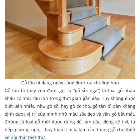
Gỗ tần bì đang ngày càng được ưa chuộng hơn
Gỗ tần bì (hay còn được gọi là “gỗ sồi nga”) là loại gỗ nhập
khẩu có nhu cầu lớn trong thời gian gần đây. Tuy không được
biết đến nhiều như gỗ sồi hay gỗ óc chó, gỗ tần bì dần khẳng
định được vị trí của mình nhờ màu sắc đẹp và vân gỗ bắt mắt.
Chúng là loại gỗ mới được dùng để làm cửa, đóng kệ tivi, tủ
bếp, giường ngủ,… hay thậm chí là làm cầu thang gỗ cho
thiết
kế nội thất biệt thự
.