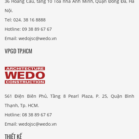
36 Hoàng Cầu, tầng 10 Tòa nhà Anh Minh, Quận Đống Đa, Hà
Nội.
Tel: 024. 38 16 8888
Hotline: 09 38 89 67 67
Email: wedojsc@wedo.vn
VPGD TP.HCM
561 Điện Biên Phủ, Tầng 8 Pearl Plaza, P. 25, Quận Bình
Thạnh, Tp. HCM.
Hotline: 08 38 89 67 67
Email: wedojsc@wedo.vn
THIẾT KẾ