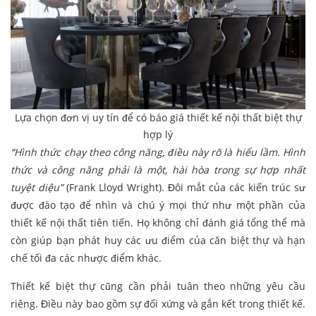
Lựa chọn đơn vị uy tín để có báo giá thiết kế nội thất biệt thự
hợp lý
“Hình thức chạy theo công năng, điều này rõ là hiểu lầm. Hình
thức và công năng phải là một, hài hòa trong sự hợp nhất
tuyệt diệu”
(Frank Lloyd Wright). Đôi mắt của các kiến trúc sư
được đào tạo để nhìn và chú ý mọi thứ như một phần của
thiết kế nội thất tiên tiến. Họ không chỉ đánh giá tổng thể mà
còn giúp bạn phát huy các ưu điểm của căn biệt thự và hạn
chế tối đa các nhược điểm khác.
Thiết kế biệt thự cũng cần phải tuân theo những yêu cầu
riêng. Điều này bao gồm sự đối xứng và gắn kết trong thiết kế.