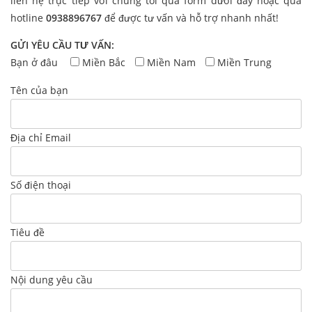
liên hệ trực tiếp với chúng tôi qua form dưới đây hoặc qua
hotline
0938896767
để được tư vấn và hỗ trợ nhanh nhất!
GỬI YÊU CẦU TƯ VẤN:
Bạn ở đâu
Miền Bắc
Miền Nam
Miền Trung
Tên của bạn
Địa chỉ Email
Số điện thoại
Tiêu đề
Nội dung yêu cầu