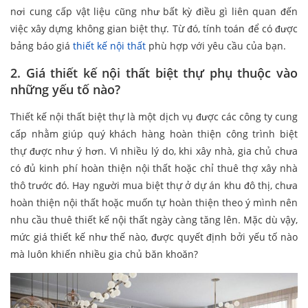
nơi cung cấp vật liệu cũng như bất kỳ điều gì liên quan đến
việc xây dựng không gian biệt thự. Từ đó, tính toán để có được
bảng báo giá
thiết kế nội thất
phù hợp với yêu cầu của bạn.
2. Giá thiết kế nội thất biệt thự phụ thuộc vào
những yếu tố nào?
Thiết kế nội thất biệt thự là một dịch vụ được các công ty cung
cấp nhằm giúp quý khách hàng hoàn thiện công trình biệt
thự được như ý hơn. Vì nhiều lý do, khi xây nhà, gia chủ chưa
có đủ kinh phí hoàn thiện nội thất hoặc chỉ thuê thợ xây nhà
thô trước đó. Hay người mua biệt thự ở dự án khu đô thị, chưa
hoàn thiện nội thất hoặc muốn tự hoàn thiện theo ý mình nên
nhu cầu thuê thiết kế nội thất ngày càng tăng lên. Mặc dù vậy,
mức giá thiết kế như thế nào, được quyết định bởi yếu tố nào
mà luôn khiến nhiều gia chủ băn khoăn?