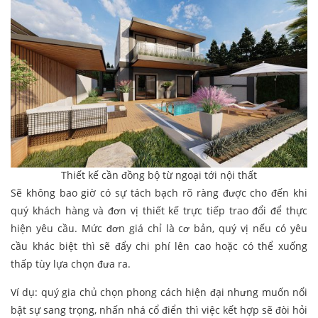
Thiết kế cần đồng bộ từ ngoại tới nội thất
Sẽ không bao giờ có sự tách bạch rõ ràng được cho đến khi
quý khách hàng và đơn vị thiết kế trực tiếp trao đổi để thực
hiện yêu cầu. Mức đơn giá chỉ là cơ bản, quý vị nếu có yêu
cầu khác biệt thì sẽ đẩy chi phí lên cao hoặc có thể xuống
thấp tùy lựa chọn đưa ra.
Ví dụ: quý gia chủ chọn phong cách hiện đại nhưng muốn nổi
bật sự sang trọng, nhấn nhá cổ điển thì việc kết hợp sẽ đòi hỏi