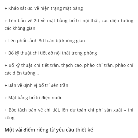
+ Khảo sát đo, vẽ hiện trạng mặt bằng
+ Lên bản vẽ 2d về mặt bằng bố trí nội thất, các diện tường
các không gian
+ Lên phối cảnh 3d toàn bộ không gian
+ Bổ kỹ thuật chi tiết đồ nội thất trong phòng
+ Bổ kỹ thuật chi tiết trần, thạch cao, phào chỉ trần, phào chỉ
các diện tường…
+ Bản vẽ định vị bố trí đèn trần
+ Mặt bằng bố trí điện nước
+ Bóc tách bản vẽ chi tiết, lên dự toán chi phí sản xuất – thi
công
Một vài điểm riêng từ yêu cầu thiết kế