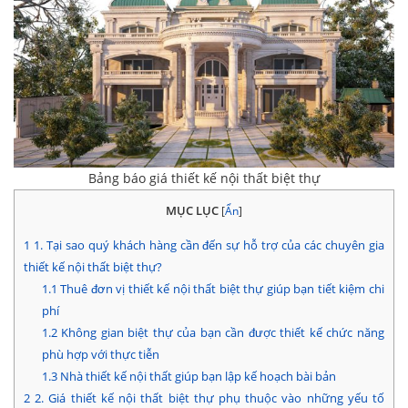
Bảng báo giá thiết kế nội thất biệt thự
MỤC LỤC
[
Ẩn
]
1
1. Tại sao quý khách hàng cần đến sự hỗ trợ của các chuyên gia
thiết kế nội thất biệt thự?
1.1
Thuê đơn vị thiết kế nội thất biệt thự giúp bạn tiết kiệm chi
phí
1.2
Không gian biệt thự của bạn cần được thiết kế chức năng
phù hợp với thực tiễn
1.3
Nhà thiết kế nội thất giúp bạn lập kế hoạch bài bản
2
2. Giá thiết kế nội thất biệt thự phụ thuộc vào những yếu tố