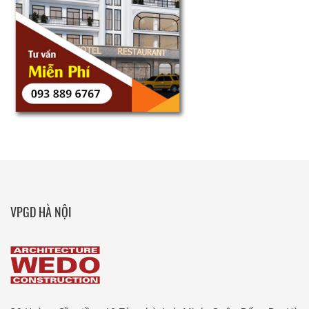
VPGD HÀ NỘI