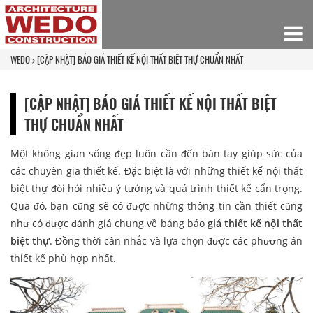
WEDO
[CẬP NHẬT] BÁO GIÁ THIẾT KẾ NỘI THẤT BIỆT THỰ CHUẨN NHẤT
[CẬP NHẬT] BÁO GIÁ THIẾT KẾ NỘI THẤT BIỆT
THỰ CHUẨN NHẤT
Một không gian sống đẹp luôn cần đến bàn tay giúp sức của
các chuyên gia thiết kế. Đặc biệt là với những thiết kế nội thất
biệt thự đòi hỏi nhiều ý tưởng và quá trình thiết kế cẩn trọng.
Qua đó, bạn cũng sẽ có được những thông tin cần thiết cũng
như có được đánh giá chung về bảng báo
giá thiết kế nội thất
biệt thự
. Đồng thời cân nhắc và lựa chọn được các phương án
thiết kế phù hợp nhất.