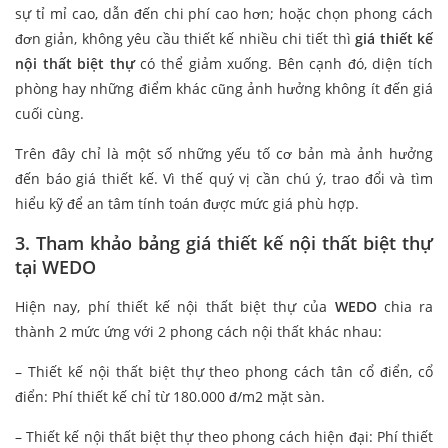
sự tỉ mỉ cao, dẫn đến chi phí cao hơn; hoặc chọn phong cách
đơn giản, không yêu cầu thiết kế nhiều chi tiết thì
giá thiết kế
nội thất biệt thự
có thể giảm xuống. Bên cạnh đó, diện tích
phòng hay những điểm khác cũng ảnh hưởng không ít đến giá
cuối cùng.
Trên đây chỉ là một số những yếu tố cơ bản mà ảnh hưởng
đến báo giá thiết kế. Vì thế quý vị cần chú ý, trao đổi và tìm
hiểu kỹ để an tâm tính toán được mức giá phù hợp.
3. Tham khảo bảng giá thiết kế nội thất biệt thự
tại WEDO
Hiện nay, phí thiết kế nội thất biệt thự của
WEDO
chia ra
thành 2 mức ứng với 2 phong cách nội thất khác nhau:
– Thiết kế nội thất biệt thự theo phong cách tân cổ điển, cổ
điển: Phí thiết kế chỉ từ 180.000 đ/m2 mặt sàn.
– Thiết kế nội thất biệt thự theo phong cách hiện đại: Phí thiết