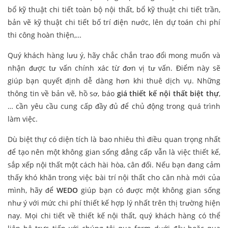
bổ kỹ thuật chi tiết toàn bộ nội thất, bổ kỹ thuật chi tiết trần,
bản vẽ kỹ thuật chi tiết bố trí điện nước, lên dự toán chi phí
thi công hoàn thiện,…
Quý khách hàng lưu ý, hãy chắc chắn trao đổi mong muốn và
nhận được tư vấn chính xác từ đơn vị tư vấn. Điểm này sẽ
giúp bạn quyết định dễ dàng hơn khi thuê dịch vụ. Những
thông tin về bản vẽ, hồ sơ, báo
giá thiết kế nội thất biệt thự
,
… cần yêu cầu cung cấp đầy đủ để chủ động trong quá trình
làm việc.
Dù biệt thự có diện tích là bao nhiêu thì điều quan trọng nhất
để tạo nên một không gian sống đẳng cấp vẫn là việc thiết kế,
sắp xếp nội thất một cách hài hòa, cân đối. Nếu bạn đang cảm
thấy khó khăn trong việc bài trí nội thất cho căn nhà mới của
mình, hãy để
WEDO
giúp bạn có được một không gian sống
như ý với mức chi phí thiết kế hợp lý nhất trên thị trường hiện
nay. Mọi chi tiết về thiết kế nội thất, quý khách hàng có thể