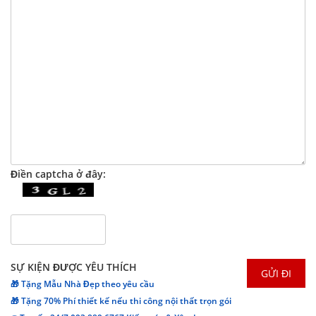
Điền captcha ở đây:
SỰ KIỆN ĐƯỢC YÊU THÍCH
🎁 Tặng Mẫu Nhà Đẹp theo yêu cầu
🎁 Tặng 70% Phí thiết kế nếu thi công nội thất trọn gói