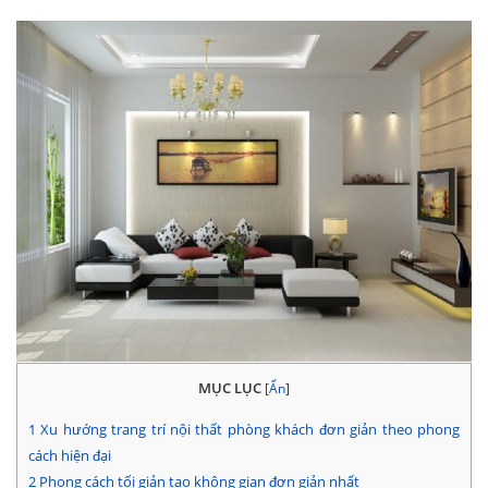
MỤC LỤC
[
Ẩn
]
1
Xu hướng trang trí nội thất phòng khách đơn giản theo phong
cách hiện đại
2
Phong cách tối giản tạo không gian đơn giản nhất