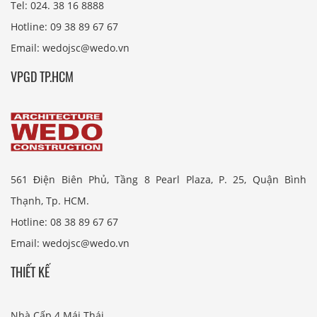
Tel: 024. 38 16 8888
Hotline: 09 38 89 67 67
Email: wedojsc@wedo.vn
VPGD TP.HCM
561 Điện Biên Phủ, Tầng 8 Pearl Plaza, P. 25, Quận Bình
Thạnh, Tp. HCM.
Hotline: 08 38 89 67 67
Email: wedojsc@wedo.vn
THIẾT KẾ
Nhà Cấp 4 Mái Thái