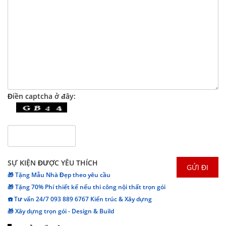
Điền captcha ở đây:
SỰ KIỆN ĐƯỢC YÊU THÍCH
🎁 Tặng Mẫu Nhà Đẹp theo yêu cầu
🎁 Tặng 70% Phí thiết kế nếu thi công nội thất trọn gói
☎️ Tư vấn 24/7 093 889 6767 Kiến trúc & Xây dựng
🎁 Xây dựng trọn gói - Design & Build