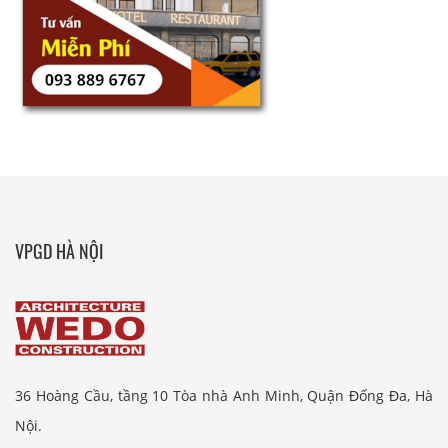
VPGD HÀ NỘI
36 Hoàng Cầu, tầng 10 Tòa nhà Anh Minh, Quận Đống Đa, Hà
Nội.