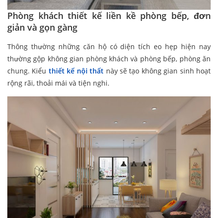
Phòng khách thiết kế liền kề phòng bếp, đơn
giản và gọn gàng
Thông thường những căn hộ có diện tích eo hẹp hiện nay
thường gộp không gian phòng khách và phòng bếp, phòng ăn
chung. Kiểu
thiết kế nội thất
này sẽ tạo không gian sinh hoạt
rộng rãi, thoải mái và tiện nghi.