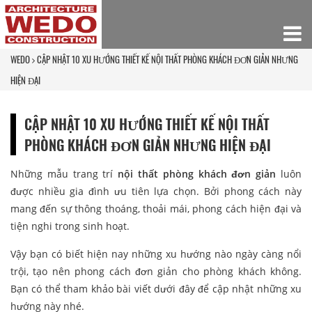
WEDO
CẬP NHẬT 10 XU HƯỚNG THIẾT KẾ NỘI THẤT PHÒNG KHÁCH ĐƠN GIẢN NHƯNG
HIỆN ĐẠI
CẬP NHẬT 10 XU HƯỚNG THIẾT KẾ NỘI THẤT
PHÒNG KHÁCH ĐƠN GIẢN NHƯNG HIỆN ĐẠI
Những mẫu trang trí
nội thất phòng khách đơn giản
luôn
được nhiều gia đình ưu tiên lựa chọn. Bởi phong cách này
mang đến sự thông thoáng, thoải mái, phong cách hiện đại và
tiện nghi trong sinh hoạt.
Vậy bạn có biết hiện nay những xu hướng nào ngày càng nổi
trội, tạo nên phong cách đơn giản cho phòng khách không.
Bạn có thể tham khảo bài viết dưới đây để cập nhật những xu
hướng này nhé.