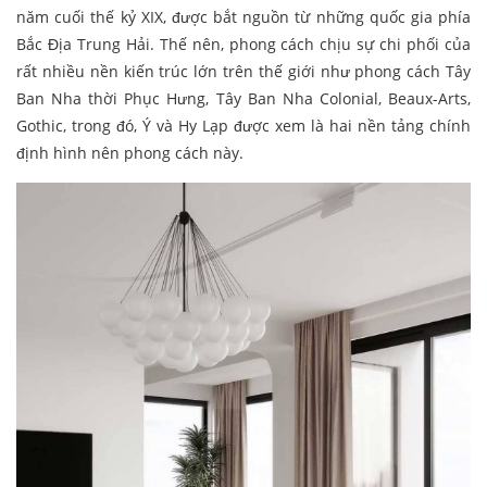
năm cuối thế kỷ XIX, được bắt nguồn từ những quốc gia phía
Bắc Địa Trung Hải. Thế nên, phong cách chịu sự chi phối của
rất nhiều nền kiến trúc lớn trên thế giới như phong cách Tây
Ban Nha thời Phục Hưng, Tây Ban Nha Colonial, Beaux-Arts,
Gothic, trong đó, Ý và Hy Lạp được xem là hai nền tảng chính
định hình nên phong cách này.