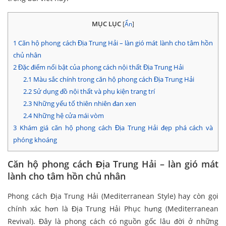
MỤC LỤC
[
Ẩn
]
1
Căn hộ phong cách Địa Trung Hải – làn gió mát lành cho tâm hồn
chủ nhân
2
Đặc điểm nổi bật của phong cách nội thất Địa Trung Hải
2.1
Màu sắc chính trong căn hộ phong cách Địa Trung Hải
2.2
Sử dụng đồ nội thất và phụ kiện trang trí
2.3
Những yếu tố thiên nhiên đan xen
2.4
Những hệ cửa mái vòm
3
Khám giá căn hộ phong cách Địa Trung Hải đẹp phá cách và
phóng khoáng
Căn hộ phong cách Địa Trung Hải – làn gió mát
lành cho tâm hồn chủ nhân
Phong cách Địa Trung Hải (Mediterranean Style) hay còn gọi
chính xác hơn là Địa Trung Hải Phục hưng (Mediterranean
Revival). Đây là phong cách có nguồn gốc lâu đời ở những