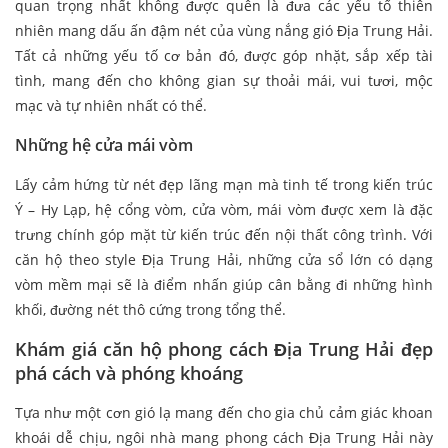
quan trọng nhất không được quên là đưa các yếu tố thiên
nhiên mang dấu ấn đậm nét của vùng nắng gió Địa Trung Hải.
Tất cả những yếu tố cơ bản đó, được góp nhặt, sắp xếp tài
tình, mang đến cho không gian sự thoải mái, vui tươi, mộc
mạc và tự nhiên nhất có thể.
Những hệ cửa mái vòm
Lấy cảm hứng từ nét đẹp lãng mạn mà tinh tế trong kiến trúc
Ý – Hy Lạp, hệ cổng vòm, cửa vòm, mái vòm được xem là đặc
trưng chính góp mặt từ kiến trúc đến nội thất công trình. Với
căn hộ theo style Địa Trung Hải, những cửa sổ lớn có dạng
vòm mềm mại sẽ là điểm nhấn giúp cân bằng đi những hình
khối, đường nét thô cứng trong tổng thể.
Khám giá căn hộ phong cách Địa Trung Hải đẹp
phá cách và phóng khoáng
Tựa như một cơn gió lạ mang đến cho gia chủ cảm giác khoan
khoái dễ chịu, ngôi nhà mang phong cách Địa Trung Hải này