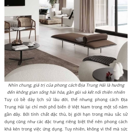
Nhìn chung, giá trị của phong cách Địa Trung Hải là hướng
đến không gian sống hài hòa, gần gũi và kết nối thiên nhiên
Tuy có bề dày lịch sử lâu đời, thế nhưng phong cách Địa
Trung Hải lại chỉ mới phổ biến ở Việt Nam trong một số năm
gần đây. Bởi tính chất đặc thù, bị giới hạn trong màu sắc sử
dụng cũng như các đặc trưng riêng biệt thế nên phong cách
khá kén trong việc ứng dụng. Tuy nhiên, không vì thế mà sức