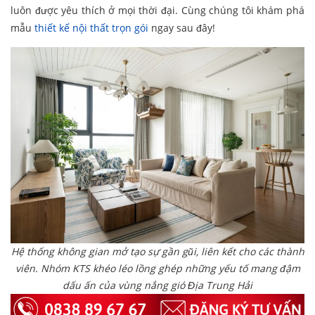
luôn được yêu thích ở mọi thời đại. Cùng chúng tôi khám phá
mẫu
thiết kế nội thất trọn gói
ngay sau đây!
Hệ thống không gian mở tạo sự gần gũi, liên kết cho các thành
viên. Nhóm KTS khéo léo lồng ghép những yếu tố mang đậm
dấu ấn của vùng nắng gió Địa Trung Hải