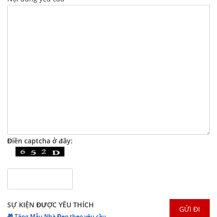
Điền captcha ở đây:
SỰ KIỆN ĐƯỢC YÊU THÍCH
🎁 Tặng Mẫu Nhà Đẹp theo yêu cầu