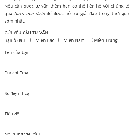
Nếu cần được tư vấn thêm bạn có thể liên hệ với chúng tôi
qua
form bên dưới
để được hỗ trợ giải đáp trong thời gian
sớm nhất.
GỬI YÊU CẦU TƯ VẤN:
Bạn ở đâu
Miền Bắc
Miền Nam
Miền Trung
Tên của bạn
Địa chỉ Email
Số điện thoại
Tiêu đề
Nội dung yêu cầu