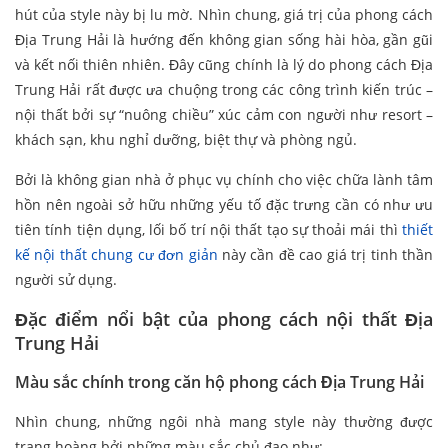
hút của style này bị lu mờ. Nhìn chung, giá trị của phong cách
Địa Trung Hải là hướng đến không gian sống hài hòa, gần gũi
và kết nối thiên nhiên. Đây cũng chính là lý do phong cách Địa
Trung Hải rất được ưa chuộng trong các công trình kiến trúc –
nội thất bởi sự “nuông chiều” xúc cảm con người như resort –
khách sạn, khu nghỉ dưỡng, biệt thự và phòng ngủ.
Bởi là không gian nhà ở phục vụ chính cho việc chữa lành tâm
hồn nên ngoài sở hữu những yếu tố đặc trưng cần có như ưu
tiên tính tiện dụng, lối bố trí nội thất tạo sự thoải mái thì
thiết
kế nội thất chung cư đơn giản
này cần đề cao giá trị tinh thần
người sử dụng.
Đặc điểm nổi bật của phong cách nội thất Địa
Trung Hải
Màu sắc chính trong căn hộ phong cách Địa Trung Hải
Nhìn chung, những ngôi nhà mang style này thường được
trang hoàng bởi những màu sắc chủ đạo như: