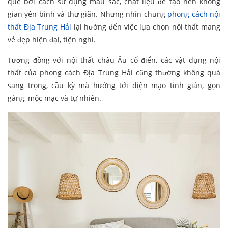
quê bởi cách sử dụng màu sắc, chất liệu để tạo nên không
gian yên bình và thư giãn. Nhưng nhìn chung
phong cách nội
thất Địa Trung Hải
lại hướng đến việc lựa chọn nội thất mang
vẻ đẹp hiện đại, tiện nghi.
Tương đồng với nội thất châu Âu cổ điển, các vật dụng nội
thất của phong cách Địa Trung Hải cũng thường không quá
sang trọng, cầu kỳ mà hướng tới diện mạo tinh giản, gọn
gàng, mộc mạc và tự nhiên.