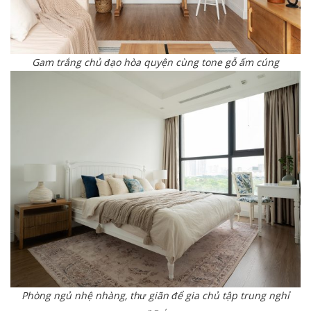
Gam trắng chủ đạo hòa quyện cùng tone gỗ ấm cúng
Phòng ngủ nhệ nhàng, thư giãn để gia chủ tập trung nghỉ