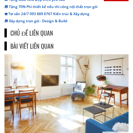
🎁 Tặng 70% Phí thiết kế nếu thi công nội thất trọn gói
☎️ Tư vấn 24/7 093 889 6767 Kiến trúc & Xây dựng
🎁 Xây dựng trọn gói - Design & Build
CHỦ ĐỀ LIÊN QUAN
BÀI VIẾT LIÊN QUAN