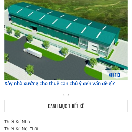
CHI TIẾT
Xây nhà xưởng cho thuê cần chú ý đến vấn đề gì?
DANH MỤC THIẾT KẾ
Thiết Kế Nhà
Thiết Kế Nội Thất