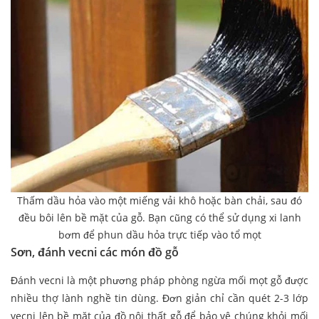
Thấm dầu hỏa vào một miếng vải khô hoặc bàn chải, sau đó
đều bôi lên bề mặt của gỗ. Bạn cũng có thể sử dụng xi lanh
bơm để phun dầu hỏa trực tiếp vào tổ mọt
Sơn, đánh vecni các món đồ gỗ
Đánh vecni là một phương pháp phòng ngừa mối mọt gỗ được
nhiều thợ lành nghề tin dùng. Đơn giản chỉ cần quét 2-3 lớp
vecni lên bề mặt của đồ nội thất gỗ để bảo vệ chúng khỏi mối