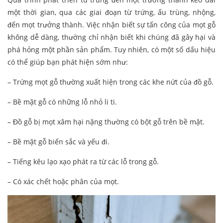
một thời gian, qua các giai đoạn từ trứng, ấu trùng, nhộng,
đến mọt trưởng thành. Việc nhận biết sự tấn công của mọt gỗ
không dễ dàng, thường chỉ nhận biết khi chúng đã gây hại và
phá hỏng một phần sản phẩm. Tuy nhiên, có một số dấu hiệu
có thể giúp bạn phát hiện sớm như:
– Trứng mọt gỗ thường xuất hiện trong các khe nứt của đồ gỗ.
– Bề mặt gỗ có những lỗ nhỏ li ti.
– Đồ gỗ bị mọt xâm hại nặng thường có bột gỗ trên bề mặt.
– Bề mặt gỗ biến sắc và yếu đi.
– Tiếng kêu lạo xạo phát ra từ các lỗ trong gỗ.
– Có xác chết hoặc phân của mọt.