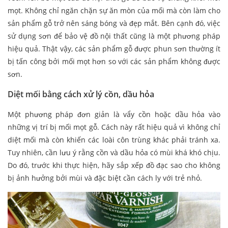
mọt. Không chỉ ngăn chặn sự ăn mòn của mối mà còn làm cho
sản phẩm gỗ trở nên sáng bóng và đẹp mắt. Bên cạnh đó, việc
sử dụng sơn để bảo vệ đồ nội thất cũng là một phương pháp
hiệu quả. Thật vậy, các sản phẩm gỗ được phun sơn thường ít
bị tấn công bởi mối mọt hơn so với các sản phẩm không được
sơn.
Diệt mối bằng cách xử lý cồn, dầu hỏa
Một phương pháp đơn giản là vẩy cồn hoặc dầu hỏa vào
những vị trí bị mối mọt gỗ. Cách này rất hiệu quả vì không chỉ
diệt mối mà còn khiến các loài côn trùng khác phải tránh xa.
Tuy nhiên, cần lưu ý rằng cồn và dầu hỏa có mùi khá khó chịu.
Do đó, trước khi thực hiện, hãy sắp xếp đồ đạc sao cho không
bị ảnh hưởng bởi mùi và đặc biệt cần cách ly với trẻ nhỏ.