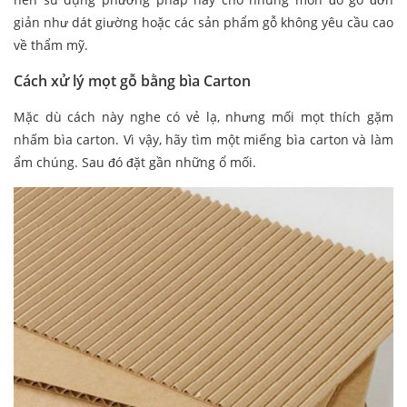
giản như dát giường hoặc các sản phẩm gỗ không yêu cầu cao
về thẩm mỹ.
Cách xử lý mọt gỗ bằng bìa Carton
Mặc dù cách này nghe có vẻ lạ, nhưng mối mọt thích gặm
nhấm bìa carton. Vì vậy, hãy tìm một miếng bìa carton và làm
ẩm chúng. Sau đó đặt gần những ổ mối.