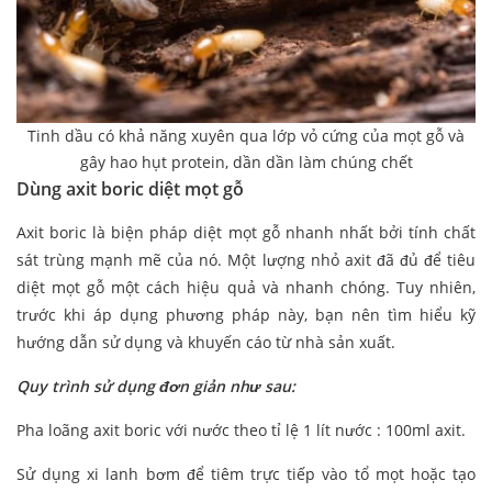
Tinh dầu có khả năng xuyên qua lớp vỏ cứng của mọt gỗ và
gây hao hụt protein, dần dần làm chúng chết
Dùng axit boric diệt mọt gỗ
Axit boric là biện pháp diệt mọt gỗ nhanh nhất bởi tính chất
sát trùng mạnh mẽ của nó. Một lượng nhỏ axit đã đủ để tiêu
diệt mọt gỗ một cách hiệu quả và nhanh chóng. Tuy nhiên,
trước khi áp dụng phương pháp này, bạn nên tìm hiểu kỹ
hướng dẫn sử dụng và khuyến cáo từ nhà sản xuất.
Quy trình sử dụng đơn giản như sau:
Pha loãng axit boric với nước theo tỉ lệ 1 lít nước : 100ml axit.
Sử dụng xi lanh bơm để tiêm trực tiếp vào tổ mọt hoặc tạo