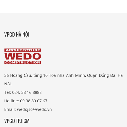
VPGD HÀ NỘI
36 Hoàng Cầu, tầng 10 Tòa nhà Anh Minh, Quận Đống Đa, Hà
Nội.
Tel: 024. 38 16 8888
Hotline: 09 38 89 67 67
Email: wedojsc@wedo.vn
VPGD TP.HCM