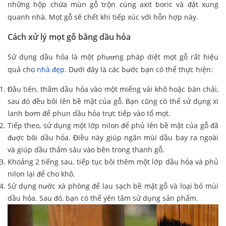
những hộp chứa mùn gỗ trộn cùng axit boric và đặt xung
quanh nhà. Mọt gỗ sẽ chết khi tiếp xúc với hỗn hợp này.
Cách xử lý mọt gỗ bằng dầu hỏa
Sử dụng dầu hỏa là một phương pháp diệt mọt gỗ rất hiệu
quả cho
nhà đẹp
. Dưới đây là các bước bạn có thể thực hiện:
Đầu tiên, thấm dầu hỏa vào một miếng vải khô hoặc bàn chải,
sau đó đều bôi lên bề mặt của gỗ. Bạn cũng có thể sử dụng xi
lanh bơm để phun dầu hỏa trực tiếp vào tổ mọt.
Tiếp theo, sử dụng một lớp nilon để phủ lên bề mặt của gỗ đã
được bôi dầu hỏa. Điều này giúp ngăn mùi dầu bay ra ngoài
và giúp dầu thấm sâu vào bên trong thanh gỗ.
Khoảng 2 tiếng sau, tiếp tục bôi thêm một lớp dầu hỏa và phủ
nilon lại để cho khô.
Sử dụng nước xà phòng để lau sạch bề mặt gỗ và loại bỏ mùi
dầu hỏa. Sau đó, bạn có thể yên tâm sử dụng sản phẩm.