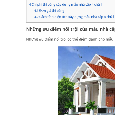
4
Chi phí thi công xây dưng mẫu nhà cấp 4 chữ l
4.1
Đơn giá thi công
4.2
Cách tính diện tích xây dựng mẫu nhà cấp 4 chữ l
Những ưu điểm nổi trội của mẫu nhà cấp
Những ưu điểm nổi trội có thể điểm danh cho mẫu 