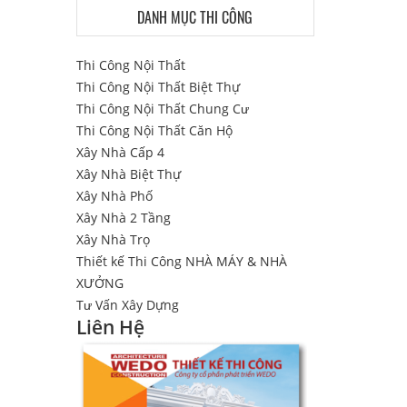
DANH MỤC THI CÔNG
Thi Công Nội Thất
Thi Công Nội Thất Biệt Thự
Thi Công Nội Thất Chung Cư
Thi Công Nội Thất Căn Hộ
Xây Nhà Cấp 4
Xây Nhà Biệt Thự
Xây Nhà Phố
Xây Nhà 2 Tầng
Xây Nhà Trọ
Thiết kế Thi Công NHÀ MÁY & NHÀ
XƯỞNG
Tư Vấn Xây Dựng
Liên Hệ