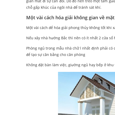
gian mất đi sự cân đối. Do đo nên treo một tấm gươ
chỗ gấp khúc của ngôi nhà để tránh sát khí.
Một vài cách hóa giải không gian về mặ
Một vài cách để hóa giải phong thủy không tốt khi 
Nếu xây nhà hướng Bắc thì nên có ít nhất 2 cửa sổ
Phòng ngủ trong mẫu nhà chữ l nhất định phải có 
để tạo sự cân bằng cho căn phòng
Không đặt bàn làm việc, giường ngủ hay bếp ở khu 