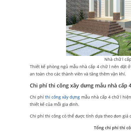
Nhà chữ l cấ
Thiết kế phòng ngủ mẫu nhà cấp 4 chữ l nên đặt ở
an toàn cho các thành viên và tăng thêm vận khí.
Chi phí thi công xây dưng mẫu nhà cấp 4
Chi phí
thi công xây dựng
mẫu nhà cấp 4 chữ l hiện 
thiết kế của mỗi gia đình.
Chi phí thi công có thể được tính dựa theo đơn giá
Tổng chi phí thi c