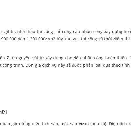
n vật tư, nhà thầu thi công chỉ cung cấp nhân công xây dựng hoà
900.000 đến 1.300.000đ/m2 tùy khu vực thi công và thời điểm thi
 đến Z từ nguyên vật tư xây dựng cho đến nhân công hoàn thiện.
t công trình. Đơn giá dịch vụ này sẽ được phân loại dựa theo tính 
hữ l
h bao gồm tổng diện tích sàn, mái, sần vườn (nếu có). Diện tích 