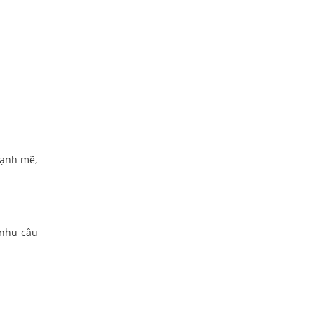
mạnh mẽ,
 nhu cầu