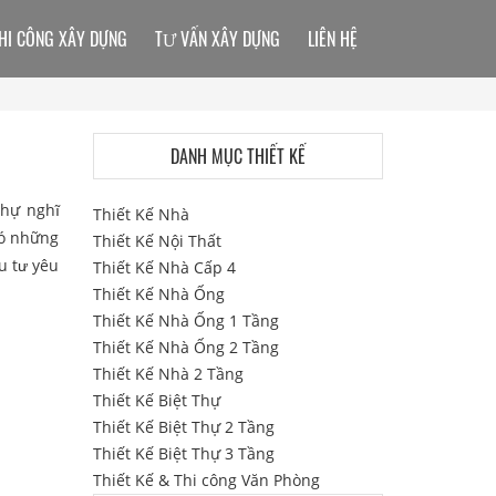
HI CÔNG XÂY DỰNG
TƯ VẤN XÂY DỰNG
LIÊN HỆ
DANH MỤC THIẾT KẾ
thự nghĩ
Thiết Kế Nhà
có những
Thiết Kế Nội Thất
u tư yêu
Thiết Kế Nhà Cấp 4
Thiết Kế Nhà Ống
Thiết Kế Nhà Ống 1 Tầng
Thiết Kế Nhà Ống 2 Tầng
Thiết Kế Nhà 2 Tầng
Thiết Kế Biệt Thự
Thiết Kế Biệt Thự 2 Tầng
Thiết Kế Biệt Thự 3 Tầng
Thiết Kế & Thi công Văn Phòng