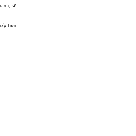
hanh, sẽ
thấp hơn