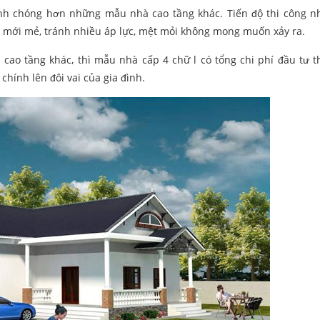
hanh chóng hơn những mẫu nhà cao tầng khác. Tiến độ thi công n
 mới mẻ, tránh nhiều áp lực, mệt mỏi không mong muốn xảy ra.
 cao tầng khác, thì mẫu nhà cấp 4 chữ l có tổng chi phí đầu tư 
hính lên đôi vai của gia đình.