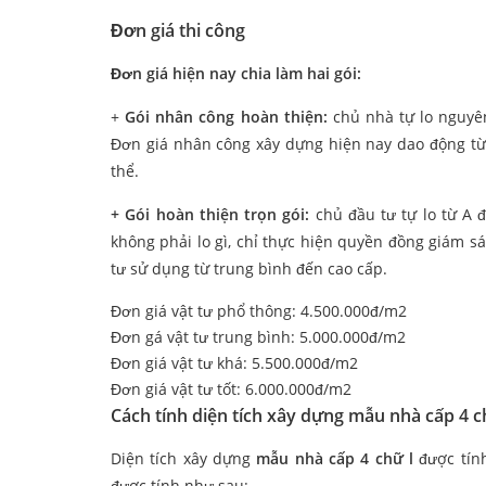
Đơn giá thi công
Đơn giá hiện nay chia làm hai gói:
+
Gói nhân công hoàn thiện:
chủ nhà tự lo nguyê
Đơn giá nhân công xây dựng hiện nay dao động từ 
thể.
+ Gói hoàn thiện trọn gói:
chủ đầu tư tự lo từ A
không phải lo gì, chỉ thực hiện quyền đồng giám sá
tư sử dụng từ trung bình đến cao cấp.
Đơn giá vật tư phổ thông: 4.500.000đ/m2
Đơn gá vật tư trung bình: 5.000.000đ/m2
Đơn giá vật tư khá: 5.500.000đ/m2
Đơn giá vật tư tốt: 6.000.000đ/m2
Cách tính diện tích xây dựng mẫu nhà cấp 4 c
Diện tích xây dựng
mẫu nhà cấp 4 chữ l
được tín
được tính như sau: