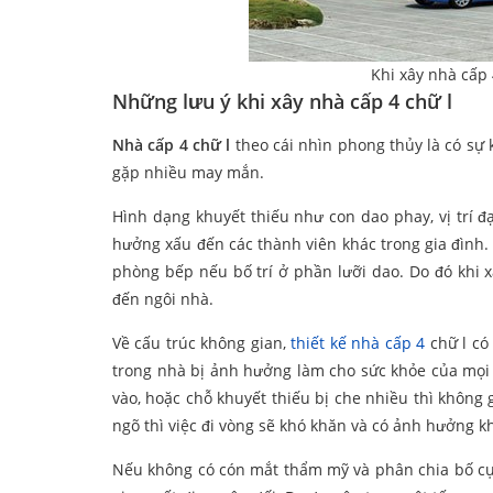
Khi xây nhà cấp 
Những lưu ý khi xây nhà cấp 4 chữ l
Nhà cấp 4 chữ l
theo cái nhìn phong thủy là có sự
gặp nhiều may mắn.
Hình dạng khuyết thiếu như con dao phay, vị trí 
hưởng xấu đến các thành viên khác trong gia đình
phòng bếp nếu bố trí ở phần lưỡi dao. Do đó khi 
đến ngôi nhà.
Về cấu trúc không gian,
thiết kế nhà cấp 4
chữ l có
trong nhà bị ảnh hưởng làm cho sức khỏe của mọi
vào, hoặc chỗ khuyết thiếu bị che nhiều thì không
ngõ thì việc đi vòng sẽ khó khăn và có ảnh hưởng k
Nếu không có cón mắt thẩm mỹ và phân chia bố cục 