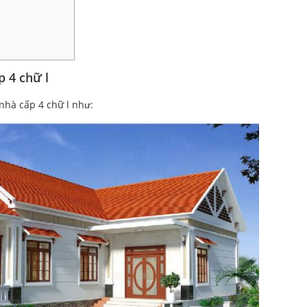
 4 chữ l
nhà cấp 4 chữ l như: