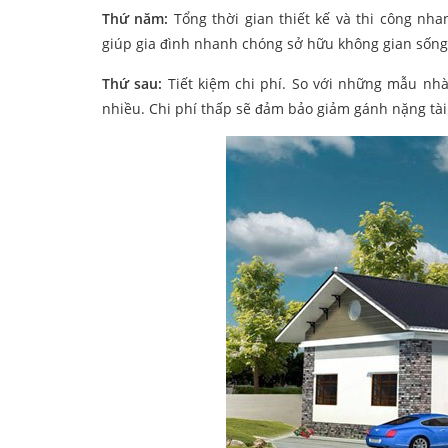
Thứ năm:
Tổng thời gian thiết kế và thi công n
giúp gia đình nhanh chóng sở hữu không gian sống
Thứ sau:
Tiết kiệm chi phí. So với những mẫu nhà
nhiều. Chi phí thấp sẽ đảm bảo giảm gánh nặng tài c