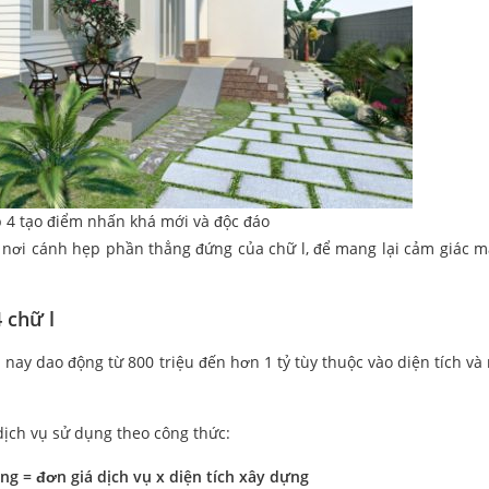
p 4 tạo điểm nhấn khá mới và độc đáo
 nơi cánh hẹp phần thẳng đứng của chữ l, để mang lại cảm giác 
 chữ l
nay dao động từ 800 triệu đến hơn 1 tỷ tùy thuộc vào diện tích và
 dịch vụ sử dụng theo công thức:
ông = đơn giá dịch vụ x diện tích xây dựng