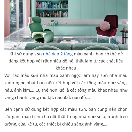
Khi sử dụng sơn
nhà đẹp 2 tầng
màu xanh, bạn có thể dễ
dàng kết hợp với rất nhiều đồ nội thất làm từ các chất liệu
khác nhau
Với các mẫu sơn nhà màu xanh ngọc lam hay sơn nhà màu
xanh ngọc nhạt bạn nên kết hợp với các tông màu như vàng,
nâu, ánh kim,… Cụ thể hơn, đó là các tông màu khác nhau như
vàng chanh, vàng mù tạt, nâu đất, nâu đỏ,…
Bên cạnh sử dụng kết hợp các màu sơn, bạn cũng nên chọn
các gam màu trên cho nội thất trong nhà như sofa, tranh treo
tường, cửa, kệ tủ, các thiết bị chiếu sáng ánh vàng,…