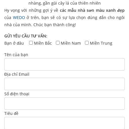
nhàng, gần gũi cây lá của thiên nhiên
Hy vọng với những gợi ý về
các mẫu nhà sơn màu xanh đẹp
của
WEDO
ở trên, bạn sẽ có sự lựa chọn đúng đắn cho ngôi
nhà của mình. Chúc bạn thành công!
GỬI YÊU CẦU TƯ VẤN:
Bạn ở đâu
Miền Bắc
Miền Nam
Miền Trung
Tên của bạn
Địa chỉ Email
Số điện thoại
Tiêu đề