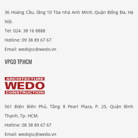
36 Hoàng Cầu, tầng 10 Tòa nhà Anh Minh, Quận Đống Đa, Hà
Nội.
Tel: 024. 38 16 8888
Hotline: 09 38 89 67 67
Email: wedojsc@wedo.vn
VPGD TP.HCM
561 Điện Biên Phủ, Tầng 8 Pearl Plaza, P. 25, Quận Bình
Thạnh, Tp. HCM.
Hotline: 08 38 89 67 67
Email: wedojsc@wedo.vn