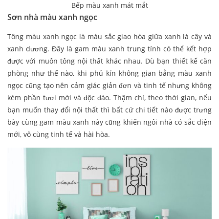
Bếp màu xanh mát mắt
Sơn nhà màu xanh ngọc
Tông màu xanh ngọc là màu sắc giao hòa giữa xanh lá cây và
xanh dương. Đây là gam màu xanh trung tính có thể kết hợp
được với muôn tông nội thất khác nhau. Dù bạn thiết kế căn
phòng như thế nào, khi phủ kín không gian bằng màu xanh
ngọc cũng tạo nên cảm giác giản đơn và tinh tế nhưng không
kém phần tươi mới và độc đáo. Thậm chí, theo thời gian, nếu
bạn muốn thay đổi nội thất thì bất cứ chi tiết nào được trưng
bày cùng gam màu xanh này cũng khiến ngôi nhà có sắc diện
mới, vô cùng tinh tế và hài hòa.