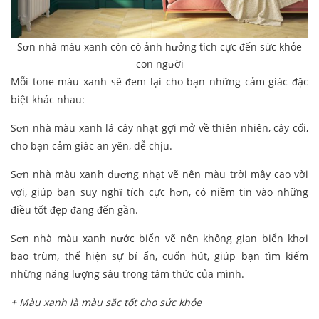
Sơn nhà màu xanh còn có ảnh hưởng tích cực đến sức khỏe
con người
Mỗi tone màu xanh sẽ đem lại cho bạn những cảm giác đặc
biệt khác nhau:
Sơn nhà màu xanh lá cây nhạt gợi mở về thiên nhiên, cây cối,
cho bạn cảm giác an yên, dễ chịu.
Sơn nhà màu xanh dương nhạt vẽ nên màu trời mây cao vời
vợi, giúp bạn suy nghĩ tích cực hơn, có niềm tin vào những
điều tốt đẹp đang đến gần.
Sơn nhà màu xanh nước biển vẽ nên không gian biển khơi
bao trùm, thể hiện sự bí ẩn, cuốn hút, giúp bạn tìm kiếm
những năng lượng sâu trong tâm thức của mình.
+ Màu xanh là màu sắc tốt cho sức khỏe