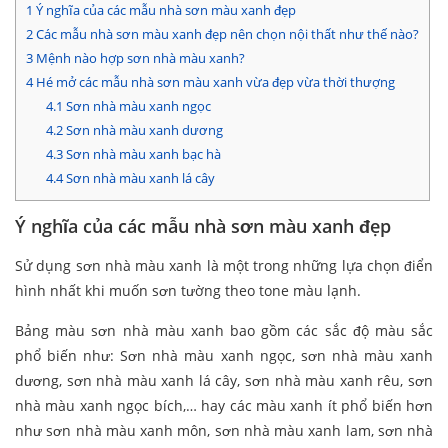
1
Ý nghĩa của các mẫu nhà sơn màu xanh đẹp
2
Các mẫu nhà sơn màu xanh đẹp nên chọn nội thất như thế nào?
3
Mệnh nào hợp sơn nhà màu xanh?
4
Hé mở các mẫu nhà sơn màu xanh vừa đẹp vừa thời thượng
4.1
Sơn nhà màu xanh ngọc
4.2
Sơn nhà màu xanh dương
4.3
Sơn nhà màu xanh bạc hà
4.4
Sơn nhà màu xanh lá cây
Ý nghĩa của các mẫu nhà sơn màu xanh đẹp
Sử dụng sơn nhà màu xanh là một trong những lựa chọn điển
hình nhất khi muốn sơn tường theo tone màu lạnh.
Bảng màu sơn nhà màu xanh bao gồm các sắc độ màu sắc
phổ biến như: Sơn nhà màu xanh ngọc, sơn nhà màu xanh
dương, sơn nhà màu xanh lá cây, sơn nhà màu xanh rêu, sơn
nhà màu xanh ngọc bích,… hay các màu xanh ít phổ biến hơn
như sơn nhà màu xanh môn, sơn nhà màu xanh lam, sơn nhà