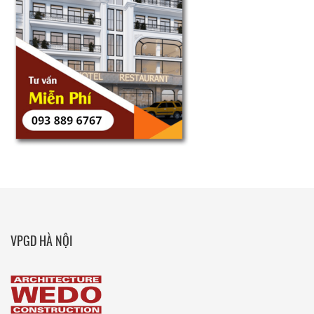
VPGD HÀ NỘI