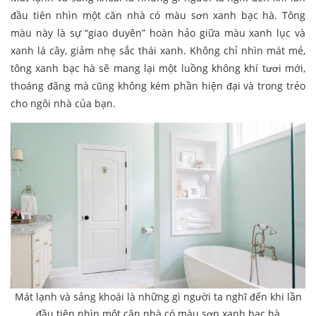
đầu tiên nhìn một căn nhà có màu sơn xanh bạc hà. Tông
màu này là sự “giao duyên” hoàn hảo giữa màu xanh lục và
xanh lá cây, giảm nhẹ sắc thái xanh. Không chỉ nhìn mát mẻ,
tông xanh bạc hà sẽ mang lại một luồng không khí tươi mới,
thoáng đãng mà cũng không kém phần hiện đại và trong trẻo
cho ngôi nhà của bạn.
Mát lạnh và sảng khoái là những gì người ta nghĩ đến khi lần
đầu tiên nhìn một căn nhà có màu sơn xanh bạc hà