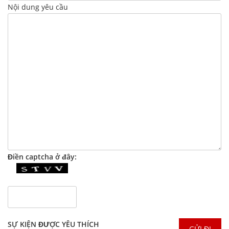
Nội dung yêu cầu
Điền captcha ở đây:
SỰ KIỆN ĐƯỢC YÊU THÍCH