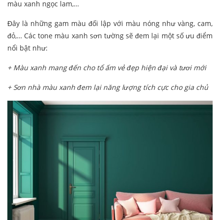
màu xanh ngọc lam,…
Đây là những gam màu đối lập với màu nóng như vàng, cam,
đỏ,… Các tone màu xanh sơn tường sẽ đem lại một số ưu điểm
nổi bật như:
+ Màu xanh mang đến cho tổ ấm vẻ đẹp hiện đại và tươi mới
+ Sơn nhà màu xanh đem lại năng lượng tích cực cho gia chủ