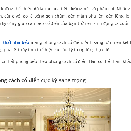
hông thể thiếu đó là các họa tiết, đường nét và phào chỉ. Những 
ăn, cùng với đó là bóng đèn chùm, đèn mâm pha lên, đèn lồng, lọ
u kỳ cũng giúp căn bếp cổ điển của bạn trở nên sinh động và cuốn
ội thất nhà bếp
mang phong cách cổ điển. Ánh sáng tự nhiên kết
 pha lê, thủy tinh thể hiện sự cầu kỳ trong từng họa tiết.
nội thất phòng bếp theo phong cách cổ điển. Bạn có thể tham khả
ong cách cổ điển cực kỳ sang trọng