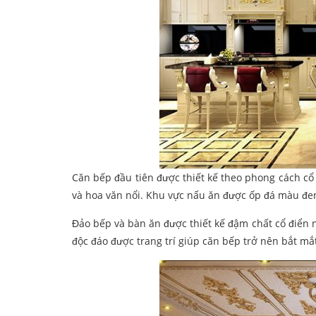
Căn bếp đầu tiên được thiết kế theo phong cách cổ
và hoa văn nổi. Khu vực nấu ăn được ốp đá màu đe
Đảo bếp và bàn ăn được thiết kế đậm chất cổ điển
độc đáo được trang trí giúp căn bếp trở nên bắt mắ