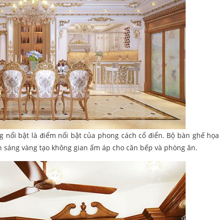
 nổi bật là điểm nổi bật của phong cách cổ điển. Bộ bàn ghế họa 
nh sáng vàng tạo không gian ấm áp cho căn bếp và phòng ăn.