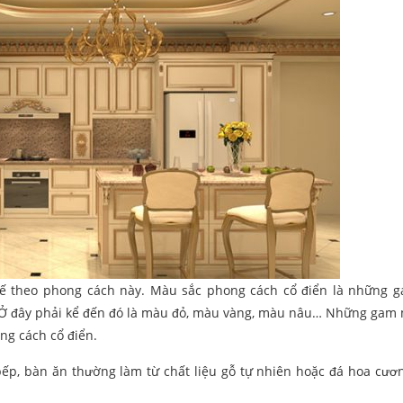
 kế theo phong cách này. Màu sắc phong cách cổ điển là những
g. Ở đây phải kể đến đó là màu đỏ, màu vàng, màu nâu… Những gam
ng cách cổ điển.
 bếp, bàn ăn thường làm từ chất liệu gỗ tự nhiên hoặc đá hoa cư