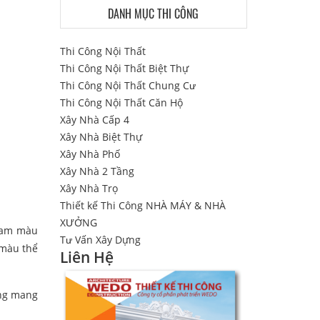
DANH MỤC THI CÔNG
Thi Công Nội Thất
Thi Công Nội Thất Biệt Thự
Thi Công Nội Thất Chung Cư
Thi Công Nội Thất Căn Hộ
Xây Nhà Cấp 4
Xây Nhà Biệt Thự
Xây Nhà Phố
Xây Nhà 2 Tầng
Xây Nhà Trọ
Thiết kế Thi Công NHÀ MÁY & NHÀ
XƯỞNG
 gam màu
Tư Vấn Xây Dựng
 màu thể
Liên Hệ
ơng mang