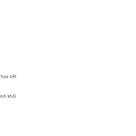
họa tiết
ình khối