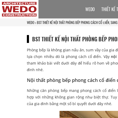
WEDO
THIẾT KẾ 
WEDO
BST THIẾT KẾ NỘI THẤT PHÒNG BẾP PHONG CÁCH CỔ ĐIỂN, SANG
BST THIẾT KẾ NỘI THẤT PHÒNG BẾP PHO
Phòng bếp là không gian nấu ăn, sum vầy của gia
lựa chọn nhiều đó là phong cách cổ điển. Vậy
nội
tham khảo bài viết dưới đây để hiểu rõ hơn về phon
đình nhé.
Nội thất phòng bếp phong cách cổ điển 
Những căn phòng bếp mang phong cách cổ điển lu
hợp với những không gian rộng như biệt thự. Tuy 
của gia đình bằng một số bí quyết dưới đây nhé.