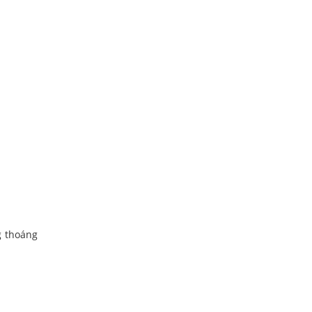
g thoáng