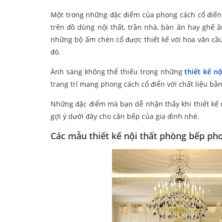
Một trong những đặc điểm của phong cách cổ điển k
trên đồ dùng nội thất, trần nhà, bàn ăn hay ghế 
những bộ ấm chén cổ được thiết kế với hoa văn cầ
đó.
Ánh sáng không thể thiếu trong những
thiết kế n
trang trí mang phong cách cổ điển với chất liệu bằng
Những đặc điểm mà bạn dễ nhận thấy khi thiết kế 
gợi ý dưới đây cho căn bếp của gia đình nhé.
Các mẫu thiết kế nội thất phòng bếp ph