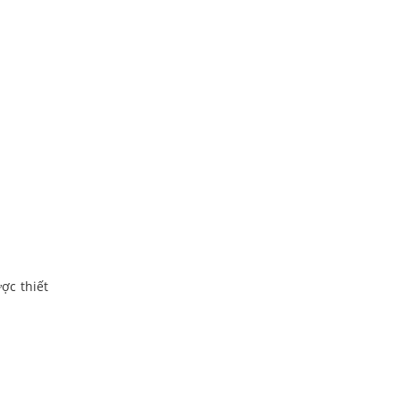
ợc thiết