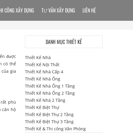
HI CÔNG XÂY DỰNG
TƯ VẤN XÂY DỰNG
LIÊN HỆ
DANH MỤC THIẾT KẾ
iến được
Thiết Kế Nhà
n có thể
Thiết Kế Nội Thất
 của gia
Thiết Kế Nhà Cấp 4
Thiết Kế Nhà Ống
Thiết Kế Nhà Ống 1 Tầng
Thiết Kế Nhà Ống 2 Tầng
Thiết Kế Nhà 2 Tầng
 rất phù
Thiết Kế Biệt Thự
o căn hộ
Thiết Kế Biệt Thự 2 Tầng
Thiết Kế Biệt Thự 3 Tầng
Thiết Kế & Thi công Văn Phòng