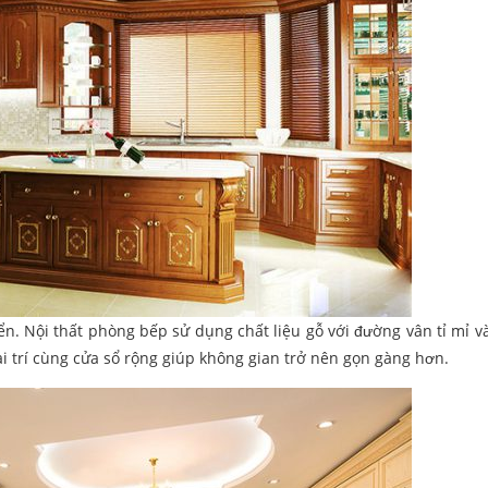
ển. Nội thất phòng bếp sử dụng chất liệu gỗ với đường vân tỉ mỉ và
i trí cùng cửa sổ rộng giúp không gian trở nên gọn gàng hơn.