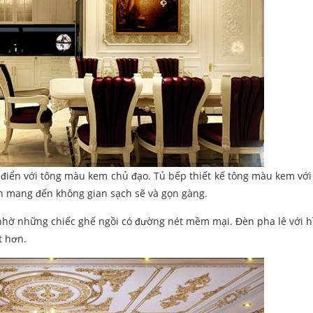
 điển với tông màu kem chủ đạo. Tủ bếp thiết kế tông màu kem với 
n mang đến không gian sạch sẽ và gọn gàng.
 nhờ những chiếc ghế ngồi có đường nét mềm mại. Đèn pha lê với h
t hơn.