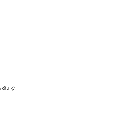
 cầu kỳ.