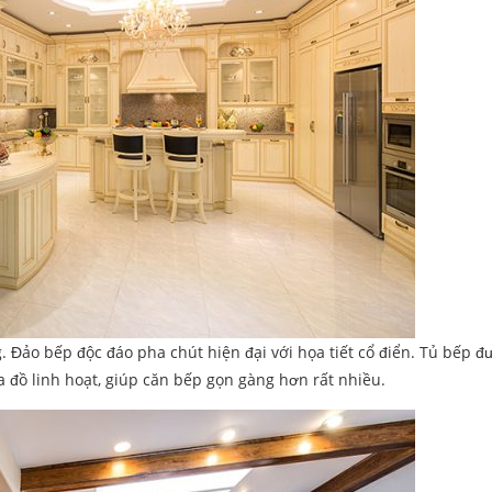
. Đảo bếp độc đáo pha chút hiện đại với họa tiết cổ điển. Tủ bếp đư
đồ linh hoạt, giúp căn bếp gọn gàng hơn rất nhiều.