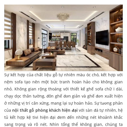
Sự kết hợp của chất liệu gỗ tự nhiên màu óc chó, kết hợp với
nệm sofa tạo nên một bức tranh hoàn hảo cho không gian
nhỏ. Không gian rộng thoáng với thiết kế ghế sofa chữ I dài,
chạy dọc thân tường, đôn ghế đơn giản và ghế đơn xuất hiện
ở những vị trí cân xứng, mang lại sự hoàn hảo. Sự tương phản
của
nội thất gỗ phòng khách hiện đại
với sàn đá tự nhiên, hệ
tủ kết hợp kệ tivi hiện đại đem đến những nét khoảnh khắc
sang trọng và rõ nét. Nhìn tổng thể không gian, chúng ta