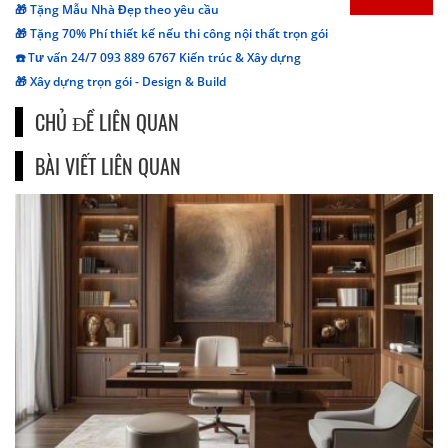
🎁 Tặng Mẫu Nhà Đẹp theo yêu cầu
🎁 Tặng 70% Phí thiết kế nếu thi công nội thất trọn gói
☎️ Tư vấn 24/7 093 889 6767 Kiến trúc & Xây dựng
🎁 Xây dựng trọn gói - Design & Build
CHỦ ĐỀ LIÊN QUAN
BÀI VIẾT LIÊN QUAN