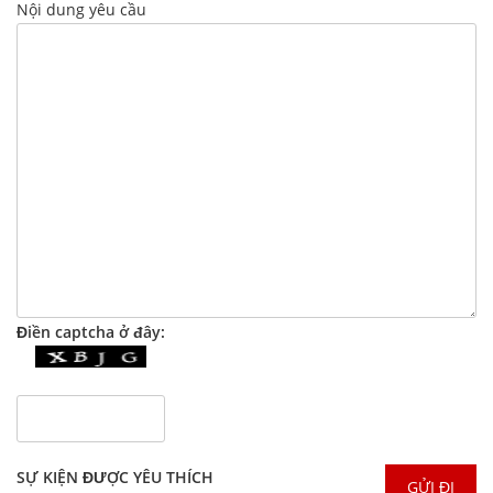
Nội dung yêu cầu
Điền captcha ở đây:
SỰ KIỆN ĐƯỢC YÊU THÍCH