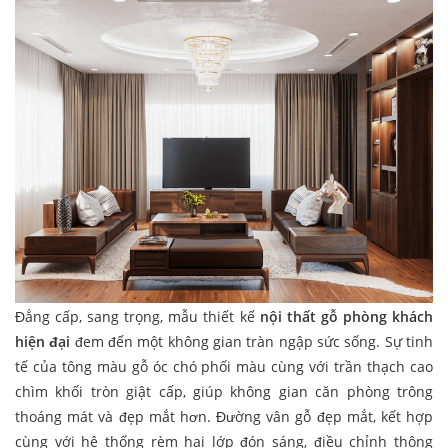
Đẳng cấp, sang trọng, mẫu thiết kế
nội thất gỗ phòng khách
hiện đại
đem đến một không gian tràn ngập sức sống. Sự tinh
tế của tông màu gỗ óc chó phối màu cùng với trần thạch cao
chìm khối tròn giật cấp, giúp không gian căn phòng trông
thoáng mát và đẹp mắt hơn. Đường vân gỗ đẹp mắt, kết hợp
cùng với hệ thống rèm hai lớp đón sáng, điều chỉnh thông