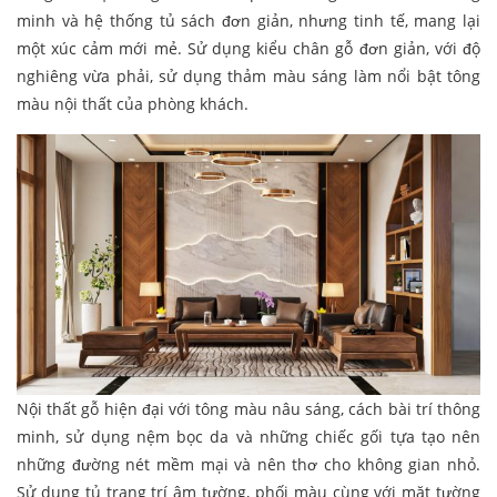
minh và hệ thống tủ sách đơn giản, nhưng tinh tế, mang lại
một xúc cảm mới mẻ. Sử dụng kiểu chân gỗ đơn giản, với độ
nghiêng vừa phải, sử dụng thảm màu sáng làm nổi bật tông
màu nội thất của phòng khách.
Nội thất gỗ hiện đại với tông màu nâu sáng, cách bài trí thông
minh, sử dụng nệm bọc da và những chiếc gối tựa tạo nên
những đường nét mềm mại và nên thơ cho không gian nhỏ.
Sử dụng tủ trang trí âm tường, phối màu cùng với mặt tường