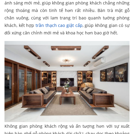
ánh sáng mới mẻ, giúp không gian phòng khách chẳng những
rộng thoáng mà còn tinh tế hơn rất nhiều. Bàn trà mặt gỗ
chân vuông, cùng với lam trang trí bao quanh tường phòng
khách, kết hợp
trần thạch cao giật cấp
, giúp không gian có sự
đối xứng cân chỉnh mới mẻ và khoa học hơn bao giờ hết.
Không gian phòng khách rộng và ấn tượng hơn với sự xuất
hiện bàn ghế gỗ phòng khách dài chữ I, chạy dọc theo khoảng