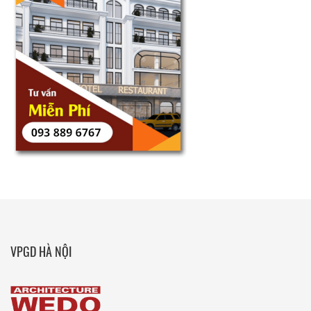
VPGD HÀ NỘI