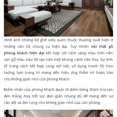
Hình ảnh những bộ ghế sofa quen thuộc thường xuất hiện ở
những căn hộ chung cư hiện đại. Tuy nhiên
nội thất gỗ
phòng khách hiện đại
kết hợp với nệm sáng màu trên nền
sàn gỗ màu nâu tối tạo nên một khung cảnh nên thơ. Sự tinh
tế trong cách kết hợp cùng với việc sử dụng tranh 3D treo
tường, lam trang trí mang đến hiệu ứng thẩm mĩ hoàn hảo
cho không gian nhỏ của phòng khách.
Điểm nhấn của phòng khách được tô điểm bằng thảm trỉa sàn
đen trắng, họa tiết sọc đơn giản nhưng đủ để mang đến sự
cân đối và ấm cúng cho không gian nhỏ của căn phòng.