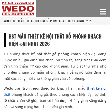
WEDO
BST MẪU THIẾT KẾ NỘI THẤT GỖ PHÒNG KHÁCH HIỆN ĐẠI NHẤT 2026
BST MẪU THIẾT KẾ NỘI THẤT GỖ PHÒNG KHÁCH
HIỆN ĐẠI NHẤT 2026
Xu hướng thiết kế
nội thất gỗ phòng khách hiện đại
đang
được nhiều gia đình lựa chọn. Sự tinh tế, sang trọng đã đem
đến tính thẩm mĩ cao cho không gian. Từ biệt thự, nhà phố
cho đến chung cư, mẫu phòng khách bằng gỗ luôn đem lại
một sức sống mới cho không gian của căn phòng.
Wedo trân trọng giới thiệu tới khách hàng mẫu
thiết kế nội
thất
phòng khách bằng gỗ, theo phong cách hiện đại, sự tinh
tế chắc chắn sẽ giúp bạn sở hữu được không gian sống đẳng
cấp và sang trọng hơn cho nhiều gia đình.