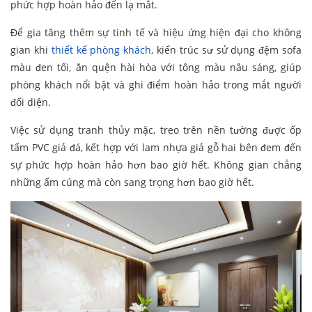
phức hợp hoàn hảo đến lạ mắt.
Để gia tăng thêm sự tinh tế và hiệu ứng hiện đại cho không
gian khi
thiết kế phòng khách
, kiến trúc sư sử dụng đệm sofa
màu đen tối, ăn quện hài hòa với tông màu nâu sáng, giúp
phòng khách nổi bật và ghi điểm hoàn hảo trong mắt người
đối diện.
Việc sử dụng tranh thủy mặc, treo trên nền tường được ốp
tấm PVC giả đá, kết hợp với lam nhựa giả gỗ hai bên đem đến
sự phức hợp hoàn hảo hơn bao giờ hết. Không gian chẳng
những ấm cúng mà còn sang trọng hơn bao giờ hết.