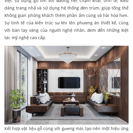
Việc sử dụng gỗ lim với đường nét chạm khắc tinh tế, kiểu
dáng trang nhã và sử dụng hệ thống đèn trùm, giúp tổng thể
không gian phòng khách thêm phần ấm cúng và hài hòa hơn.
Sự tinh tế của kiến trúc sư khi lên phương án thiết kế, cùng
với bàn tay vàng của người nghệ nhân, đem đến những kiệt
tác mỹ nghệ cao cấp.
Kết hợp vật liệu gỗ cùng với gương mài, tạo nên một hiệu ứng