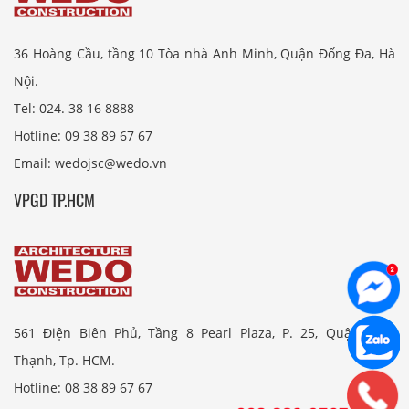
36 Hoàng Cầu, tầng 10 Tòa nhà Anh Minh, Quận Đống Đa, Hà
Nội.
Tel: 024. 38 16 8888
Hotline: 09 38 89 67 67
Email: wedojsc@wedo.vn
VPGD TP.HCM
561 Điện Biên Phủ, Tầng 8 Pearl Plaza, P. 25, Quận Bình
Thạnh, Tp. HCM.
Hotline: 08 38 89 67 67