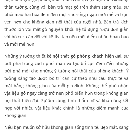
thân tường, cùng với bàn trà mặt gỗ trên thảm sáng màu, sự
phối màu hài hòa đem đến một sức sống ngập mới mẻ và trọn
vẹn hơn cho không gian nội thất của ngôi nhà. Bàn trà kích
thước lớn với mặt gỗ nguyên khối, hệ tủ đựng rượu đơn giản
với bố cục cân đối với kệ tivi tạo nên một điểm nhấn hoàn hảo
và mới mẻ hơn.
Những ý tưởng thiết kế
nội thất gỗ phòng khách hiện đại
, sự
bứt phá trong cách phối màu và tạo bố cục đem đến những
bứt phá mới cho những ý tưởng nội thất của phòng khách. Ý
tưởng sáng tạo được bố trí căn cứ theo nhu cầu thực tế và
mặt bằng không gian của mỗi gia đình. Không thể phủ nhận
vật liệu gỗ ngày càng trở nên phổ biến hơn trong không gian
nội thất hiện đại. Sự ấm cúng, tính thẩm mĩ và khả năng kết
hợp với nhiều vật liệu khác chính là những điểm mạnh của
không gian.
Nếu bạn muốn sở hữu không gian sống tinh tế, đẹp mắt, sang