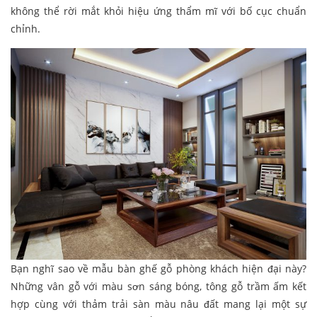
không thể rời mắt khỏi hiệu ứng thẩm mĩ với bố cục chuẩn
chỉnh.
Bạn nghĩ sao về mẫu bàn ghế gỗ phòng khách hiện đại này?
Những vân gỗ với màu sơn sáng bóng, tông gỗ trầm ấm kết
hợp cùng với thảm trải sàn màu nâu đất mang lại một sự