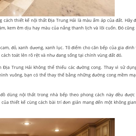
 cách thiết kế nội thất Địa Trung Hải là màu ấm áp của đất. Hãy 
m, kem êm dịu hay màu của nắng thanh lịch và lôi cuốn. Đó cũng 
am, đỏ, xanh dương, xanh lục. Tô điểm cho căn bếp của gia đình
cách toát lên rõ rệt và như đang sống tại chính vùng đất đó.
 Địa Trung Hải không thể thiếu các đường cong. Thay vì sử dụ
hình vuông, bạn có thể thay thế bằng những đường cong mềm mại
 đồ dùng nội thất trong nhà bếp theo phong cách này đều được 
ủa thiết kế cùng cách bài trí đơn giản mang đến một không gia