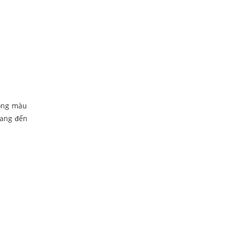
tông màu
mang đến