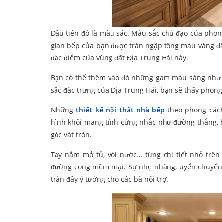
Đầu tiên đó là màu sắc. Màu sắc chủ đạo của phong
gian bếp của bạn được tràn ngập tông màu vàng đậ
đặc điểm của vùng đất Địa Trung Hải này.
Bạn có thể thêm vào đó những gam màu sáng như c
sắc đặc trưng của Địa Trung Hải, bạn sẽ thấy phong 
Những
thiết kế nội thất nhà bếp
theo phong cách
hình khối mang tính cứng nhắc như đường thẳng, 
góc vát tròn.
Tay nắm mở tủ, vòi nước… từng chi tiết nhỏ trên
đường cong mềm mại. Sự nhẹ nhàng, uyển chuyển c
tràn đầy ý tưởng cho các bà nội trợ.