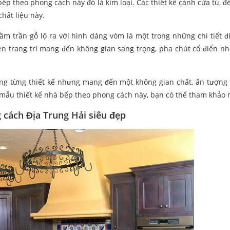
ếp theo phong cách này đó là kim loại. Các thiết kế cánh cửa tủ, 
chất liệu này.
ầm trần gỗ lộ ra với hình dáng vòm là một trong những chi tiết đ
èn trang trí mang đến không gian sang trọng, pha chút cổ điển n
 trong từng thiết kế nhưng mang đến một không gian chất, ấn tượng
 mẫu thiết kế nhà bếp theo phong cách này, bạn có thể tham khảo 
 cách Địa Trung Hải
siêu đẹp