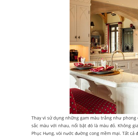
Thay vì sử dụng những gam màu trắng như phong cá
sắc màu với nhau, nổi bật đó là màu đỏ. Không g
Phục Hưng, vòi nước đường cong mềm mại. Tất cả đề