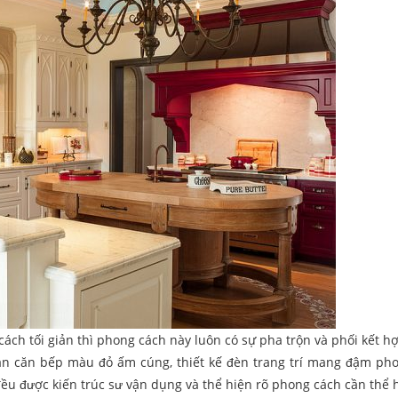
ch tối giản thì phong cách này luôn có sự pha trộn và phối kết h
ian căn bếp màu đỏ ấm cúng, thiết kế đèn trang trí mang đậm ph
u được kiến trúc sư vận dụng và thể hiện rõ phong cách cần thể h