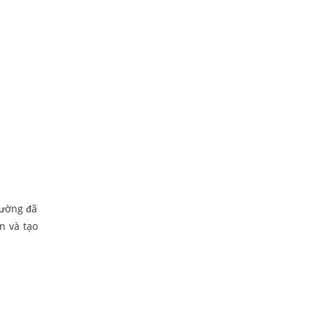
tường đã
n và tạo