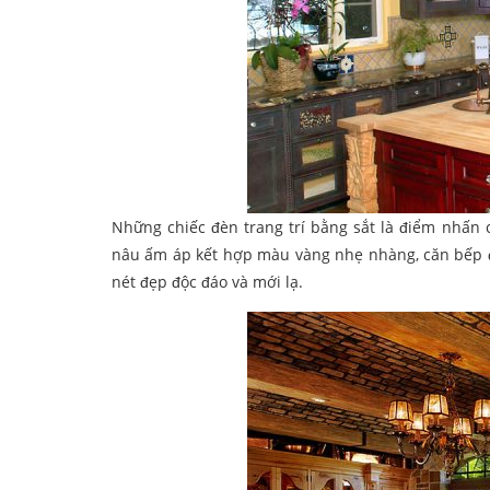
Những chiếc đèn trang trí bằng sắt là điểm nhấn 
nâu ấm áp kết hợp màu vàng nhẹ nhàng, căn bếp đ
nét đẹp độc đáo và mới lạ.