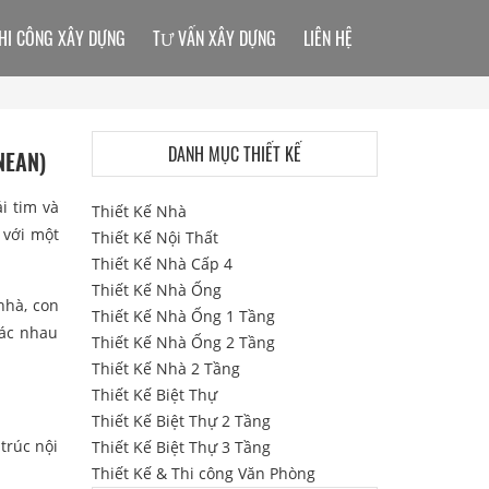
HI CÔNG XÂY DỰNG
TƯ VẤN XÂY DỰNG
LIÊN HỆ
DANH MỤC THIẾT KẾ
NEAN)
i tim và
Thiết Kế Nhà
 với một
Thiết Kế Nội Thất
Thiết Kế Nhà Cấp 4
Thiết Kế Nhà Ống
nhà, con
Thiết Kế Nhà Ống 1 Tầng
hác nhau
Thiết Kế Nhà Ống 2 Tầng
Thiết Kế Nhà 2 Tầng
Thiết Kế Biệt Thự
Thiết Kế Biệt Thự 2 Tầng
trúc nội
Thiết Kế Biệt Thự 3 Tầng
Thiết Kế & Thi công Văn Phòng