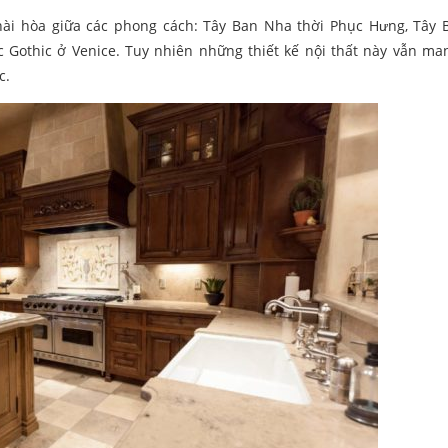
 hài hòa giữa các phong cách: Tây Ban Nha thời Phục Hưng, Tây
úc Gothic ở Venice. Tuy nhiên những thiết kế nội thất này vẫn ma
c.