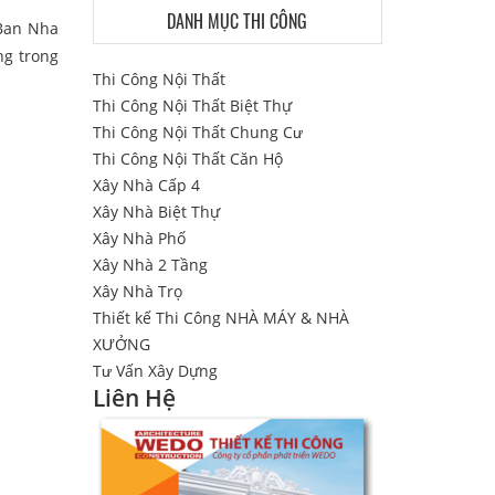
DANH MỤC THI CÔNG
 Ban Nha
ng trong
Thi Công Nội Thất
Thi Công Nội Thất Biệt Thự
Thi Công Nội Thất Chung Cư
Thi Công Nội Thất Căn Hộ
Xây Nhà Cấp 4
Xây Nhà Biệt Thự
Xây Nhà Phố
Xây Nhà 2 Tầng
Xây Nhà Trọ
Thiết kế Thi Công NHÀ MÁY & NHÀ
XƯỞNG
Tư Vấn Xây Dựng
Liên Hệ