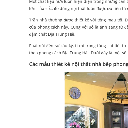
Một chất liệu nữa luôn hiện diện trong những căn b
lớn, cửa sổ… đồ dùng nội thất luôn được ưu tiên từ 
Trần nhà thường được thiết kế với tông màu tối. D
của phong cách này. Cùng với đó là ánh sáng từ đ
đậm chất Địa Trung Hải.
Phải nói đến sự cầu kỳ, tỉ mỉ trong từng chi tiết
theo phong cách Địa Trung Hải. Dưới đây là một số
Các mẫu thiết kế nội thất nhà bếp phong