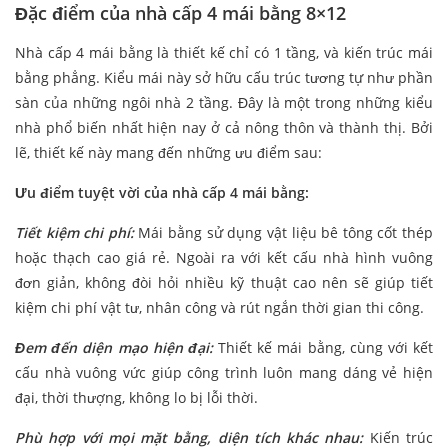
Đặc điểm của nhà cấp 4 mái bằng 8×12
Nhà cấp 4 mái bằng là thiết kế chỉ có 1 tầng, và kiến trúc mái
bằng phẳng. Kiểu mái này sở hữu cấu trúc tương tự như phần
sàn của những ngôi nhà 2 tầng. Đây là một trong những kiểu
nhà phổ biến nhất hiện nay ở cả nông thôn và thành thị. Bởi
lẽ, thiết kế này mang đến những ưu điểm sau:
Ưu điểm tuyệt vời của nhà cấp 4 mái bằng:
Tiết kiệm chi phí:
Mái bằng sử dụng vật liệu bê tông cốt thép
hoặc thạch cao giá rẻ. Ngoài ra với kết cấu nhà hình vuông
đơn giản, không đòi hỏi nhiều kỹ thuật cao nên sẽ giúp tiết
kiệm chi phí vật tư, nhân công và rút ngắn thời gian thi công.
Đem đến diện mạo hiện đại:
Thiết kế mái bằng, cùng với kết
cấu nhà vuông vức giúp công trình luôn mang dáng vẻ hiện
đại, thời thượng, không lo bị lỗi thời.
Phù hợp với mọi mặt bằng, diện tích khác nhau:
Kiến trúc