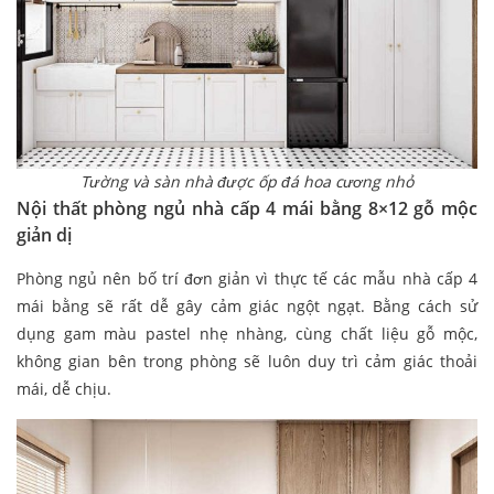
Tường và sàn nhà được ốp đá hoa cương nhỏ
Nội thất phòng ngủ nhà cấp 4 mái bằng 8×12 gỗ mộc
giản dị
Phòng ngủ nên bố trí đơn giản vì thực tế các mẫu nhà cấp 4
mái bằng sẽ rất dễ gây cảm giác ngột ngạt. Bằng cách sử
dụng gam màu pastel nhẹ nhàng, cùng chất liệu gỗ mộc,
không gian bên trong phòng sẽ luôn duy trì cảm giác thoải
mái, dễ chịu.