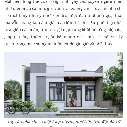
Mặt tiền tổng thể của công trình gây xao xuyến người nhìn
nhờ diện mạo cá tính, góc cạnh và vuông vắn. Tuy căn nhà chỉ
có một tầng nhưng nhờ kiến trúc độc đáo ở phần ngoại thất
mà vẫn mang lại cảm giác cao lớn, bề thế. Sự phối trộn hài
hòa giữa các mảng xanh tuyệt đẹp cùng khối bê tông hiện đại
giúp gia tăng thêm sự gắn kết mạnh mẽ – một kết nối cực kỳ
quan trọng mà con người luôn muốn gìn giữ và phát huy.
Tuy căn nhà chỉ có một tầng nhưng nhờ kiến trúc độc đáo ở