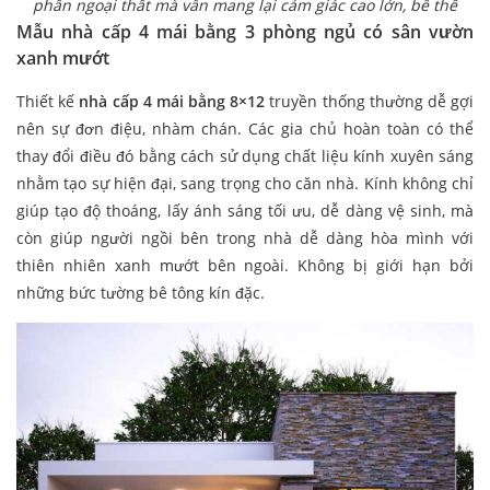
phần ngoại thất mà vẫn mang lại cảm giác cao lớn, bề thế
Mẫu nhà cấp 4 mái bằng 3 phòng ngủ có sân vườn
xanh mướt
Thiết kế
nhà cấp 4 mái bằng 8×12
truyền thống thường dễ gợi
nên sự đơn điệu, nhàm chán. Các gia chủ hoàn toàn có thể
thay đổi điều đó bằng cách sử dụng chất liệu kính xuyên sáng
nhằm tạo sự hiện đại, sang trọng cho căn nhà. Kính không chỉ
giúp tạo độ thoáng, lấy ánh sáng tối ưu, dễ dàng vệ sinh, mà
còn giúp người ngồi bên trong nhà dễ dàng hòa mình với
thiên nhiên xanh mướt bên ngoài. Không bị giới hạn bởi
những bức tường bê tông kín đặc.