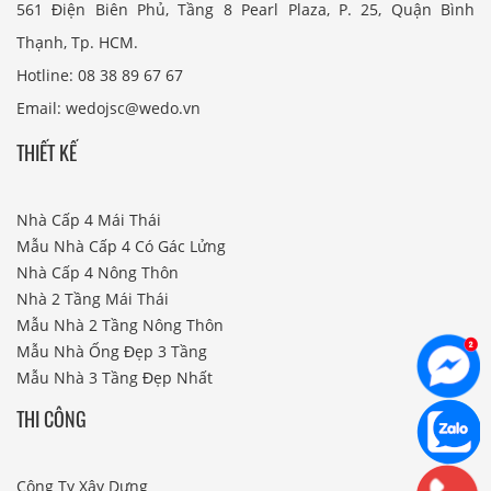
561 Điện Biên Phủ, Tầng 8 Pearl Plaza, P. 25, Quận Bình
Thạnh, Tp. HCM.
Hotline: 08 38 89 67 67
Email: wedojsc@wedo.vn
THIẾT KẾ
Nhà Cấp 4 Mái Thái
Mẫu Nhà Cấp 4 Có Gác Lửng
Nhà Cấp 4 Nông Thôn
Nhà 2 Tầng Mái Thái
Mẫu Nhà 2 Tầng Nông Thôn
Mẫu Nhà Ống Đẹp 3 Tầng
Mẫu Nhà 3 Tầng Đẹp Nhất
THI CÔNG
Công Ty Xây Dựng