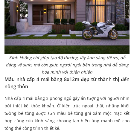
Kính không chỉ giúp tạo độ thoáng, lấy ánh sáng tối ưu, dễ
dàng vệ sinh, mà còn giúp người ngồi bên trong nhà dễ dàng
hòa mình với thiên nhiên
Mẫu nhà cấp 4 mái bằng 8x12m đẹp từ thành thị đến
nông thôn
Nhà cấp 4 mái bằng 3 phòng ngủ gây ấn tượng với người nhìn
bởi thiết kế khỏe khoắn. Ở kiến trúc ngoại thất, những khối
tường bê tông được sơn màu bê tông ghi xám mộc mạc kết
hợp cùng cửa kính sáng choang tạo hiệu ứng mạnh mẽ cho
tổng thể công trình thiết kế.