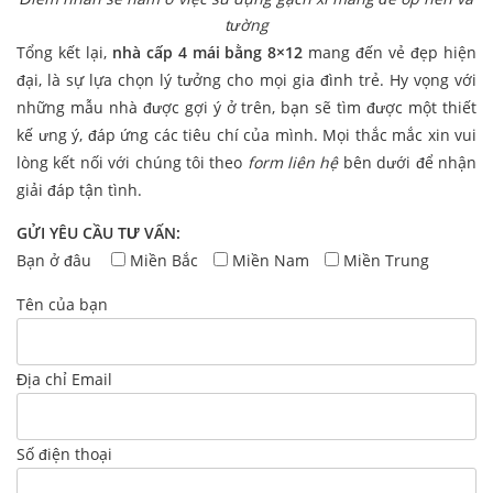
tường
Tổng kết lại,
nhà cấp 4 mái bằng 8×12
mang đến vẻ đẹp hiện
đại, là sự lựa chọn lý tưởng cho mọi gia đình trẻ. Hy vọng với
những mẫu nhà được gợi ý ở trên, bạn sẽ tìm được một thiết
kế ưng ý, đáp ứng các tiêu chí của mình. Mọi thắc mắc xin vui
lòng kết nối với chúng tôi theo
form liên hệ
bên dưới để nhận
giải đáp tận tình.
GỬI YÊU CẦU TƯ VẤN:
Bạn ở đâu
Miền Bắc
Miền Nam
Miền Trung
Tên của bạn
Địa chỉ Email
Số điện thoại