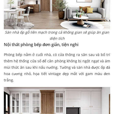
Sàn nhà ốp gỗ liền mạch trong cả không gian sẽ giúp ăn gian
diện tích
Nội thất phòng bếp đơn giản, tiện nghi
Phòng bếp nằm ở cuối nhà, có cửa thông ra sân sau và bố trí
thêm hệ thống cửa sổ để căn phòng không bị ngột ngạt và ám
mùi thức ăn sau khi nấu nướng. Tường và sàn nhà được ốp đá
hoa cương nhỏ, họa tiết vintage đẹp mắt với gam màu đen
trắng.