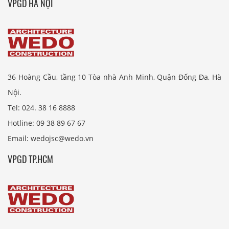
VPGD HÀ NỘI
36 Hoàng Cầu, tầng 10 Tòa nhà Anh Minh, Quận Đống Đa, Hà
Nội.
Tel: 024. 38 16 8888
Hotline: 09 38 89 67 67
Email: wedojsc@wedo.vn
VPGD TP.HCM