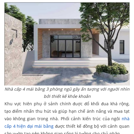
Nhà cấp 4 mái bằng 3 phòng ngủ gây ấn tượng với người nhìn
bởi thiết kế khỏe khoắn
Khu vực hiên phụ ở sảnh chính đuợc đổ khối đua khá rộng,
tạo điểm nhấn thu hút và giúp hạn chế ánh nắng và mưa tạt
vào không gian trong nhà. Phối cảnh kiến trúc của ngôi
nhà
cấp 4 hiện
đại mái bằng
được thiết kế đồng bộ với cảnh quan
sân vườn tạo nên không gian sống lý tưởng cho chủ nhân.