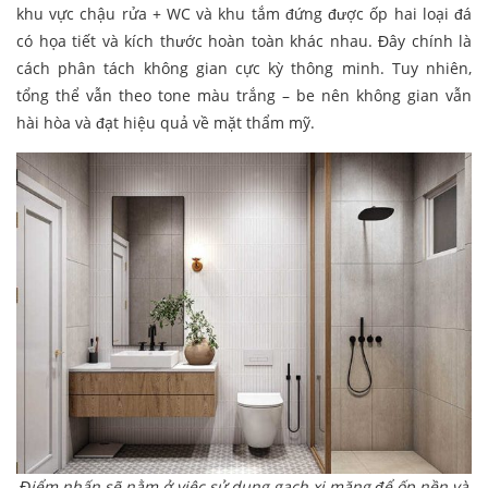
khu vực chậu rửa + WC và khu tắm đứng được ốp hai loại đá
có họa tiết và kích thước hoàn toàn khác nhau. Đây chính là
cách phân tách không gian cực kỳ thông minh. Tuy nhiên,
tổng thể vẫn theo tone màu trắng – be nên không gian vẫn
hài hòa và đạt hiệu quả về mặt thẩm mỹ.
Điểm nhấn sẽ nằm ở việc sử dụng gạch xi măng để ốp nền và