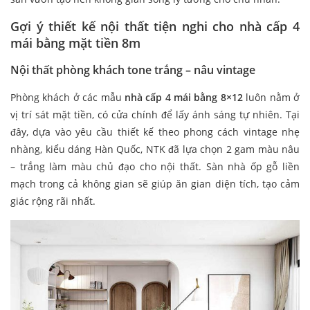
Gợi ý thiết kế nội thất tiện nghi cho nhà cấp 4
mái bằng mặt tiền 8m
Nội thất phòng khách tone trắng – nâu vintage
Phòng khách ở các mẫu
nhà cấp 4 mái bằng 8×12
luôn nằm ở
vị trí sát mặt tiền, có cửa chính để lấy ánh sáng tự nhiên. Tại
đây, dựa vào yêu cầu thiết kế theo phong cách vintage nhẹ
nhàng, kiểu dáng Hàn Quốc, NTK đã lựa chọn 2 gam màu nâu
– trắng làm màu chủ đạo cho nội thất. Sàn nhà ốp gỗ liền
mạch trong cả không gian sẽ giúp ăn gian diện tích, tạo cảm
giác rộng rãi nhất.