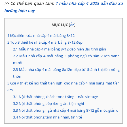
>> Có thể bạn quan tâm:
7 mẫu nhà cấp 4 2023 dẫn đầu xu
hướng hiện nay
MỤC LỤC
[
Ẩn
]
1
Đặc điểm của nhà cấp 4 mái bằng 8×12
2
Top 3 thiết kế nhà cấp 4 mái bằng 8×12 đẹp
2.1
Mẫu nhà cấp 4 mái bằng 8×12 đẹp hiện đại, tinh giản
2.2
Mẫu nhà cấp 4 mái bằng 3 phòng ngủ có sân vườn xanh
mướt
2.3
Mẫu nhà cấp 4 mái bằng 8x12m đẹp từ thành thị đến nông
thôn
3
Gợi ý thiết kế nội thất tiện nghi cho nhà cấp 4 mái bằng mặt tiền
8m
3.1
Nội thất phòng khách tone trắng – nâu vintage
3.2
Nội thất phòng bếp đơn giản, tiện nghi
3.3
Nội thất phòng ngủ nhà cấp 4 mái bằng 8×12 gỗ mộc giản dị
3.4
Nội thất phòng tắm nhã nhặn, tinh tế