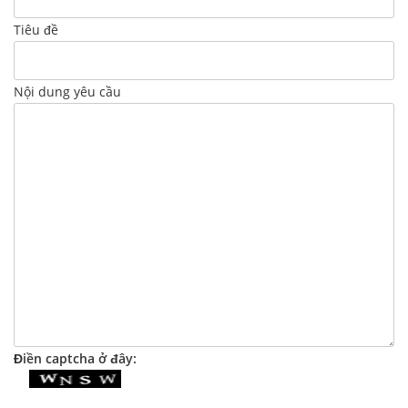
Tiêu đề
Nội dung yêu cầu
Điền captcha ở đây: