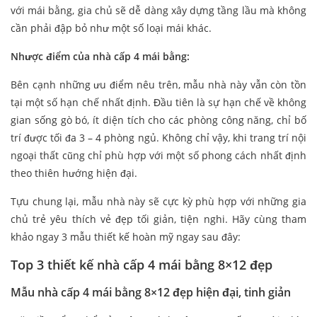
với mái bằng, gia chủ sẽ dễ dàng xây dựng tầng lầu mà không
cần phải đập bỏ như một số loại mái khác.
Nhược điểm của nhà cấp 4 mái bằng:
Bên cạnh những ưu điểm nêu trên, mẫu nhà này vẫn còn tồn
tại một số hạn chế nhất định. Đầu tiên là sự hạn chế về không
gian sống gò bó, ít diện tích cho các phòng công năng, chỉ bố
trí được tối đa 3 – 4 phòng ngủ. Không chỉ vậy, khi trang trí nội
ngoại thất cũng chỉ phù hợp với một số phong cách nhất định
theo thiên hướng hiện đại.
Tựu chung lại, mẫu nhà này sẽ cực kỳ phù hợp với những gia
chủ trẻ yêu thích vẻ đẹp tối giản, tiện nghi. Hãy cùng tham
khảo ngay 3 mẫu thiết kế hoàn mỹ ngay sau đây:
Top 3 thiết kế nhà cấp 4 mái bằng 8×12 đẹp
Mẫu nhà cấp 4 mái bằng 8×12 đẹp hiện đại, tinh giản