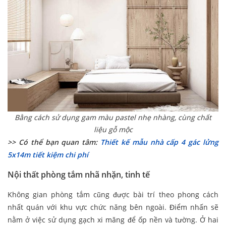
Bằng cách sử dụng gam màu pastel nhẹ nhàng, cùng chất
liệu gỗ mộc
>> Có thể bạn quan tâm:
Thiết kế mẫu nhà cấp 4 gác lửng
5x14m tiết kiệm chi phí
Nội thất phòng tắm nhã nhặn, tinh tế
Không gian phòng tắm cũng được bài trí theo phong cách
nhất quán với khu vực chức năng bên ngoài. Điểm nhấn sẽ
nằm ở việc sử dụng gạch xi măng để ốp nền và tường. Ở hai