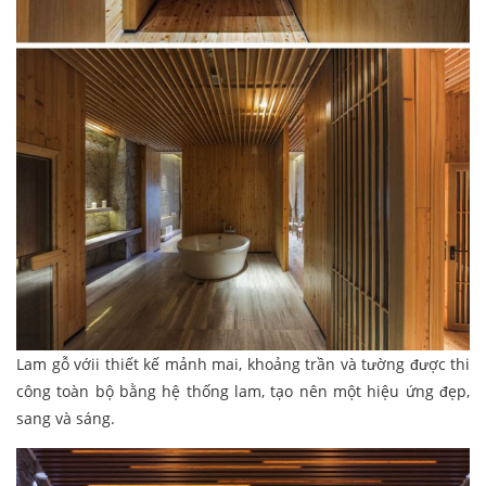
Lam gỗ vớii thiết kế mảnh mai, khoảng trần và tường được thi
công toàn bộ bằng hệ thống lam, tạo nên một hiệu ứng đẹp,
sang và sáng.