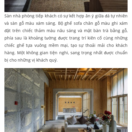
Sàn nhà phòng tiếp khách có sự kết hợp ăn ý giữa đá tự nhiên
và sàn gỗ màu xám sáng. Bộ ghế sofa chân gỗ màu ghi xám
đặt trên chiếc thảm màu nâu sáng và mặt bàn trà bằng gỗ,
phía sau là khoảng tường được trang trí kiên cố cùng những
chiếc ghế tựa vuông mềm mại, tạo sự thoải mải cho khách
hàng. Một không gian tiện nghi, sang trọng nhất được chuẩn
bị cho những vị khách quý.