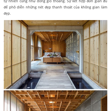
tự nhiên cũng như dòng gió thoáng. Sự kết hợp đơn giản đủ
để phô diễn những nét đẹp thanh thoát của không gian làm
đẹp.