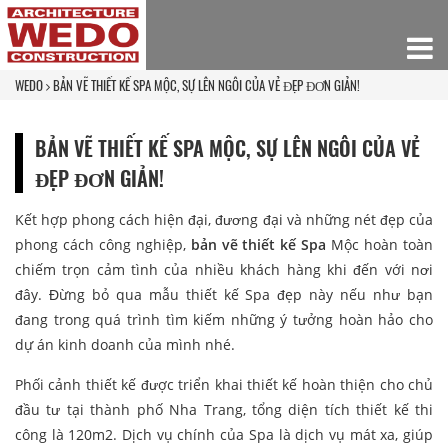
WEDO
BẢN VẼ THIẾT KẾ SPA MỘC, SỰ LÊN NGÔI CỦA VẺ ĐẸP ĐƠN GIẢN!
BẢN VẼ THIẾT KẾ SPA MỘC, SỰ LÊN NGÔI CỦA VẺ
ĐẸP ĐƠN GIẢN!
Kết hợp phong cách hiện đại, đương đại và những nét đẹp của
phong cách công nghiệp,
bản vẽ thiết kế Spa
Mộc hoàn toàn
chiếm trọn cảm tình của nhiều khách hàng khi đến với nơi
đây. Đừng bỏ qua mẫu thiết kế Spa đẹp này nếu như bạn
đang trong quá trình tìm kiếm những ý tưởng hoàn hảo cho
dự án kinh doanh của mình nhé.
Phối cảnh thiết kế được triển khai thiết kế hoàn thiện cho chủ
đầu tư tại thành phố Nha Trang, tổng diện tích thiết kế thi
công là 120m2. Dịch vụ chính của Spa là dịch vụ mát xa, giúp