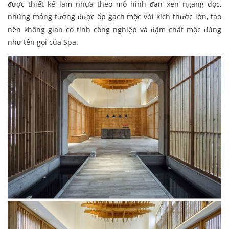
được thiết kế lam nhựa theo mô hình đan xen ngang dọc,
những mảng tường được ốp gạch mộc với kích thước lớn, tạo
nên không gian có tính công nghiệp và đậm chất mộc đúng
như tên gọi của Spa.