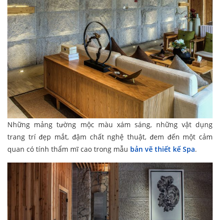
Những mảng tường mộc màu xám sáng, những vật dụng
trang trí đẹp mắt, đậm chất nghệ thuật, đem đến một cảm
quan có tính thẩm mĩ cao trong mẫu
bản vẽ thiết kế Spa
.