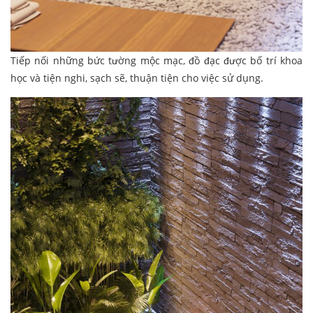
Tiếp nối những bức tường mộc mạc, đồ đạc được bố trí khoa
học và tiện nghi, sạch sẽ, thuận tiện cho việc sử dụng.