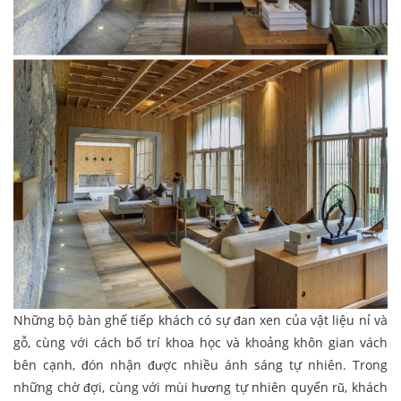
Những bộ bàn ghế tiếp khách có sự đan xen của vật liệu nỉ và
gỗ, cùng với cách bố trí khoa học và khoảng khôn gian vách
bên cạnh, đón nhận được nhiều ánh sáng tự nhiên. Trong
những chờ đợi, cùng với mùi hương tự nhiên quyến rũ, khách