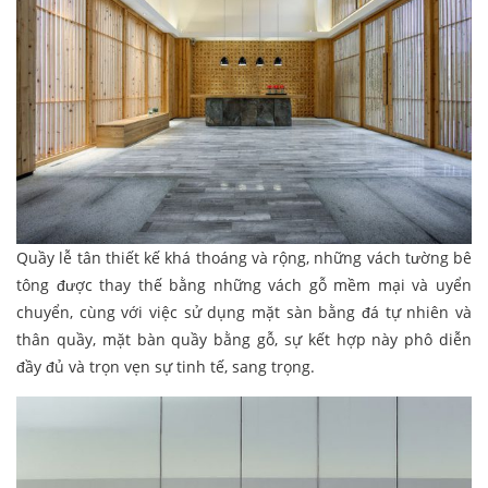
Quầy lễ tân thiết kế khá thoáng và rộng, những vách tường bê
tông được thay thế bằng những vách gỗ mềm mại và uyển
chuyển, cùng với việc sử dụng mặt sàn bằng đá tự nhiên và
thân quầy, mặt bàn quầy bằng gỗ, sự kết hợp này phô diễn
đầy đủ và trọn vẹn sự tinh tế, sang trọng.