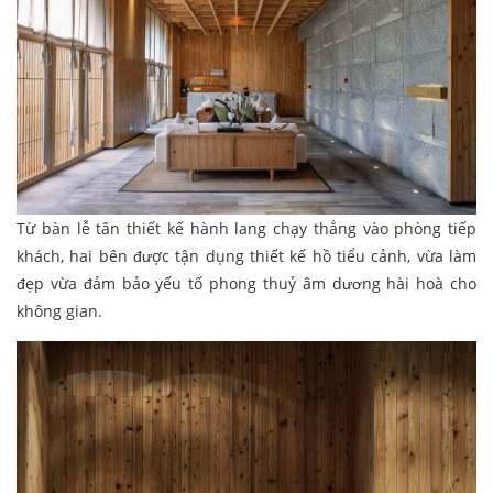
Từ bàn lễ tân thiết kế hành lang chạy thẳng vào phòng tiếp
khách, hai bên được tận dụng thiết kế hồ tiểu cảnh, vừa làm
đẹp vừa đảm bảo yếu tố phong thuỷ âm dương hài hoà cho
không gian.