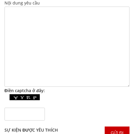
Nội dung yêu cầu
Điền captcha ở đây:
SỰ KIỆN ĐƯỢC YÊU THÍCH