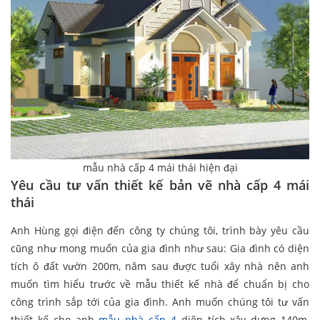
mẫu nhà cấp 4 mái thái hiện đại
Yêu cầu tư vấn thiết kế bản vẽ nhà cấp 4 mái
thái
Anh Hùng gọi điện đến công ty chúng tôi, trình bày yêu cầu
cũng như mong muốn của gia đình như sau: Gia đình có diện
tích ô đất vườn 200m, năm sau được tuổi xây nhà nên anh
muốn tìm hiểu trước về mẫu thiết kế nhà để chuẩn bị cho
công trình sắp tới của gia đình. Anh muốn chúng tôi tư vấn
thiết kế cho anh
mẫu nhà cấp 4
diện tích xây dựng 140m,