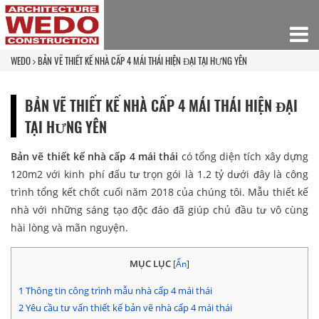
WEDO
BẢN VẼ THIẾT KẾ NHÀ CẤP 4 MÁI THÁI HIỆN ĐẠI TẠI HƯNG YÊN
BẢN VẼ THIẾT KẾ NHÀ CẤP 4 MÁI THÁI HIỆN ĐẠI
TẠI HƯNG YÊN
Bản vẽ thiết kế nhà cấp 4
mái thái
có tổng diện tích xây dựng
120m2 với kinh phí đấu tư trọn gói là 1.2 tỷ dưới đây là công
trình tổng kết chốt cuối năm 2018 của chúng tôi. Mẫu thiết kế
nhà với những sáng tạo độc đáo đã giúp chủ đầu tư vô cùng
hài lòng và mãn nguyện.
MỤC LỤC
[
Ẩn
]
1
Thông tin công trình mẫu nhà cấp 4 mái thái
2
Yêu cầu tư vấn thiết kế bản vẽ nhà cấp 4 mái thái