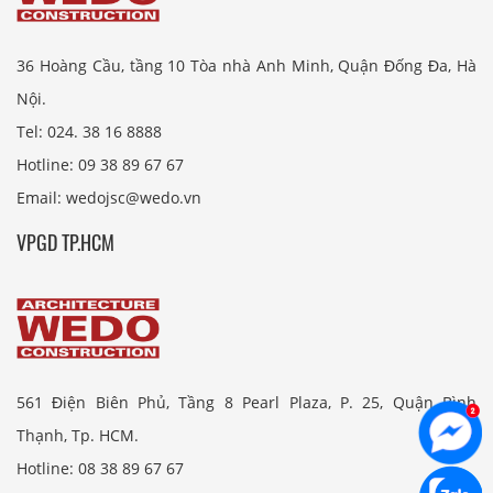
36 Hoàng Cầu, tầng 10 Tòa nhà Anh Minh, Quận Đống Đa, Hà
Nội.
Tel: 024. 38 16 8888
Hotline: 09 38 89 67 67
Email: wedojsc@wedo.vn
VPGD TP.HCM
561 Điện Biên Phủ, Tầng 8 Pearl Plaza, P. 25, Quận Bình
Thạnh, Tp. HCM.
Hotline: 08 38 89 67 67