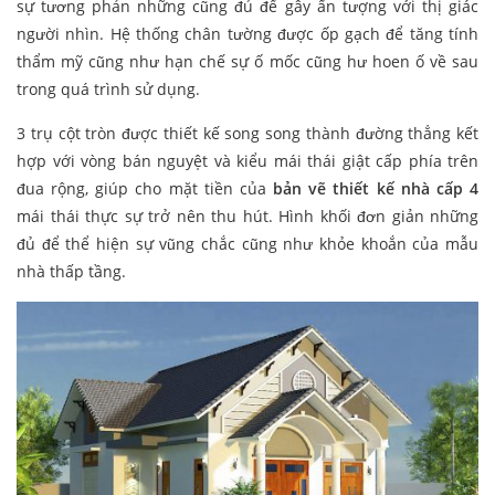
sự tương phản những cũng đủ để gây ấn tượng với thị giác
người nhìn. Hệ thống chân tường được ốp gạch để tăng tính
thẩm mỹ cũng như hạn chế sự ố mốc cũng hư hoen ố về sau
trong quá trình sử dụng.
3 trụ cột tròn được thiết kế song song thành đường thẳng kết
hợp với vòng bán nguyệt và kiểu mái thái giật cấp phía trên
đua rộng, giúp cho mặt tiền của
bản vẽ thiết kế nhà cấp 4
mái thái thực sự trở nên thu hút. Hình khối đơn giản những
đủ để thể hiện sự vũng chắc cũng như khỏe khoắn của mẫu
nhà thấp tầng.