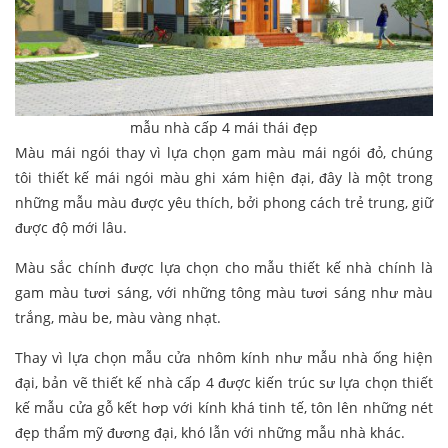
mẫu nhà cấp 4 mái thái đẹp
Màu mái ngói thay vì lựa chọn gam màu mái ngói đỏ, chúng
tôi thiết kế mái ngói màu ghi xám hiện đại, đây là một trong
những mẫu màu được yêu thích, bởi phong cách trẻ trung, giữ
được độ mới lâu.
Màu sắc chính được lựa chọn cho mẫu thiết kế nhà chính là
gam màu tươi sáng, với những tông màu tươi sáng như màu
trắng, màu be, màu vàng nhạt.
Thay vì lựa chọn mẫu cửa nhôm kính như mẫu nhà ống hiện
đại, bản vẽ thiết kế nhà cấp 4 được kiến trúc sư lựa chọn thiết
kế mẫu cửa gỗ kết hơp với kính khá tinh tế, tôn lên những nét
đẹp thẩm mỹ đương đại, khó lẫn với những mẫu nhà khác.