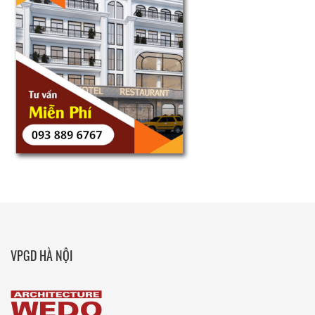
VPGD HÀ NỘI