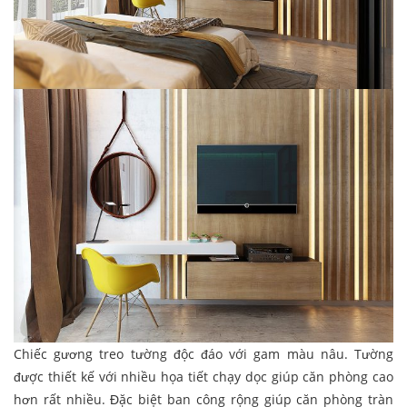
Chiếc gương treo tường độc đáo với gam màu nâu. Tường
được thiết kế với nhiều họa tiết chạy dọc giúp căn phòng cao
hơn rất nhiều. Đặc biệt ban công rộng giúp căn phòng tràn