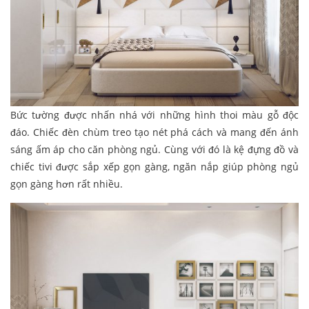
Bức tường được nhấn nhá với những hình thoi màu gỗ độc
đáo. Chiếc đèn chùm treo tạo nét phá cách và mang đến ánh
sáng ấm áp cho căn phòng ngủ. Cùng với đó là kệ đựng đồ và
chiếc tivi được sắp xếp gọn gàng, ngăn nắp giúp phòng ngủ
gọn gàng hơn rất nhiều.