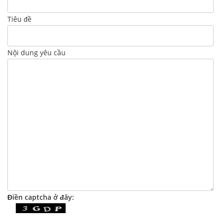
Tiêu đề
Nội dung yêu cầu
Điền captcha ở đây: