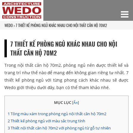
WEDO
7 THIẾT KẾ PHÒNG NGỦ KHÁC NHAU CHO NỘI THẤT CĂN HỘ 70M2
7 THIẾT KẾ PHÒNG NGỦ KHÁC NHAU CHO NỘI
THẤT CĂN HỘ 70M2
Trong nội thất căn hộ 70m2, phòng ngủ nên được thiết kế và
trang trí như thế nào để mang đến không gian riêng tư nhất. 7
thiết kế phòng ngủ với từng phong cách khác nhau sẽ được
Wedo giới thiệu dưới đây, bạn có thể tham khảo nhé.
MỤC LỤC
[
Ẩn
]
1
Tông màu xám trong phòng ngủ nội thất căn hộ 70m2
2
Thiết kế phòng ngủ với màu sắc trung tính
3
Thiết nội thất căn hộ 70m2 với phòng ngủ từ gỗ tự nhiên