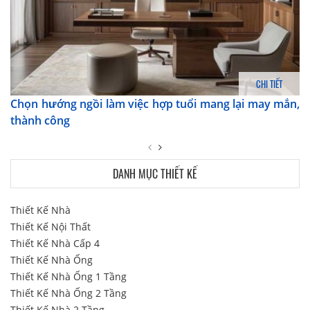
CHI TIẾT
Chọn hướng ngồi làm việc hợp tuổi mang lại may mắn,
thành công
DANH MỤC THIẾT KẾ
Thiết Kế Nhà
Thiết Kế Nội Thất
Thiết Kế Nhà Cấp 4
Thiết Kế Nhà Ống
Thiết Kế Nhà Ống 1 Tầng
Thiết Kế Nhà Ống 2 Tầng
Thiết Kế Nhà 2 Tầng