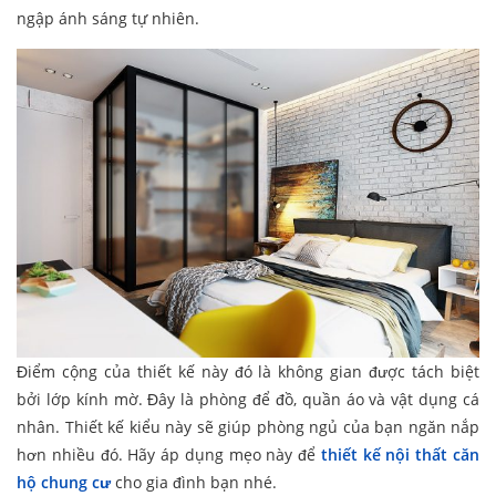
ngập ánh sáng tự nhiên.
Điểm cộng của thiết kế này đó là không gian được tách biệt
bởi lớp kính mờ. Đây là phòng để đồ, quần áo và vật dụng cá
nhân. Thiết kế kiểu này sẽ giúp phòng ngủ của bạn ngăn nắp
hơn nhiều đó. Hãy áp dụng mẹo này để
thiết kế nội thất căn
hộ chung cư
cho gia đình bạn nhé.