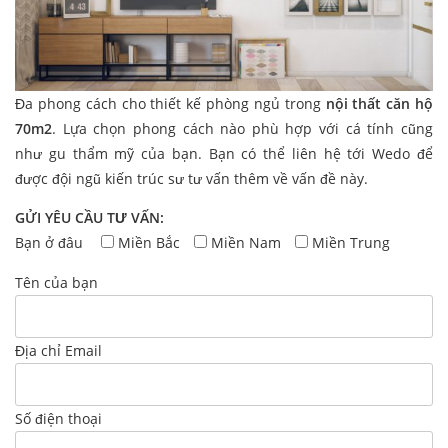
Đa phong cách cho thiết kế phòng ngủ trong
nội thất căn hộ
70m2
. Lựa chọn phong cách nào phù hợp với cá tính cũng
như gu thẩm mỹ của bạn. Bạn có thể liên hệ tới Wedo để
được đội ngũ kiến trúc sư tư vấn thêm về vấn đề này.
GỬI YÊU CẦU TƯ VẤN:
Bạn ở đâu
Miền Bắc
Miền Nam
Miền Trung
Tên của bạn
Địa chỉ Email
Số điện thoại