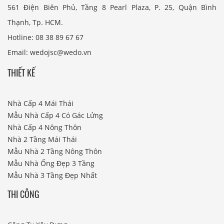
561 Điện Biên Phủ, Tầng 8 Pearl Plaza, P. 25, Quận Bình
Thạnh, Tp. HCM.
Hotline: 08 38 89 67 67
Email: wedojsc@wedo.vn
THIẾT KẾ
Nhà Cấp 4 Mái Thái
Mẫu Nhà Cấp 4 Có Gác Lửng
Nhà Cấp 4 Nông Thôn
Nhà 2 Tầng Mái Thái
Mẫu Nhà 2 Tầng Nông Thôn
Mẫu Nhà Ống Đẹp 3 Tầng
Mẫu Nhà 3 Tầng Đẹp Nhất
THI CÔNG