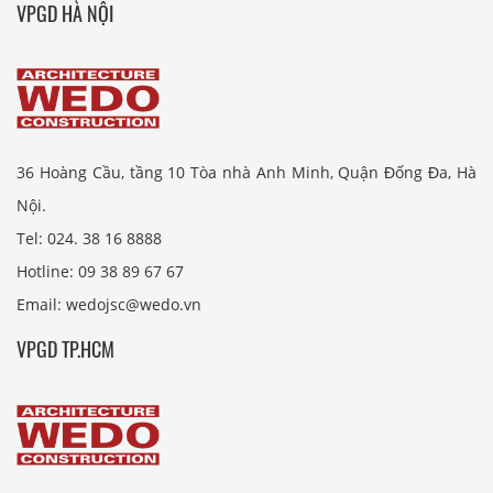
VPGD HÀ NỘI
36 Hoàng Cầu, tầng 10 Tòa nhà Anh Minh, Quận Đống Đa, Hà
Nội.
Tel: 024. 38 16 8888
Hotline: 09 38 89 67 67
Email: wedojsc@wedo.vn
VPGD TP.HCM