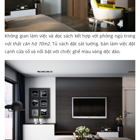
Không gian làm việc và đọc sách kết hợp với phòng ngủ trong
nội thất căn hộ 70m2
. Tủ sách đặt sát tường, bàn làm việc đặt
cạnh cửa sổ và nổi bật với chiếc ghế màu vàng độc đáo.