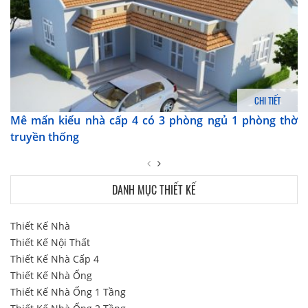
CHI TIẾT
Mê mẩn kiểu nhà cấp 4 có 3 phòng ngủ 1 phòng thờ
truyền thống
DANH MỤC THIẾT KẾ
Thiết Kế Nhà
Thiết Kế Nội Thất
Thiết Kế Nhà Cấp 4
Thiết Kế Nhà Ống
Thiết Kế Nhà Ống 1 Tầng