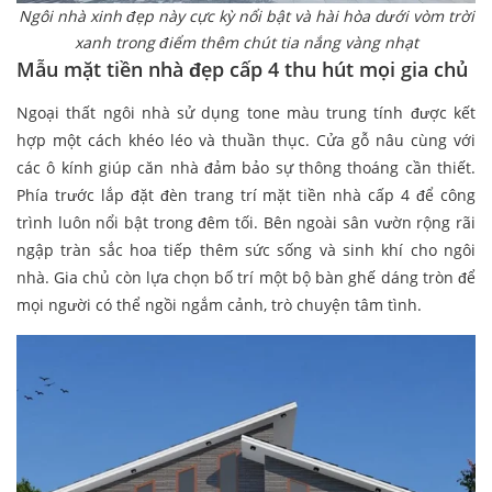
Ngôi nhà xinh đẹp này cực kỳ nổi bật và hài hòa dưới vòm trời
xanh trong điểm thêm chút tia nắng vàng nhạt
Mẫu mặt tiền nhà đẹp cấp 4 thu hút mọi gia chủ
Ngoại thất ngôi nhà sử dụng tone màu trung tính được kết
hợp một cách khéo léo và thuần thục. Cửa gỗ nâu cùng với
các ô kính giúp căn nhà đảm bảo sự thông thoáng cần thiết.
Phía trước lắp đặt đèn trang trí mặt tiền nhà cấp 4 để công
trình luôn nổi bật trong đêm tối. Bên ngoài sân vườn rộng rãi
ngập tràn sắc hoa tiếp thêm sức sống và sinh khí cho ngôi
nhà. Gia chủ còn lựa chọn bố trí một bộ bàn ghế dáng tròn để
mọi người có thể ngồi ngắm cảnh, trò chuyện tâm tình.