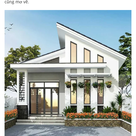
cũng mơ về.