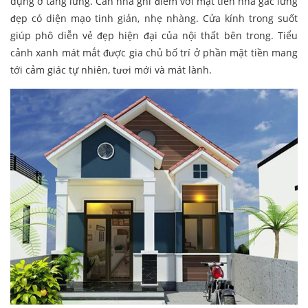
dụng ở tầng lửng. Căn nhà ghi điểm với mặt tiền nhà gác lửng
đẹp có diện mạo tinh giản, nhẹ nhàng. Cửa kính trong suốt
giúp phô diễn vẻ đẹp hiện đại của nội thất bên trong. Tiểu
cảnh xanh mát mắt được gia chủ bố trí ở phần mặt tiền mang
tới cảm giác tự nhiên, tươi mới và mát lành.