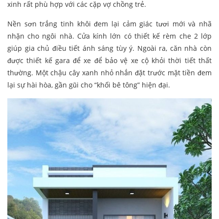
xinh rất phù hợp với các cặp vợ chồng trẻ.
Nền sơn trắng tinh khôi đem lại cảm giác tươi mới và nhã
nhặn cho ngôi nhà. Cửa kính lớn có thiết kế rèm che 2 lớp
giúp gia chủ điều tiết ánh sáng tùy ý. Ngoài ra, căn nhà còn
được thiết kế gara để xe để bảo vệ xe cộ khỏi thời tiết thất
thường. Một chậu cây xanh nhỏ nhắn đặt trước mặt tiền đem
lại sự hài hòa, gần gũi cho “khối bê tông” hiện đại.