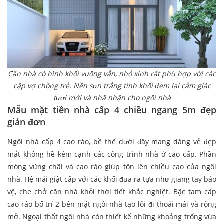
Căn nhà có hình khối vuông vắn, nhỏ xinh rất phù hợp với các
cặp vợ chồng trẻ. Nền sơn trắng tinh khôi đem lại cảm giác
tươi mới và nhã nhặn cho ngôi nhà
Mẫu mặt tiền nhà cấp 4 chiều ngang 5m đẹp
giản đơn
Ngôi nhà cấp 4 cao ráo, bề thế dưới đây mang dáng vẻ đẹp
mắt không hề kém cạnh các công trình nhà ở cao cấp. Phần
móng vững chãi và cao ráo giúp tôn lên chiều cao của ngôi
nhà. Hệ mái giật cấp với các khối đua ra tựa như giang tay bảo
vệ, che chở căn nhà khỏi thời tiết khắc nghiệt. Bậc tam cấp
cao ráo bố trí 2 bên mặt ngôi nhà tạo lối đi thoải mái và rộng
mở. Ngoại thất ngôi nhà còn thiết kế những khoảng trống vừa