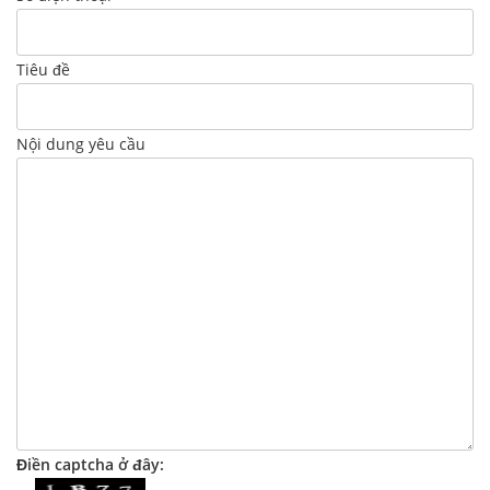
Tiêu đề
Nội dung yêu cầu
Điền captcha ở đây: