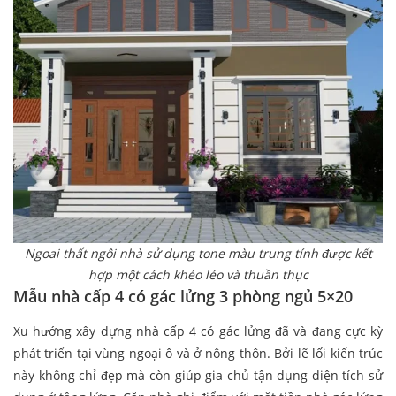
Ngoai thất ngôi nhà sử dụng tone màu trung tính được kết
hợp một cách khéo léo và thuần thục
Mẫu nhà cấp 4 có gác lửng 3 phòng ngủ 5×20
Xu hướng xây dựng nhà cấp 4 có gác lửng đã và đang cực kỳ
phát triển tại vùng ngoại ô và ở nông thôn. Bởi lẽ lối kiến trúc
này không chỉ đẹp mà còn giúp gia chủ tận dụng diện tích sử