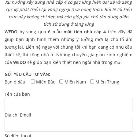
Xu hướng xây dựng nhà cấp 4 có gác lửng hiện đại đã và đang
cực kỳ phát triển tại vùng ngoại ô và nông thôn. Bởi lẽ lối kiến
trúc này không chỉ đẹp mà còn giúp gia chủ tận dụng diện
tích sử dụng ở tầng lửng
WEDO
hy vọng qua 6 mẫu
mặt tiền nhà cấp 4
trên đây đã
giúp bạn định hình thêm những ý tưởng mới lạ cho tổ ấm
tương lai. Liên hệ ngay với chúng tôi khi bạn đang có nhu cầu
thiết kế, thi công nhà ở. Những chuyên gia giàu kinh nghiệm
của
WEDO
sẽ giúp bạn kiến thiết nên ngôi nhà trong mơ.
GỬI YÊU CẦU TƯ VẤN:
Bạn ở đâu
Miền Bắc
Miền Nam
Miền Trung
Tên của bạn
Địa chỉ Email
Số điện thoại