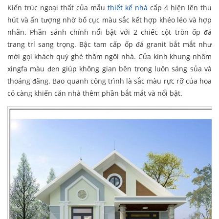
Kiến trúc ngoại thất của mẫu
thiết kế nhà
cấp 4 hiện lên thu
hút và ấn tượng nhờ bố cục màu sắc kết hợp khéo léo và hợp
nhãn. Phần sảnh chính nổi bật với 2 chiếc cột tròn ốp đá
trang trí sang trọng. Bậc tam cấp ốp đá granit bắt mắt như
mời gọi khách quý ghé thăm ngôi nhà. Cửa kính khung nhôm
xingfa màu đen giúp không gian bên trong luôn sáng sủa và
thoáng đãng. Bao quanh công trình là sắc màu rực rỡ của hoa
cỏ càng khiến căn nhà thêm phần bắt mắt và nổi bật.