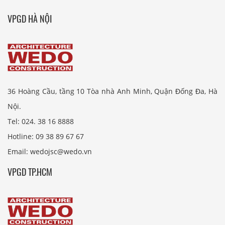
VPGD HÀ NỘI
36 Hoàng Cầu, tầng 10 Tòa nhà Anh Minh, Quận Đống Đa, Hà
Nội.
Tel: 024. 38 16 8888
Hotline: 09 38 89 67 67
Email: wedojsc@wedo.vn
VPGD TP.HCM