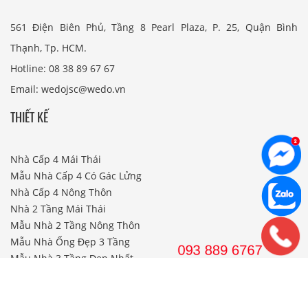
561 Điện Biên Phủ, Tầng 8 Pearl Plaza, P. 25, Quận Bình
Thạnh, Tp. HCM.
Hotline: 08 38 89 67 67
Email: wedojsc@wedo.vn
THIẾT KẾ
Nhà Cấp 4 Mái Thái
Mẫu Nhà Cấp 4 Có Gác Lửng
Nhà Cấp 4 Nông Thôn
Nhà 2 Tầng Mái Thái
Mẫu Nhà 2 Tầng Nông Thôn
Mẫu Nhà Ống Đẹp 3 Tầng
Mẫu Nhà 3 Tầng Đẹp Nhất
THI CÔNG