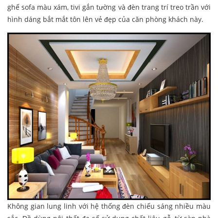
ghế sofa màu xám, tivi gắn tường và đèn trang trí treo trần với
hình dáng bắt mắt tôn lên vẻ đẹp của căn phòng khách này.
Không gian lung linh với hệ thống đèn chiếu sáng nhiều màu