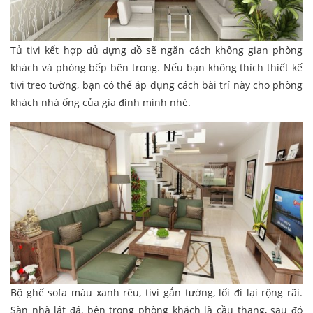
Tủ tivi kết hợp đủ đựng đồ sẽ ngăn cách không gian phòng
khách và phòng bếp bên trong. Nếu bạn không thích thiết kế
tivi treo tường, bạn có thể áp dụng cách bài trí này cho phòng
khách nhà ống của gia đình mình nhé.
Bộ ghế sofa màu xanh rêu, tivi gắn tường, lối đi lại rộng rãi.
Sàn nhà lát đá, bên trong phòng khách là cầu thang, sau đó