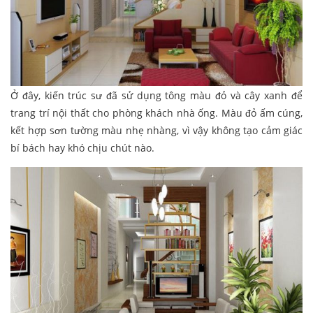
Ở đây, kiến trúc sư đã sử dụng tông màu đỏ và cây xanh để
trang trí nội thất cho phòng khách nhà ống. Màu đỏ ấm cúng,
kết hợp sơn tường màu nhẹ nhàng, vì vậy không tạo cảm giác
bí bách hay khó chịu chút nào.