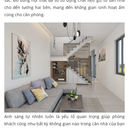
sắc. Đồ dùng nội thất đa số sử dụng chất liệu gỗ, từ sàn nhà
cho đến tường hai bên, mang đến không gian sinh hoạt ấm
cúng cho căn phòng.
Ánh sáng tự nhiên luôn là yếu tố quan trọng giúp phòng
khách cũng như bất kỳ không gian nào trong căn nhà của bạn