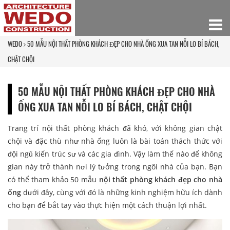
WEDO
50 MẪU NỘI THẤT PHÒNG KHÁCH ĐẸP CHO NHÀ ỐNG XUA TAN NỖI LO BÍ BÁCH,
CHẬT CHỘI
50 MẪU NỘI THẤT PHÒNG KHÁCH ĐẸP CHO NHÀ
ỐNG XUA TAN NỖI LO BÍ BÁCH, CHẬT CHỘI
Trang trí nội thất phòng khách đã khó, với không gian chật
chội và đặc thù như nhà ống luôn là bài toán thách thức với
đội ngũ kiến trúc sư và các gia đình. Vậy làm thế nào để không
gian này trở thành nơi lý tưởng trong ngôi nhà của bạn. Bạn
có thể tham khảo 50 mẫu
nội thất phòng khách đẹp cho nhà
ống
dưới đây, cùng với đó là những kinh nghiệm hữu ích dành
cho bạn để bắt tay vào thực hiện một cách thuận lợi nhất.