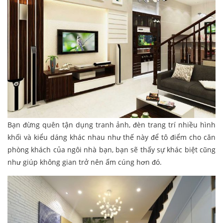
Bạn đừng quên tận dụng tranh ảnh, đèn trang trí nhiều hình
khối và kiểu dáng khác nhau như thế này để tô điểm cho căn
phòng khách của ngôi nhà bạn, bạn sẽ thấy sự khác biệt cũng
như giúp không gian trở nên ấm cúng hơn đó.