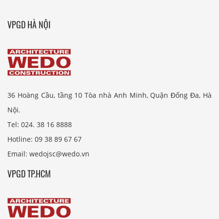
VPGD HÀ NỘI
36 Hoàng Cầu, tầng 10 Tòa nhà Anh Minh, Quận Đống Đa, Hà
Nội.
Tel: 024. 38 16 8888
Hotline: 09 38 89 67 67
Email: wedojsc@wedo.vn
VPGD TP.HCM