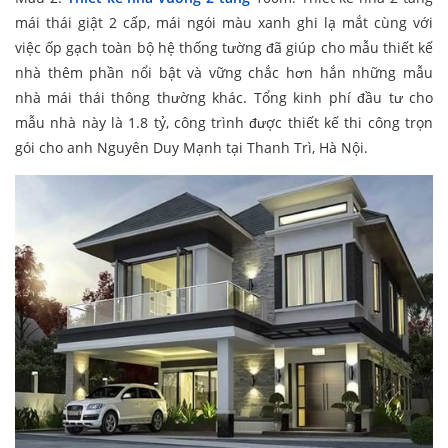
mái thái giật 2 cấp, mái ngói màu xanh ghi lạ mắt cùng với
việc ốp gạch toàn bộ hệ thống tường đã giúp cho mẫu thiết kế
nhà thêm phần nổi bật và vững chắc hơn hắn những mẫu
nhà mái thái thông thường khác. Tổng kinh phí đầu tư cho
mẫu nhà này là 1.8 tỷ, công trình được thiết kế thi công trọn
gói cho anh Nguyên Duy Mạnh tại Thanh Trì, Hà Nội.