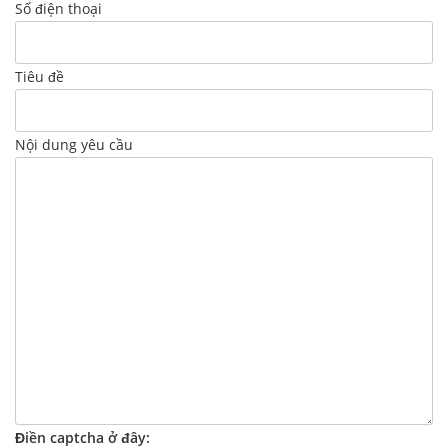
Số điện thoại
Tiêu đề
Nội dung yêu cầu
Điền captcha ở đây: