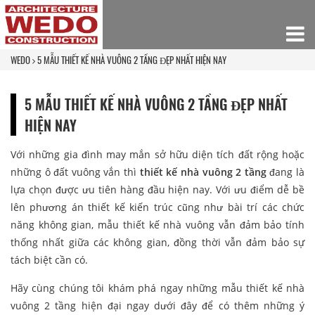
WEDO
5 MẪU THIẾT KẾ NHÀ VUÔNG 2 TẦNG ĐẸP NHẤT HIỆN NAY
5 MẪU THIẾT KẾ NHÀ VUÔNG 2 TẦNG ĐẸP NHẤT
HIỆN NAY
Với những gia đình may mắn sở hữu diện tích đất rộng hoặc
những ô đất vuông vắn thì
thiết kế nhà vuông 2 tầng
đang là
lựa chọn được ưu tiên hàng đầu hiện nay. Với ưu điểm dễ bề
lên phương án thiết kế kiến trúc cũng như bài trí các chức
năng không gian, mẫu thiết kế nhà vuông vẫn đảm bảo tính
thống nhất giữa các không gian, đồng thời vẫn đảm bảo sự
tách biệt cần có.
Hãy cùng chúng tôi khám phá ngay những mẫu thiết kế nhà
vuông 2 tầng hiện đại ngay dưới đây để có thêm những ý