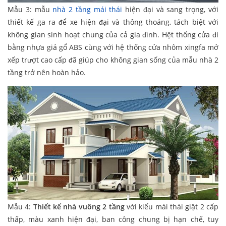
Mẫu 3: mẫu
nhà 2 tầng mái thái
hiện đại và sang trọng, với
thiết kế ga ra để xe hiện đại và thông thoáng, tách biệt với
không gian sinh hoạt chung của cả gia đình. Hệt thống cửa đi
bằng nhựa giả gổ ABS cùng với hệ thống cửa nhôm xingfa mở
xếp trượt cao cấp đã giúp cho không gian sống của mẫu nhà 2
tầng trở nên hoàn hảo.
Mẫu 4:
Thiết kế nhà vuông 2 tầng
với kiếu mái thái giật 2 cấp
thấp, màu xanh hiện đại, ban công chung bị hạn chế, tuy