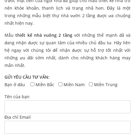
trước mặt tiền của ngôi nhà đã giúp cho mẫu thiết kế nhà trở
nên khỏe khoắn, thanh lịch và trang nhã hơn. Đây là một
trong những mẫu biệt thự nhà vườn 2 tầng được ưa chuộng
nhất hiện nay.
Mẫu
thiết kế nhà vuông 2 tầng
với những thế mạnh đã và
đang nhận được sự quan tâm của nhiều chủ đầu tư. Hãy liên
hệ ngay với chúng tôi để nhận được sự hỗ trợ tốt nhất với
những ưu đãi sớm nhất, dành cho những khách hàng may
mắn nhất.
GỬI YÊU CẦU TƯ VẤN:
Bạn ở đâu
Miền Bắc
Miền Nam
Miền Trung
Tên của bạn
Địa chỉ Email