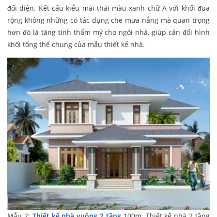
đối diện. Kết cấu kiểu mái thái màu xanh chữ A với khối đua
rộng không những có tác dụng che mưa nắng mà quan trọng
hơn đó là tăng tính thẩm mỹ cho ngôi nhà, giúp cân đối hình
khối tổng thể chung của mẫu thiết kế nhà.
Mẫu 2:
Thiết kế nhà vuông 2 tầng
100m. Thiết kế nhà 2 tầng