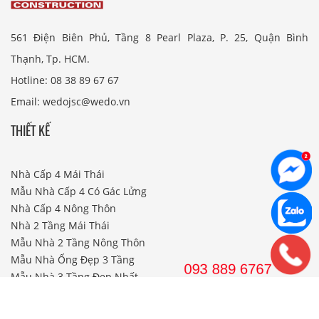
561 Điện Biên Phủ, Tầng 8 Pearl Plaza, P. 25, Quận Bình
Thạnh, Tp. HCM.
Hotline: 08 38 89 67 67
Email: wedojsc@wedo.vn
THIẾT KẾ
Nhà Cấp 4 Mái Thái
Mẫu Nhà Cấp 4 Có Gác Lửng
Nhà Cấp 4 Nông Thôn
Nhà 2 Tầng Mái Thái
Mẫu Nhà 2 Tầng Nông Thôn
Mẫu Nhà Ống Đẹp 3 Tầng
Mẫu Nhà 3 Tầng Đẹp Nhất
THI CÔNG