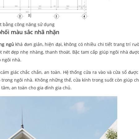
t bằng công năng sử dụng
phối màu sắc nhã nhặn
ng ngủ
khá đơn giản, hiện đại, không có nhiều chi tiết trang trí rư
ột nét đẹp nhẹ nhàng, thanh thoát. Bậc tam cấp giúp ngôi nhà được
o ngôi nhà.
cảm giác chắc chắn, an toàn. Hệ thống cửa ra vào và cửa sổ được 
 trong ngôi nhà. Không những thế, cửa kính trong suốt còn giúp c
 tâm, an toàn cho gia đình gia chủ.