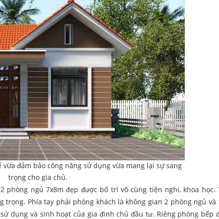
ế vừa đảm bảo công năng sử dụng vừa mang lại sự sang
trọng cho gia chủ.
2 phòng ngủ 7x8m đẹp được bố trí vô cùng tiện nghi, khoa học.
ng trọng. Phía tay phải phòng khách là không gian 2 phòng ngủ và
c sử dụng và sinh hoạt của gia đình chủ đầu tư. Riêng phòng bếp 