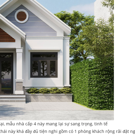
đại, mẫu nhà cấp 4 này mang lại sự sang trọng, tinh tế
thái này khá đầy đủ tiện nghi gồm có 1 phòng khách rộng rãi đặt n