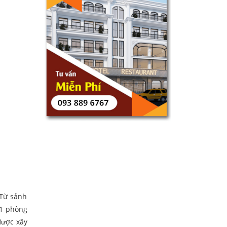
 Từ sảnh
 1 phòng
được xây