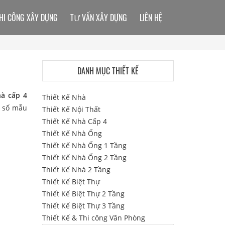
HI CÔNG XÂY DỰNG
TƯ VẤN XÂY DỰNG
LIÊN HỆ
DANH MỤC THIẾT KẾ
à cấp 4
Thiết Kế Nhà
t số mẫu
Thiết Kế Nội Thất
Thiết Kế Nhà Cấp 4
Thiết Kế Nhà Ống
Thiết Kế Nhà Ống 1 Tầng
Thiết Kế Nhà Ống 2 Tầng
Thiết Kế Nhà 2 Tầng
Thiết Kế Biệt Thự
Thiết Kế Biệt Thự 2 Tầng
Thiết Kế Biệt Thự 3 Tầng
Thiết Kế & Thi công Văn Phòng