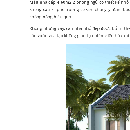
Mẫu nhà cấp 4 60m2 2 phòng ngủ
có thiết kế nhỏ 
không cầu kì, phô trương có sơn chống gỉ đảm bảo đ
chống nóng hiệu quả.
Không những vậy, căn nhà nhỏ đẹp được bố trí thêm
sân vườn vừa tạo không gian tự nhiên, điều hòa khí