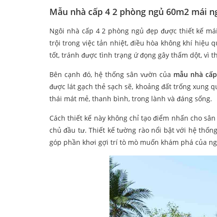
Mẫu nhà cấp 4 2 phòng ngủ 60m2 mái ng
Ngôi nhà cấp 4 2 phòng ngủ đẹp được thiết kế mái 
trội trong việc tản nhiệt, điều hòa không khí hiệu 
tốt, tránh được tình trạng ứ đọng gây thấm dột, vì 
Bên cạnh đó, hệ thống sân vườn của
mẫu nhà cấp
được lát gạch thẻ sạch sẽ, khoảng đất trống xung q
thái mát mẻ, thanh bình, trong lành và đáng sống.
Cách thiết kế này không chỉ tạo điểm nhấn cho sâ
chủ đầu tư. Thiết kế tường rào nổi bật với hệ thốn
góp phần khơi gợi trí tò mò muốn khám phá của ng