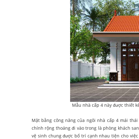
Mẫu nhà cấp 4 này được thiết k
Mặt bằng công năng của ngôi nhà cấp 4 mái thái 
chính rộng thoáng đi vào trong là phòng khách sa
vệ sinh chung được bố trí cạnh nhau tiện cho việ