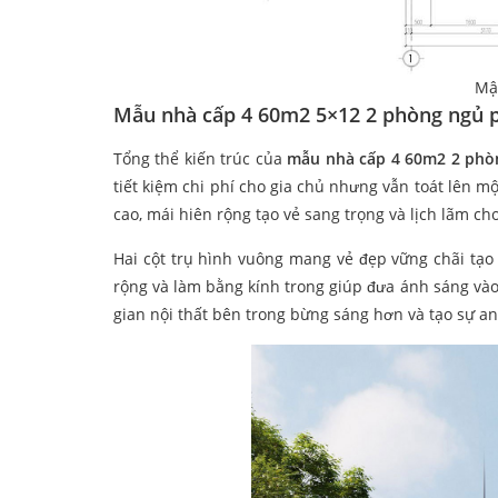
Mậ
Mẫu nhà cấp 4 60m2 5×12 2 phòng ngủ 
Tổng thể kiến trúc của
mẫu nhà cấp 4 60m2 2 phò
tiết kiệm chi phí cho gia chủ nhưng vẫn toát lên m
cao, mái hiên rộng tạo vẻ sang trọng và lịch lãm ch
Hai cột trụ hình vuông mang vẻ đẹp vững chãi tạo 
rộng và làm bằng kính trong giúp đưa ánh sáng vào
gian nội thất bên trong bừng sáng hơn và tạo sự an