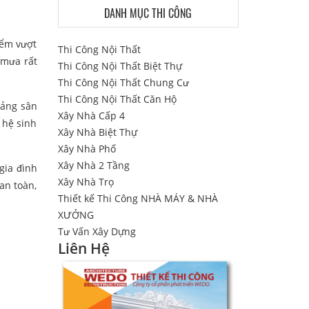
DANH MỤC THI CÔNG
iểm vượt
Thi Công Nội Thất
 mưa rất
Thi Công Nội Thất Biệt Thự
Thi Công Nội Thất Chung Cư
Thi Công Nội Thất Căn Hộ
oảng sân
Xây Nhà Cấp 4
 hệ sinh
Xây Nhà Biệt Thự
Xây Nhà Phố
Xây Nhà 2 Tầng
gia đình
Xây Nhà Trọ
an toàn,
Thiết kế Thi Công NHÀ MÁY & NHÀ
XƯỞNG
Tư Vấn Xây Dựng
Liên Hệ