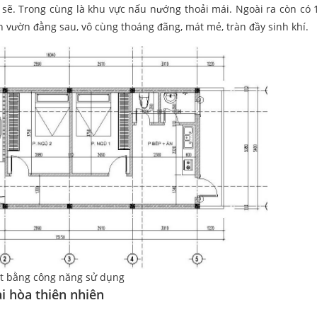
h sẽ. Trong cùng là khu vực nấu nướng thoải mái. Ngoài ra còn có 
n vườn đằng sau, vô cùng thoáng đãng, mát mẻ, tràn đầy sinh khí.
t bằng công năng sử dụng
i hòa thiên nhiên