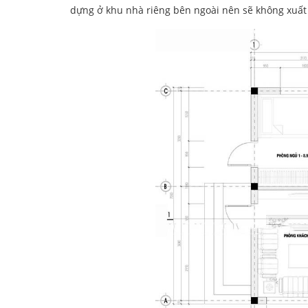
dựng ở khu nhà riêng bên ngoài nên sẽ không xuất h