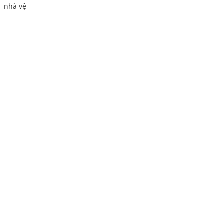
1 nhà vệ