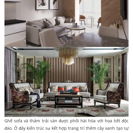
Ghế sofa và thảm trải sàn được phối hài hòa với họa tiết độc
đáo. Ở đây kiến trúc sư kết hợp trang trí thêm cây xanh tạo sự