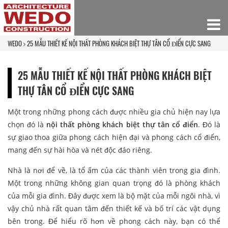
WEDO
25 MẪU THIẾT KẾ NỘI THẤT PHÒNG KHÁCH BIỆT THỰ TÂN CỔ ĐIỂN CỰC SANG
25 MẪU THIẾT KẾ NỘI THẤT PHÒNG KHÁCH BIỆT
THỰ TÂN CỔ ĐIỂN CỰC SANG
Một trong những phong cách được nhiều gia chủ hiện nay lựa
chọn đó là
nội thất phòng khách biệt thự tân cổ điển
. Đó là
sự giao thoa giữa phong cách hiện đại và phong cách cổ điển,
mang đến sự hài hòa và nét độc đáo riêng.
Nhà là nơi để về, là tổ ấm của các thành viên trong gia đình.
Một trong những không gian quan trọng đó là phòng khách
của mỗi gia đình. Đây được xem là bộ mặt của mỗi ngôi nhà, vì
vậy chủ nhà rất quan tâm đến thiết kế và bố trí các vật dụng
bên trong. Để hiểu rõ hơn về phong cách này, bạn có thể