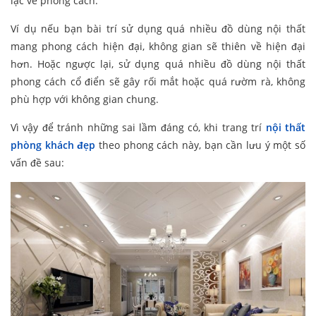
lạc về phong cách.
Ví dụ nếu bạn bài trí sử dụng quá nhiều đồ dùng nội thất
mang phong cách hiện đại, không gian sẽ thiên về hiện đại
hơn. Hoặc ngược lại, sử dụng quá nhiều đồ dùng nội thất
phong cách cổ điển sẽ gây rối mắt hoặc quá rườm rà, không
phù hợp với không gian chung.
Vì vậy để tránh những sai lầm đáng có, khi trang trí
nội thất
phòng khách đẹp
theo phong cách này, bạn cần lưu ý một số
vấn đề sau: