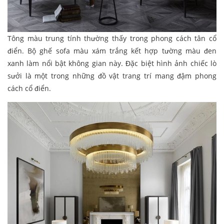
Tông màu trung tính thường thấy trong phong cách tân cổ
điển. Bộ ghế sofa màu xám trắng kết hợp tường màu đen
xanh làm nổi bật không gian này. Đặc biệt hình ảnh chiếc lò
sưởi là một trong những đồ vật trang trí mang đậm phong
cách cổ điển.