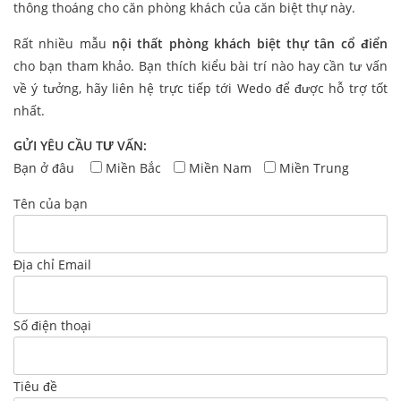
thông thoáng cho căn phòng khách của căn biệt thự này.
Rất nhiều mẫu
nội thất phòng khách biệt thự tân cổ điển
cho bạn tham khảo. Bạn thích kiểu bài trí nào hay cần tư vấn
về ý tưởng, hãy liên hệ trực tiếp tới Wedo để được hỗ trợ tốt
nhất.
GỬI YÊU CẦU TƯ VẤN:
Bạn ở đâu
Miền Bắc
Miền Nam
Miền Trung
Tên của bạn
Địa chỉ Email
Số điện thoại
Tiêu đề