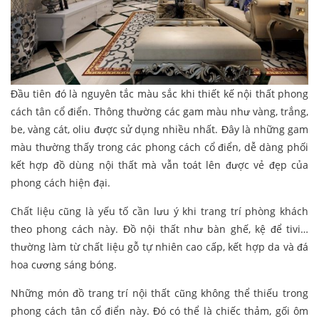
Đầu tiên đó là nguyên tắc màu sắc khi thiết kế nội thất phong
cách tân cổ điển. Thông thường các gam màu như vàng, trắng,
be, vàng cát, oliu được sử dụng nhiều nhất. Đây là những gam
màu thường thấy trong các phong cách cổ điển, dễ dàng phối
kết hợp đồ dùng nội thất mà vẫn toát lên được vẻ đẹp của
phong cách hiện đại.
Chất liệu cũng là yếu tố cần lưu ý khi trang trí phòng khách
theo phong cách này. Đồ nội thất như bàn ghế, kệ để tivi…
thường làm từ chất liệu gỗ tự nhiên cao cấp, kết hợp da và đá
hoa cương sáng bóng.
Những món đồ trang trí nội thất cũng không thể thiếu trong
phong cách tân cổ điển này. Đó có thể là chiếc thảm, gối ôm