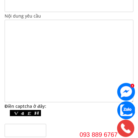
Nội dung yêu cầu
Điền captcha ở đây: