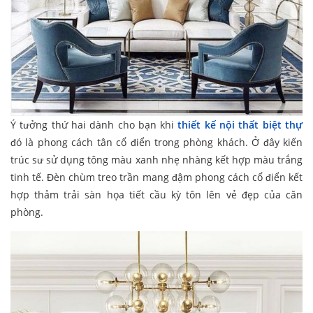
Ý tưởng thứ hai dành cho bạn khi
thiết kế nội thất biệt thự
đó là phong cách tân cổ điển trong phòng khách. Ở đây kiến
trúc sư sử dụng tông màu xanh nhẹ nhàng kết hợp màu trắng
tinh tế. Đèn chùm treo trần mang đậm phong cách cổ điển kết
hợp thảm trải sàn họa tiết cầu kỳ tôn lên vẻ đẹp của căn
phòng.