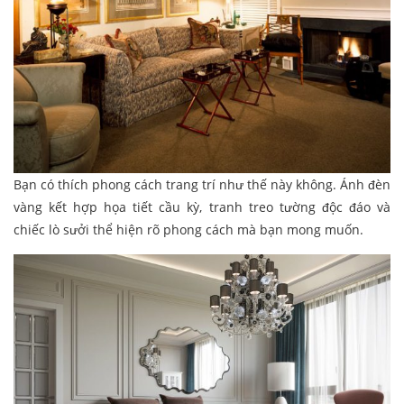
Bạn có thích phong cách trang trí như thế này không. Ánh đèn
vàng kết hợp họa tiết cầu kỳ, tranh treo tường độc đáo và
chiếc lò sưởi thể hiện rõ phong cách mà bạn mong muốn.