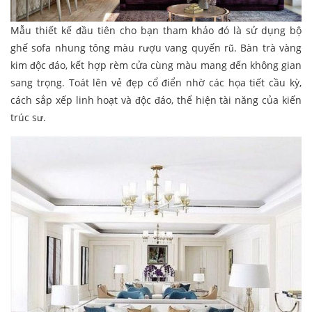
Mẫu thiết kế đầu tiên cho bạn tham khảo đó là sử dụng bộ
ghế sofa nhung tông màu rượu vang quyến rũ. Bàn trà vàng
kim độc đáo, kết hợp rèm cửa cùng màu mang đến không gian
sang trọng. Toát lên vẻ đẹp cổ điển nhờ các họa tiết cầu kỳ,
cách sắp xếp linh hoạt và độc đáo, thể hiện tài năng của kiến
trúc sư.