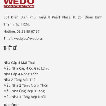
561 Điện Biên Phủ, Tầng 8 Pearl Plaza, P. 25, Quận Bình
Thạnh, Tp. HCM.
Hotline: 08 38 89 67 67
Email: wedojsc@wedo.vn
THIẾT KẾ
Nhà Cấp 4 Mái Thái
Mẫu Nhà Cấp 4 Có Gác Lửng
Nhà Cấp 4 Nông Thôn
Nhà 2 Tầng Mái Thái
Mẫu Nhà 2 Tầng Nông Thôn
Mẫu Nhà Ống Đẹp 3 Tầng
Mẫu Nhà 3 Tầng Đẹp Nhất
THI CÔNG