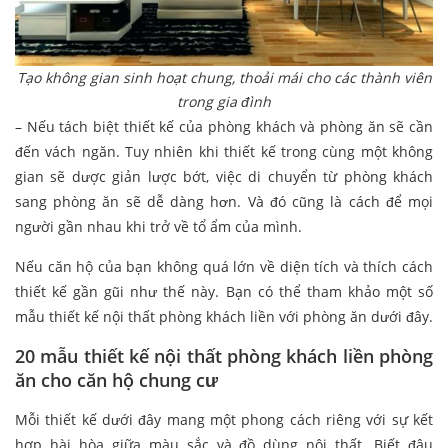
Tạo không gian sinh hoạt chung, thoải mái cho các thành viên
trong gia đình
– Nếu tách biệt thiết kế của phòng khách và phòng ăn sẽ cần
đến vách ngăn. Tuy nhiên khi thiết kế trong cùng một không
gian sẽ dược giản lược bớt, việc di chuyển từ phòng khách
sang phòng ăn sẽ dễ dàng hơn. Và đó cũng là cách để mọi
người gần nhau khi trở về tổ ẩm của mình.
Nếu căn hộ của bạn không quá lớn về diện tích và thích cách
thiết kế gần gũi như thế này. Bạn có thể tham khảo một số
mẫu thiết kế nội thất phòng khách liền với phòng ăn dưới đây.
20 mẫu thiết kế nội thất phòng khách liền phòng
ăn cho căn hộ chung cư
Mỗi thiết kế dưới đây mang một phong cách riêng với sự kết
hợp hài hòa giữa màu sắc và đồ dùng nội thất. Biết đâu