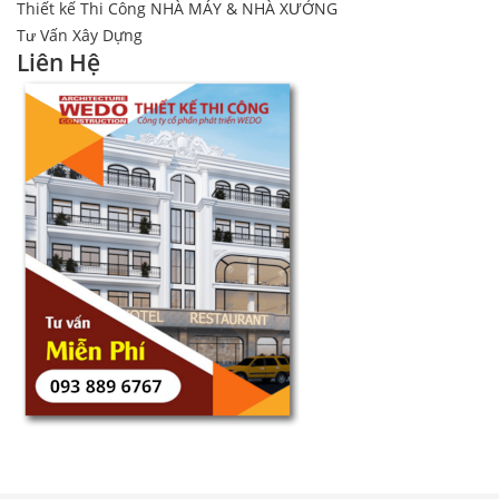
Thiết kế Thi Công NHÀ MÁY & NHÀ XƯỞNG
Tư Vấn Xây Dựng
Liên Hệ