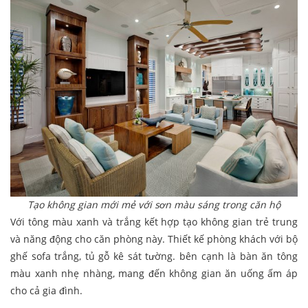
Tạo không gian mới mẻ với sơn màu sáng trong căn hộ
Với tông màu xanh và trắng kết hợp tạo không gian trẻ trung
và năng động cho căn phòng này. Thiết kế phòng khách với bộ
ghế sofa trắng, tủ gỗ kê sát tường. bên cạnh là bàn ăn tông
màu xanh nhẹ nhàng, mang đến không gian ăn uống ấm áp
cho cả gia đình.