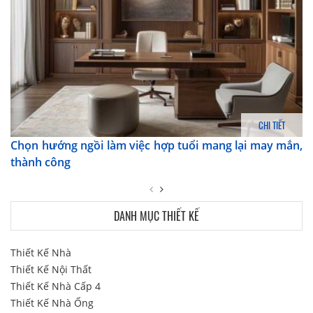
CHI TIẾT
Chọn hướng ngồi làm việc hợp tuổi mang lại may mắn,
thành công
DANH MỤC THIẾT KẾ
Thiết Kế Nhà
Thiết Kế Nội Thất
Thiết Kế Nhà Cấp 4
Thiết Kế Nhà Ống