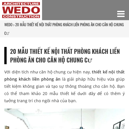
WEDO
20 MẪU THIẾT KẾ NỘI THẤT PHÒNG KHÁCH LIỀN PHÒNG ĂN CHO CĂN HỘ CHUNG
CƯ
20 MẪU THIẾT KẾ NỘI THẤT PHÒNG KHÁCH LIỀN
PHÒNG ĂN CHO CĂN HỘ CHUNG CƯ
Với diện tích như căn hộ chung cư hiện nay,
thiết kế nội thất
phòng khách liền phòng ăn
là giải pháp hữu hiệu vừa giúp
tiết kiệm không gian và tạo sự thông thoáng cho căn hộ. Bạn
có thể tham khảo 20 mẫu thiết kế dưới đây để có thêm ý
tưởng trang trí cho ngôi nhà của bạn.