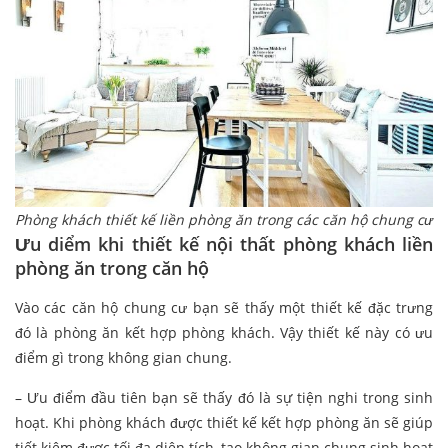
Phòng khách thiết kế liền phòng ăn trong các căn hộ chung cư
Ưu diểm khi thiết kế nội thất phòng khách liền
phòng ăn trong căn hộ
Vào các căn hộ chung cư bạn sẽ thấy một thiết kế đặc trưng
đó là phòng ăn kết hợp phòng khách. Vậy thiết kế này có ưu
điểm gì trong không gian chung.
– Ưu điểm đầu tiên bạn sẽ thấy đó là sự tiện nghi trong sinh
hoạt. Khi phòng khách được thiết kế kết hợp phòng ăn sẽ giúp
tiết kiệm được tối đa diện tích, tạo không gian chung sinh hoạt