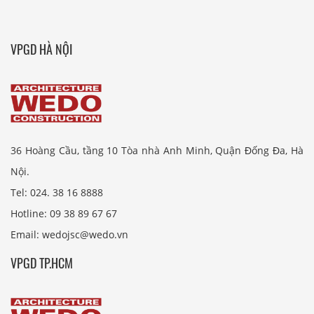
VPGD HÀ NỘI
36 Hoàng Cầu, tầng 10 Tòa nhà Anh Minh, Quận Đống Đa, Hà
Nội.
Tel: 024. 38 16 8888
Hotline: 09 38 89 67 67
Email: wedojsc@wedo.vn
VPGD TP.HCM