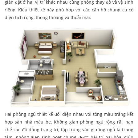
giản đặt ở hai vị trí khác nhau cùng phòng thay đồ và vệ sinh
riêng. Kiểu thiết kế này phù hợp với các căn hộ chung cư có
diện tích rộng, thông thoáng và thoải mái.
Hai phòng ngủ thiết kế đối diện nhau với tông màu trắng kết
hợp sàn nhà màu be. Không gian phòng ngủ rộng rãi, hạn
chế các đồ dùng trang trí, tập trung vào giường ngủ là trung
tâm. Không gian sinh hoạt chung được bài trí hài hòa, giúp