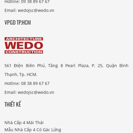
Hotline: 09 38 89 67 67
Email: wedojsc@wedo.vn
VPGD TP.HCM
561 Điện Biên Phủ, Tầng 8 Pearl Plaza, P. 25, Quận Bình
Thạnh, Tp. HCM.
Hotline: 08 38 89 67 67
Email: wedojsc@wedo.vn
THIẾT KẾ
Nhà Cấp 4 Mái Thái
Mẫu Nhà Cấp 4 Có Gác Lửng