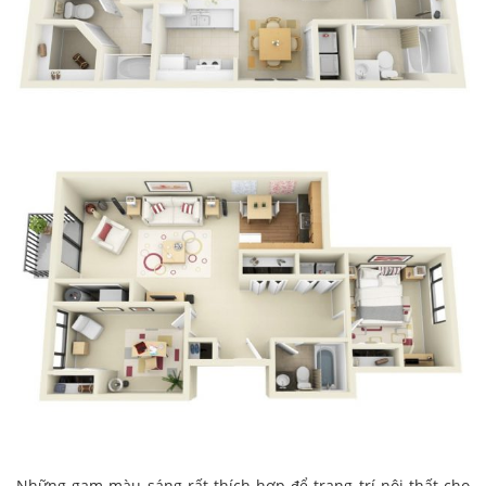
Những gam màu sáng rất thích hợp để trang trí nội thất cho