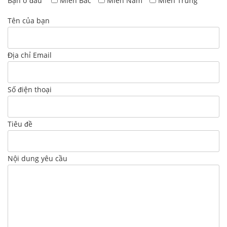
Bạn ở đâu
Miền Bắc
Miền Nam
Miền Trung
Tên của bạn
Địa chỉ Email
Số điện thoại
Tiêu đề
Nội dung yêu cầu