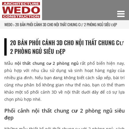
WEDO
20 BẢN PHỐI CẢNH 3D CHO NỘI THẤT CHUNG CƯ 2 PHÒNG NGỦ SIÊU ĐẸP
20 BẢN PHỐI CẢNH 3D CHO NỘI THẤT CHUNG CƯ
2 PHÒNG NGỦ SIÊU ĐẸP
Mẫu
nội thất chung cư 2 phòng ngủ
rất phổ biến hiện nay,
phù hợp với nhu cầu sử dụng và sinh hoạt hàng ngày của
nhiều gia đình. Nếu bạn đang không biết cách sắp xếp, bài trí
cũng như phân bổ không gian như thế nào, bạn có thể tham
khảo một số phối cảnh 3D về nội thất dưới đây để có sự lựa
chọn phù hợp nhé.
Phối cảnh nội thất chung cư 2 phòng ngủ siêu
đẹp
Những mẫu thiết kế nội thất chung cư với 2 phòng ngủ, cách