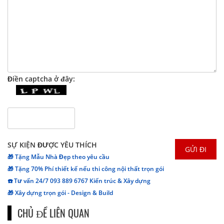
Điền captcha ở đây:
SỰ KIỆN ĐƯỢC YÊU THÍCH
🎁 Tặng Mẫu Nhà Đẹp theo yêu cầu
🎁 Tặng 70% Phí thiết kế nếu thi công nội thất trọn gói
☎️ Tư vấn 24/7 093 889 6767 Kiến trúc & Xây dựng
🎁 Xây dựng trọn gói - Design & Build
CHỦ ĐỀ LIÊN QUAN