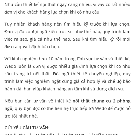
Nhu cầu thiết kế nội thất ngày càng nhiều, vì vậy có rất nhiều
đơn vị cho khách hàng lựa chọn khi có nhu cầu.
Tuy nhiên khách hàng nên tìm hiểu kỹ trước khi lựa chọn.
Đơn vị đó có đội ngũ kiến trúc sư như thế nào, quy trình làm
việc ra sao, giá cả như thế nào. Sau khi tìm hiểu kỹ rồi mới
đưa ra quyết định lựa chọn.
Với kinh nghiệm hơn 10 năm trong lĩnh vực tư vấn và thiết kế,
Wedo luôn là đơn vị được nhiều gia đình lựa chọn khi có nhu
cầu trang trí nội thất. Đội ngũ thiết kế chuyên nghiệp, quy
trình làm việc nghiêm ngặt cùng giá cả hợp lý và chế độ bảo
hành dài hạn giúp khách hàng an tâm khi sử dụng dịch vụ.
Nếu bạn cần tư vấn về thiết kế
nội thất chung cư 2 phòng
ngủ,
quý bạn đọc có thể liên hệ trực tiếp tới Wedo để được hỗ
trợ tốt nhất nhé.
GỬI YÊU CẦU TƯ VẤN: