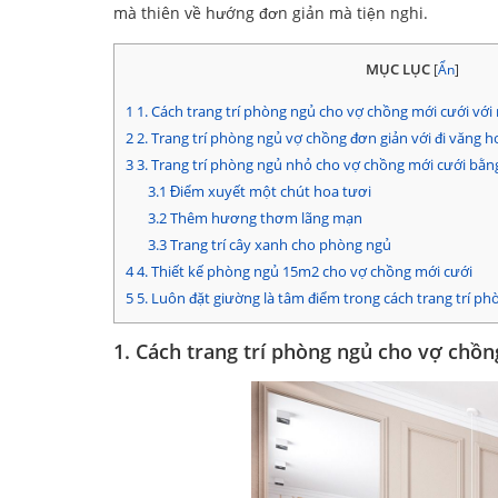
mà thiên về hướng đơn giản mà tiện nghi.
MỤC LỤC
[
Ẩn
]
1
1. Cách trang trí phòng ngủ cho vợ chồng mới cưới v
2
2. Trang trí phòng ngủ vợ chồng đơn giản với đi văng h
3
3. Trang trí phòng ngủ nhỏ cho vợ chồng mới cưới bằ
3.1
Điểm xuyết một chút hoa tươi
3.2
Thêm hương thơm lãng mạn
3.3
Trang trí cây xanh cho phòng ngủ
4
4. Thiết kế phòng ngủ 15m2 cho vợ chồng mới cưới
5
5. Luôn đặt giường là tâm điểm trong cách trang trí p
1. Cách trang trí phòng ngủ cho vợ ch