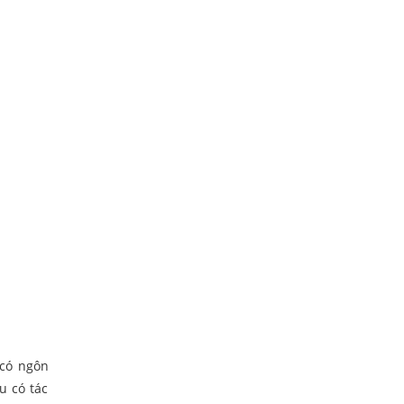
n có ngôn
u có tác