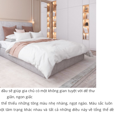
n đầu sẽ giúp gia chủ có một không gian tuyệt vời để thư
giãn, ngon giấc
g thể thiếu những tông màu nhẹ nhàng, ngọt ngào. Màu sắc luô
ột tâm trạng khác nhau và tất cả những điều này về tổng thể đề