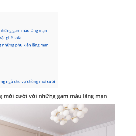
ới những gam màu lãng mạn
oặc ghế sofa
ng những phụ kiện lãng mạn
hòng ngủ cho vợ chồng mới cưới
ồng mới cưới với những gam màu lãng mạn