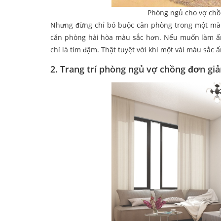
Phòng ngủ cho vợ chồ
Nhưng đừng chỉ bó buộc căn phòng trong một màu
căn phòng hài hòa màu sắc hơn. Nếu muốn làm ấm
chí là tím đậm. Thật tuyệt vời khi một vài màu sắc
2. Trang trí phòng ngủ vợ chồng đơn giả