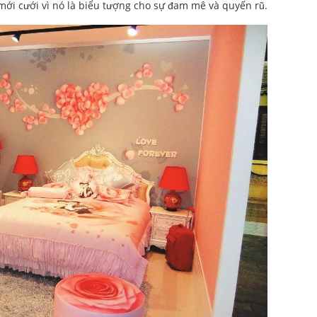
ới cưới vì nó là biểu tượng cho sự đam mê và quyến rũ.