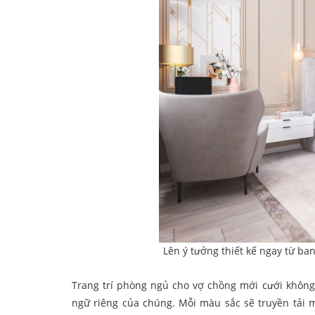
Lên ý tưởng thiết kế ngay từ ba
Trang trí phòng ngủ cho vợ chồng mới cưới khôn
ngữ riêng của chúng. Mỗi màu sắc sẽ truyền tải m