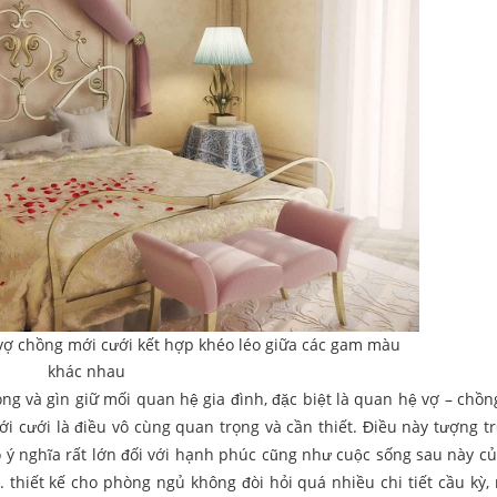
vợ chồng mới cưới kết hợp khéo léo giữa các gam màu
khác nhau
̀ gìn giữ mối quan hệ gia đình, đặc biệt là quan hệ vợ – chồn
ới cưới là điều vô cùng quan trọng và cần thiết. Điều này tượng
ý nghĩa rất lớn đối với hạnh phúc cũng như cuộc sống sau này cu
iết kế cho phòng ngủ không đòi hỏi quá nhiều chi tiết cầu kỳ, 