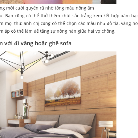
ng mới cưới quyến rũ nhờ tông màu nồng ấm
. Bạn cũng có thể thử thêm chút sắc trắng kem kết hợp xám bạ
 mọi thứ, anh chị cũng có thể chọn các màu như đỏ tía, vàng h
 ấm áp có thể làm để tăng sự nồng nàn giữa hai vợ chồng.
n với đi văng hoặc ghế sofa