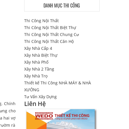
DANH MỤC THI CÔNG
Thi Công Nội Thất
Thi Công Nội Thất Biệt Thự
Thi Công Nội Thất Chung Cư
Thi Công Nội Thất Căn Hộ
Xây Nhà Cấp 4
Xây Nhà Biệt Thự
Xây Nhà Phố
Xây Nhà 2 Tầng
Xây Nhà Trọ
Thiết kế Thi Công NHÀ MÁY & NHÀ
XƯỞNG
Tư Vấn Xây Dựng
Liên Hệ
g. Chính
 trưng cho
̉a hai vợ
rườm rà