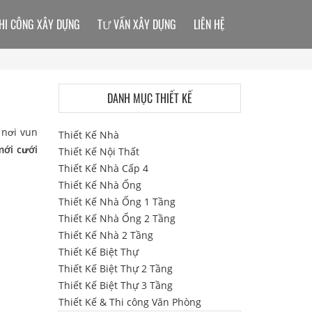
HI CÔNG XÂY DỰNG
TƯ VẤN XÂY DỰNG
LIÊN HỆ
DANH MỤC THIẾT KẾ
 nơi vun
Thiết Kế Nhà
mới cưới
Thiết Kế Nội Thất
Thiết Kế Nhà Cấp 4
Thiết Kế Nhà Ống
Thiết Kế Nhà Ống 1 Tầng
Thiết Kế Nhà Ống 2 Tầng
Thiết Kế Nhà 2 Tầng
Thiết Kế Biệt Thự
Thiết Kế Biệt Thự 2 Tầng
Thiết Kế Biệt Thự 3 Tầng
Thiết Kế & Thi công Văn Phòng