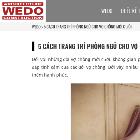
WEDO
THIẾT KẾ 
WEDO
5 CÁCH TRANG TRÍ PHÒNG NGỦ CHO VỢ CHỒNG MỚI CƯỚI
5 CÁCH TRANG TRÍ PHÒNG NGỦ CHO VỢ
Đối với những đôi vợ chồng mới cưới, không gian 
đắp tình cảm của các đôi vợ chồng. Bởi vậy, nhiều 
thêm hạnh phúc.