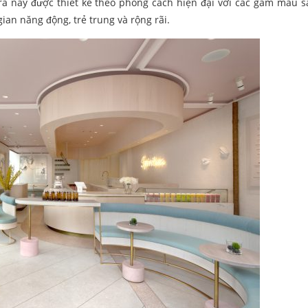
rà này được thiết kế theo phong cách hiện đại với các gam màu 
ian năng động, trẻ trung và rộng rãi.