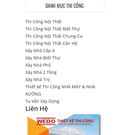
DANH MỤC THI CÔNG
Thi Công Nội Thất
Thi Công Nội Thất Biệt Thự
Thi Công Nội Thất Chung Cư
Thi Công Nội Thất Căn Hộ
Xây Nhà Cấp 4
Xây Nhà Biệt Thự
Xây Nhà Phố
Xây Nhà 2 Tầng
Xây Nhà Trọ
Thiết kế Thi Công NHÀ MÁY & NHÀ
XƯỞNG
Tư Vấn Xây Dựng
Liên Hệ