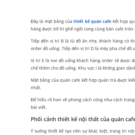
Đây là mặt bằng của
thiết kế quán cafe
kết hợp quá
hàng được bố trí ghế ngồi cong cùng bàn cafe tròn.
Tiếp đến vị trí B là tủ đồ ăn nhẹ, khách hàng có th
order đồ uống. Tiếp đến vị trí D là máy pha chế đồ
Vị trí E là nơi đồ uống khách hàng order sẽ được đặ
chế thêm cho đồ uống. Khu vực I là không gian dành
Mặt bằng của quán cafe kết hợp quán trà được kiến
nhất.
Để hiểu rõ hơn về phong cách cũng như cách trang 
bài viết.
Phối cảnh thiết kế nội thất của quán caf
Ý tưởng thiết kế tạo nên sự khác biệt, trang trí 