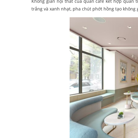
Không gian nội thất của quán cafe kết hợp quán t
trắng và xanh nhạt, pha chút phớt hồng tạo không g