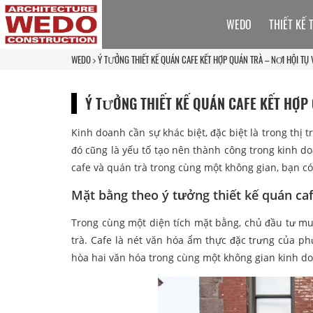
WEDO
THIẾT KẾ 
WEDO
Ý TƯỞNG THIẾT KẾ QUÁN CAFE KẾT HỢP QUÁN TRÀ – NƠI HỘI TỤ
Ý TƯỞNG THIẾT KẾ QUÁN CAFE KẾT HỢP
Kinh doanh cần sự khác biệt, đặc biệt là trong thị 
đó cũng là yếu tố tạo nên thành công trong kinh 
cafe và quán trà trong cùng một không gian, bạn có
Mặt bằng theo ý tưởng thiết kế quán ca
Trong cùng một diện tích mặt bằng, chủ đầu tư mu
trà. Cafe là nét văn hóa ẩm thực đặc trưng của p
hòa hai văn hóa trong cùng một không gian kinh d