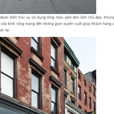
à được kiến trúc sư sử dụng tông màu xám đen làm chủ đạo. Khun
g cửa kính rộng mang đến không gian xuyên suốt giúp khách hàng 
c lại.