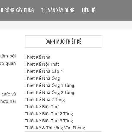
HI CÔNG XÂY DỰNG
TƯ VẤN XÂY DỰNG
LIÊN HỆ
DANH MỤC THIẾT KẾ
 tâm bởi
Thiết Kế Nhà
hợp quán
Thiết Kế Nội Thất
Thiết Kế Nhà Cấp 4
Thiết Kế Nhà Ống
Thiết Kế Nhà Ống 1 Tầng
Thiết Kế Nhà Ống 2 Tầng
 cafe và
Thiết Kế Nhà 2 Tầng
 hợp hài
Thiết Kế Biệt Thự
Thiết Kế Biệt Thự 2 Tầng
Thiết Kế Biệt Thự 3 Tầng
Thiết Kế & Thi công Văn Phòng