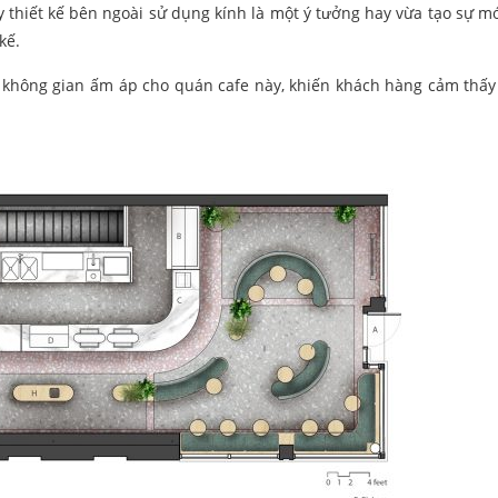
 thiết kế bên ngoài sử dụng kính là một ý tưởng hay vừa tạo sự mới
kế.
 không gian ấm áp cho quán cafe này, khiến khách hàng cảm thấy