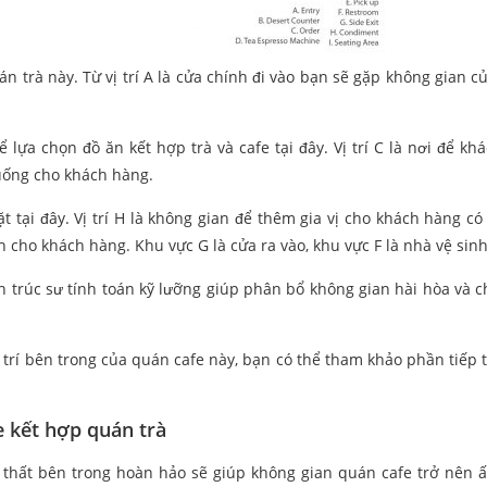
n trà này. Từ vị trí A là cửa chính đi vào bạn sẽ gặp không gian c
ể lựa chọn đồ ăn kết hợp trà và cafe tại đây. Vị trí C là nơi để kh
 uống cho khách hàng.
t tại đây. Vị trí H là không gian để thêm gia vị cho khách hàng có
 cho khách hàng. Khu vực G là cửa ra vào, khu vực F là nhà vệ sinh
 trúc sư tính toán kỹ lưỡng giúp phân bổ không gian hài hòa và c
trí bên trong của quán cafe này, bạn có thể tham khảo phần tiếp 
e kết hợp quán trà
nội thất bên trong hoàn hảo sẽ giúp không gian quán cafe trở nên 