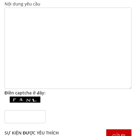
Nội dung yêu cầu
Điền captcha ở đây:
SỰ KIỆN ĐƯỢC YÊU THÍCH