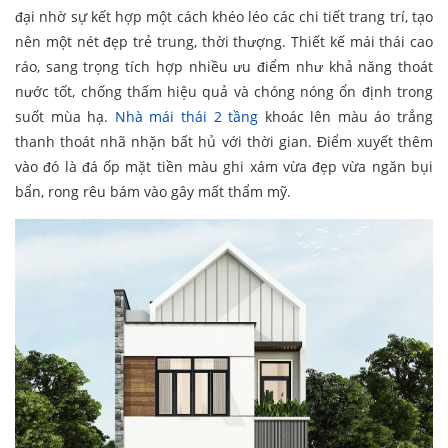
đại nhờ sự kết hợp một cách khéo léo các chi tiết trang trí, tạo
nên một nét đẹp trẻ trung, thời thượng. Thiết kế mái thái cao
ráo, sang trọng tích hợp nhiều ưu điểm như khả năng thoát
nước tốt, chống thấm hiệu quả và chóng nóng ổn định trong
suốt mùa hạ.
Nhà mái thái 2 tầng
khoác lên màu áo trắng
thanh thoát nhã nhặn bất hủ với thời gian. Điểm xuyết thêm
vào đó là đá ốp mặt tiền màu ghi xám vừa đẹp vừa ngăn bụi
bẩn, rong rêu bám vào gây mất thẩm mỹ.