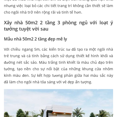
nhưng việc loại bỏ các chi tiết trang trí không cần thiết sẽ làm
cho ngôi nhà trở nên rộng rãi và tinh tế hơn.
Xây nhà 50m2 2 tầng 3 phòng ngủ với loạt ý
tưởng tuyệt vời sau
Mẫu nhà 50m2 2 tầng đẹp mê ly
Với chiều ngang 5m, các kiến trúc sư đã tạo ra một ngôi nhà
trẻ trung và cá tính bằng cách sử dụng thiết kế hình khối và
đường nét sắc sảo. Màu trắng tinh khiết là màu chủ đạo trên
tường, tạo nền cho sự nổi bật của những khung cửa nhôm
kính màu đen. Sự kết hợp tương phản giữa hai màu sắc này
đã làm cho ngôi nhà tỏa sáng với vẻ đẹp ấn tượng.