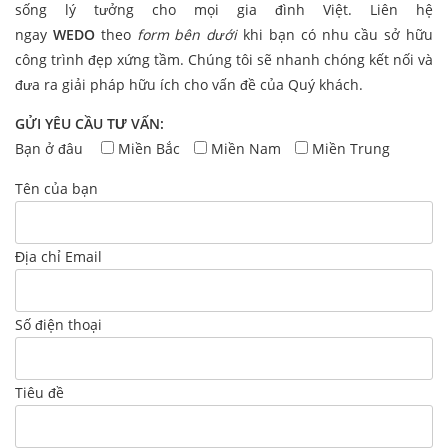
sống lý tưởng cho mọi gia đình Việt. Liên hệ
ngay
WEDO
theo
form bên dưới
khi bạn có nhu cầu sở hữu
công trình đẹp xứng tầm. Chúng tôi sẽ nhanh chóng kết nối và
đưa ra giải pháp hữu ích cho vấn đề của Quý khách.
GỬI YÊU CẦU TƯ VẤN:
Bạn ở đâu
Miền Bắc
Miền Nam
Miền Trung
Tên của bạn
Địa chỉ Email
Số điện thoại
Tiêu đề