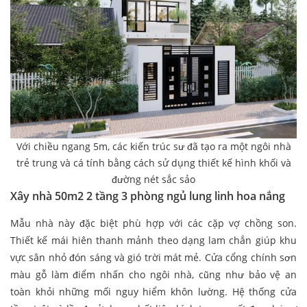
Với chiều ngang 5m, các kiến trúc sư đã tạo ra một ngôi nhà
trẻ trung và cá tính bằng cách sử dụng thiết kế hình khối và
đường nét sắc sảo
Xây nhà 50m2 2 tầng 3 phòng ngủ lung linh hoa nắng
Mẫu nhà này đặc biệt phù hợp với các cặp vợ chồng son.
Thiết kế mái hiên thanh mảnh theo dạng lam chắn giúp khu
vực sân nhỏ đón sáng và gió trời mát mẻ. Cửa cổng chính sơn
màu gỗ làm điểm nhấn cho ngôi nhà, cũng như bảo vệ an
toàn khỏi những mối nguy hiểm khôn lường. Hệ thống cửa