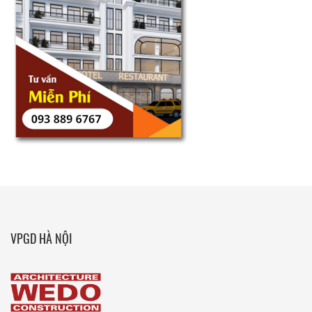
VPGD HÀ NỘI