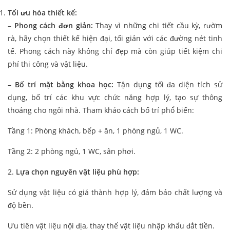
Tối ưu hóa thiết kế:
–
Phong cách đơn giản:
Thay vì những chi tiết cầu kỳ, rườm
rà, hãy chọn thiết kế hiện đại, tối giản với các đường nét tinh
tế. Phong cách này không chỉ đẹp mà còn giúp tiết kiệm chi
phí thi công và vật liệu.
–
Bố trí mặt bằng khoa học:
Tận dụng tối đa diện tích sử
dụng, bố trí các khu vực chức năng hợp lý, tạo sự thông
thoáng cho ngôi nhà. Tham khảo cách bố trí phổ biến:
Tầng 1: Phòng khách, bếp + ăn, 1 phòng ngủ, 1 WC.
Tầng 2: 2 phòng ngủ, 1 WC, sân phơi.
2.
Lựa chọn nguyên vật liệu phù hợp:
Sử dụng vật liệu có giá thành hợp lý, đảm bảo chất lượng và
độ bền.
Ưu tiên vật liệu nội địa, thay thế vật liệu nhập khẩu đắt tiền.