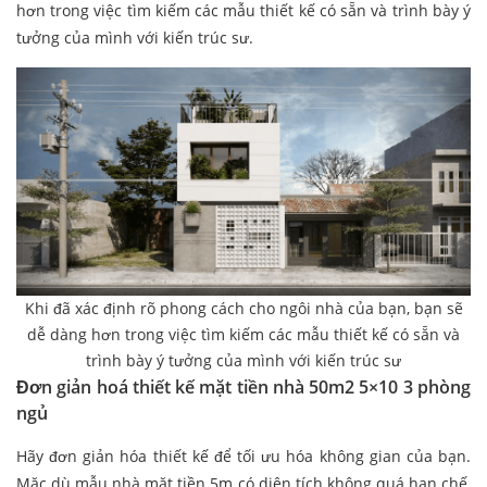
hơn trong việc tìm kiếm các mẫu thiết kế có sẵn và trình bày ý
tưởng của mình với kiến trúc sư.
Khi đã xác định rõ phong cách cho ngôi nhà của bạn, bạn sẽ
dễ dàng hơn trong việc tìm kiếm các mẫu thiết kế có sẵn và
trình bày ý tưởng của mình với kiến trúc sư
Đơn giản hoá thiết kế mặt tiền nhà 50m2 5×10 3 phòng
ngủ
Hãy đơn giản hóa thiết kế để tối ưu hóa không gian của bạn.
Mặc dù mẫu nhà mặt tiền 5m có diện tích không quá hạn chế,