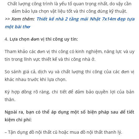
Chất lượng công trình là yếu tố quan trọng nhất, do vậy cần
đảm bảo lựa chọn vật liệu tốt và thi công đúng kỹ thuật.
>> Xem thêm:
Thiết kế nhà 2 tầng mái Nhật 7x14m đẹp tựa
một bài thơ
4.
Lựa chọn đơn vị thi công uy tín:
Tham khảo các đơn vị thi công có kinh nghiệm, năng lực và uy
tín trong lĩnh vực thiết kế và thi công nhà ở.
So sánh giá cả, dịch vụ và chất lượng thi công của các đơn vị
khác nhau trước khi lựa chọn.
Ký hợp đồng rõ ràng, chi tiết để đảm bảo quyền lợi của bản
thân.
Ngoài ra, bạn có thể áp dụng một số biện pháp sau để tiết
kiệm chi phí:
– Tận dụng đồ nội thất cũ hoặc mua đồ nội thất thanh lý.