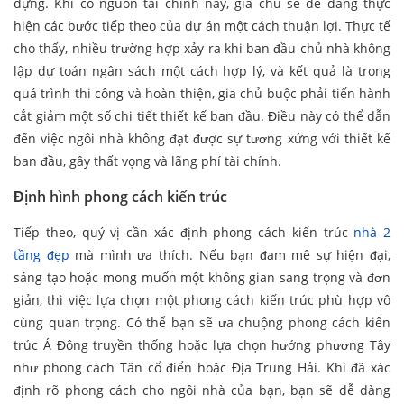
dựng. Khi có nguồn tài chính này, gia chủ sẽ dễ dàng thực
hiện các bước tiếp theo của dự án một cách thuận lợi. Thực tế
cho thấy, nhiều trường hợp xảy ra khi ban đầu chủ nhà không
lập dự toán ngân sách một cách hợp lý, và kết quả là trong
quá trình thi công và hoàn thiện, gia chủ buộc phải tiến hành
cắt giảm một số chi tiết thiết kế ban đầu. Điều này có thể dẫn
đến việc ngôi nhà không đạt được sự tương xứng với thiết kế
ban đầu, gây thất vọng và lãng phí tài chính.
Định hình phong cách kiến trúc
Tiếp theo, quý vị cần xác định phong cách kiến trúc
nhà 2
tầng đẹp
mà mình ưa thích. Nếu bạn đam mê sự hiện đại,
sáng tạo hoặc mong muốn một không gian sang trọng và đơn
giản, thì việc lựa chọn một phong cách kiến trúc phù hợp vô
cùng quan trọng. Có thể bạn sẽ ưa chuộng phong cách kiến
trúc Á Đông truyền thống hoặc lựa chọn hướng phương Tây
như phong cách Tân cổ điển hoặc Địa Trung Hải. Khi đã xác
định rõ phong cách cho ngôi nhà của bạn, bạn sẽ dễ dàng