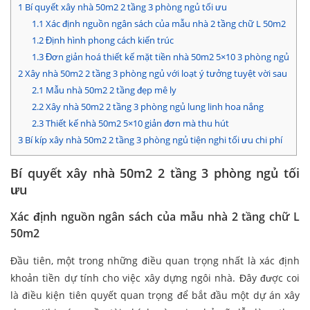
1
Bí quyết xây nhà 50m2 2 tầng 3 phòng ngủ tối ưu
1.1
Xác định nguồn ngân sách của mẫu nhà 2 tầng chữ L 50m2
1.2
Định hình phong cách kiến trúc
1.3
Đơn giản hoá thiết kế mặt tiền nhà 50m2 5×10 3 phòng ngủ
2
Xây nhà 50m2 2 tầng 3 phòng ngủ với loạt ý tưởng tuyệt vời sau
2.1
Mẫu nhà 50m2 2 tầng đẹp mê ly
2.2
Xây nhà 50m2 2 tầng 3 phòng ngủ lung linh hoa nắng
2.3
Thiết kế nhà 50m2 5×10 giản đơn mà thu hút
3
Bí kíp xây nhà 50m2 2 tầng 3 phòng ngủ tiện nghi tối ưu chi phí
Bí quyết xây nhà 50m2 2 tầng 3 phòng ngủ tối
ưu
Xác định nguồn ngân sách của mẫu nhà 2 tầng chữ L
50m2
Đầu tiên, một trong những điều quan trọng nhất là xác định
khoản tiền dự tính cho việc xây dựng ngôi nhà. Đây được coi
là điều kiện tiên quyết quan trọng để bắt đầu một dự án xây