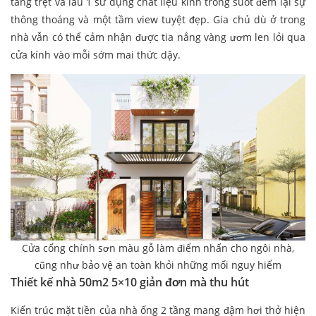
tầng trệt và lầu 1 sử dụng chất liệu kính trong suốt đem lại sự
thông thoáng và một tầm view tuyệt đẹp. Gia chủ dù ở trong
nhà vẫn có thể cảm nhận được tia nắng vàng ươm len lỏi qua
cửa kính vào mỗi sớm mai thức dậy.
Cửa cổng chính sơn màu gỗ làm điểm nhấn cho ngôi nhà,
cũng như bảo vệ an toàn khỏi những mối nguy hiểm
Thiết kế nhà 50m2 5×10 giản đơn mà thu hút
Kiến trúc mặt tiền của nhà ống 2 tầng mang đậm hơi thở hiện