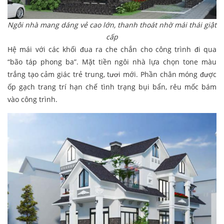
Ngôi nhà mang dáng vẻ cao lớn, thanh thoát nhờ mái thái giật
cấp
Hệ mái với các khối đua ra che chắn cho công trình đi qua
“bão táp phong ba”. Mặt tiền ngôi nhà lựa chọn tone màu
trắng tạo cảm giác trẻ trung, tươi mới. Phần chân móng được
ốp gạch trang trí hạn chế tình trạng bụi bẩn, rêu mốc bám
vào công trình.