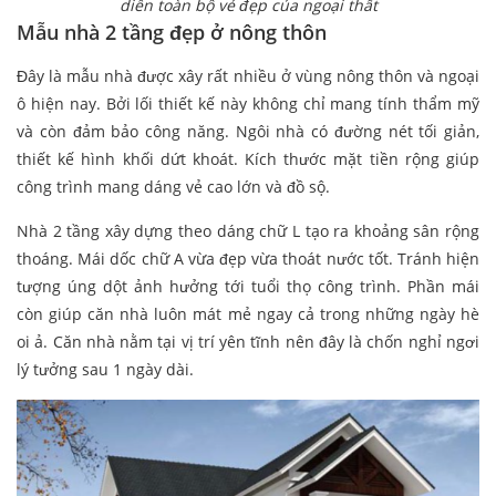
diễn toàn bộ vẻ đẹp của ngoại thất
Mẫu nhà 2 tầng đẹp ở nông thôn
Đây là mẫu nhà được xây rất nhiều ở vùng nông thôn và ngoại
ô hiện nay. Bởi lối thiết kế này không chỉ mang tính thẩm mỹ
và còn đảm bảo công năng. Ngôi nhà có đường nét tối giản,
thiết kế hình khối dứt khoát. Kích thước mặt tiền rộng giúp
công trình mang dáng vẻ cao lớn và đồ sộ.
Nhà 2 tầng xây dựng theo dáng chữ L tạo ra khoảng sân rộng
thoáng. Mái dốc chữ A vừa đẹp vừa thoát nước tốt. Tránh hiện
tượng úng dột ảnh hưởng tới tuổi thọ công trình. Phần mái
còn giúp căn nhà luôn mát mẻ ngay cả trong những ngày hè
oi ả. Căn nhà nằm tại vị trí yên tĩnh nên đây là chốn nghỉ ngơi
lý tưởng sau 1 ngày dài.