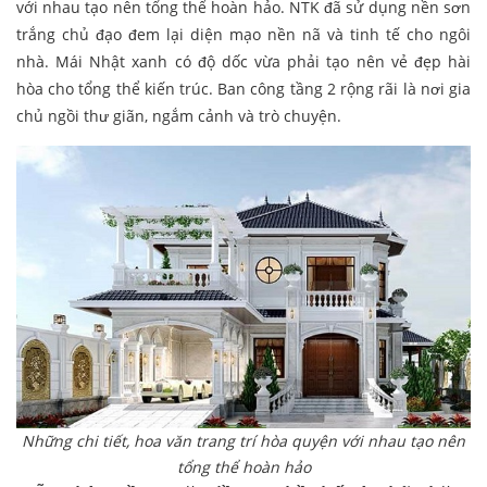
với nhau tạo nên tổng thể hoàn hảo. NTK đã sử dụng nền sơn
trắng chủ đạo đem lại diện mạo nền nã và tinh tế cho ngôi
nhà. Mái Nhật xanh có độ dốc vừa phải tạo nên vẻ đẹp hài
hòa cho tổng thể kiến trúc. Ban công tầng 2 rộng rãi là nơi gia
chủ ngồi thư giãn, ngắm cảnh và trò chuyện.
Những chi tiết, hoa văn trang trí hòa quyện với nhau tạo nên
tổng thể hoàn hảo