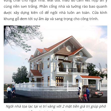
vững chãi cho ngôi nhà. Mái dốc màu đỏ cam kết hợp ăn ý
cùng nền sơn trắng. Phần cổng nhà và tường rào bao quanh
được xây dựng kiên cố để ngôi nhà luôn an toàn. Cửa kính
khung gỗ đem tới sự ấm áp và sang trọng cho công trình.
Ngôi nhà tọa lạc tại vị trí vàng với 2 mặt tiền giá trị giúp phô