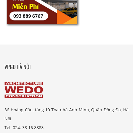
VPGD HÀ NỘI
36 Hoàng Cầu, tầng 10 Tòa nhà Anh Minh, Quận Đống Đa, Hà
Nội.
Tel: 024. 38 16 8888