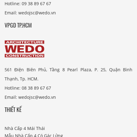
Hotline: 09 38 89 67 67
Email: wedojsc@wedo.vn
VPGD TP.HCM
561 Điện Biên Phủ, Tầng 8 Pearl Plaza, P. 25, Quận Bình
Thạnh, Tp. HCM.
Hotline: 08 38 89 67 67
Email: wedojsc@wedo.vn
THIẾT KẾ
Nhà Cấp 4 Mái Thái
Mẫu Nhà Cấp 4 Có Gác Lửng