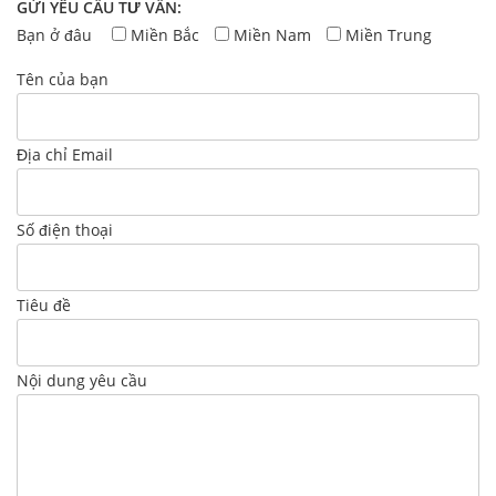
GỬI YÊU CẦU TƯ VẤN:
Bạn ở đâu
Miền Bắc
Miền Nam
Miền Trung
Tên của bạn
Địa chỉ Email
Số điện thoại
Tiêu đề
Nội dung yêu cầu