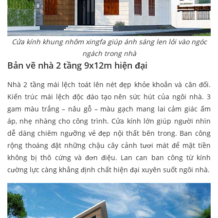
Cửa kính khung nhôm xingfa giúp ánh sáng len lỏi vào ngóc
ngách trong nhà
Bản vẽ nhà 2 tầng 9x12m hiện đại
Nhà 2 tầng mái lệch toát lên nét đẹp khỏe khoắn và cân đối.
Kiến trúc mái lệch độc đáo tạo nên sức hút của ngôi nhà. 3
gam màu trắng – nâu gỗ – màu gạch mang lai cảm giác ấm
áp, nhẹ nhàng cho công trình. Cửa kính lớn giúp người nhìn
dễ dàng chiêm ngưỡng vẻ đẹp nội thất bên trong. Ban công
rộng thoáng đặt những chậu cây cảnh tươi mát để mặt tiền
không bị thô cứng và đơn điệu. Lan can ban công từ kính
cường lực càng khẳng định chất hiện đại xuyên suốt ngôi nhà.