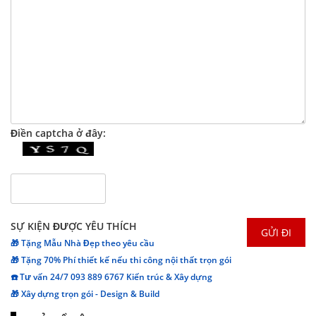
Điền captcha ở đây:
SỰ KIỆN ĐƯỢC YÊU THÍCH
🎁 Tặng Mẫu Nhà Đẹp theo yêu cầu
🎁 Tặng 70% Phí thiết kế nếu thi công nội thất trọn gói
☎️ Tư vấn 24/7 093 889 6767 Kiến trúc & Xây dựng
🎁 Xây dựng trọn gói - Design & Build