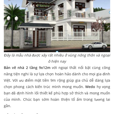
Đây là mẫu nhà được xây rất nhiều ở vùng nông thôn và ngoại
ô hiện nay
Bản vẽ nhà 2 tầng 9x12m
với ngoại thất nổi bật cùng công
năng tiện nghi là sự lựa chọn hoàn hảo dành cho mọi gia đình
Việt. Với ưu điểm mặt tiền 9m rộng giúp gia chủ dễ dàng lựa
chọn phong cách kiến trúc mình mong muốn.
Wedo
hy vọng
bạn đã định hình lối thiết kế phù hợp sở thích và mong muốn
của mình. Chúc bạn sớm hoàn thiện tổ ấm trong tương lai
gần.