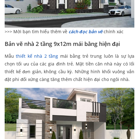
>>> Mời bạn tìm hiểu thêm về
cách đọc bản vẽ
chính xác
Bản vẽ nhà 2 tầng 9x12m mái bằng hiện đại
Mẫu
thiết kế nhà 2 tầng
mái bằng trẻ trung luôn là sự lựa
chọn tối ưu của các gia đình trẻ. Mặt tiền căn nhà này có lối
thiết kế đơn giản, không cầu kỳ. Những hình khối vuông vắn
đặt phi đối xứng càng tăng thêm chất hiện đại cho ngôi nhà.