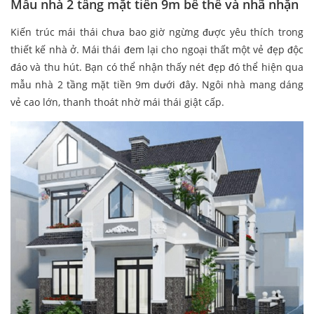
Mẫu nhà 2 tầng mặt tiền 9m bề thế và nhã nhặn
Kiến trúc mái thái chưa bao giờ ngừng được yêu thích trong
thiết kế nhà ở. Mái thái đem lại cho ngoại thất một vẻ đẹp độc
đáo và thu hút. Bạn có thể nhận thấy nét đẹp đó thể hiện qua
mẫu nhà 2 tầng mặt tiền 9m dưới đây. Ngôi nhà mang dáng
vẻ cao lớn, thanh thoát nhờ mái thái giật cấp.