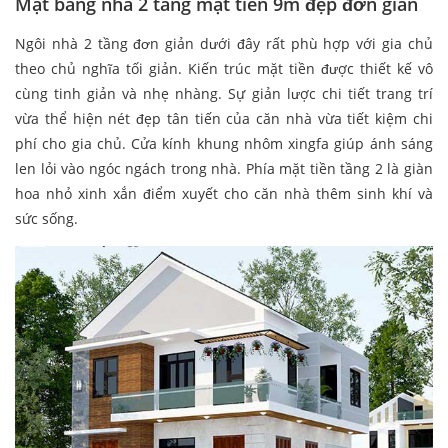
Mặt bằng nhà 2 tầng mặt tiền 9m đẹp đơn giản
Ngôi nhà 2 tầng đơn giản dưới đây rất phù hợp với gia chủ
theo chủ nghĩa tối giản. Kiến trúc mặt tiền được thiết kế vô
cùng tinh giản và nhẹ nhàng. Sự giản lược chi tiết trang trí
vừa thể hiện nét đẹp tân tiến của căn nhà vừa tiết kiệm chi
phí cho gia chủ. Cửa kính khung nhôm xingfa giúp ánh sáng
len lỏi vào ngóc ngách trong nhà. Phía mặt tiền tầng 2 là giàn
hoa nhỏ xinh xắn điểm xuyết cho căn nhà thêm sinh khí và
sức sống.