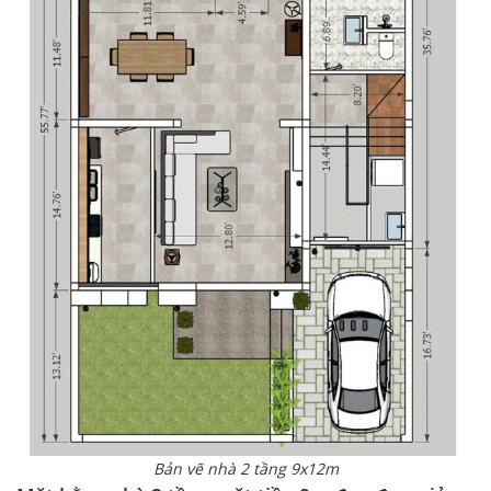
Bản vẽ nhà 2 tầng 9x12m