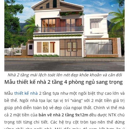
Nhà 2 tầng mái lệch toát lên nét đẹp khỏe khoắn và cân đối
Mẫu thiết kế nhà 2 tầng 4 phòng ngủ sang trọng
Mẫu
thiết kế nhà
2 tầng tựa như một ngôi biệt thự cao lớn và
bề thế. Ngôi nhà tọa lạc tại vị trí “vàng” với 2 mặt tiền giá trị
giúp phô diễn toàn bộ vẻ đẹp của ngoại thất. Chính vì thế mà
cả 2 mặt tiền của
bản vẽ nhà 2 tầng 9x12m
đều được NTK chú
trọng tới từng chi tiết. Các hệ trụ cột tròn tạo nên thế đứng