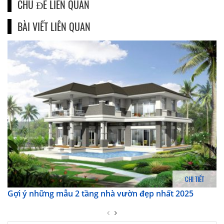
CHỦ ĐỀ LIÊN QUAN
BÀI VIẾT LIÊN QUAN
CHI TIẾT
Gợi ý những mẫu 2 tầng nhà vườn đẹp nhất 2025