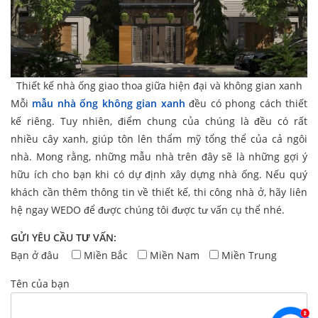
Thiết kế nhà ống giao thoa giữa hiện đại và không gian xanh
Mỗi
mẫu nhà ống không gian xanh
đều có phong cách thiết
kế riêng. Tuy nhiên, điểm chung của chúng là đều có rất
nhiều cây xanh, giúp tôn lên thẩm mỹ tổng thể của cả ngôi
nhà. Mong rằng, những mẫu nhà trên đây sẽ là những gợi ý
hữu ích cho bạn khi có dự định xây dựng nhà ống. Nếu quý
khách cần thêm thông tin về thiết kế, thi công nhà ở, hãy liên
hệ ngay WEDO để được chúng tôi được tư vấn cụ thể nhé.
GỬI YÊU CẦU TƯ VẤN:
Bạn ở đâu
Miền Bắc
Miền Nam
Miền Trung
Tên của bạn