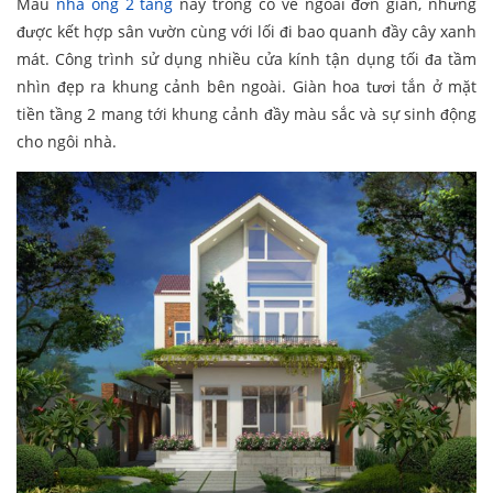
Mẫu
nhà ống 2 tầng
này trông có vẻ ngoài đơn giản, nhưng
được kết hợp sân vườn cùng với lối đi bao quanh đầy cây xanh
mát. Công trình sử dụng nhiều cửa kính tận dụng tối đa tầm
nhìn đẹp ra khung cảnh bên ngoài. Giàn hoa tươi tắn ở mặt
tiền tầng 2 mang tới khung cảnh đầy màu sắc và sự sinh động
cho ngôi nhà.