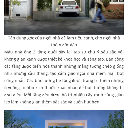
Tận dụng góc của ngôi nhà để làm tiểu cảnh, cho ngôi nhà
thêm độc đáo
Mẫu nhà ống 3 tầng dưới đây lại tạo sự chú ý sâu sắc với
không gian xanh được thiết kế khoa học và sáng tạo. Ban công
các tầng được biến hóa thành những mảng tường chéo giống
như những cầu thang, tạo cảm giác ngôi nhà mềm mại, bớt
cứng nhắc. Các bức tường bê tông được trang trí thêm những
ô vuông to nhỏ kích thước khác nhau để bức tường không bị
đơn điệu. Mỗi tầng đều được bố trí nhiều cây xanh cùng giàn
leo làm không gian thêm đặc sắc và cuốn hút hơn.