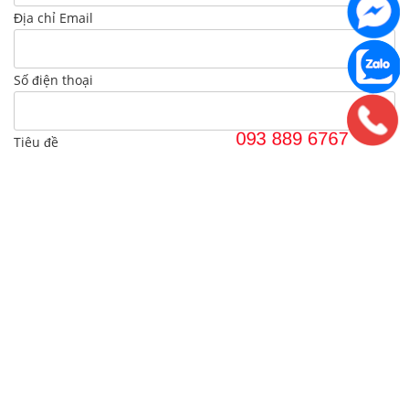
Địa chỉ Email
Số điện thoại
Tiêu đề
Nội dung yêu cầu