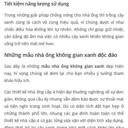
Tiết kiệm năng lượng sử dụng
Trong những giải pháp chống nóng cho nhà ống thì trồng cây
xanh cũng là cách vô cùng hiệu quả, vì chúng được ví như
chiếc điều hòa không khí tự nhiên. Không chỉ giúp giữ nhiệt,
cân bằng độ ẩm mà việc có nhiều cây xanh khiến không gian
sống trở nên mát mẻ hơn.
Những mẫu nhà ống không gian xanh độc đáo
Sau đây là những
mẫu nhà ống không gian xanh
đẹp hiện
nay, hi vọng chúng sẽ đem lại cho bạn nhiều ý tưởng tham
khảo hữu ích.
Các thiết kế nhà ống cấp 4 hiện đại thường nghiêng về sự đơn
giản, không quá cầu kỳ nhưng vẫn đảm bảo được sự thoải mái
và tiện nghi trong sinh hoạt. Dù có diện tích đất hạn hẹp ở
những thành phố lớn, nhưng các gia đình hoàn toàn có thể
thiết kế nhà cấp 4 có gác lửng vừa vặn với diện tích xây dựng,
đồng thời bố trí cây xanh trong nhà một cách khéo léo như