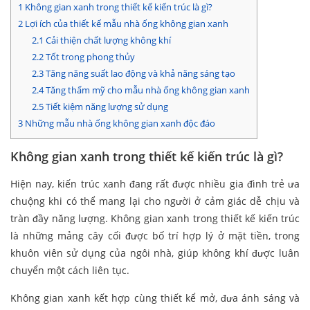
1
Không gian xanh trong thiết kế kiến trúc là gì?
2
Lợi ích của thiết kế mẫu nhà ống không gian xanh
2.1
Cải thiện chất lượng không khí
2.2
Tốt trong phong thủy
2.3
Tăng năng suất lao động và khả năng sáng tạo
2.4
Tăng thẩm mỹ cho mẫu nhà ống không gian xanh
2.5
Tiết kiệm năng lượng sử dụng
3
Những mẫu nhà ống không gian xanh độc đáo
Không gian xanh trong thiết kế kiến trúc là gì?
Hiện nay, kiến trúc xanh đang rất được nhiều gia đình trẻ ưa
chuộng khi có thể mang lại cho người ở cảm giác dễ chịu và
tràn đầy năng lượng. Không gian xanh trong thiết kế kiến trúc
là những mảng cây cối được bố trí hợp lý ở mặt tiền, trong
khuôn viên sử dụng của ngôi nhà, giúp không khí được luân
chuyển một cách liên tục.
Không gian xanh kết hợp cùng thiết kể mở, đưa ánh sáng và