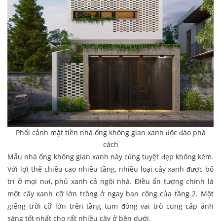
Phối cảnh mặt tiền nhà ống không gian xanh độc đáo phá
cách
Mẫu nhà ống không gian xanh này cũng tuyệt đẹp không kém.
Với lợi thế chiều cao nhiều tầng, nhiều loại cây xanh được bố
trí ở mọi nơi, phủ xanh cả ngôi nhà. Điều ấn tượng chính là
một cây xanh cỡ lớn trồng ở ngay ban công của tầng 2. Một
giếng trời cỡ lớn trên tầng tum đóng vai trò cung cấp ánh
sáng tốt nhất cho rất nhiều cây ở bên dưới.