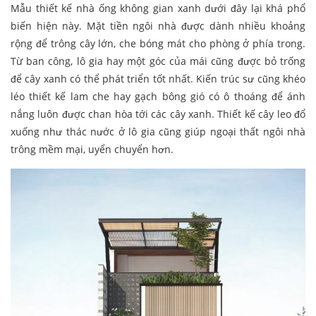
Mẫu thiết kế nhà ống không gian xanh dưới đây lại khá phổ
biến hiện này. Mặt tiền ngôi nhà được dành nhiều khoảng
rộng để trông cây lớn, che bóng mát cho phòng ở phía trong.
Từ ban công, lô gia hay một góc của mái cũng được bỏ trống
để cây xanh có thể phát triển tốt nhất. Kiến trúc sư cũng khéo
léo thiết kế lam che hay gạch bông gió có ô thoáng để ánh
nắng luôn được chan hòa tới các cây xanh. Thiết kế cây leo đổ
xuống như thác nước ở lô gia cũng giúp ngoại thất ngôi nhà
trông mềm mại, uyển chuyển hơn.