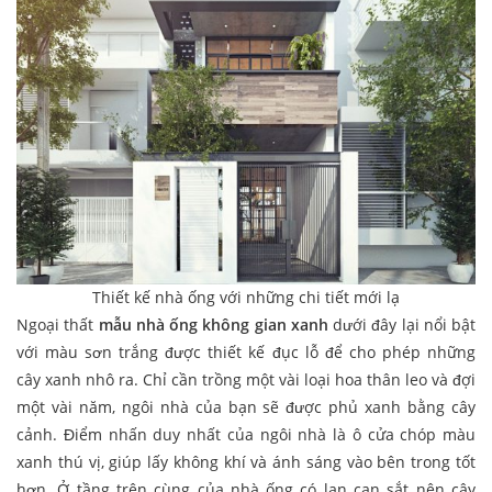
Thiết kế nhà ống với những chi tiết mới lạ
Ngoại thất
mẫu nhà ống không gian xanh
dưới đây lại nổi bật
với màu sơn trắng được thiết kế đục lỗ để cho phép những
cây xanh nhô ra. Chỉ cần trồng một vài loại hoa thân leo và đợi
một vài năm, ngôi nhà của bạn sẽ được phủ xanh bằng cây
cảnh. Điểm nhấn duy nhất của ngôi nhà là ô cửa chóp màu
xanh thú vị, giúp lấy không khí và ánh sáng vào bên trong tốt
hơn. Ở tầng trên cùng của nhà ống có lan can sắt nên cây