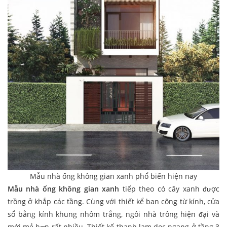
Mẫu nhà ống không gian xanh phổ biến hiện nay
Mẫu nhà ống không gian xanh
tiếp theo có cây xanh được
trồng ở khắp các tầng. Cùng với thiết kể ban công từ kính, cửa
sổ bằng kính khung nhôm trắng, ngôi nhà trông hiện đại và
mới mẻ hơn rất nhiều. Thiết kế thanh lam dọc ngang ở tầng 3