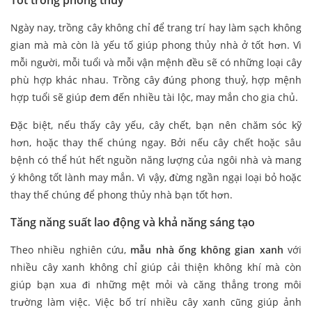
Tốt trong phong thủy
Ngày nay, trồng cây không chỉ để trang trí hay làm sạch không
gian mà mà còn là yếu tố giúp phong thủy nhà ở tốt hơn. Vì
mỗi người, mỗi tuổi và mỗi vận mệnh đều sẽ có những loại cây
phù hợp khác nhau. Trồng cây đúng phong thuỷ, hợp mệnh
hợp tuổi sẽ giúp đem đến nhiều tài lộc, may mắn cho gia chủ.
Đặc biệt, nếu thấy cây yếu, cây chết, bạn nên chăm sóc kỹ
hơn, hoặc thay thế chúng ngay. Bởi nếu cây chết hoặc sâu
bệnh có thể hút hết nguồn năng lượng của ngôi nhà và mang
ý không tốt lành may mắn. Vì vậy, đừng ngần ngại loại bỏ hoặc
thay thế chúng để phong thủy nhà bạn tốt hơn.
Tăng năng suất lao động và khả năng sáng tạo
Theo nhiều nghiên cứu,
mẫu nhà ống không gian xanh
với
nhiều cây xanh không chỉ giúp cải thiện không khí mà còn
giúp bạn xua đi những mệt mỏi và căng thẳng trong môi
trường làm việc. Việc bố trí nhiều cây xanh cũng giúp ảnh