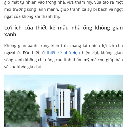
gió mát tự nhiên vào trong nhà, vừa thẩm mỹ, vừa tạo ra một
môi trường sống lành mạnh, giúp tránh xa sự bí bách và ngột
ngạt của không khí thành thị.
Lợi ích của thiết kế mẫu nhà ống không gian
xanh
Không gian xanh trong kiến trúc mang lại nhiều lợi ích cho
người ở. Đặc biệt, ở
thiết kế nhà đẹp
hiện đại, không gian
sống xanh không chỉ nâng cao tính thẩm mỹ mà còn giúp bảo
vệ sức khỏe gia chủ.