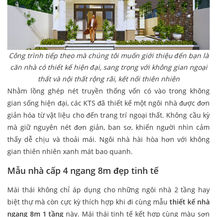
Công trình tiếp theo mà chúng tôi muốn giới thiệu đến bạn là
căn nhà có thiết kế hiện đại, sang trọng với không gian ngoại
thất và nội thất rộng rãi, kết nối thiên nhiên
Nhằm lồng ghép nét truyền thống vốn có vào trong không
gian sống hiện đại, các KTS đã thiết kế một ngôi nhà được đơn
giản hóa từ vật liệu cho đến trang trí ngoại thất. Không cầu kỳ
mà giữ nguyên nét đơn giản, ban sơ, khiến người nhìn cảm
thấy dễ chịu và thoải mái. Ngôi nhà hài hòa hơn với không
gian thiên nhiên xanh mát bao quanh.
Mẫu nhà cấp 4 ngang 8m đẹp tinh tế
Mái thái không chỉ áp dụng cho những ngôi nhà 2 tầng hay
biệt thự mà còn cực kỳ thích hợp khi đi cùng mẫu
thiết kế nhà
ngang 8m 1 tầng
này. Mái thái tinh tế kết hợp cùng màu sơn