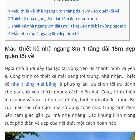
1
Mẫu thiết kế nhà ngang 8m 1 tầng dài 15m đẹp quên lối về
2
Thiết kế nhà ngang 8m dài 14m đẹp như tranh
3
Thiết kế nhà ngang 8m dài 6m 1 tầng đẹp nổi bật vùng ngoại ô
4
Mẫu nhà cấp 4 ngang 8m đẹp tinh tế
Mẫu thiết kế nhà ngang 8m 1 tầng dài 15m đẹp
quên lối về
Ngôi nhà dưới đây tọa lạc tại vùng ven đô thanh bình và yên
ả. Công trình có thiết kế mái bằng trẻ trung, nhã nhặn. Thiết
kế
nhà 1 tầng mái bằng
là phương án lựa chọn tối ưu dành
cho gia chủ yêu thích phong cách hiện đại. Công trình hiện
lên vuông vắn và cá tính với những hình khối phi đối xứng. Bố
cục màu sắc của ngôi nhà sử dụng tone màu trung tính đem
đến cảm giác gần gũi mà nhẹ nhàng. Các khung kính trong
suốt phô diễn vẻ đẹp của nội thất một cách hoàn hảo.