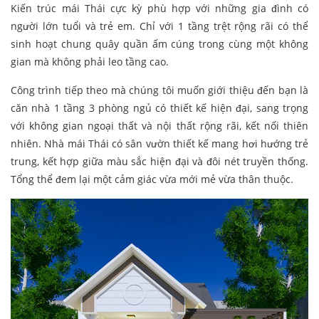
Kiến trúc mái Thái cực kỳ phù hợp với những gia đình có
người lớn tuổi và trẻ em. Chỉ với 1 tầng trệt rộng rãi có thể
sinh hoạt chung quây quần ấm cúng trong cùng một không
gian mà không phải leo tầng cao.
Công trình tiếp theo mà chúng tôi muốn giới thiệu đến bạn là
căn nhà 1 tầng 3 phòng ngủ có thiết kế hiện đại, sang trọng
với không gian ngoại thất và nội thất rộng rãi, kết nối thiên
nhiên. Nhà mái Thái có sân vườn thiết kế mang hơi hướng trẻ
trung, kết hợp giữa màu sắc hiện đại và đôi nét truyền thống.
Tổng thể đem lại một cảm giác vừa mới mẻ vừa thân thuộc.