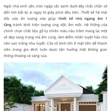
Ngôi nhà xinh xắn, tràn ngập sắc xanh dưới đây chắc chắn sẽ
đốn tim bất kỳ ai ngay từ giây phút đầu tiên. Thiết kế hệ mái
dốc vừa ấn tượng vừa giúp
thiết kế nhà ngang 8m 1
tầng
tránh khỏi hiện tượng úng dột, ẩm mốc. Hệ thống cửa
chính chọn chất liệu gỗ tự nhiên màu nâu trầm mang lại một
vẻ đẹp sang trọng mà ấm cúng, làm điểm nhấn tuyệt hảo cho
nền sơn trắng như tuyết. Cửa sổ kính lớn ở mặt tiền để thành
viên trong gia đình luôn được tận hưởng một không gian
thông thoáng và sáng sủa.