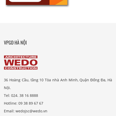
VPGD HÀ NỘI
36 Hoàng Cầu, tầng 10 Tòa nhà Anh Minh, Quận Đống Đa, Hà
Nội.
Tel: 024. 38 16 8888
Hotline: 09 38 89 67 67
Email: wedojsc@wedo.vn