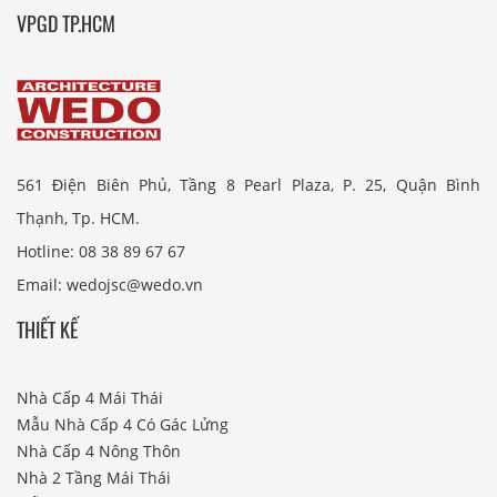
VPGD TP.HCM
561 Điện Biên Phủ, Tầng 8 Pearl Plaza, P. 25, Quận Bình
Thạnh, Tp. HCM.
Hotline: 08 38 89 67 67
Email: wedojsc@wedo.vn
THIẾT KẾ
Nhà Cấp 4 Mái Thái
Mẫu Nhà Cấp 4 Có Gác Lửng
Nhà Cấp 4 Nông Thôn
Nhà 2 Tầng Mái Thái