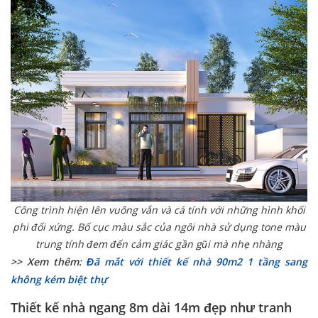
Công trình hiện lên vuông vắn và cá tính với những hình khối
phi đối xứng. Bố cục màu sắc của ngôi nhà sử dụng tone màu
trung tính đem đến cảm giác gần gũi mà nhẹ nhàng
>> Xem thêm:
Đã mắt với thiết kế nhà 90m2 1 tầng sang
không kém biệt thự
Thiết kế nhà ngang 8m dài 14m đẹp như tranh