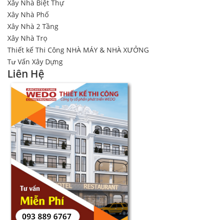
Xây Nhà Biệt Thự
Xây Nhà Phố
Xây Nhà 2 Tầng
Xây Nhà Trọ
Thiết kế Thi Công NHÀ MÁY & NHÀ XƯỞNG
Tư Vấn Xây Dựng
Liên Hệ