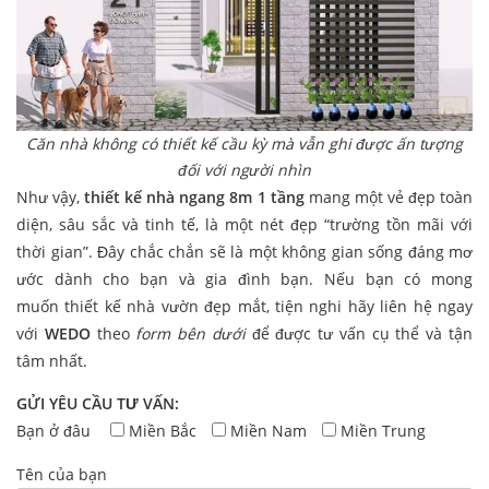
Căn nhà không có thiết kế cầu kỳ mà vẫn ghi được ấn tượng
đối với người nhìn
Như vậy,
thiết kế nhà ngang 8m 1 tầng
mang một vẻ đẹp toàn
diện, sâu sắc và tinh tế, là một nét đẹp “trường tồn mãi với
thời gian”. Đây chắc chắn sẽ là một không gian sống đáng mơ
ước dành cho bạn và gia đình bạn. Nếu bạn có mong
muốn thiết kế nhà vườn đẹp mắt, tiện nghi hãy liên hệ ngay
với
WEDO
theo
form bên dưới
để được tư vấn cụ thể và tận
tâm nhất.
GỬI YÊU CẦU TƯ VẤN:
Bạn ở đâu
Miền Bắc
Miền Nam
Miền Trung
Tên của bạn