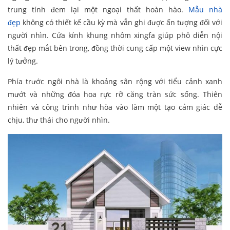
trung tính đem lại một ngoại thất hoàn hào.
Mẫu nhà
đẹp
không có thiết kế cầu kỳ mà vẫn ghi được ấn tượng đối với
người nhìn. Cửa kính khung nhôm xingfa giúp phô diễn nội
thất đẹp mắt bên trong, đồng thời cung cấp một view nhìn cực
lý tưởng.
Phía trước ngôi nhà là khoảng sân rộng với tiểu cảnh xanh
mướt và những đóa hoa rực rỡ căng tràn sức sống. Thiên
nhiên và công trình như hòa vào làm một tạo cảm giác dễ
chịu, thư thái cho người nhìn.