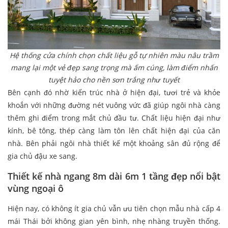
Hệ thống cửa chính chọn chất liệu gỗ tự nhiên màu nâu trầm
mang lại một vẻ đẹp sang trọng mà ấm cúng, làm điểm nhấn
tuyệt hảo cho nền sơn trắng như tuyết
Bên cạnh đó nhờ kiến trúc nhà ở hiện đại, tươi trẻ và khỏe
khoắn với những đường nét vuông vức đã giúp ngôi nhà càng
thêm ghi điểm trong mắt chủ đầu tư. Chất liệu hiện đại như
kính, bê tông, thép càng làm tôn lên chất hiện đại của căn
nhà. Bên phải ngôi nhà thiết kế một khoảng sân đủ rộng để
gia chủ đậu xe sang.
Thiết kế nhà ngang 8m dài 6m 1 tầng đẹp nổi bật
vùng ngoại ô
Hiện nay, có không ít gia chủ vẫn ưu tiên chọn mẫu nhà cấp 4
mái Thái bởi không gian yên bình, nhẹ nhàng truyền thống.