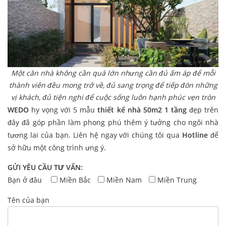
Một căn nhà không cần quá lớn nhưng cần đủ ấm áp để mỗi
thành viên đều mong trở về, đủ sang trọng để tiếp đón những
vị khách, đủ tiện nghi để cuộc sống luôn hạnh phúc vẹn tròn
WEDO
hy vọng với 5 mẫu
thiết kế nhà 50m2 1 tầng
đẹp trên
đây đã góp phần làm phong phú thêm ý tưởng cho ngôi nhà
tương lai của bạn. Liên hệ ngay với chúng tôi qua
Hotline
để
sở hữu một công trình ưng ý.
GỬI YÊU CẦU TƯ VẤN:
Bạn ở đâu
Miền Bắc
Miền Nam
Miền Trung
Tên của bạn