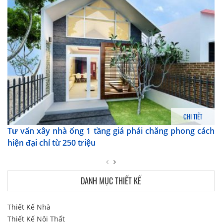
CHI TIẾT
Tư vấn xây nhà ống 1 tầng giá phải chăng phong cách
hiện đại chỉ từ 250 triệu
DANH MỤC THIẾT KẾ
Thiết Kế Nhà
Thiết Kế Nội Thất