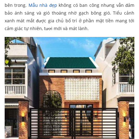
bên trong.
Mẫu nhà đẹp
không có ban công nhưng vẫn đảm
bảo ánh sáng và gió thoáng nhờ gạch bông gió. Tiểu cảnh
xanh mát mắt được gia chủ bố trí ở phần mặt tiền mang tới
cảm giác tự nhiên, tươi mới và mát lành.