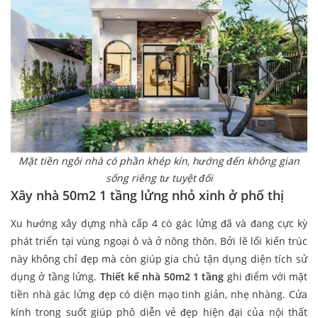
Mặt tiền ngôi nhà có phần khép kín, hướng đến không gian
sống riêng tư tuyệt đối
Xây nhà 50m2 1 tầng lửng nhỏ xinh ở phố thị
Xu hướng xây dựng nhà cấp 4 có gác lửng đã và đang cực kỳ
phát triển tại vùng ngoại ô và ở nông thôn. Bởi lẽ lối kiến trúc
này không chỉ đẹp mà còn giúp gia chủ tận dụng diện tích sử
dụng ở tầng lửng.
Thiết kế nhà 50m2 1 tầng
ghi điểm với mặt
tiền nhà gác lửng đẹp có diện mạo tinh giản, nhẹ nhàng. Cửa
kính trong suốt giúp phô diễn vẻ đẹp hiện đại của nội thất