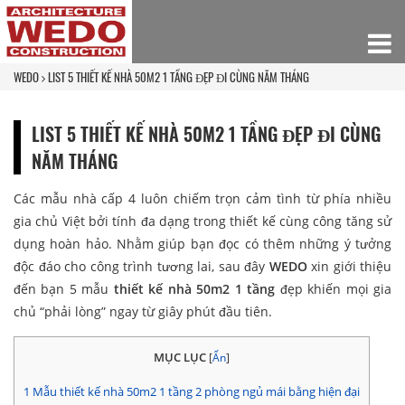
WEDO
LIST 5 THIẾT KẾ NHÀ 50M2 1 TẦNG ĐẸP ĐI CÙNG NĂM THÁNG
LIST 5 THIẾT KẾ NHÀ 50M2 1 TẦNG ĐẸP ĐI CÙNG
NĂM THÁNG
Các mẫu nhà cấp 4 luôn chiếm trọn cảm tình từ phía nhiều
gia chủ Việt bởi tính đa dạng trong thiết kế cùng công tăng sử
dụng hoàn hảo. Nhằm giúp bạn đọc có thêm những ý tưởng
độc đáo cho công trình tương lai, sau đây
WEDO
xin giới thiệu
đến bạn 5 mẫu
thiết kế nhà 50m2 1 tầng
đẹp khiến mọi gia
chủ “phải lòng” ngay từ giây phút đầu tiên.
MỤC LỤC
[
Ẩn
]
1
Mẫu thiết kế nhà 50m2 1 tầng 2 phòng ngủ mái bằng hiện đại