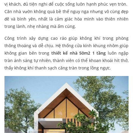
vị khách, đủ tiện nghi để cuộc sống luôn hạnh phúc vẹn tròn.
Căn nhà vườn không quá bề thế nguy nga nhưng vô cùng đẹp
đẽ và bình yên, nhất là cảm giác hòa mình vào thiên nhiên
trong lành, nhẹ nhàng mà ấm cúng.
Công trình xây dựng cao ráo giúp không khí trong phòng
thông thoáng và dễ chịu. Hệ thống cửa kính khung nhôm giúp
không gian bên trong
thiết kế nhà 50m2 1 tầng
luôn ngập
tràn ánh sáng tự nhiên, thành viên có thể khoan khoái hít thở,
thấy không khí thanh sạch căng tràn trong lồng ngực.