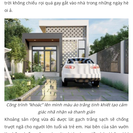
trời không chiếu rọi quá gay gắt vào nhà trong những ngày hè
oi ả.
Công trình “khoác” lên mình màu áo trắng tinh khiết tạo cảm
giác nhã nhặn và thanh giản
Khoảng sân rộng vừa đủ được lát gạch trắng sạch sẽ chống
trượt ngã cho người lớn tuổi và trẻ em. Hai bên của sân vườn