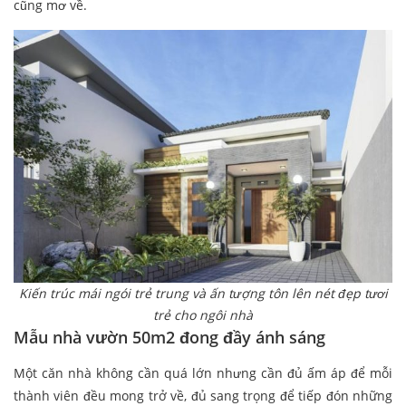
cũng mơ về.
Kiến trúc mái ngói trẻ trung và ấn tượng tôn lên nét đẹp tươi
trẻ cho ngôi nhà
Mẫu nhà vườn 50m2 đong đầy ánh sáng
Một căn nhà không cần quá lớn nhưng cần đủ ấm áp để mỗi
thành viên đều mong trở về, đủ sang trọng để tiếp đón những