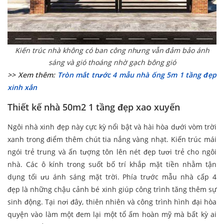
Kiến trúc nhà không có ban công nhưng vẫn đảm bảo ánh
sáng và gió thoáng nhờ gạch bông gió
>> Xem thêm:
Tròn mắt trước 4 mẫu nhà ống 5m 1 tầng đẹp
xinh xắn
Thiết kế nhà 50m2 1 tầng đẹp xao xuyến
Ngôi nhà xinh đẹp này cực kỳ nổi bật và hài hòa dưới vòm trời
xanh trong điểm thêm chút tia nắng vàng nhạt. Kiến trúc mái
ngói trẻ trung và ấn tượng tôn lên nét đẹp tươi trẻ cho ngôi
nhà. Các ô kính trong suốt bố trí khắp mặt tiền nhằm tận
dụng tối ưu ánh sáng mặt trời. Phía trước mẫu nhà cấp 4
đẹp là những chậu cảnh bé xinh giúp công trình tăng thêm sự
sinh động. Tại nơi đây, thiên nhiên và công trình hình đại hòa
quyện vào làm một đem lại một tổ ấm hoàn mỹ mà bất kỳ ai