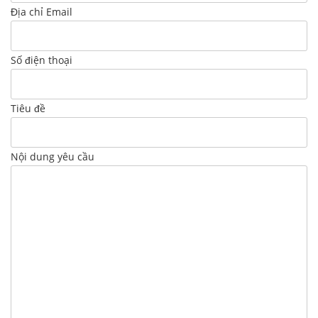
Địa chỉ Email
Số điện thoại
Tiêu đề
Nội dung yêu cầu