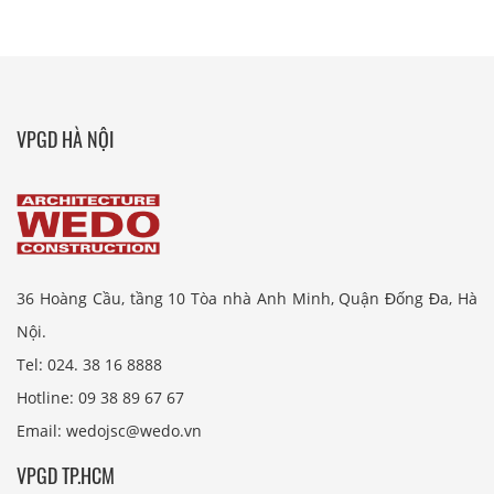
VPGD HÀ NỘI
36 Hoàng Cầu, tầng 10 Tòa nhà Anh Minh, Quận Đống Đa, Hà
Nội.
Tel: 024. 38 16 8888
Hotline: 09 38 89 67 67
Email: wedojsc@wedo.vn
VPGD TP.HCM