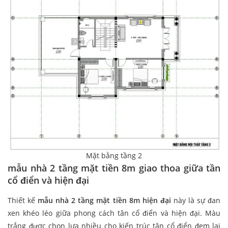
Mặt bằng tầng 2
mẫu nhà 2 tầng mặt tiền 8m giao thoa giữa tần
cổ điển và hiện đại
Thiết kế
mẫu nhà 2 tầng mặt tiền 8m hiện đại
này là sự đan
xen khéo léo giữa phong cách tân cổ điển và hiện đại. Màu
trắng được chọn lựa nhiều cho kiến trúc tân cổ điển đem lại