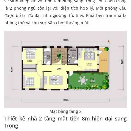
vệ sinh khép kín với bồn tắm đứng sang trọng. Phía bên trong
là 2 phòng ngủ còn lại với diện tích hợp lý. Mỗi phòng đều
được bố trí đồ đạc như giường, tủ, ti vi. Phía bên trái nhà là
phòng thờ và khu vực sân chơi thoáng mát.
Mặt bằng tầng 2
Thiết kế nhà 2 tầng mặt tiền 8m hiện đại sang
trọng