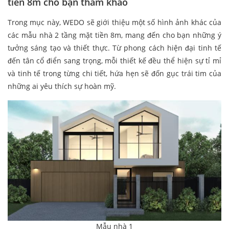
tiền 8m cho bạn tham khảo
Trong mục này, WEDO sẽ giới thiệu một số hình ảnh khác của
các mẫu nhà 2 tầng mặt tiền 8m, mang đến cho bạn những ý
tưởng sáng tạo và thiết thực. Từ phong cách hiện đại tinh tế
đến tân cổ điển sang trọng, mỗi thiết kế đều thể hiện sự tỉ mỉ
và tinh tế trong từng chi tiết, hứa hẹn sẽ đốn gục trái tim của
những ai yêu thích sự hoàn mỹ.
Mẫu nhà 1