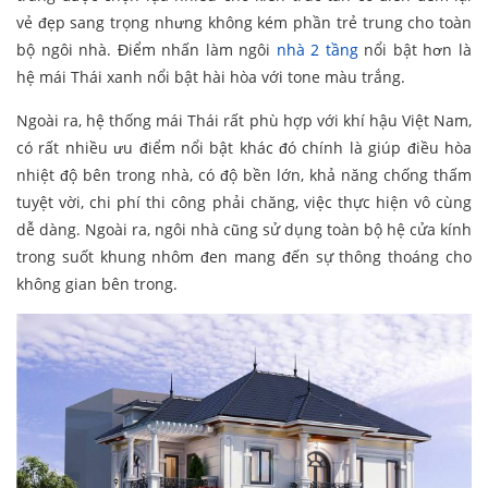
vẻ đẹp sang trọng nhưng không kém phần trẻ trung cho toàn
bộ ngôi nhà. Điểm nhấn làm ngôi
nhà 2 tầng
nổi bật hơn là
hệ mái Thái xanh nổi bật hài hòa với tone màu trắng.
Ngoài ra, hệ thống mái Thái rất phù hợp với khí hậu Việt Nam,
có rất nhiều ưu điểm nổi bật khác đó chính là giúp điều hòa
nhiệt độ bên trong nhà, có độ bền lớn, khả năng chống thấm
tuyệt vời, chi phí thi công phải chăng, việc thực hiện vô cùng
dễ dàng. Ngoài ra, ngôi nhà cũng sử dụng toàn bộ hệ cửa kính
trong suốt khung nhôm đen mang đến sự thông thoáng cho
không gian bên trong.