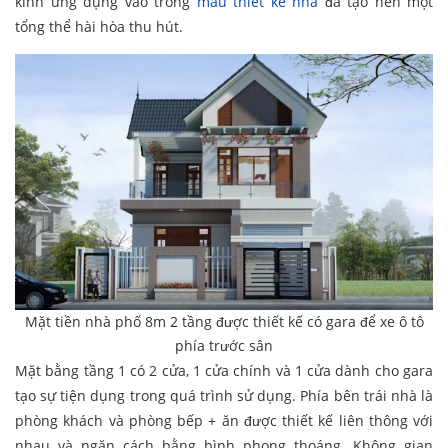
kính ứng dụng vào trong
mẫu thiết kế nhà
đã tạo nên một
tổng thể hài hòa thu hút.
Mặt tiền nhà phố 8m 2 tầng được thiết kế có gara để xe ô tô
phía trước sân
Mặt bằng tầng 1 có 2 cửa, 1 cửa chính và 1 cửa dành cho gara
tạo sự tiện dụng trong quá trình sử dụng. Phía bên trái nhà là
phòng khách và phòng bếp + ăn được thiết kế liên thông với
nhau và ngăn cách bằng bình phong thoáng. Không gian