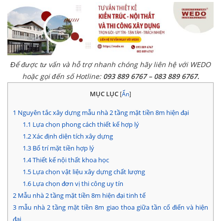
Để được tư vấn và hỗ trợ nhanh chóng hãy liên hệ với WEDO
hoặc gọi đến số Hotline:
093 889 6767 – 083 889 6767.
MỤC LỤC
[
Ẩn
]
1
Nguyên tắc xây dựng mẫu nhà 2 tầng mặt tiền 8m hiện đại
1.1
Lựa chọn phong cách thiết kế hợp lý
1.2
Xác định diện tích xây dựng
1.3
Bố trí mặt tiền hợp lý
1.4
Thiết kế nội thất khoa học
1.5
Lựa chọn vật liệu xây dựng chất lượng
1.6
Lựa chọn đơn vị thi công uy tín
2
Mẫu nhà 2 tầng mặt tiền 8m hiện đại tinh tế
3
mẫu nhà 2 tầng mặt tiền 8m giao thoa giữa tần cổ điển và hiện
đại