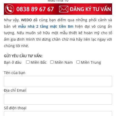
Mẫu nhà 10
Như vậy,
WEDO
đã cùng bạn điểm qua những phối cảnh và
bản vẽ
mẫu nhà 2 tầng mặt tiền 8m
hiện đại vô cùng ấn
tượng. Nếu muốn sở hữu một mẫu thiết kế hoàn mỹ cho tổ
ấm gia đình mình thì đừng chần chừ mà hãy liên lạc ngay với
chúng tôi nhé.
GỬI YÊU CẦU TƯ VẤN:
Bạn ở đâu
Miền Bắc
Miền Nam
Miền Trung
Tên của bạn
Địa chỉ Email
Số điện thoại