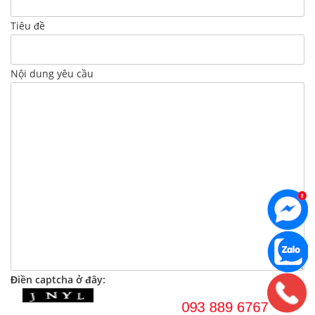
Tiêu đề
Nội dung yêu cầu
Điền captcha ở đây: