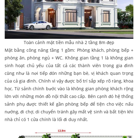
Toàn cảnh mặt tiền mẫu nhà 2 tầng 8m đẹp
Mặt bằng công năng tầng 1 gồm: Phòng khách, phòng bếp +
phòng ăn, phòng ngủ + WC. Không gian tầng 1 là không gian
sinh hoạt chủ yếu của tất cả các thành viên trong gia đình
cũng như là nơi tiếp đón những bạn bè, vị khách quan trọng
của cả gia đình. Chính vì vậy được bố trí sắp xếp rõ ràng, khoa
học. Từ sảnh chính bước vào là không gian phòng khách rộng
lớn với những món đồ nội thất cao cấp. Bên cạnh đó hệ thống
sảnh phụ được thiết kế gần phòng bếp để tiện cho việc nấu
nướng, đi chợ, di chuyển tránh gây mất vệ sinh và bất tiện khi
nhà chỉ có 1 cửa chính là lối đi duy nhất.