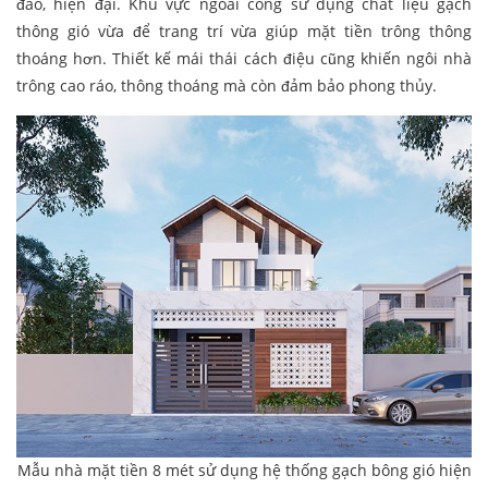
đáo, hiện đại. Khu vực ngoài cổng sử dụng chất liệu gạch
thông gió vừa để trang trí vừa giúp mặt tiền trông thông
thoáng hơn. Thiết kế mái thái cách điệu cũng khiến ngôi nhà
trông cao ráo, thông thoáng mà còn đảm bảo phong thủy.
Mẫu nhà mặt tiền 8 mét sử dụng hệ thống gạch bông gió hiện