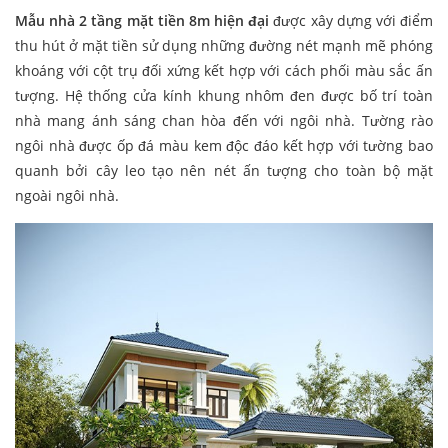
Mẫu nhà 2 tầng mặt tiền 8m hiện đại
được xây dựng với điểm
thu hút ở mặt tiền sử dụng những đường nét mạnh mẽ phóng
khoáng với cột trụ đối xứng kết hợp với cách phối màu sắc ấn
tượng. Hệ thống cửa kính khung nhôm đen được bố trí toàn
nhà mang ánh sáng chan hòa đến với ngôi nhà. Tường rào
ngôi nhà được ốp đá màu kem độc đáo kết hợp với tường bao
quanh bởi cây leo tạo nên nét ấn tượng cho toàn bộ mặt
ngoài ngôi nhà.