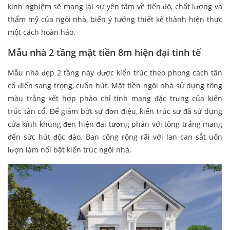
kinh nghiệm sẽ mang lại sự yên tâm về tiến độ, chất lượng và
thẩm mỹ của ngôi nhà, biến ý tưởng thiết kế thành hiện thực
một cách hoàn hảo.
Mẫu nhà 2 tầng mặt tiền 8m hiện đại tinh tế
Mẫu nhà đẹp 2 tầng này được kiến trúc theo phong cách tân
cổ điển sang trọng, cuốn hút. Mặt tiền ngôi nhà sử dụng tông
màu trắng kết hợp phào chỉ tính mang đặc trưng của kiến
trúc tân cổ. Để giảm bớt sự đơn điệu, kiến trúc sư đã sử dụng
cửa kính khung đen hiện đại tương phản với tông trắng mang
đến sức hút độc đáo. Ban công rộng rãi với lan can sắt uốn
lượn làm nổi bật kiến trúc ngôi nhà.