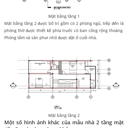
Mặt bằng tầng 1
Mặt bằng tầng 2 được bố trí gồm có 2 phòng ngủ, tiếp đến là
phòng thờ được thiết kế phía trước có ban công rộng thoáng.
Phòng tắm và sân phơi nhỏ được đặt ở cuối nhà.
Mặt bằng tầng 2
Một số hình ảnh khác của mẫu nhà 2 tầng mặt