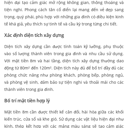
hiện đại tạo cảm giác mở rộng không gian, thông thoáng và
tiện nghi. Phong cách tân cổ điển lại mang đến vẻ đẹp sang
trọng, quý phái, phù hợp với những gia đình có điều kiện kinh
tế khá giả, yêu thích sự tinh tế và cầu kỳ trong từng chi tiết.
Xác định diện tích xây dựng
Diện tích xây dựng cần được tính toán kỹ lưỡng, phụ thuộc
vào số lượng thành viên trong gia đình và nhu cầu sử dụng.
Với mặt tiền 8m và hai tầng, diện tích xây dựng thường dao
động từ 80m² đến 120m². Diện tích này đủ để bố trí đầy đủ các
phòng chức năng như phòng khách, phòng bếp, phòng ngủ,
và phòng vệ sinh, đảm bảo sự tiện nghi và thoải mái cho các
thành viên trong gia đình.
Bố trí mặt tiền hợp lý
Mặt tiền 8m cần được thiết kế cân đối, hài hòa giữa các khối
kiến trúc, cửa sổ và khe gió. Sử dụng các vật liệu hiện đại như
kính, thép kết hợp với các mảng màu sáng sẽ tạo cảm giác