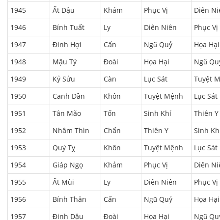
1945
Ất Dậu
Khảm
Phục Vị
Diên Ni
1946
Bính Tuất
Ly
Diên Niên
Phục Vị
1947
Đinh Hợi
Cấn
Ngũ Quỷ
Họa Hại
1948
Mậu Tý
Đoài
Họa Hại
Ngũ Qu
1949
Kỷ Sửu
Càn
Lục Sát
Tuyệt 
1950
Canh Dần
Khôn
Tuyệt Mệnh
Lục Sát
1951
Tân Mão
Tốn
Sinh Khí
Thiên Y
1952
Nhâm Thìn
Chấn
Thiên Y
Sinh Kh
1953
Quý Tỵ
Khôn
Tuyệt Mệnh
Lục Sát
1954
Giáp Ngọ
Khảm
Phục Vị
Diên Ni
1955
Ất Mùi
Ly
Diên Niên
Phục Vị
1956
Bính Thân
Cấn
Ngũ Quỷ
Họa Hại
1957
Đinh Dậu
Đoài
Họa Hại
Ngũ Qu