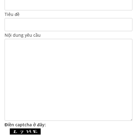
Tiêu đề
Nội dung yêu cầu
Điền captcha ở đây: