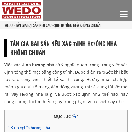
WEDO
TÁN GIA BẠI SẢN NẾU XÁC ĐỊNH HƯỚNG NHÀ KHÔNG CHUẨN
TÁN GIA BẠI SẢN NẾU XÁC ĐỊNH HƯỚNG NHÀ
KHÔNG CHUẨN
Việc
xác định hướng nhà
có ý nghĩa quan trọng trong việc xác
định tổng thể mặt bằng công trình. Được diễn ra trước khi bắt
tay vào công việc thiết kế và thi công. Hướng nhà tốt, hợp
mệnh gia chủ sẽ mang đến dòng vượng khí và cung tài lộc mở
ra. Vậy Hướng nhà là gì và được xác định như thế nào, hãy
cùng chúng tôi tìm hiểu ngay trong phạm vi bài viết này nhé.
MỤC LỤC
[
Ẩn
]
1
Định nghĩa hướng nhà