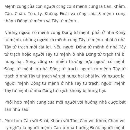
Mệnh cung của con người cũng có 8 mệnh cung là Càn, Khảm,
Cấn, Chấn, Tốn, Ly, Không, Đoài và cũng chia 8 mệnh cung
thành Đông tứ mệnh và Tây tứ mệnh.
Những người có mệnh cung Đông tứ mệnh phải ở nhà Đông
tứ mệnh, những người có mệnh cung Tây tứ mệnh phải ở nhà
Tây tứ trạch mới cát lợi. Nếu người Đông tứ mệnh ở nhà Tây
tứ trạch hoặc người Tây tứ mệnh ở nhà Đông tứ trạch thì bị
hung hại. Song cũng có nhiều trường hợp người có mệnh
Đông tứ mệnh ở nhà Đông tứ trạch, người có mệnh Tây tứ
trạch ở nhà Tây tứ trạch vẫn bị hung hại phải kỵ. Và ngược lại
người mệnh Đông tứ mệnh ở nhà Tây tứ trạch, người mệnh
Tây tứ mệnh ở nhà đông tứ trạch không bị hung hại.
Phối hợp mệnh cung của mỗi người với hướng nhà được bát
san như sau:
Phối hợp Càn với Đoài, Khảm với Tốn, Cấn với Khôn, Chấn với
Ly nghĩa là người mệnh Càn ở nhà hướng Đoài, người mệnh