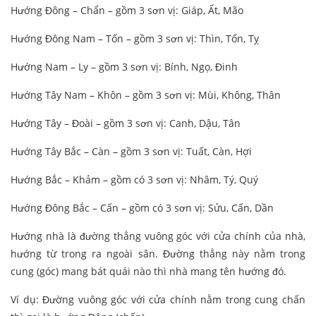
Hướng Đông – Chẩn – gồm 3 sơn vị: Giáp, Ất, Mão
Hướng Đông Nam – Tốn – gồm 3 sơn vị: Thìn, Tốn, Tỵ
Hướng Nam – Ly – gồm 3 sơn vị: Bính, Ngọ, Đinh
Hướng Tây Nam – Khôn – gồm 3 sơn vị: Mùi, Không, Thân
Hướng Tây – Đoài – gồm 3 sơn vị: Canh, Dậu, Tân
Hướng Tây Bắc – Càn – gồm 3 sơn vị: Tuất, Càn, Hợi
Hướng Bắc – Khảm – gồm có 3 sơn vị: Nhâm, Tý, Quý
Hướng Đông Bắc – Cấn – gồm có 3 sơn vị: Sửu, Cấn, Dần
Hướng nhà là đường thẳng vuông góc với cửa chính của nhà,
hướng từ trong ra ngoài sân. Đường thẳng này nằm trong
cung (góc) mang bát quái nào thì nhà mang tên hướng đó.
Ví dụ: Đường vuông góc với cửa chính nằm trong cung chấn