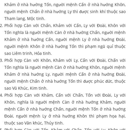
Khảm ở nhà hướng Tốn, người mệnh Cấn ở nhà hướng Khôn,
người mệnh Chấn ở nhà hướng Ly thì được sinh khí thuộc sao
Tham lang, Mộc tinh.
Phối hợp Càn với Chấn, Khảm với Cấn, Ly với Đoài, Khôn với
Tốn nghĩa là người mệnh Càn ở nhà hướng Chấn, người mệnh
Khảm ở nhà hướng Cấn, người mệnh Ly ở nhà hướng Đoài,
người mệnh Khôn ở nhà hướng Tốn thì phạm ngũ quỉ thuộc
sao Liêm trinh, Hỏa tinh.
Phối hợp Càn với Khôn, Khảm với Ly, Cấn với Đoài, Chấn với
Tốn nghĩa là người mệnh Càn ở nhà hướng Khôn, người mệnh
Khảm ở nhà hướng Ly, người mệnh Cấn ở nhà hướng Đoài,
người mệnh Chấn ở nhà hướng Tốn thì được phúc đức, thuộc
sao Vũ Khúc, Kim tinh.
Phối hợp Càn với Khảm, Cấn với Chấn, Tốn với Đoài, Ly với
Khôn, nghĩa là người mệnh Càn ở nhà hướng Khảm, người
mệnh Cấn ở nhà hướng Chấn, người mệnh Tốn ở nhà hướng
Đoài, người mệnh Ly ở nhà hướng Khôn thì phạm họa hại,
thuộc sao Văn khúc, Thủy tinh.
Phối hợp Càn với Tốn, Khảm với Chấn, Tốn với Ly, Khôn với