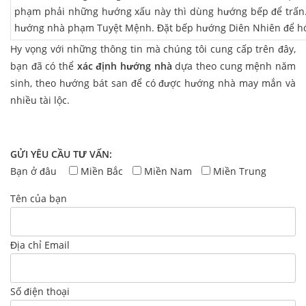
phạm phải những hướng xấu này thì dùng hướng bếp để trấn. 
hướng nhà phạm Tuyệt Mệnh. Đặt bếp hướng Diên Nhiên để hó
Hy vọng với những thông tin mà chúng tôi cung cấp trên đây,
bạn đã có thể
xác định hướng nhà
dựa theo cung mệnh năm
sinh, theo hướng bát san để có được hướng nhà may mắn và
nhiều tài lộc.
GỬI YÊU CẦU TƯ VẤN:
Bạn ở đâu
Miền Bắc
Miền Nam
Miền Trung
Tên của bạn
Địa chỉ Email
Số điện thoại