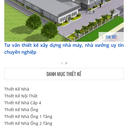
CHI TIẾT
Tư vấn thiết kế xây dựng nhà máy, nhà xưởng uy tín
chuyên nghiệp
DANH MỤC THIẾT KẾ
Thiết Kế Nhà
Thiết Kế Nội Thất
Thiết Kế Nhà Cấp 4
Thiết Kế Nhà Ống
Thiết Kế Nhà Ống 1 Tầng
Thiết Kế Nhà Ống 2 Tầng