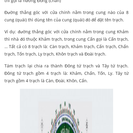
thì gọi là hướng Đông (chấn)
Đường thẳng góc với cửa chính nằm trong cung nào của 8
cung (quái) thì dùng tên của cung (quái) đó để đặt tên trạch.
Ví dụ: đường thẳng góc với cửa chính nằm trong cung Khảm
thì nhà đó thuộc Khảm trạch, trong cung Cấn gọi là Cấn trạch,
… Tất cả có 8 trạch là: Càn trạch, Khảm trạch, Cấn trạch, Chấn
trạch, Tốn trạch, Ly trạch, Khôn trạch và Đoài trạch.
Tám trạch lại chia ra thành Đông tứ trạch và Tây tứ trạch.
Đông tứ trạch gồm 4 trạch là: Khảm, Chấn, Tốn, Ly. Tây tứ
trạch gồm 4 trạch là Càn, Đoài, Khôn, Cấn.