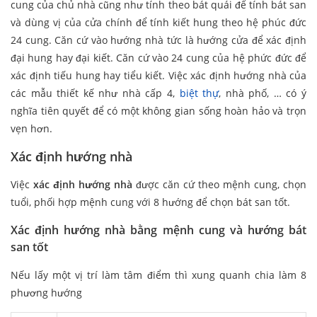
cung của chủ nhà cũng như tính theo bát quái để tính bát san
và dùng vị của cửa chính để tính kiết hung theo hệ phúc đức
24 cung. Căn cứ vào hướng nhà tức là hướng cửa để xác định
đại hung hay đại kiết. Căn cứ vào 24 cung của hệ phức đức để
xác định tiếu hung hay tiểu kiết. Việc xác định hướng nhà của
các mẫu thiết kế như nhà cấp 4,
biệt thự
, nhà phố, … có ý
nghĩa tiên quyết để có một không gian sống hoàn hảo và trọn
vẹn hơn.
Xác định hướng nhà
Việc
xác định hướng nhà
được căn cứ theo mệnh cung, chọn
tuổi, phối hợp mệnh cung với 8 hướng để chọn bát san tốt.
Xác định hướng nhà bằng mệnh cung và hướng bát
san tốt
Nếu lấy một vị trí làm tâm điểm thì xung quanh chia làm 8
phương hướng